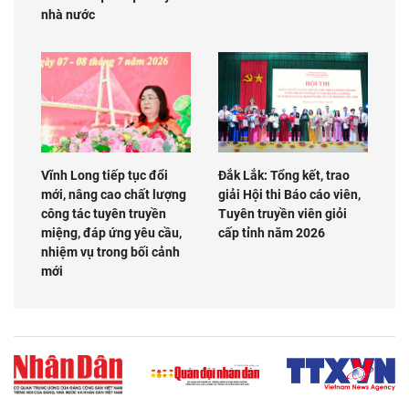
nhà nước
Vĩnh Long tiếp tục đổi
Đắk Lắk: Tổng kết, trao
mới, nâng cao chất lượng
giải Hội thi Báo cáo viên,
công tác tuyên truyền
Tuyên truyền viên giỏi
miệng, đáp ứng yêu cầu,
cấp tỉnh năm 2026
nhiệm vụ trong bối cảnh
mới