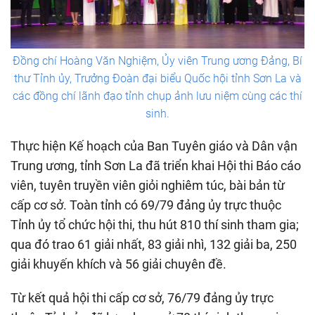
Đồng chí Hoàng Văn Nghiệm, Ủy viên Trung ương Đảng, Bí
thư Tỉnh ủy, Trưởng Đoàn đại biểu Quốc hội tỉnh Sơn La và
các đồng chí lãnh đạo tỉnh chụp ảnh lưu niệm cùng các thí
sinh.
Thực hiện Kế hoạch của Ban Tuyên giáo và Dân vận
Trung ương, tỉnh Sơn La đã triển khai Hội thi Báo cáo
viên, tuyên truyền viên giỏi nghiêm túc, bài bản từ
cấp cơ sở. Toàn tỉnh có 69/79 đảng ủy trực thuộc
Tỉnh ủy tổ chức hội thi, thu hút 810 thí sinh tham gia;
qua đó trao 61 giải nhất, 83 giải nhì, 132 giải ba, 250
giải khuyến khích và 56 giải chuyên đề.
Từ kết quả hội thi cấp cơ sở, 76/79 đảng ủy trực