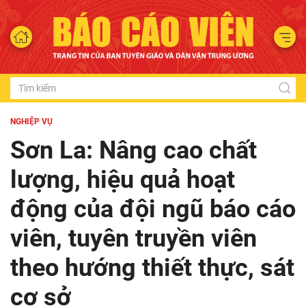
NGHIỆP VỤ
Sơn La: Nâng cao chất
lượng, hiệu quả hoạt
động của đội ngũ báo cáo
viên, tuyên truyền viên
theo hướng thiết thực, sát
cơ sở