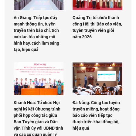
An Giang: Tiếp tục đẩy
Quảng Trị tổ chức thành
mạnh thông tin, tuyên
công Hội thi Báo cáo viên,
truyền trên báo chí, tích
tuyên truyền viên giỏi
cực lan tỏa những mô
năm 2026
hình hay, cách làm sáng
tạo, hiệu quả
Khánh Hòa: Tổ chức Hội
Đà Nẵng: Công tác tuyên
nghị ký kết Chương trình
truyền miệng, hoạt động
phối hợp công tác giữa
báo cáo viên tiếp tục
Ban Tuyên giáo và Dân
được triển khai đồng bộ,
vận Tỉnh ủy với UBND tỉnh
hiệu quả
và các cơ quan quản lý