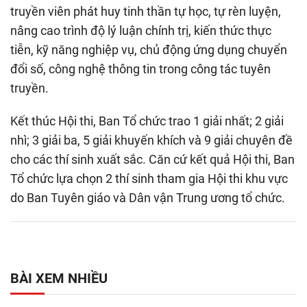
truyền viên phát huy tinh thần tự học, tự rèn luyện,
nâng cao trình độ lý luận chính trị, kiến thức thực
tiễn, kỹ năng nghiệp vụ, chủ động ứng dụng chuyển
đổi số, công nghệ thông tin trong công tác tuyên
truyền.
Kết thúc Hội thi, Ban Tổ chức trao 1 giải nhất; 2 giải
nhì; 3 giải ba, 5 giải khuyến khích và 9 giải chuyên đề
cho các thí sinh xuất sắc. Căn cứ kết quả Hội thi, Ban
Tổ chức lựa chọn 2 thí sinh tham gia Hội thi khu vực
do Ban Tuyên giáo và Dân vận Trung ương tổ chức.
BÀI XEM NHIỀU