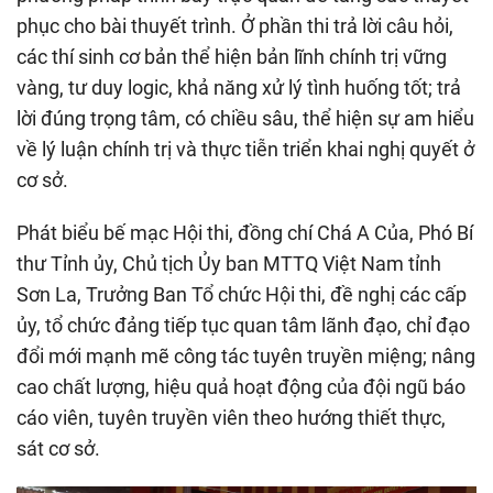
phục cho bài thuyết trình. Ở phần thi trả lời câu hỏi,
các thí sinh cơ bản thể hiện bản lĩnh chính trị vững
vàng, tư duy logic, khả năng xử lý tình huống tốt; trả
lời đúng trọng tâm, có chiều sâu, thể hiện sự am hiểu
về lý luận chính trị và thực tiễn triển khai nghị quyết ở
cơ sở.
Phát biểu bế mạc Hội thi, đồng chí Chá A Của, Phó Bí
thư Tỉnh ủy, Chủ tịch Ủy ban MTTQ Việt Nam tỉnh
Sơn La, Trưởng Ban Tổ chức Hội thi, đề nghị các cấp
ủy, tổ chức đảng tiếp tục quan tâm lãnh đạo, chỉ đạo
đổi mới mạnh mẽ công tác tuyên truyền miệng; nâng
cao chất lượng, hiệu quả hoạt động của đội ngũ báo
cáo viên, tuyên truyền viên theo hướng thiết thực,
sát cơ sở.