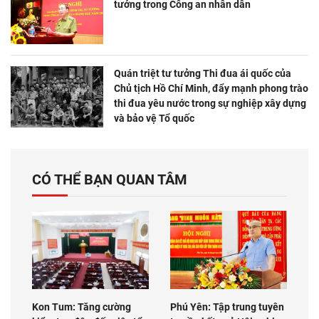
tưởng trong Công an nhân dân
Quán triệt tư tưởng Thi đua ái quốc của
Chủ tịch Hồ Chí Minh, đẩy mạnh phong trào
thi đua yêu nước trong sự nghiệp xây dựng
và bảo vệ Tổ quốc
CÓ THỂ BẠN QUAN TÂM
Kon Tum: Tăng cường
Phú Yên: Tập trung tuyên