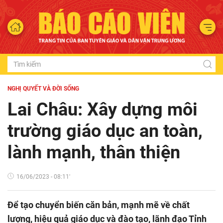
NGHỊ QUYẾT VÀ ĐỜI SỐNG
Lai Châu: Xây dựng môi
trường giáo dục an toàn,
lành mạnh, thân thiện
16/06/2023 - 08:11'
Để tạo chuyển biến căn bản, mạnh mẽ về chất
lượng, hiệu quả giáo dục và đào tạo, lãnh đạo Tỉnh