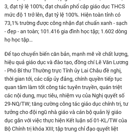
3, đạt tỷ lệ 100%; đạt chuẩn phổ cập giáo dục THCS
mức độ 1 trở lên, đạt tỷ lệ 100%. Hiện toàn tỉnh có
73,1% trường được công nhận đạt chuẩn xanh - sạch
- đẹp - an toàn; 101.416 gia đình học tập; 1.602 dòng
họ học tập…
Để tạo chuyển biến căn bản, mạnh mẽ về chất lượng,
hiệu quả giáo dục và đào tạo, đồng chí Lê Văn Lương
- Phó Bí thư Thường trực Tỉnh ủy Lai Châu đề nghị,
thời gian tới, các cấp ủy đảng, chính quyền tiếp tục
quan tâm làm tốt công tác tuyên truyền, quán triệt
các nội dung, mục tiêu, nhiệm vụ của Nghị quyết số
29-NQ/TW; tăng cường công tác giáo dục chính trị, tư
tưởng cho đội ngũ nhà giáo và cán bộ quản lý giáo
dục gắn với việc thực hiện Kết luận số 01-KL/TW của
Bộ Chính trị khóa XIII; tập trung chỉ đạo quyết liệt