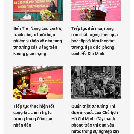
Bến Tre: Nâng cao vai trò,
Tiếp tục đổi mới, nâng
trách nhiệm thực hiện
cao chất lượng, hiệu quả
nhiệm vụ bảo vệ nền tảng
học tập và làm theo tư
tư tưởng của Đảng trên
tưởng, đạo đức, phong
không gian mạng
cách Hồ Chí Minh
Tiếp tục thực hiện tốt
Quán triệt tư tưởng Thi
công tác chính trị, tư
đua ái quốc của Chủ tịch
tưởng trong Công an
Hồ Chí Minh, đẩy mạnh
nhân dân
phong trào thi đua yêu
nước trong sự nghiệp xây