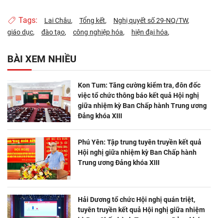
Tags:
Lai Châu
Tổng kết
Nghị quyết số 29-NQ/TW
giáo dục
đào tạo
công nghiệp hóa
hiện đại hóa
BÀI XEM NHIỀU
Kon Tum: Tăng cường kiểm tra, đôn đốc
việc tổ chức thông báo kết quả Hội nghị
giữa nhiệm kỳ Ban Chấp hành Trung ương
Đảng khóa XIII
Phú Yên: Tập trung tuyên truyền kết quả
Hội nghị giữa nhiệm kỳ Ban Chấp hành
Trung ương Đảng khóa XIII
Hải Dương tổ chức Hội nghị quán triệt,
tuyên truyền kết quả Hội nghị giữa nhiệm