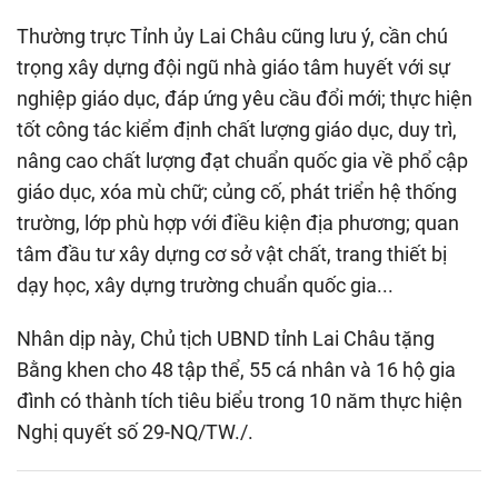
Thường trực Tỉnh ủy Lai Châu cũng lưu ý, cần chú
trọng xây dựng đội ngũ nhà giáo tâm huyết với sự
nghiệp giáo dục, đáp ứng yêu cầu đổi mới; thực hiện
tốt công tác kiểm định chất lượng giáo dục, duy trì,
nâng cao chất lượng đạt chuẩn quốc gia về phổ cập
giáo dục, xóa mù chữ; củng cố, phát triển hệ thống
trường, lớp phù hợp với điều kiện địa phương; quan
tâm đầu tư xây dựng cơ sở vật chất, trang thiết bị
dạy học, xây dựng trường chuẩn quốc gia...
Nhân dịp này, Chủ tịch UBND tỉnh Lai Châu tặng
Bằng khen cho 48 tập thể, 55 cá nhân và 16 hộ gia
đình có thành tích tiêu biểu trong 10 năm thực hiện
Nghị quyết số 29-NQ/TW./.