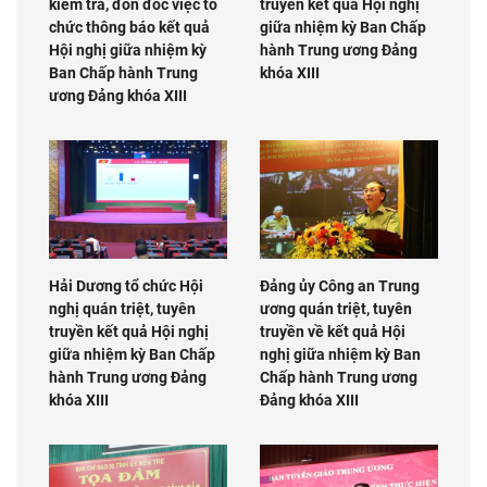
kiểm tra, đôn đốc việc tổ
truyền kết quả Hội nghị
chức thông báo kết quả
giữa nhiệm kỳ Ban Chấp
Hội nghị giữa nhiệm kỳ
hành Trung ương Đảng
Ban Chấp hành Trung
khóa XIII
ương Đảng khóa XIII
Hải Dương tổ chức Hội
Đảng ủy Công an Trung
nghị quán triệt, tuyên
ương quán triệt, tuyên
truyền kết quả Hội nghị
truyền về kết quả Hội
giữa nhiệm kỳ Ban Chấp
nghị giữa nhiệm kỳ Ban
hành Trung ương Đảng
Chấp hành Trung ương
khóa XIII
Đảng khóa XIII