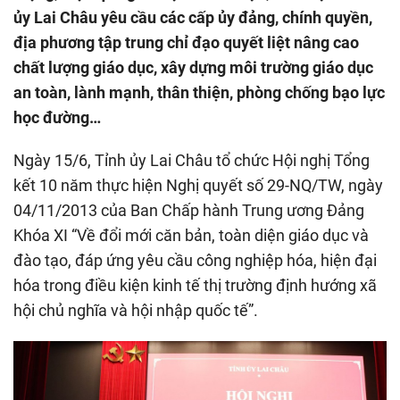
ủy Lai Châu yêu cầu các cấp ủy đảng, chính quyền,
địa phương tập trung chỉ đạo quyết liệt nâng cao
chất lượng giáo dục, xây dựng môi trường giáo dục
an toàn, lành mạnh, thân thiện, phòng chống bạo lực
học đường…
Ngày 15/6, Tỉnh ủy Lai Châu tổ chức Hội nghị Tổng
kết 10 năm thực hiện Nghị quyết số 29-NQ/TW, ngày
04/11/2013 của Ban Chấp hành Trung ương Đảng
Khóa XI “Về đổi mới căn bản, toàn diện giáo dục và
đào tạo, đáp ứng yêu cầu công nghiệp hóa, hiện đại
hóa trong điều kiện kinh tế thị trường định hướng xã
hội chủ nghĩa và hội nhập quốc tế”.