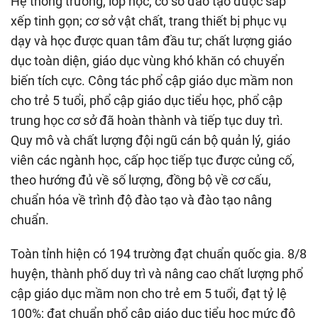
Hệ thống trường, lớp học, cơ sở đào tạo được sắp
xếp tinh gọn; cơ sở vật chất, trang thiết bị phục vụ
dạy và học được quan tâm đầu tư; chất lượng giáo
dục toàn diện, giáo dục vùng khó khăn có chuyển
biến tích cực. Công tác phổ cập giáo dục mầm non
cho trẻ 5 tuổi, phổ cập giáo dục tiểu học, phổ cập
trung học cơ sở đã hoàn thành và tiếp tục duy trì.
Quy mô và chất lượng đội ngũ cán bộ quản lý, giáo
viên các ngành học, cấp học tiếp tục được củng cố,
theo hướng đủ về số lượng, đồng bộ về cơ cấu,
chuẩn hóa về trình độ đào tạo và đào tạo nâng
chuẩn.
Toàn tỉnh hiện có 194 trường đạt chuẩn quốc gia. 8/8
huyện, thành phố duy trì và nâng cao chất lượng phổ
cập giáo dục mầm non cho trẻ em 5 tuổi, đạt tỷ lệ
100%; đạt chuẩn phổ cập giáo dục tiểu học mức độ