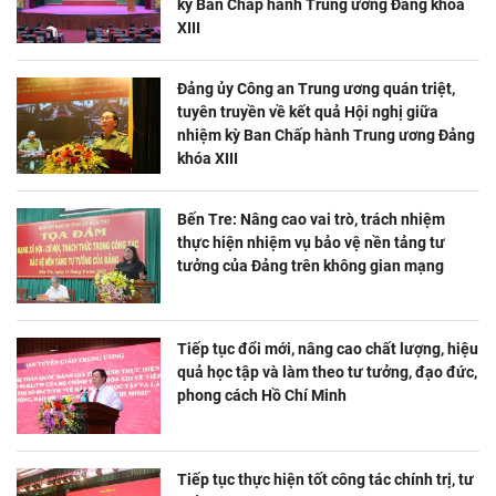
kỳ Ban Chấp hành Trung ương Đảng khóa
XIII
Đảng ủy Công an Trung ương quán triệt,
tuyên truyền về kết quả Hội nghị giữa
nhiệm kỳ Ban Chấp hành Trung ương Đảng
khóa XIII
Bến Tre: Nâng cao vai trò, trách nhiệm
thực hiện nhiệm vụ bảo vệ nền tảng tư
tưởng của Đảng trên không gian mạng
Tiếp tục đổi mới, nâng cao chất lượng, hiệu
quả học tập và làm theo tư tưởng, đạo đức,
phong cách Hồ Chí Minh
Tiếp tục thực hiện tốt công tác chính trị, tư