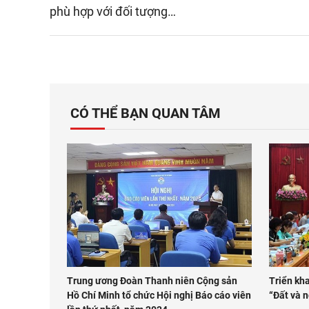
phù hợp với đối tượng…
CÓ THỂ BẠN QUAN TÂM
Trung ương Đoàn Thanh niên Cộng sản
Triển kh
Hồ Chí Minh tổ chức Hội nghị Báo cáo viên
“Đất và 