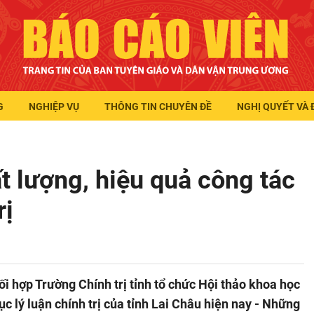
G
NGHIỆP VỤ
THÔNG TIN CHUYÊN ĐỀ
NGHỊ QUYẾT VÀ 
t lượng, hiệu quả công tác
rị
i hợp Trường Chính trị tỉnh tổ chức Hội thảo khoa học
c lý luận chính trị của tỉnh Lai Châu hiện nay - Những