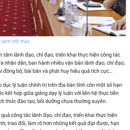
cảnh Hội thảo.
tâm lãnh đạo, chỉ đạo, triển khai thực hiện công tác
 và nhân dân; ban hành nhiều văn bản lãnh đạo, chỉ đạo;
hai đồng bộ, bài bản và phát huy hiệu quả tích cực…
dục lý luận chính trị trên địa bàn tỉnh còn một số hạn
c kết hợp giữa giảng dạy lý luận với liên hệ thực tiễn
cách thức đào tạo, bồi dưỡng chưa thường xuyên.
 quả công tác lãnh đạo, chỉ đạo, triển khai thực hiện
tỉnh; trao đổi, làm rõ hơn những kết quả đạt được, hạn