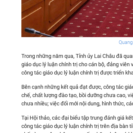
Quang 
Trong những năm qua, Tỉnh ủy Lai Châu đã quan 
giáo dục lý luận chính trị cho cán bộ, đảng viên
công tác giáo dục lý luận chính trị được triển k
Bên cạnh những kết quả đạt được, công tác giáo 
chế, chất lượng đào tạo, bồi dưỡng chưa cao, việ
chưa nhiều; việc đổi mới nội dung, hình thức, 
Tại Hội thảo, các đại biểu tập trung đánh giá kết
công tác giáo dục lý luận chính trị trên địa bàn 