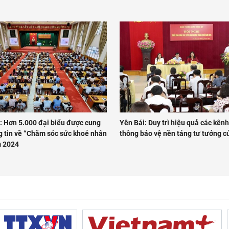
: Hơn 5.000 đại biểu được cung
Yên Bái: Duy trì hiệu quả các kênh
g tin về “Chăm sóc sức khoẻ nhân
thông bảo vệ nền tảng tư tưởng 
 2024