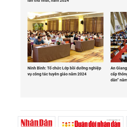
lần thứ nhất, năm 2024
Ninh Bình: Tổ chức Lớp bồi dưỡng nghiệp
An Giang
vụ công tác tuyên giáo năm 2024
cấp thôn
dân” năm