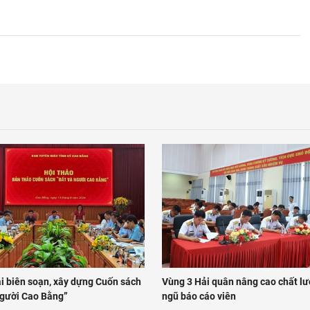
ai biên soạn, xây dựng Cuốn sách
Vùng 3 Hải quân nâng cao chất lư
người Cao Bằng”
ngũ báo cáo viên