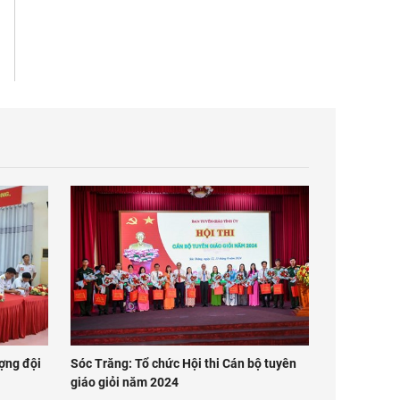
ợng đội
Sóc Trăng: Tổ chức Hội thi Cán bộ tuyên
giáo giỏi năm 2024