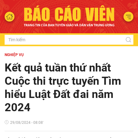
NGHIỆP VỤ
Kết quả tuần thứ nhất
Cuộc thi trực tuyến Tìm
hiểu Luật Đất đai năm
2024
29/08/2024 - 08:08'