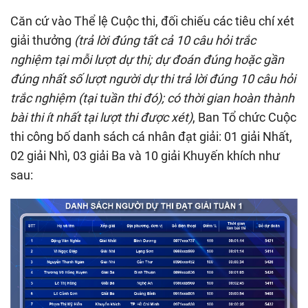
Căn cứ vào Thể lệ Cuộc thi, đối chiếu các tiêu chí xét
giải thưởng
(trả lời đúng tất cả 10 câu hỏi trắc
nghiệm tại mỗi lượt dự thi; dự đoán đúng hoặc gần
đúng nhất số lượt người dự thi trả lời đúng 10 câu hỏi
trắc nghiệm (tại tuần thi đó); có thời gian hoàn thành
bài thi ít nhất tại lượt thi được xét)
, Ban Tổ chức Cuộc
thi công bố danh sách cá nhân đạt giải: 01 giải Nhất,
02 giải Nhì, 03 giải Ba và 10 giải Khuyến khích như
sau: