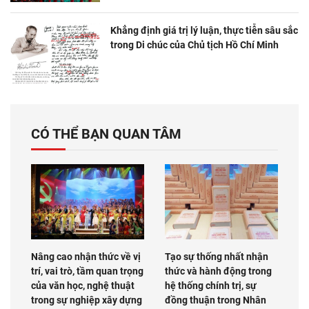
Khẳng định giá trị lý luận, thực tiễn sâu sắc
trong Di chúc của Chủ tịch Hồ Chí Minh
CÓ THỂ BẠN QUAN TÂM
Nâng cao nhận thức về vị
Tạo sự thống nhất nhận
trí, vai trò, tầm quan trọng
thức và hành động trong
của văn học, nghệ thuật
hệ thống chính trị, sự
trong sự nghiệp xây dựng
đồng thuận trong Nhân