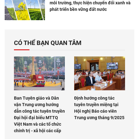
môi trường, thực hiện chuyển đổi xanh và
phát triển bền vững đất nước
CÓ THỂ BẠN QUAN TÂM
Ban Tuyên giáo và Dân
Định hướng công tác
vận Trung ương hướng
tuyên truyền miệng tại
dẫn công tác tuyên truyền
Hội nghị Báo cáo viên
Đại hội đại biểu MTTQ
Trung ương tháng 9/2025
Việt Nam và các tổ chức
chính trị - xã hội các cấp