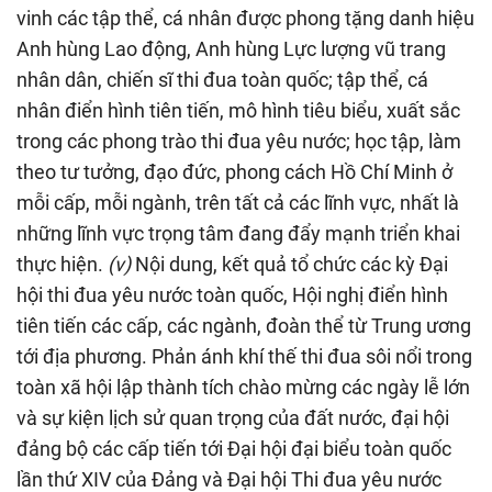
vinh các tập thể, cá nhân được phong tặng danh hiệu
Anh hùng Lao động, Anh hùng Lực lượng vũ trang
nhân dân, chiến sĩ thi đua toàn quốc; tập thể, cá
nhân điển hình tiên tiến, mô hình tiêu biểu, xuất sắc
trong các phong trào thi đua yêu nước; học tập, làm
theo tư tưởng, đạo đức, phong cách Hồ Chí Minh ở
mỗi cấp, mỗi ngành, trên tất cả các lĩnh vực, nhất là
những lĩnh vực trọng tâm đang đẩy mạnh triển khai
thực hiện.
(v)
Nội dung, kết quả tổ chức các kỳ Đại
hội thi đua yêu nước toàn quốc, Hội nghị điển hình
tiên tiến các cấp, các ngành, đoàn thể từ Trung ương
tới địa phương. Phản ánh khí thế thi đua sôi nổi trong
toàn xã hội lập thành tích chào mừng các ngày lễ lớn
và sự kiện lịch sử quan trọng của đất nước, đại hội
đảng bộ các cấp tiến tới Đại hội đại biểu toàn quốc
lần thứ XIV của Đảng và Đại hội Thi đua yêu nước