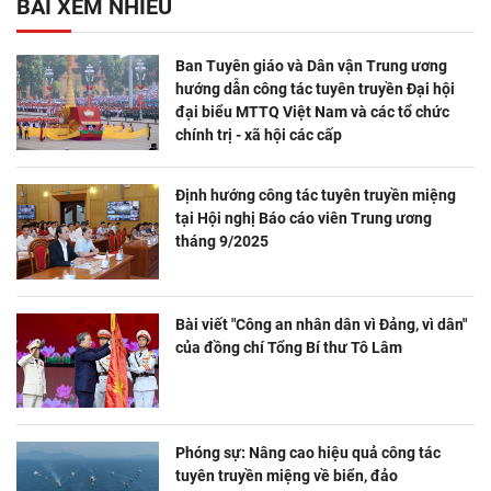
BÀI XEM NHIỀU
Ban Tuyên giáo và Dân vận Trung ương
hướng dẫn công tác tuyên truyền Đại hội
đại biểu MTTQ Việt Nam và các tổ chức
chính trị - xã hội các cấp
Định hướng công tác tuyên truyền miệng
tại Hội nghị Báo cáo viên Trung ương
tháng 9/2025
Bài viết "Công an nhân dân vì Đảng, vì dân"
của đồng chí Tổng Bí thư Tô Lâm
Phóng sự: Nâng cao hiệu quả công tác
tuyên truyền miệng về biển, đảo