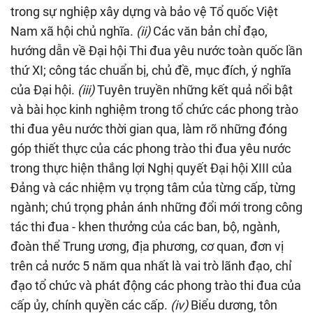
trong sự nghiệp xây dựng và bảo vệ Tổ quốc Việt
Nam xã hội chủ nghĩa.
(ii)
Các văn bản chỉ đạo,
hướng dẫn về Đại hội Thi đua yêu nước toàn quốc lần
thứ XI; công tác chuẩn bị, chủ đề, mục đích, ý nghĩa
của Đại hội.
(iii)
Tuyên truyền những kết quả nổi bật
và bài học kinh nghiệm trong tổ chức các phong trào
thi đua yêu nước thời gian qua, làm rõ những đóng
góp thiết thực của các phong trào thi đua yêu nước
trong thực hiện thắng lợi Nghị quyết Đại hội XIII của
Đảng và các nhiệm vụ trọng tâm của từng cấp, từng
ngành; chú trọng phản ánh những đổi mới trong công
tác thi đua - khen thưởng của các ban, bộ, ngành,
đoàn thể Trung ương, địa phương, cơ quan, đơn vị
trên cả nước 5 năm qua nhất là vai trò lãnh đạo, chỉ
đạo tổ chức và phát động các phong trào thi đua của
cấp ủy, chính quyền các cấp.
(iv)
Biểu dương, tôn