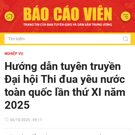
NGHIỆP VỤ
Hướng dẫn tuyên truyền
Đại hội Thi đua yêu nước
toàn quốc lần thứ XI năm
2025
06/10/2025 - 09:11'