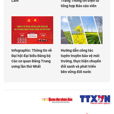
Lâm
Trang Thông tin điện tử
tổng hợp Báo cáo viên
Infographic: Thông tin về
Hướng dẫn công tác
Đại hội đại biểu Đảng bộ
tuyên truyền bảo vệ môi
Các cơ quan Đảng Trung
trường, thực hiện chuyển
ương lần thứ Nhất
đổi xanh và phát triển
bền vững đất nước