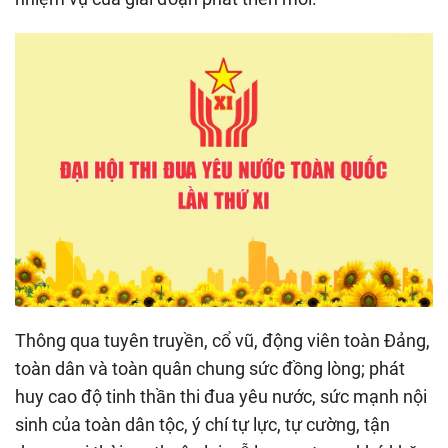
Thông qua tuyên truyền, cổ vũ, động viên toàn Đảng,
toàn dân và toàn quân chung sức đồng lòng; phát
huy cao độ tinh thần thi đua yêu nước, sức mạnh nội
sinh của toàn dân tộc, ý chí tự lực, tự cường, tận