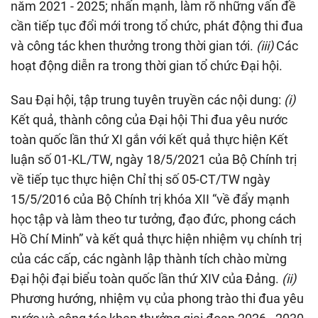
năm 2021 - 2025; nhấn mạnh, làm rõ những vấn đề
cần tiếp tục đổi mới trong tổ chức, phát động thi đua
và công tác khen thưởng trong thời gian tới.
(iii)
Các
hoạt động diễn ra trong thời gian tổ chức Đại hội.
Sau Đại hội, tập trung tuyên truyền các nội dung:
(i)
Kết quả, thành công của Đại hội Thi đua yêu nước
toàn quốc lần thứ XI gắn với kết quả thực hiện Kết
luận số 01-KL/TW, ngày 18/5/2021 của Bộ Chính trị
về tiếp tục thực hiện Chỉ thị số 05-CT/TW ngày
15/5/2016 của Bộ Chính trị khóa XII “về đẩy mạnh
học tập và làm theo tư tưởng, đạo đức, phong cách
Hồ Chí Minh” và kết quả thực hiện nhiệm vụ chính trị
của các cấp, các ngành lập thành tích chào mừng
Đại hội đại biểu toàn quốc lần thứ XIV của Đảng.
(ii)
Phương hướng, nhiệm vụ của phong trào thi đua yêu