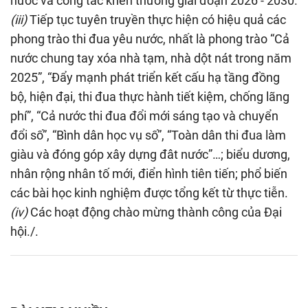
nước và công tác khen thưởng giai đoạn 2026 - 2030.
(iii)
Tiếp tục tuyên truyền thực hiện có hiệu quả các
phong trào thi đua yêu nước, nhất là phong trào “Cả
nước chung tay xóa nhà tạm, nhà dột nát trong năm
2025”, “Đẩy mạnh phát triển kết cấu hạ tầng đồng
bộ, hiện đại, thi đua thực hành tiết kiệm, chống lãng
phí”, “Cả nước thi đua đổi mới sáng tạo và chuyển
đổi số”, “Bình dân học vụ số”, “Toàn dân thi đua làm
giàu và đóng góp xây dựng đât nước”…; biểu dương,
nhân rộng nhân tố mới, điển hình tiên tiến; phổ biến
các bài học kinh nghiệm được tổng kết từ thực tiễn.
(iv)
Các hoạt động chào mừng thành công của Đại
hội./.