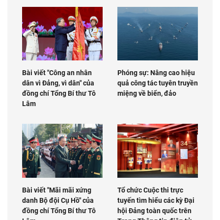
Bài viết "Công an nhân
Phóng sự: Nâng cao hiệu
dân vì Đảng, vì dân" của
quả công tác tuyên truyền
đồng chí Tổng Bí thư Tô
miệng về biển, đảo
Lâm
Bài viết "Mãi mãi xứng
Tổ chức Cuộc thi trực
danh Bộ đội Cụ Hồ" của
tuyến tìm hiểu các kỳ Đại
đồng chí Tổng Bí thư Tô
hội Đảng toàn quốc trên