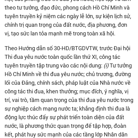
theo tư tưởng, đạo đức, phong cách Hồ Chí Minh và
tuyên truyền kỷ niệm các ngày lễ lớn, sự kiện lịch sử,
chính trị quan trọng của đất nước, địa phương, đơn
vị, tạo sức lan tỏa mạnh mẽ trong toàn xã hội.
Theo Hướng dẫn số 30-HD/BTGDVTW, trước Đại hội
Thi đua yêu nước toàn quốc lần thứ XI, công tác
tuyên truyền tập trung vào các nội dung:
(i)
Tư tưởng
Hồ Chí Minh về thi đua yêu nước; chủ trương, đường
lối của Đảng, chính sách, pháp luật của Nhà nước về
công tác thi đua, khen thưởng; mục đích, ý nghĩa, vị
trí, vai trò, tầm quan trọng của thi đua yêu nước trong
sự nghiệp cách mạng nước ta; khẳng định thi đua là
động lực thúc đẩy sự phát triển toàn diện của đất
nước, là phương thức quan trọng để tập hợp, đoàn
kết, phát huy sức mạnh của các tầng lớp Nhân dân