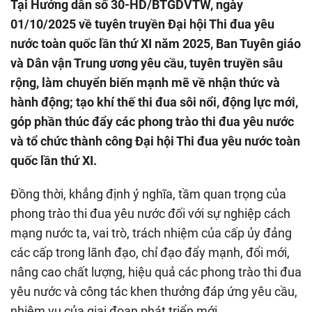
Tại Hướng dẫn số 30-HD/BTGDVTW, ngày
01/10/2025 về tuyên truyền Đại hội Thi đua yêu
nước toàn quốc lần thứ XI năm 2025, Ban Tuyên giáo
và Dân vận Trung ương yêu cầu, tuyên truyền sâu
rộng, làm chuyển biến mạnh mẽ về nhận thức và
hành động; tạo khí thế thi đua sôi nổi, động lực mới,
góp phần thúc đẩy các phong trào thi đua yêu nước
và tổ chức thành công Đại hội Thi đua yêu nước toàn
quốc lần thứ XI.
Đồng thời, khẳng định ý nghĩa, tầm quan trọng của
phong trào thi đua yêu nước đối với sự nghiệp cách
mạng nước ta, vai trò, trách nhiệm của cấp ủy đảng
các cấp trong lãnh đạo, chỉ đạo đẩy mạnh, đổi mới,
nâng cao chất lượng, hiệu quả các phong trào thi đua
yêu nước và công tác khen thưởng đáp ứng yêu cầu,
nhiệm vụ của giai đoạn phát triển mới.