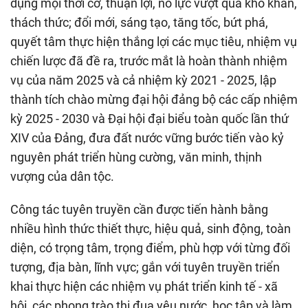
dụng mọi thời cơ, thuận lợi, nỗ lực vượt qua khó khăn,
thách thức; đổi mới, sáng tạo, tăng tốc, bứt phá,
quyết tâm thực hiện thắng lợi các mục tiêu, nhiệm vụ
chiến lược đã đề ra, trước mắt là hoàn thành nhiệm
vụ của năm 2025 và cả nhiệm kỳ 2021 - 2025, lập
thành tích chào mừng đại hội đảng bộ các cấp nhiệm
kỳ 2025 - 2030 và Đại hội đại biểu toàn quốc lần thứ
XIV của Đảng, đưa đất nước vững bước tiến vào kỷ
nguyên phát triển hùng cường, văn minh, thịnh
vượng của dân tộc.
Công tác tuyên truyền cần được tiến hành bằng
nhiều hình thức thiết thực, hiệu quả, sinh động, toàn
diện, có trọng tâm, trọng điểm, phù hợp với từng đối
tượng, địa bàn, lĩnh vực; gắn với tuyên truyền triển
khai thực hiện các nhiệm vụ phát triển kinh tế - xã
hội, các phong trào thi đua yêu nước, học tập và làm