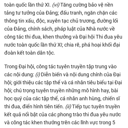
toàn quốc lần thứ XI.
(vi)
Tăng cường bảo vệ nền
tảng tư tưởng của Đảng; đấu tranh, ngăn chặn các
thông tin xấu, độc, xuyên tạc chủ trương, đường lối
của Đảng, chính sách, pháp luật của Nhà nước về
công tác thi đua, khen thưởng và Đại hội Thi đua yêu
nước toàn quốc lần thứ XI; chia rẽ, phá hoại khối đại
đoàn kết toàn dân tộc.
Trong Đại hội, công tác tuyên truyền tập trung vào
các nội dung:
(i)
Diễn biến và nội dung chính của Đại
hội; giới thiệu các tập thể và cá nhân tiêu biểu tại Đại
hội; chú trọng tuyên truyền những mô hình hay, bài
học quý của các tập thể, cá nhân anh hùng, chiến sĩ
thi đua, điển hình tiên tiến.
(ii)
Tiếp tục tuyên truyền
kết quả nổi bật của các phong trào thi đua yêu nước
và công tác khen thưởng trên các lĩnh vực trong 5