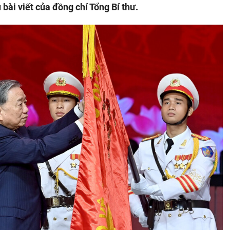
u bài viết của đồng chí Tổng Bí thư.