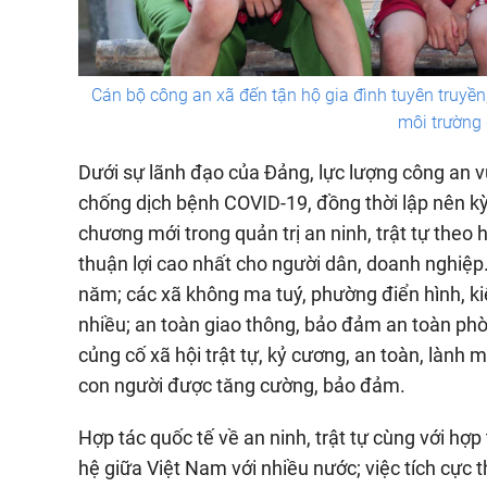
Cán bộ công an xã đến tận hộ gia đình tuyên truyền
môi trường 
Dưới sự lãnh đạo của Đảng, lực lượng công an v
chống dịch bệnh COVID-19, đồng thời lập nên kỳ 
chương mới trong quản trị an ninh, trật tự theo 
thuận lợi cao nhất cho người dân, doanh nghiệp
năm; các xã không ma tuý, phường điển hình, kiể
nhiều; an toàn giao thông, bảo đảm an toàn phòn
củng cố xã hội trật tự, kỷ cương, an toàn, lành
con người được tăng cường, bảo đảm.
Hợp tác quốc tế về an ninh, trật tự cùng với hợp
hệ giữa Việt Nam với nhiều nước; việc tích cực 