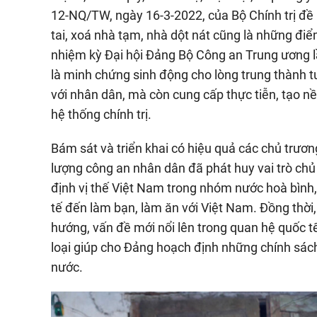
12-NQ/TW, ngày 16-3-2022, của Bộ Chính trị đề 
tai, xoá nhà tạm, nhà dột nát cũng là những đ
nhiệm kỳ Đại hội Đảng Bộ Công an Trung ương l
là minh chứng sinh động cho lòng trung thành t
với nhân dân, mà còn cung cấp thực tiễn, tạo n
hệ thống chính trị.
Bám sát và triển khai có hiệu quả các chủ trươn
lượng công an nhân dân đã phát huy vai trò chủ
định vị thế Việt Nam trong nhóm nước hoà bình, a
tế đến làm bạn, làm ăn với Việt Nam. Đồng thời,
hướng, vấn đề mới nổi lên trong quan hệ quốc tế
loại giúp cho Đảng hoạch định những chính sách
nước.