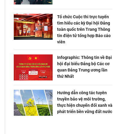
Tổ chức Cuộc thi trực tuyến
tìm hiểu các kỳ Đại hội Đảng
toàn quốc trên Trang Thông
tin điện tử tổng hợp Báo cáo
viên
Infographic: Thông tin về Đại
hội đại biểu Đảng bộ Các cơ
quan Đảng Trung ương lần
thứ Nhất
Hướng dẫn công tác tuyên
truyền bảo vệ môi trường,
thực hiện chuyển đổi xanh và
phát triển bền vững đất nước