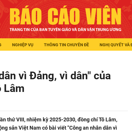
G
NGHIỆP VỤ
THÔNG TIN CHUYÊN ĐỀ
NGHỊ QUYẾT VÀ 
dân vì Đảng, vì dân" của
ô Lâm
ần thứ VIII, nhiệm kỳ 2025-2030, đồng chí Tô Lâm,
ng sản Việt Nam có bài viết "Công an nhân dân vì