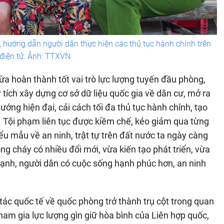
, hướng dẫn người dân thực hiện các thủ tục hành chính trên
điện tử. Ảnh: TTXVN
ừa hoàn thành tốt vai trò lực lượng tuyến đầu phòng,
tích xây dựng cơ sở dữ liệu quốc gia về dân cư, mở ra
hướng hiện đại, cải cách tối đa thủ tục hành chính, tạo
. Tội phạm liên tục được kiềm chế, kéo giảm qua từng
u mẫu về an ninh, trật tự trên đất nước ta ngày càng
g cháy có nhiều đổi mới, vừa kiến tạo phát triển, vừa
 mạnh, người dân có cuộc sống hạnh phúc hơn, an ninh
 tác quốc tế về quốc phòng trở thành trụ cột trong quan
tham gia lực lượng gìn giữ hòa bình của Liên hợp quốc,