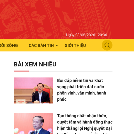
Ngày 08/08/2026 - 20:36
ĐỜI SỐNG
CÁC BẢN TIN
GIỚI THIỆU
BÀI XEM NHIỀU
Bồi đắp niềm tin và khát
vọng phát triển đất nước
phồn vinh, văn minh, hạnh
phúc
Tạo thống nhất nhận thức,
quyết tâm và hành động thực
hiện thắng lợi Nghị quyết Đại