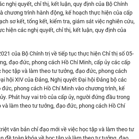
ác nghị quyết, chỉ thị, kết luận, quy định của Bộ Chính
 và chương trình hành động, kế hoạch thực hiện của cấp
h sơ kết, tổng kết, kiểm tra, giám sát việc nghiên cứu,
ực hiện các nghị quyết, chỉ thị, kết luận, quy định của
21 của Bộ Chính trị về tiếp tục thực hiện Chỉ thị số 05-
ng, đạo đức, phong cách Hồ Chí Minh, cấp ủy các cấp
iệc học tập và làm theo tư tưởng, đạo đức, phong cách
ại hội XIV của Đảng, Nghị quyết Đại hội Đảng bộ các
o đức, phong cách Hồ Chí Minh vào chương trình, kế
y. Phát huy vai trò của cấp ủy, người đứng đầu trong
ập và làm theo tư tưởng, đạo đức, phong cách Hồ Chí
triệt văn bản chỉ đạo mới về việc học tập và làm theo tư
n đề toàn khóa về học tập và làm theo tư tưởng, đạo