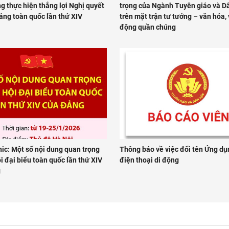
g thực hiện thắng lợi Nghị quyết
trọng của Ngành Tuyên giáo và D
ảng toàn quốc lần thứ XIV
trên mặt trận tư tưởng – văn hóa,
động quần chúng
ic: Một số nội dung quan trọng
Thông báo về việc đổi tên Ứng dụ
ội đại biểu toàn quốc lần thứ XIV
điện thoại di động
g