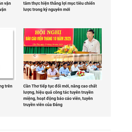
ân vận
tâm thực hiện thắng lợi mục tiêu chiến
 vận
lược trong kỷ nguyên mới
ng trên
Cần Thơ tiếp tục đổi mới, nâng cao chất
lượng, hiệu quả công tác tuyên truyền
miệng, hoạt động báo cáo viên, tuyên
truyền viên của Đảng