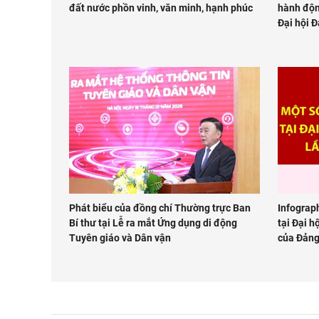
đất nước phồn vinh, văn minh, hạnh phúc
hành độn
Đại hội Đ
Phát biểu của đồng chí Thường trực Ban
Infograph
Bí thư tại Lễ ra mắt Ứng dụng di động
tại Đại h
Tuyên giáo và Dân vận
của Đản