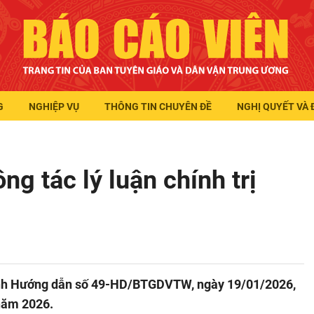
G
NGHIỆP VỤ
THÔNG TIN CHUYÊN ĐỀ
NGHỊ QUYẾT VÀ 
g tác lý luận chính trị
ành Hướng dẫn số 49-HD/BTGDVTW, ngày 19/01/2026,
 năm 2026.