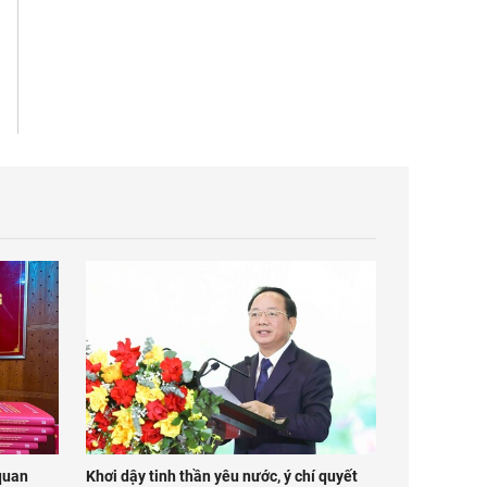
 quan
Khơi dậy tinh thần yêu nước, ý chí quyết