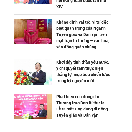
hội Đảng toàn quốc lần thứ
XIV
Khẳng định vai trò, vị trí đặc
biệt quan trọng của Ngành
Tuyên giáo và Dân vận trên
mặt trận tư tưởng – văn hóa,
vận động quần chúng
Khơi dậy tinh thần yêu nước,
ý chí quyết tâm thực hiện
thắng lợi mục tiêu chiến lược
trong kỷ nguyên mới
Phát biểu của đồng chí
Thường trực Ban Bí thư tại
Lễ ra mắt Ứng dụng di động
Tuyên giáo và Dân vận