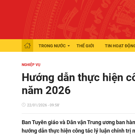
TRONG NƯỚC
THẾ GIỚI
TIN HOẠT ĐỘN
NGHIỆP VỤ
Hướng dẫn thực hiện côn
năm 2026
22/01/2026 - 09:58'
Ban Tuyên giáo và Dân vận Trung ương ban h
hướng dẫn thực hiện công tác lý luận chính trị