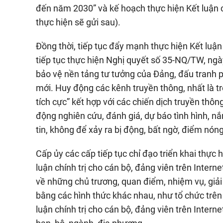
đến năm 2030” và kế hoạch thực hiện Kết luận
thực hiện sẽ gửi sau).
Đồng thời, tiếp tục đẩy mạnh thực hiện Kết luậ
tiếp tục thực hiện Nghị quyết số 35-NQ/TW, ngà
bảo vệ nền tảng tư tưởng của Đảng, đấu tranh ph
mới. Huy động các kênh truyền thông, nhất là 
tích cực” kết hợp với các chiến dịch truyền thô
động nghiên cứu, đánh giá, dự báo tình hình, n
tin, không để xảy ra bị động, bất ngờ, điểm nóng
Cấp ủy các cấp tiếp tục chỉ đạo triển khai thực 
luận chính trị cho cán bộ, đảng viên trên Interne
về những chủ trương, quan điểm, nhiệm vụ, giải 
bằng các hình thức khác nhau, như tổ chức trên 
luận chính trị cho cán bộ, đảng viên trên Interne