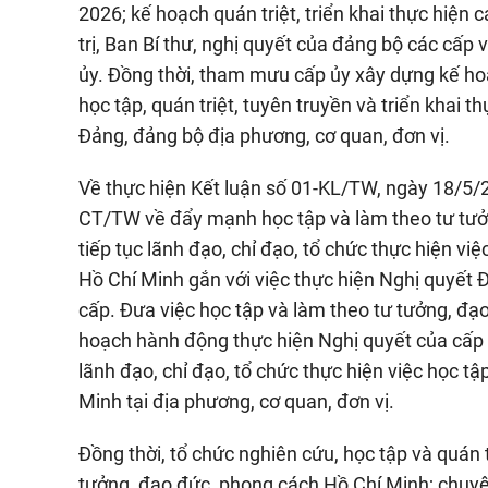
2026; kế hoạch quán triệt, triển khai thực hiện c
trị, Ban Bí thư, nghị quyết của đảng bộ các cấp
ủy. Đồng thời, tham mưu cấp ủy xây dựng kế hoạc
học tập, quán triệt, tuyên truyền và triển khai th
Đảng, đảng bộ địa phương, cơ quan, đơn vị.
Về thực hiện Kết luận số 01-KL/TW, ngày 18/5/20
CT/TW về đẩy mạnh học tập và làm theo tư tưở
tiếp tục lãnh đạo, chỉ đạo, tổ chức thực hiện v
Hồ Chí Minh gắn với việc thực hiện Nghị quyết Đ
cấp. Đưa việc học tập và làm theo tư tưởng, đạ
hoạch hành động thực hiện Nghị quyết của cấp ủ
lãnh đạo, chỉ đạo, tổ chức thực hiện việc học t
Minh tại địa phương, cơ quan, đơn vị.
Đồng thời, tổ chức nghiên cứu, học tập và quán 
tưởng, đạo đức, phong cách Hồ Chí Minh; chuyê