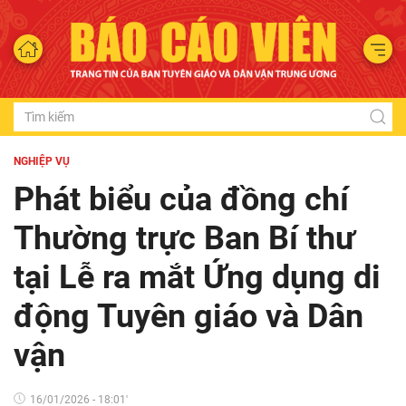
NGHIỆP VỤ
Phát biểu của đồng chí
Thường trực Ban Bí thư
tại Lễ ra mắt Ứng dụng di
động Tuyên giáo và Dân
vận
16/01/2026 - 18:01'