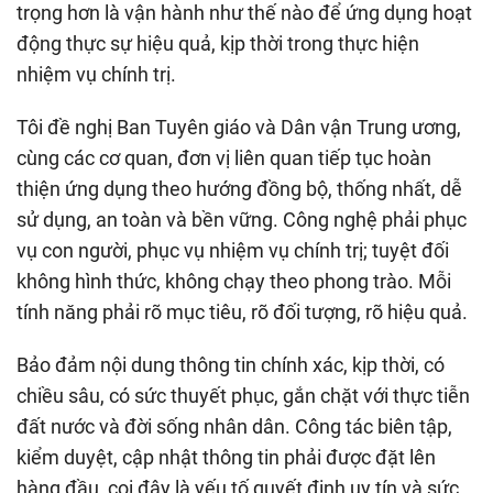
trọng hơn là vận hành như thế nào để ứng dụng hoạt
động thực sự hiệu quả, kịp thời trong thực hiện
nhiệm vụ chính trị.
Tôi đề nghị Ban Tuyên giáo và Dân vận Trung ương,
cùng các cơ quan, đơn vị liên quan tiếp tục hoàn
thiện ứng dụng theo hướng đồng bộ, thống nhất, dễ
sử dụng, an toàn và bền vững. Công nghệ phải phục
vụ con người, phục vụ nhiệm vụ chính trị; tuyệt đối
không hình thức, không chạy theo phong trào. Mỗi
tính năng phải rõ mục tiêu, rõ đối tượng, rõ hiệu quả.
Bảo đảm nội dung thông tin chính xác, kịp thời, có
chiều sâu, có sức thuyết phục, gắn chặt với thực tiễn
đất nước và đời sống nhân dân. Công tác biên tập,
kiểm duyệt, cập nhật thông tin phải được đặt lên
hàng đầu, coi đây là yếu tố quyết định uy tín và sức