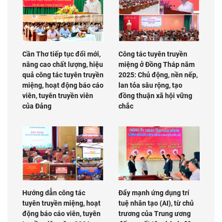
Cần Thơ tiếp tục đổi mới,
Công tác tuyên truyền
nâng cao chất lượng, hiệu
miệng ở Đồng Tháp năm
quả công tác tuyên truyền
2025: Chủ động, nền nếp,
miệng, hoạt động báo cáo
lan tỏa sâu rộng, tạo
viên, tuyên truyền viên
đồng thuận xã hội vững
của Đảng
chắc
Hướng dẫn công tác
Đẩy mạnh ứng dụng trí
tuyên truyền miệng, hoạt
tuệ nhân tạo (AI), từ chủ
động báo cáo viên, tuyên
trương của Trung ương