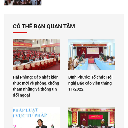
CÓ THỂ BẠN QUAN TÂM
Hải Phòng: Cập nhật kiến
Bình Phước: Tổ chức Hội
thức mới về phòng, chống
nghị Báo cáo viên tháng
tham nhũng và thông tin
11/2022
đối ngoại