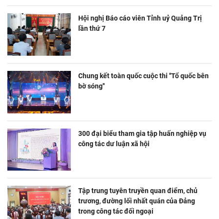
Hội nghị Báo cáo viên Tỉnh uỷ Quảng Trị
lần thứ 7
Chung kết toàn quốc cuộc thi ''Tổ quốc bên
bờ sóng''
300 đại biểu tham gia tập huấn nghiệp vụ
công tác dư luận xã hội
Tập trung tuyên truyền quan điểm, chủ
trương, đường lối nhất quán của Đảng
trong công tác đối ngoại