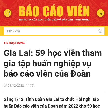
TIN HOẠT ĐỘNG
Gia Lai: 59 học viên tham
gia tập huấn nghiệp vụ
báo cáo viên của Đoàn
01/12/2022 - 14:35'
Sáng 1/12, Tỉnh Đoàn Gia Lai tổ chức Hội nghị tập
huấn Báo cáo viên của Đoàn năm 2022 cho 59 học