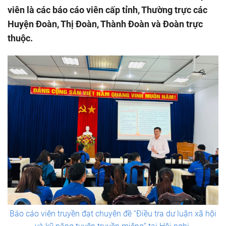
viên là các báo cáo viên cấp tỉnh, Thường trực các
Huyện Đoàn, Thị Đoàn, Thành Đoàn và Đoàn trực
thuộc.
Báo cáo viên truyền đạt chuyên đề “Điều tra dư luận xã hội