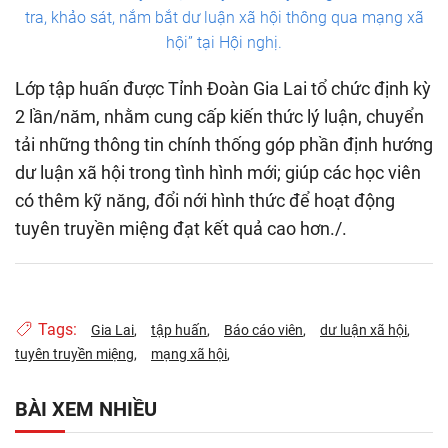
tra, khảo sát, nắm bắt dư luận xã hội thông qua mạng xã
hội” tại Hội nghị.
Lớp tập huấn được Tỉnh Đoàn Gia Lai tổ chức định kỳ
2 lần/năm, nhằm cung cấp kiến thức lý luận, chuyển
tải những thông tin chính thống góp phần định hướng
dư luận xã hội trong tình hình mới; giúp các học viên
có thêm kỹ năng, đổi nới hình thức để hoạt động
tuyên truyền miệng đạt kết quả cao hơn./.
Tags:
Gia Lai
tập huấn
Báo cáo viên
dư luận xã hội
tuyên truyền miệng
mạng xã hội
BÀI XEM NHIỀU