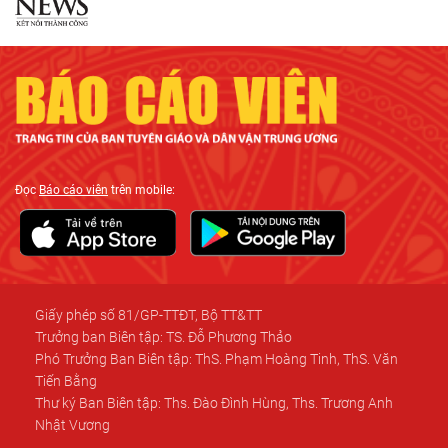
Đọc
Báo cáo viên
trên mobile:
Giấy phép số 81/GP-TTĐT, Bộ TT&TT
Trưởng ban Biên tập: TS. Đỗ Phương Thảo
Phó Trưởng Ban Biên tập: ThS. Phạm Hoàng Tinh, ThS. Văn
Tiến Bằng
Thư ký Ban Biên tập: Ths. Đào Đình Hùng, Ths. Trương Anh
Nhật Vương