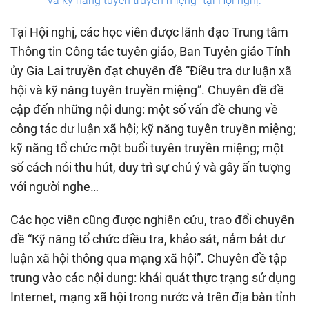
và kỹ năng tuyên truyền miệng” tại Hội nghị.
Tại Hội nghị, các học viên được lãnh đạo Trung tâm
Thông tin Công tác tuyên giáo, Ban Tuyên giáo Tỉnh
ủy Gia Lai truyền đạt chuyên đề “Điều tra dư luận xã
hội và kỹ năng tuyên truyền miệng”. Chuyên đề đề
cập đến những nội dung: một số vấn đề chung về
công tác dư luận xã hội; kỹ năng tuyên truyền miệng;
kỹ năng tổ chức một buổi tuyên truyền miệng; một
số cách nói thu hút, duy trì sự chú ý và gây ấn tượng
với người nghe…
Các học viên cũng được nghiên cứu, trao đổi chuyên
đề “Kỹ năng tổ chức điều tra, khảo sát, nắm bắt dư
luận xã hội thông qua mạng xã hội”. Chuyên đề tập
trung vào các nội dung: khái quát thực trạng sử dụng
Internet, mạng xã hội trong nước và trên địa bàn tỉnh