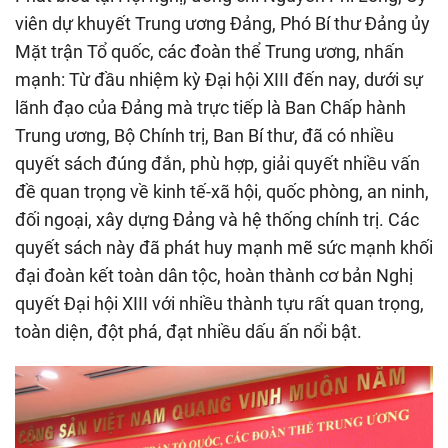
viên dự khuyết Trung ương Đảng, Phó Bí thư Đảng ủy
Mặt trận Tổ quốc, các đoàn thể Trung ương, nhấn
mạnh: Từ đầu nhiệm kỳ Đại hội XIII đến nay, dưới sự
lãnh đạo của Đảng mà trực tiếp là Ban Chấp hành
Trung ương, Bộ Chính trị, Ban Bí thư, đã có nhiều
quyết sách đúng đắn, phù hợp, giải quyết nhiều vấn
đề quan trọng về kinh tế-xã hội, quốc phòng, an ninh,
đối ngoại, xây dựng Đảng và hệ thống chính trị. Các
quyết sách này đã phát huy mạnh mẽ sức mạnh khối
đại đoàn kết toàn dân tộc, hoàn thành cơ bản Nghị
quyết Đại hội XIII với nhiều thành tựu rất quan trọng,
toàn diện, đột phá, đạt nhiều dấu ấn nổi bật.