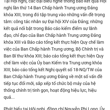
Tại Hội nghị, các đại biểu nghe thông báo kết quả Hội
nghị lần thứ 14 Ban Chấp hành Trung ương Đảng
khóa XIII, trong đó tập trung vào những vấn đề trọng
tâm: công tác nhân sự Đại hội XIV của Đảng; những
kết quả nổi bật trong Báo cáo kiểm điểm sự lãnh
đạo, chỉ đạo của Ban Chấp hành Trung ương Đảng
khóa XIII và Báo cáo tổng kết thực hiện Quy chế làm
việc của Ban Chấp hành Trung ương, Bộ Chính trị và
Ban Bí thư khóa XIII; báo cáo tổng kết thực hiện Quy
chế làm việc của Ủy ban Kiểm tra Trung ương khóa
XIII; báo cáo tổng kết Nghị quyết số 18-NQ/TW của
Ban Chấp hành Trung ương Đảng về một số vấn đề
tiếp tục đổi mới, sắp xếp tổ chức bộ máy của hệ
thống chính trị tinh gọn, hoạt động hiệu lực, hiệu
quả...
Phát biểu tại Hội nghị, đồng chí Nguyễn Phi Long, Ủy