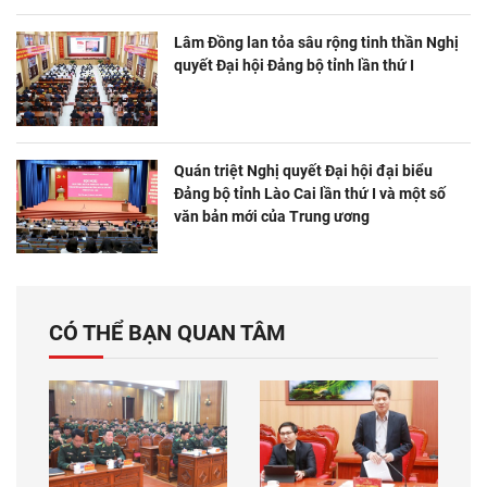
Lâm Đồng lan tỏa sâu rộng tinh thần Nghị
quyết Đại hội Đảng bộ tỉnh lần thứ I
Quán triệt Nghị quyết Đại hội đại biểu
Đảng bộ tỉnh Lào Cai lần thứ I và một số
văn bản mới của Trung ương
CÓ THỂ BẠN QUAN TÂM