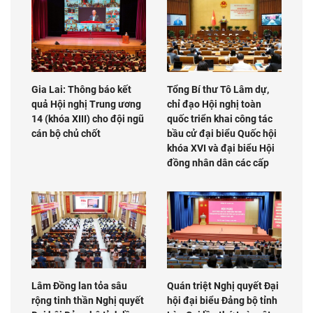
Gia Lai: Thông báo kết
Tổng Bí thư Tô Lâm dự,
quả Hội nghị Trung ương
chỉ đạo Hội nghị toàn
14 (khóa XIII) cho đội ngũ
quốc triển khai công tác
cán bộ chủ chốt
bầu cử đại biểu Quốc hội
khóa XVI và đại biểu Hội
đồng nhân dân các cấp
Lâm Đồng lan tỏa sâu
Quán triệt Nghị quyết Đại
rộng tinh thần Nghị quyết
hội đại biểu Đảng bộ tỉnh