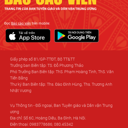
Đọc
Báo cáo viên
trên mobile:
Giấy phép số 81/GP-TTĐT, Bộ TT&TT
Trưởng ban Biên tập: TS. Đỗ Phương Thảo
Phó Trưởng Ban Biên tập: ThS. Phạm Hoàng Tinh, ThS. Văn
Tiến Bằng
Thư ký Ban Biên tập: Ths. Đào Đình Hùng, Ths. Trương Anh
Nhật Vương
Vụ Thông tin - Đối ngoại, Ban Tuyên giáo và Dân vận Trung
ương
Địa chỉ: Số 6C, Hoàng Diệu, Ba Đình, Hà Nội.
Điện thoại: 0983778686; 080.45342