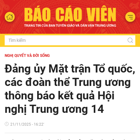
NGHỊ QUYẾT VÀ ĐỜI SỐNG
Đảng ủy Mặt trận Tổ quốc,
các đoàn thể Trung ương
thông báo kết quả Hội
nghị Trung ương 14
21/11/2025 - 16:22'