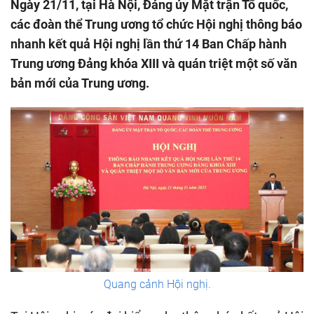
Ngày 21/11, tại Hà Nội, Đảng ủy Mặt trận Tổ quốc,
các đoàn thể Trung ương tổ chức Hội nghị thông báo
nhanh kết quả Hội nghị lần thứ 14 Ban Chấp hành
Trung ương Đảng khóa XIII và quán triệt một số văn
bản mới của Trung ương.
Quang cảnh Hội nghị.