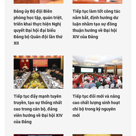
Đảng ủy Bộ đội Biên
Tiếp tục làm tốt công tác
phòng học tập, quán triệt,
nắm bắt, định hướng dư
triển khai thực hiện Nghị
luận nhằm tạo sự đồng
quyết Đại hội đại biểu
thuận hướng về Đại hội
Đảng bộ Quân đội lần thứ
XIV của Đảng
XII
Tiếp tục đẩy mạnh tuyên
Tiếp tục đổi mới và nâng
truyền, tạo sự thống nhất
cao chất lượng sinh hoạt
cao trong cán bộ, đảng
chi bộ trong kỷ nguyên
viên hướng về Đại hội XIV
mới
của Đảng