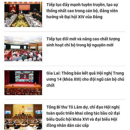
Tiếp tục đẩy mạnh tuyên truyền, tạo sự
thống nhất cao trong cán bộ, đảng viên
hướng về Đại hội XIV của Đảng
Tiếp tục đổi mới và nâng cao chất lượng
sinh hoạt chi bộ trong kỷ nguyên mới
Gia Lai: Thông báo kết quả Hội nghị Trung
ương 14 (khóa XIII) cho đội ngũ cán bộ chủ
chốt
Tổng Bí thư Tô Lâm dự, chỉ đạo Hội nghị
toàn quốc triển khai công tác bầu cử đại
biểu Quốc hội khóa XVI và đại biểu Hội
đồng nhân dân các cấp