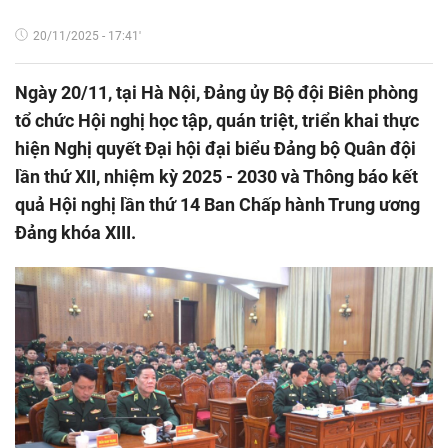
20/11/2025 - 17:41'
Ngày 20/11, tại Hà Nội, Đảng ủy Bộ đội Biên phòng
tổ chức Hội nghị học tập, quán triệt, triển khai thực
hiện Nghị quyết Đại hội đại biểu Đảng bộ Quân đội
lần thứ XII, nhiệm kỳ 2025 - 2030 và Thông báo kết
quả Hội nghị lần thứ 14 Ban Chấp hành Trung ương
Đảng khóa XIII.