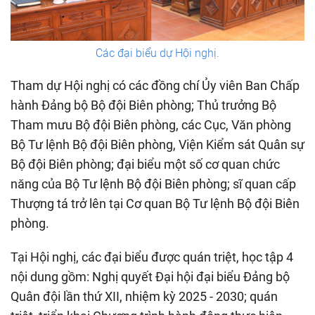
Các đại biểu dự Hội nghị.
Tham dự Hội nghị có các đồng chí Ủy viên Ban Chấp
hành Đảng bộ Bộ đội Biên phòng; Thủ trưởng Bộ
Tham mưu Bộ đội Biên phòng, các Cục, Văn phòng
Bộ Tư lệnh Bộ đội Biên phòng, Viện Kiểm sát Quân sự
Bộ đội Biên phòng; đại biểu một số cơ quan chức
năng của Bộ Tư lệnh Bộ đội Biên phòng; sĩ quan cấp
Thượng tá trở lên tại Cơ quan Bộ Tư lệnh Bộ đội Biên
phòng.
Tại Hội nghị, các đại biểu được quán triệt, học tập 4
nội dung gồm: Nghị quyết Đại hội đại biểu Đảng bộ
Quân đội lần thứ XII, nhiệm kỳ 2025 - 2030; quán