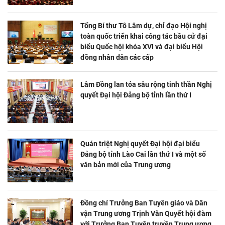
Tổng Bí thư Tô Lâm dự, chỉ đạo Hội nghị
toàn quốc triển khai công tác bầu cử đại
biểu Quốc hội khóa XVI và đại biểu Hội
đồng nhân dân các cấp
Lâm Đồng lan tỏa sâu rộng tinh thần Nghị
quyết Đại hội Đảng bộ tỉnh lần thứ I
Quán triệt Nghị quyết Đại hội đại biểu
Đảng bộ tỉnh Lào Cai lần thứ I và một số
văn bản mới của Trung ương
Đồng chí Trưởng Ban Tuyên giáo và Dân
vận Trung ương Trịnh Văn Quyết hội đàm
với Trưởng Ban Tuyên truyền Trung ương