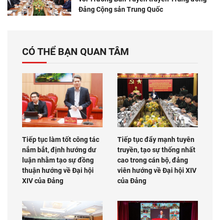
Đảng Cộng sản Trung Quốc
CÓ THỂ BẠN QUAN TÂM
Tiếp tục làm tốt công tác
Tiếp tục đẩy mạnh tuyên
nắm bắt, định hướng dư
truyền, tạo sự thống nhất
luận nhằm tạo sự đồng
cao trong cán bộ, đảng
thuận hướng về Đại hội
viên hướng về Đại hội XIV
XIV của Đảng
của Đảng