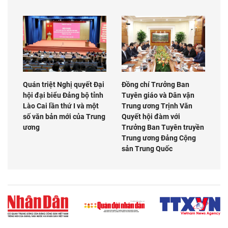
Quán triệt Nghị quyết Đại
Đồng chí Trưởng Ban
hội đại biểu Đảng bộ tỉnh
Tuyên giáo và Dân vận
Lào Cai lần thứ I và một
Trung ương Trịnh Văn
số văn bản mới của Trung
Quyết hội đàm với
ương
Trưởng Ban Tuyên truyền
Trung ương Đảng Cộng
sản Trung Quốc