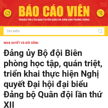
NGHỊ QUYẾT VÀ ĐỜI SỐNG
Đảng ủy Bộ đội Biên
phòng học tập, quán triệt,
triển khai thực hiện Nghị
quyết Đại hội đại biểu
Đảng bộ Quân đội lần thứ
XII