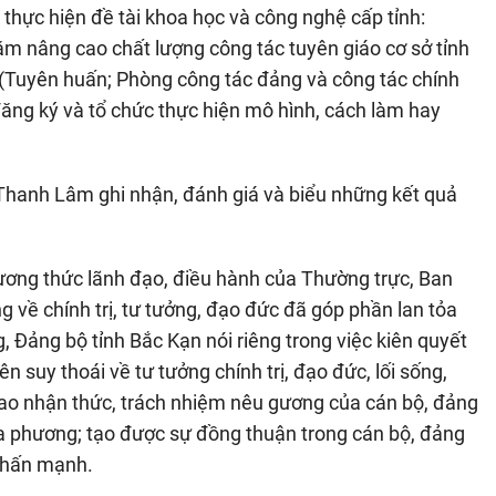
 thực hiện đề tài khoa học và công nghệ cấp tỉnh:
ằm nâng cao chất lượng công tác tuyên giáo cơ sở tỉnh
 (Tuyên huấn; Phòng công tác đảng và công tác chính
 đăng ký và tổ chức thực hiện mô hình, cách làm hay
n Thanh Lâm ghi nhận, đánh giá và biểu những kết quả
phương thức lãnh đạo, điều hành của Thường trực, Ban
 về chính trị, tư tưởng, đạo đức đã góp phần lan tỏa
, Đảng bộ tỉnh Bắc Kạn nói riêng trong việc kiên quyết
n suy thoái về tư tưởng chính trị, đạo đức, lối sống,
nâng cao nhận thức, trách nhiệm nêu gương của cán bộ, đảng
địa phương; tạo được sự đồng thuận trong cán bộ, đảng
 nhấn mạnh.