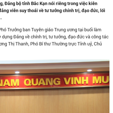
g, Đảng bộ tỉnh Bắc Kạn nói riêng trong việc kiên
ảng viên suy thoái về tư tưởng chính trị, đạo đức, lối
..
Phó Trưởng ban Tuyên giáo Trung ương tại buổi làm
y dựng Đảng về chính trị, tư tưởng, đạo đức và công tác
ng Thị Thanh, Phó Bí thư Thường trực Tỉnh uỷ, Chủ