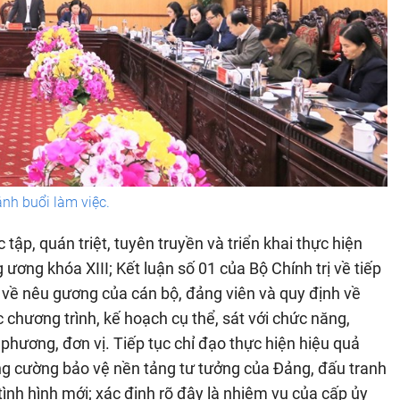
nh buổi làm việc.
 tập, quán triệt, tuyên truyền và triển khai thực hiện
ơng khóa XIII; Kết luận số 01 của Bộ Chính trị về tiếp
h về nêu gương của cán bộ, đảng viên và quy định về
hương trình, kế hoạch cụ thể, sát với chức năng,
phương, đơn vị. Tiếp tục chỉ đạo thực hiện hiệu quả
ng cường bảo vệ nền tảng tư tưởng của Đảng, đấu tranh
tình hình mới; xác định rõ đây là nhiệm vụ của cấp ủy