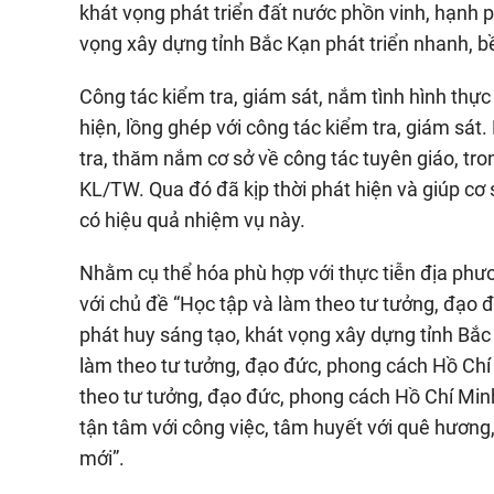
khát vọng phát triển đất nước phồn vinh, hạnh ph
vọng xây dựng tỉnh Bắc Kạn phát triển nhanh, b
Công tác kiểm tra, giám sát, nắm tình hình thự
hiện, lồng ghép với công tác kiểm tra, giám sát
tra, thăm nắm cơ sở về công tác tuyên giáo, tron
KL/TW. Qua đó đã kịp thời phát hiện và giúp cơ
có hiệu quả nhiệm vụ này.
Nhằm cụ thể hóa phù hợp với thực tiễn địa ph
với chủ đề “Học tập và làm theo tư tưởng, đạo đ
phát huy sáng tạo, khát vọng xây dựng tỉnh Bắc
làm theo tư tưởng, đạo đức, phong cách Hồ Chí 
theo tư tưởng, đạo đức, phong cách Hồ Chí Min
tận tâm với công việc, tâm huyết với quê hươn
mới”.