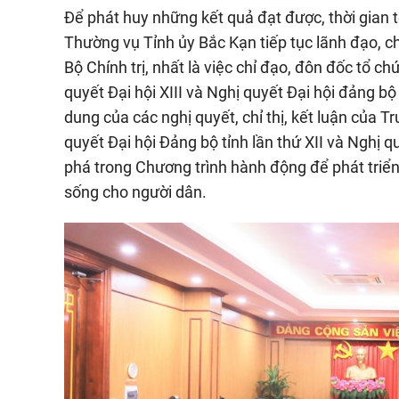
Để phát huy những kết quả đạt được, thời gian 
Thường vụ Tỉnh ủy Bắc Kạn tiếp tục lãnh đạo, ch
Bộ Chính trị, nhất là việc chỉ đạo, đôn đốc tổ 
quyết Đại hội XIII và Nghị quyết Đại hội đảng bộ
dung của các nghị quyết, chỉ thị, kết luận của 
quyết Đại hội Đảng bộ tỉnh lần thứ XII và Nghị q
phá trong Chương trình hành động để phát triển
sống cho người dân.