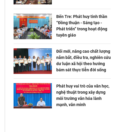
Bến Tre: Phát huy tinh thần
“Đồng thuận - Sáng tạo -
Phát triển” trong hoạt động
tuyên giáo
Đổi mới, nâng cao chất lượng
nắm bắt, điều tra, nghiên cứu
dư luận xã hội theo hướng
bám sát thực tiễn đời sống
Phát huy vai trò của văn học,
nghệ thuật trong xây dựng
môi trường văn hóa lành
mạnh, văn minh