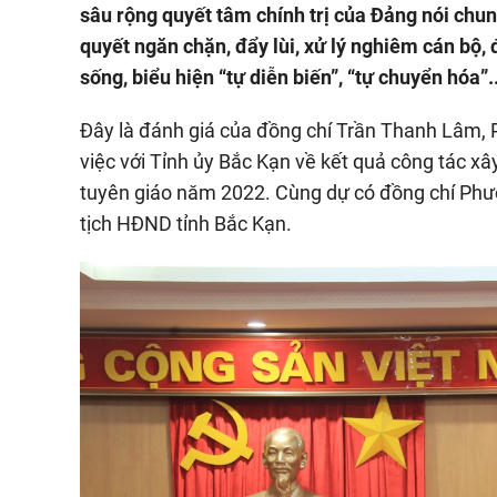
sâu rộng quyết tâm chính trị của Đảng nói chun
quyết ngăn chặn, đẩy lùi, xử lý nghiêm cán bộ, đ
sống, biểu hiện “tự diễn biến”, “tự chuyển hóa”.
Đây là đánh giá của đồng chí Trần Thanh Lâm, 
việc với Tỉnh ủy Bắc Kạn về kết quả công tác xâ
tuyên giáo năm 2022. Cùng dự có đồng chí Phươ
tịch HĐND tỉnh Bắc Kạn.