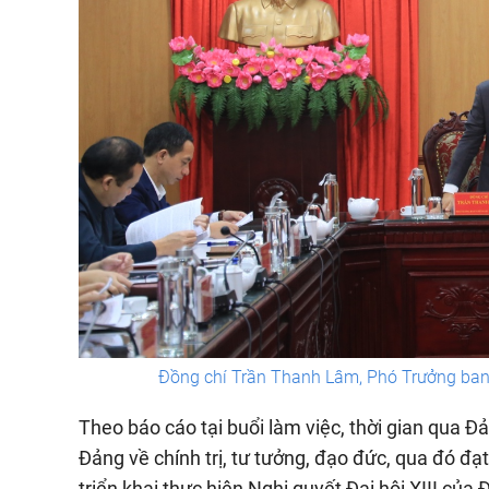
Đồng chí Trần Thanh Lâm, Phó Trưởng ban T
Theo báo cáo tại buổi làm việc, thời gian qua Đ
Đảng về chính trị, tư tưởng, đạo đức, qua đó đạt
triển khai thực hiện Nghị quyết Đại hội XIII của