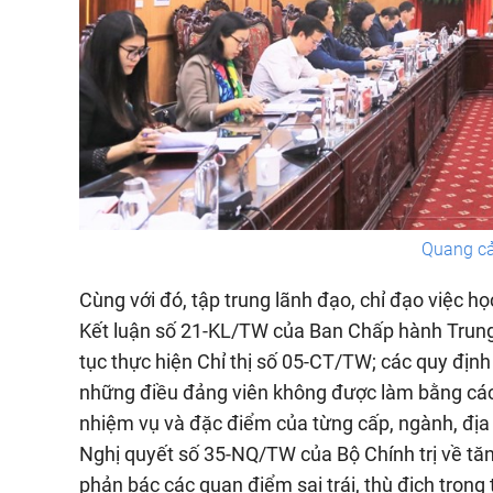
Quang cả
Cùng với đó, tập trung lãnh đạo, chỉ đạo việc học
Kết luận số 21-KL/TW của Ban Chấp hành Trung ư
tục thực hiện Chỉ thị số 05-CT/TW; các quy địn
những điều đảng viên không được làm bằng các c
nhiệm vụ và đặc điểm của từng cấp, ngành, địa 
Nghị quyết số 35-NQ/TW của Bộ Chính trị về tă
phản bác các quan điểm sai trái, thù địch trong 