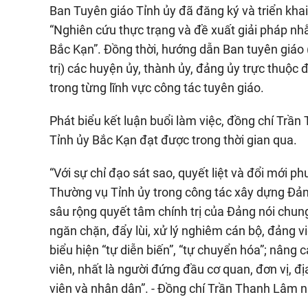
Ban Tuyên giáo Tỉnh ủy đã đăng ký và triển khai
“Nghiên cứu thực trạng và đề xuất giải pháp nh
Bắc Kạn”. Đồng thời, hướng dẫn Ban tuyên giáo
trị) các huyện ủy, thành ủy, đảng ủy trực thuộc
trong từng lĩnh vực công tác tuyên giáo.
Phát biểu kết luận buổi làm việc, đồng chí Trầ
Tỉnh ủy Bắc Kạn đạt được trong thời gian qua.
“Với sự chỉ đạo sát sao, quyết liệt và đổi mới 
Thường vụ Tỉnh ủy trong công tác xây dựng Đảng
sâu rộng quyết tâm chính trị của Đảng nói chung
ngăn chặn, đẩy lùi, xử lý nghiêm cán bộ, đảng viê
biểu hiện “tự diễn biến”, “tự chuyển hóa”; 
viên, nhất là người đứng đầu cơ quan, đơn vị, 
viên và nhân dân”. - Đồng chí Trần Thanh Lâm