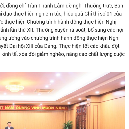
tới, đồng chí Trần Thanh Lâm đề nghị Thường trực, Ban
ỉ đạo thực hiện nghiêm túc, hiệu quả Chỉ thị số 01 của
chức thực hiện Chương trình hành động thực hiện Nghị
 tỉnh lần thứ XII. Thường xuyên rà soát, bổ sung các nội
Trung ương vào chương trình hành động thực hiện Nghị
uyết Đại hội XIII của Đảng. Thực hiện tốt các khâu đột
 kinh tế, xóa đói giảm nghèo, nâng cao chất lượng cuộc