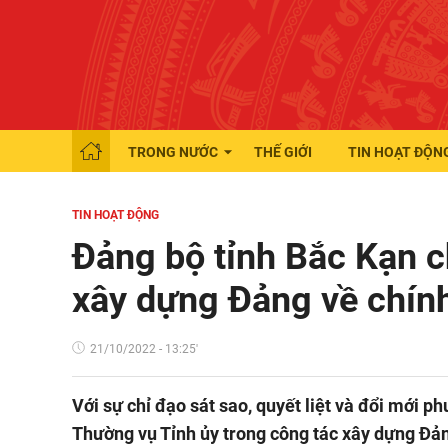
TRONG NƯỚC
THẾ GIỚI
TIN HOẠT ĐỘN
TIN HOẠT ĐỘNG
Đảng bộ tỉnh Bắc Kạn c
xây dựng Đảng về chính
21/10/2022 - 13:25'
Với sự chỉ đạo sát sao, quyết liệt và đổi mới 
Thường vụ Tỉnh ủy trong công tác xây dựng Đảng