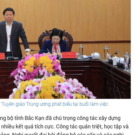
uyên giáo Trung ương phát biểu tại buổi làm việc.
ảng bộ tỉnh Bắc Kạn đã chú trọng công tác xây dựng
 nhiều kết quả tích cực. Công tác quán triệt, học tập và
 Đảng, Nghị quyết đại hội đảng bộ các cấp và các nghị