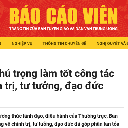
G
NGHIỆP VỤ
THÔNG TIN CHUYÊN ĐỀ
NGHỊ QUYẾT VÀ 
hú trọng làm tốt công tác
 trị, tư tưởng, đạo đức
phương thức lãnh đạo, điều hành của Thường trực, Ban
 về chính trị, tư tưởng, đạo đức đã góp phần lan tỏa