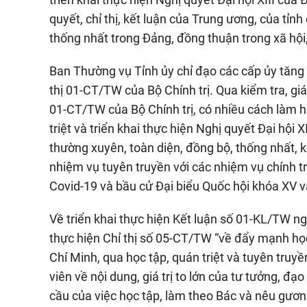
quyết, chỉ thị, kết luận của Trung ương, của tỉ
thống nhất trong Đảng, đồng thuận trong xã hội, t
Ban Thường vụ Tỉnh ủy chỉ đạo các cấp ủy tăng 
thị 01-CT/TW của Bộ Chính trị. Qua kiểm tra, gi
01-CT/TW của Bộ Chính trị, có nhiều cách làm h
triệt và triển khai thực hiện Nghị quyết Đại hội
thường xuyên, toàn diện, đồng bộ, thống nhất, k
nhiệm vụ tuyên truyền với các nhiệm vụ chính tr
Covid-19 và bầu cử Đại biểu Quốc hội khóa XV v
Về triển khai thực hiện Kết luận số 01-KL/TW ng
thực hiện Chỉ thị số 05-CT/TW “về đẩy mạnh họ
Chí Minh, qua học tập, quán triệt và tuyên tru
viên về nội dung, giá trị to lớn của tư tưởng, đ
cầu của việc học tập, làm theo Bác và nêu gương