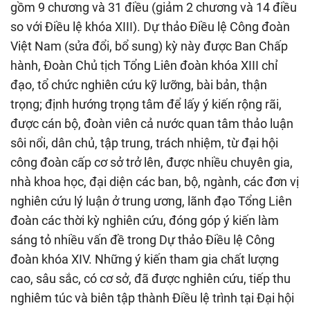
gồm 9 chương và 31 điều (giảm 2 chương và 14 điều
so với Điều lệ khóa XIII). Dự thảo Điều lệ Công đoàn
Việt Nam (sửa đổi, bổ sung) kỳ này được Ban Chấp
hành, Đoàn Chủ tịch Tổng Liên đoàn khóa XIII chỉ
đạo, tổ chức nghiên cứu kỹ lưỡng, bài bản, thận
trọng; định hướng trọng tâm để lấy ý kiến rộng rãi,
được cán bộ, đoàn viên cả nước quan tâm thảo luận
sôi nổi, dân chủ, tập trung, trách nhiệm, từ đại hội
công đoàn cấp cơ sở trở lên, được nhiều chuyên gia,
nhà khoa học, đại diện các ban, bộ, ngành, các đơn vị
nghiên cứu lý luận ở trung ương, lãnh đạo Tổng Liên
đoàn các thời kỳ nghiên cứu, đóng góp ý kiến làm
sáng tỏ nhiều vấn đề trong Dự thảo Điều lệ Công
đoàn khóa XIV. Những ý kiến tham gia chất lượng
cao, sâu sắc, có cơ sở, đã được nghiên cứu, tiếp thu
nghiêm túc và biên tập thành Điều lệ trình tại Đại hội