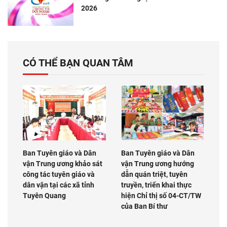
2026
CÓ THỂ BẠN QUAN TÂM
Ban Tuyên giáo và Dân
Ban Tuyên giáo và Dân
vận Trung ương khảo sát
vận Trung ương hướng
công tác tuyên giáo và
dẫn quán triệt, tuyên
dân vận tại các xã tỉnh
truyền, triển khai thực
Tuyên Quang
hiện Chỉ thị số 04-CT/TW
của Ban Bí thư