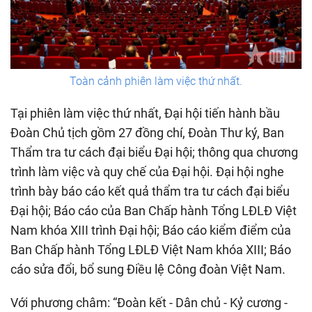
Toàn cảnh phiên làm việc thứ nhất.
Tại phiên làm việc thứ nhất, Đại hội tiến hành bầu
Đoàn Chủ tịch gồm 27 đồng chí, Đoàn Thư ký, Ban
Thẩm tra tư cách đại biểu Đại hội; thông qua chương
trình làm việc và quy chế của Đại hội. Đại hội nghe
trình bày báo cáo kết quả thẩm tra tư cách đại biểu
Đại hội; Báo cáo của Ban Chấp hành Tổng LĐLĐ Việt
Nam khóa XIII trình Đại hội; Báo cáo kiểm điểm của
Ban Chấp hành Tổng LĐLĐ Việt Nam khóa XIII; Báo
cáo sửa đổi, bổ sung Điều lệ Công đoàn Việt Nam.
Với phương châm: “Đoàn kết - Dân chủ - Kỷ cương -