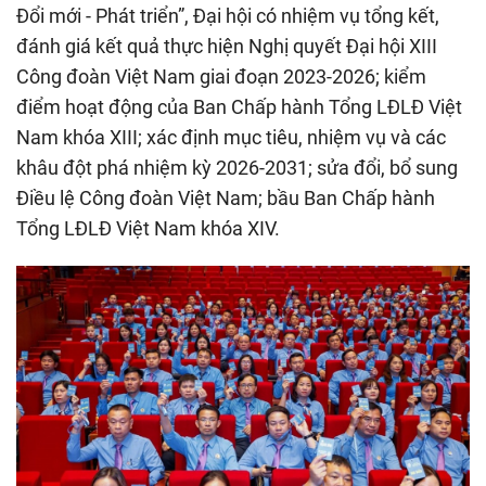
Đổi mới - Phát triển”, Đại hội có nhiệm vụ tổng kết,
đánh giá kết quả thực hiện Nghị quyết Đại hội XIII
Công đoàn Việt Nam giai đoạn 2023-2026; kiểm
điểm hoạt động của Ban Chấp hành Tổng LĐLĐ Việt
Nam khóa XIII; xác định mục tiêu, nhiệm vụ và các
khâu đột phá nhiệm kỳ 2026-2031; sửa đổi, bổ sung
Điều lệ Công đoàn Việt Nam; bầu Ban Chấp hành
Tổng LĐLĐ Việt Nam khóa XIV.