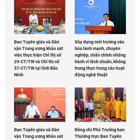
Ban Tuyên giáo và Dân
Xây dựng môi trường văn
vận Trung ương khảo sát
hóa lành mạnh, chuyên
việc thực hiện Chỉ thị số
nghiệp, chấn chỉnh những
29-CT/TW và Chỉ thị số
hành vi lệch chuẩn, không
37-CT/TW tại tỉnh Bắc
trung thực trong các hoạt
Ninh
động nghệ thuật
Ban Tuyên giáo và Dân
Đồng chí Phó Trưởng ban
vận Trung ương khảo sát
Thường trực Ban Tuyên