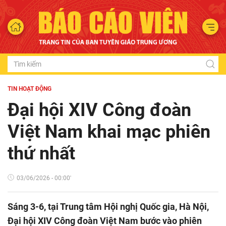
TIN HOẠT ĐỘNG
Đại hội XIV Công đoàn
Việt Nam khai mạc phiên
thứ nhất
03/06/2026 - 00:00'
Sáng 3-6, tại Trung tâm Hội nghị Quốc gia, Hà Nội,
Đại hội XIV Công đoàn Việt Nam bước vào phiên