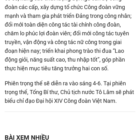
đoàn các cấp, xây dựng tổ chức Công đoàn vững
mạnh và tham gia phát triển Đảng trong công nhân;
đổi mới toàn diện công tác tài chính công đoàn,
chăm lo phúc lợi đoàn viên; đổi mới công tác tuyên
truyền, vận động và công tác nữ công trong giai
đoạn hiện nay; triển khai phong trào thi đua “Lao
động giỏi, năng suất cao, thu nhập tốt”, góp phần
thực hiện mục tiêu tăng trưởng hai con số.
Phiên trọng thể sẽ diễn ra vào sáng 4-6. Tại phiên
trọng thể, Tổng Bí thư, Chủ tịch nước Tô Lâm sẽ phát
biểu chỉ đạo Đại hội XIV Công đoàn Việt Nam.
BÀI XEM NHIỀU