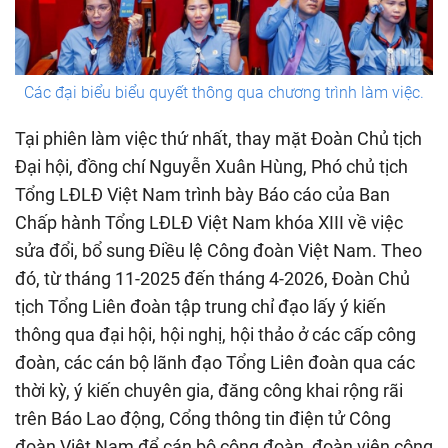
Các đại biểu biểu quyết thông qua chương trình làm việc.
Tại phiên làm việc thứ nhất, thay mặt Đoàn Chủ tịch
Đại hội, đồng chí Nguyễn Xuân Hùng, Phó chủ tịch
Tổng LĐLĐ Việt Nam trình bày Báo cáo của Ban
Chấp hành Tổng LĐLĐ Việt Nam khóa XIII về việc
sửa đổi, bổ sung Điều lệ Công đoàn Việt Nam. Theo
đó, từ tháng 11-2025 đến tháng 4-2026, Đoàn Chủ
tịch Tổng Liên đoàn tập trung chỉ đạo lấy ý kiến
thông qua đại hội, hội nghị, hội thảo ở các cấp công
đoàn, các cán bộ lãnh đạo Tổng Liên đoàn qua các
thời kỳ, ý kiến chuyên gia, đăng công khai rộng rãi
trên Báo Lao động, Cổng thông tin điện tử Công
đoàn Việt Nam để cán bộ công đoàn, đoàn viên công