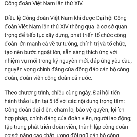
Công đoàn Việt Nam lần thứ XIV.
Điều lệ Công đoàn Việt Nam khi được Đại hội Công
đoàn Việt Nam lần thứ XIV thông qua là cơ sở quan
trọng để tiếp tục xây dựng, phát triển tổ chức công
đoàn lớn mạnh cả về tư tưởng, chính trị và tổ chức,
tạo nên bước ngoặt lớn, sẵn sàng thích ứng với
nhiệm vụ mới trong kỷ nguyên mới, đáp ứng yêu cầu,
nguyện vọng chính đáng của đông đảo cán bộ công
đoàn, đoàn viên công đoàn cả nước.
Theo chương trình, chiều cùng ngày, Đại hội tiến
hành thảo luận tại 5 tổ với các nội dung trọng tâm:
Công đoàn đại diện, chăm lo, bảo vệ quyền, lợi ích
hợp pháp, chính đáng của đoàn viên, người lao động;
tập trung phát triển đoàn viên, thành lập công đoàn
cơ sở, nâng cao chất lượng đội ngũ cán bộ công