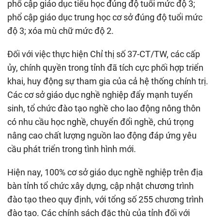
phổ cập giáo dục tiểu học đúng độ tuổi mức độ 3;
phổ cập giáo dục trung học cơ sở đúng độ tuổi mức
độ 3; xóa mù chữ mức độ 2.
Đối với việc thực hiện Chỉ thị số 37-CT/TW, các cấp
ủy, chính quyền trong tỉnh đã tích cực phối hợp triển
khai, huy động sự tham gia của cả hệ thống chính trị.
Các cơ sở giáo dục nghề nghiệp đẩy mạnh tuyển
sinh, tổ chức đào tạo nghề cho lao động nông thôn
có nhu cầu học nghề, chuyển đổi nghề, chú trọng
nâng cao chất lượng nguồn lao động đáp ứng yêu
cầu phát triển trong tình hình mới.
Hiện nay, 100% cơ sở giáo dục nghề nghiệp trên địa
bàn tỉnh tổ chức xây dựng, cập nhật chương trình
đào tạo theo quy định, với tổng số 255 chương trình
đào tạo. Các chính sách đặc thù của tỉnh đối với