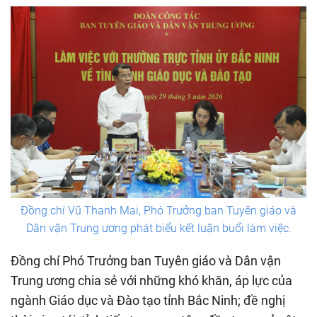
Đồng chí Vũ Thanh Mai, Phó Trưởng ban Tuyên giáo và
Dân vận Trung ương phát biểu kết luận buổi làm việc.
Đồng chí Phó Trưởng ban Tuyên giáo và Dân vận
Trung ương chia sẻ với những khó khăn, áp lực của
ngành Giáo dục và Đào tạo tỉnh Bắc Ninh; đề nghị