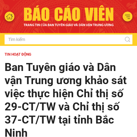
TIN HOẠT ĐỘNG
Ban Tuyên giáo và Dân
vận Trung ương khảo sát
việc thực hiện Chỉ thị số
29-CT/TW và Chỉ thị số
37-CT/TW tại tỉnh Bắc
Ninh