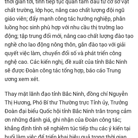
thời gian tới, tỉnh tiếp tục quan tâm đầu tư cơ sở vật
chất trường, lớp học, nâng cao chất lượng đội ngũ
giáo viên; đẩy mạnh công tác hướng nghiệp, phân
luồng học sinh phù hợp với nhu cầu thị trường lao
động; tập trung đổi mới, nâng cao chất lượng đào tạo
nghề cho lao động nông thôn, gắn đào tạo với giải
quyết việc làm, chuyển đổi số và phát triển công
nghệ cao. Các kiến nghị, đề xuất của tỉnh Bắc Ninh
sẽ được Đoàn công tác tổng hợp, báo cáo Trung
ương xem xét.
Thay mặt lãnh đạo tỉnh Bắc Ninh, đồng chí Nguyễn
Thị Hương, Phó Bí thư Thường trực Tỉnh ủy, Trưởng
Đoàn đại biểu Quốc hội tỉnh Bắc Ninh trân trọng cảm
ơn những đánh giá, ghi nhận của Đoàn công tác;
khẳng định tỉnh sẽ nghiêm túc tiếp thu các ý kiến tại
buổi làm việc để triển khai hiệu quả trong thời gian