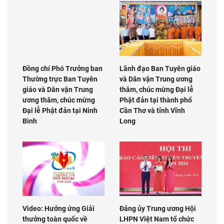
Đồng chí Phó Trưởng ban
Lãnh đạo Ban Tuyên giáo
Thường trực Ban Tuyên
và Dân vận Trung ương
giáo và Dân vận Trung
thăm, chúc mừng Đại lễ
ương thăm, chúc mừng
Phật đản tại thành phố
Đại lễ Phật đản tại Ninh
Cần Thơ và tỉnh Vĩnh
Bình
Long
Video: Hưởng ứng Giải
Đảng ủy Trung ương Hội
thưởng toàn quốc về
LHPN Việt Nam tổ chức