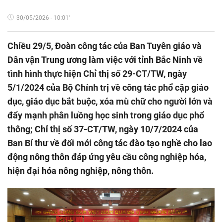
30/05/2026 - 10:01'
Chiều 29/5, Đoàn công tác của Ban Tuyên giáo và
Dân vận Trung ương làm việc với tỉnh Bắc Ninh về
tình hình thực hiện Chỉ thị số 29-CT/TW, ngày
5/1/2024 của Bộ Chính trị về công tác phổ cập giáo
dục, giáo dục bắt buộc, xóa mù chữ cho người lớn và
đẩy mạnh phân luồng học sinh trong giáo dục phổ
thông; Chỉ thị số 37-CT/TW, ngày 10/7/2024 của
Ban Bí thư về đổi mới công tác đào tạo nghề cho lao
động nông thôn đáp ứng yêu cầu công nghiệp hóa,
hiện đại hóa nông nghiệp, nông thôn.