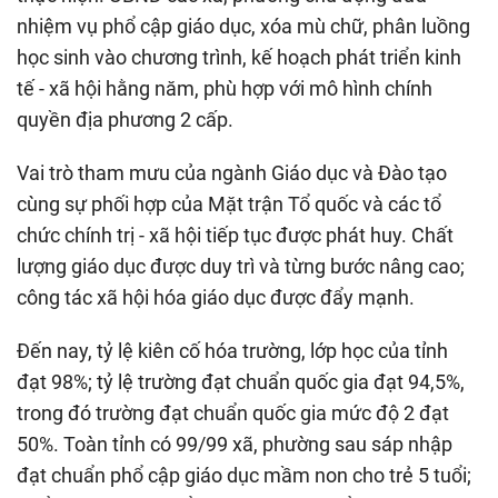
nhiệm vụ phổ cập giáo dục, xóa mù chữ, phân luồng
học sinh vào chương trình, kế hoạch phát triển kinh
tế - xã hội hằng năm, phù hợp với mô hình chính
quyền địa phương 2 cấp.
Vai trò tham mưu của ngành Giáo dục và Đào tạo
cùng sự phối hợp của Mặt trận Tổ quốc và các tổ
chức chính trị - xã hội tiếp tục được phát huy. Chất
lượng giáo dục được duy trì và từng bước nâng cao;
công tác xã hội hóa giáo dục được đẩy mạnh.
Đến nay, tỷ lệ kiên cố hóa trường, lớp học của tỉnh
đạt 98%; tỷ lệ trường đạt chuẩn quốc gia đạt 94,5%,
trong đó trường đạt chuẩn quốc gia mức độ 2 đạt
50%. Toàn tỉnh có 99/99 xã, phường sau sáp nhập
đạt chuẩn phổ cập giáo dục mầm non cho trẻ 5 tuổi;