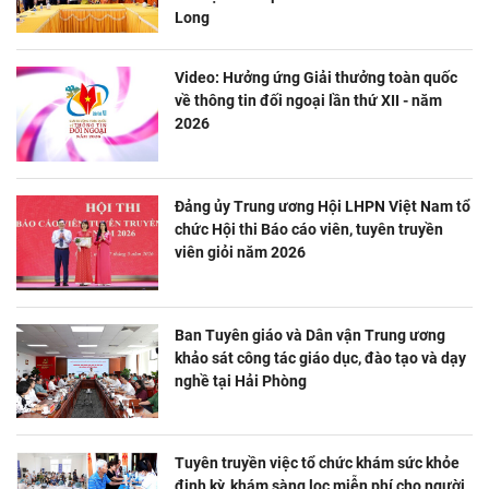
Long
Video: Hưởng ứng Giải thưởng toàn quốc
về thông tin đối ngoại lần thứ XII - năm
2026
Đảng ủy Trung ương Hội LHPN Việt Nam tổ
chức Hội thi Báo cáo viên, tuyên truyền
viên giỏi năm 2026
Ban Tuyên giáo và Dân vận Trung ương
khảo sát công tác giáo dục, đào tạo và dạy
nghề tại Hải Phòng
Tuyên truyền việc tổ chức khám sức khỏe
định kỳ, khám sàng lọc miễn phí cho người