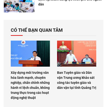
dân
CÓ THỂ BẠN QUAN TÂM
Xây dựng môi trường văn
Ban Tuyên giáo và Dân
hóa lành mạnh, chuyên
vận Trung ương khảo sát
nghiệp, chấn chỉnh những
công tác tuyên giáo và
hành vi lệch chuẩn, không
dân vận tại tỉnh Quảng Trị
trung thực trong các hoạt
động nghệ thuật