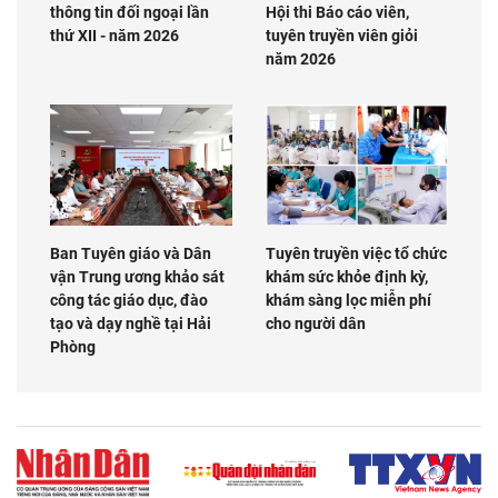
thông tin đối ngoại lần
Hội thi Báo cáo viên,
thứ XII - năm 2026
tuyên truyền viên giỏi
năm 2026
Ban Tuyên giáo và Dân
Tuyên truyền việc tổ chức
vận Trung ương khảo sát
khám sức khỏe định kỳ,
công tác giáo dục, đào
khám sàng lọc miễn phí
tạo và dạy nghề tại Hải
cho người dân
Phòng