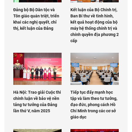
Đảng bộ Bộ Dân tộc và
Kết luận của Bộ Chính trị,
Tôn giáo quán triệt, triển
Ban Bí thư về tình hình,
khai các nghị quyết, chỉ
kết quả hoạt động của bộ
thị, kết luận của Đảng
máy hệ thống chính trị và
chính quyền địa phương 2
cấp
Hà Nội: Trao giải Cuộc thi
Tiếp tục đẩy mạnh học
chính luận về bảo vệ nền
tập và làm theo tư tưởng,
tảng tư tưởng của Đảng
đạo đức, phong cách Hồ
lần thứ V, năm 2025
Chí Minh trong các cơ sở
giáo dục