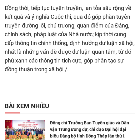
Đồng thời, tiếp tục tuyên truyền, lan tỏa sâu rộng về
kết quả và ý nghĩa Cuộc thi, qua đó góp phần tuyên
truyền đường lối, chủ trương, quan điểm của Đảng,
chính sách, pháp luật của Nhà nước; kịp thời cung
cấp thông tin chính thống, định hướng dư luận xã hội,
nhất là những vấn đề được dư luận quan tâm, từ đó
phủ xanh các thông tin tích cực, góp phần tạo sự
đồng thuận trong xã hội./.
BÀI XEM NHIỀU
Đồng chí Trưởng Ban Tuyên giáo và Dân
vận Trung ương dự, chỉ đạo Đại hội đại
biểu Đảng bộ tỉnh Đồng Tháp lần thứ I,