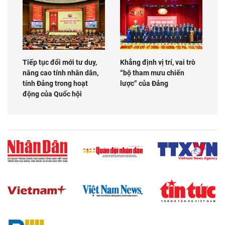
Tiếp tục đổi mới tư duy,
Khẳng định vị trí, vai trò
nâng cao tính nhân dân,
“bộ tham mưu chiến
tính Đảng trong hoạt
lược” của Đảng
động của Quốc hội