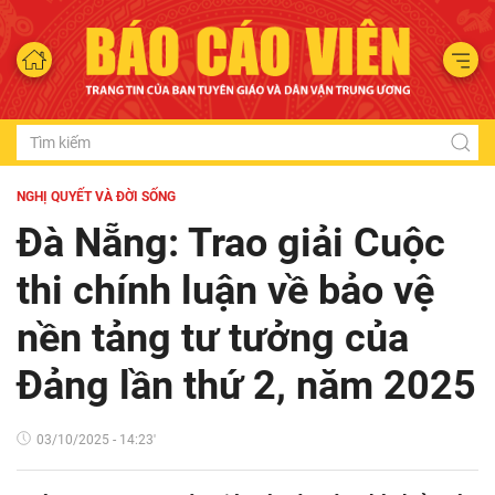
NGHỊ QUYẾT VÀ ĐỜI SỐNG
Đà Nẵng: Trao giải Cuộc
thi chính luận về bảo vệ
nền tảng tư tưởng của
Đảng lần thứ 2, năm 2025
03/10/2025 - 14:23'