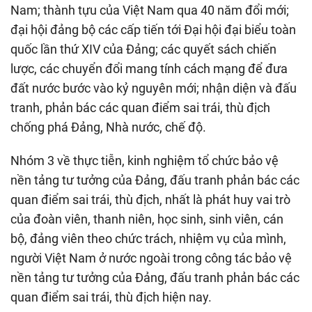
Nam; thành tựu của Việt Nam qua 40 năm đổi mới;
đại hội đảng bộ các cấp tiến tới Đại hội đại biểu toàn
quốc lần thứ XIV của Đảng; các quyết sách chiến
lược, các chuyển đổi mang tính cách mạng để đưa
đất nước bước vào kỷ nguyên mới; nhận diện và đấu
tranh, phản bác các quan điểm sai trái, thù địch
chống phá Đảng, Nhà nước, chế độ.
Nhóm 3 về thực tiễn, kinh nghiệm tổ chức bảo vệ
nền tảng tư tưởng của Đảng, đấu tranh phản bác các
quan điểm sai trái, thù địch, nhất là phát huy vai trò
của đoàn viên, thanh niên, học sinh, sinh viên, cán
bộ, đảng viên theo chức trách, nhiệm vụ của mình,
người Việt Nam ở nước ngoài trong công tác bảo vệ
nền tảng tư tưởng của Đảng, đấu tranh phản bác các
quan điểm sai trái, thù địch hiện nay.