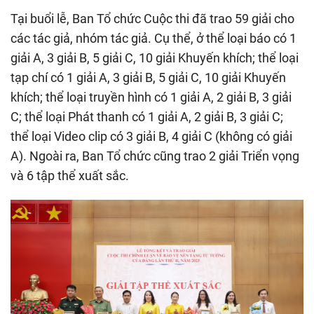
Tại buổi lễ, Ban Tổ chức Cuộc thi đã trao 59 giải cho
các tác giả, nhóm tác giả. Cụ thể, ở thể loại báo có 1
giải A, 3 giải B, 5 giải C, 10 giải Khuyến khích; thể loại
tạp chí có 1 giải A, 3 giải B, 5 giải C, 10 giải Khuyến
khích; thể loại truyền hình có 1 giải A, 2 giải B, 3 giải
C; thể loại Phát thanh có 1 giải A, 2 giải B, 3 giải C;
thể loại Video clip có 3 giải B, 4 giải C (không có giải
A). Ngoài ra, Ban Tổ chức cũng trao 2 giải Triển vọng
và 6 tập thể xuất sắc.