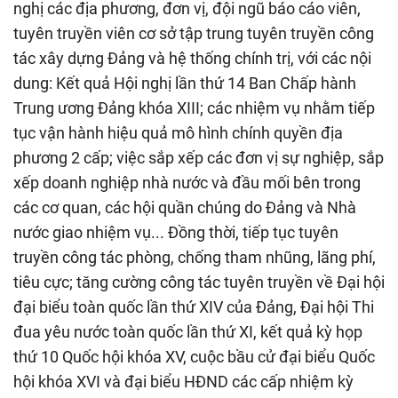
nghị các địa phương, đơn vị, đội ngũ báo cáo viên,
tuyên truyền viên cơ sở tập trung tuyên truyền công
tác xây dựng Đảng và hệ thống chính trị, với các nội
dung: Kết quả Hội nghị lần thứ 14 Ban Chấp hành
Trung ương Đảng khóa XIII; các nhiệm vụ nhằm tiếp
tục vận hành hiệu quả mô hình chính quyền địa
phương 2 cấp; việc sắp xếp các đơn vị sự nghiệp, sắp
xếp doanh nghiệp nhà nước và đầu mối bên trong
các cơ quan, các hội quần chúng do Đảng và Nhà
nước giao nhiệm vụ... Đồng thời, tiếp tục tuyên
truyền công tác phòng, chống tham nhũng, lãng phí,
tiêu cực; tăng cường công tác tuyên truyền về Đại hội
đại biểu toàn quốc lần thứ XIV của Đảng, Đại hội Thi
đua yêu nước toàn quốc lần thứ XI, kết quả kỳ họp
thứ 10 Quốc hội khóa XV, cuộc bầu cử đại biểu Quốc
hội khóa XVI và đại biểu HĐND các cấp nhiệm kỳ