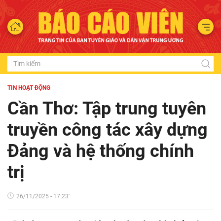
TIN HOẠT ĐỘNG
Cần Thơ: Tập trung tuyên
truyền công tác xây dựng
Đảng và hệ thống chính
trị
26/11/2025 - 17:23'