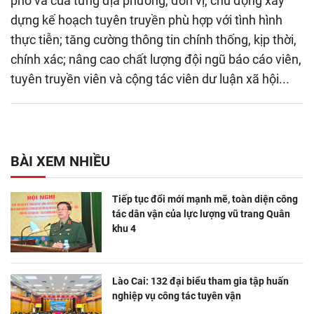
phố và của từng địa phương, đơn vị, chủ động xây
dựng kế hoạch tuyên truyền phù hợp với tình hình
thực tiễn; tăng cường thông tin chính thống, kịp thời,
chính xác; nâng cao chất lượng đội ngũ báo cáo viên,
tuyên truyền viên và cộng tác viên dư luận xã hội...
BÀI XEM NHIỀU
Tiếp tục đổi mới mạnh mẽ, toàn diện công
tác dân vận của lực lượng vũ trang Quân
khu 4
Lào Cai: 132 đại biểu tham gia tập huấn
nghiệp vụ công tác tuyên vận