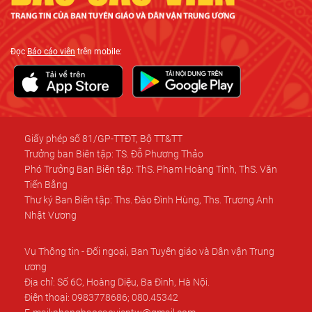
Đọc
Báo cáo viên
trên mobile:
Giấy phép số 81/GP-TTĐT, Bộ TT&TT
Trưởng ban Biên tập: TS. Đỗ Phương Thảo
Phó Trưởng Ban Biên tập: ThS. Phạm Hoàng Tinh, ThS. Văn
Tiến Bằng
Thư ký Ban Biên tập: Ths. Đào Đình Hùng, Ths. Trương Anh
Nhật Vương
Vụ Thông tin - Đối ngoại, Ban Tuyên giáo và Dân vận Trung
ương
Địa chỉ: Số 6C, Hoàng Diệu, Ba Đình, Hà Nội.
Điện thoại: 0983778686; 080.45342