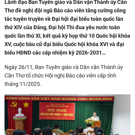
Lãnh đạo Ban Tuyên giáo và Dân vận Thành ủy Cần
Thơ đề nghị đội ngũ Báo cáo viên tăng cường công
tác tuyên truyền về Đại hội đại biểu toàn quốc lần
thứ XIV của Đảng, Đại hội Thi đua yêu nước toàn
quốc lần thứ XI, kết quả kỳ họp thứ 10 Quốc hội khóa
XV, cuộc bầu cử đại biểu Quốc hội khóa XVI và đại
biểu HĐND các cấp nhiệm kỳ 2026-2031…
Ngày 26/11, Ban Tuyên giáo và Dân vận Thành ủy
Cần Thơ tổ chức Hội nghị Báo cáo viên cấp tỉnh
tháng 11/2025.