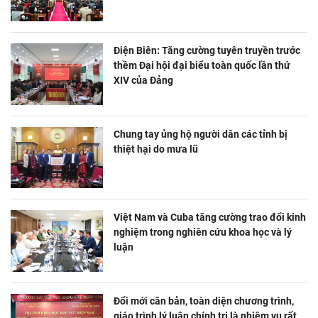
Điện Biên: Tăng cường tuyên truyền trước
thềm Đại hội đại biểu toàn quốc lần thứ
XIV của Đảng
Chung tay ủng hộ người dân các tỉnh bị
thiệt hại do mưa lũ
Việt Nam và Cuba tăng cường trao đổi kinh
nghiệm trong nghiên cứu khoa học và lý
luận
Đổi mới căn bản, toàn diện chương trình,
giáo trình lý luận chính trị là nhiệm vụ rất