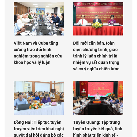
Việt Nam và Cuba tăng
Đổi mới căn bản, toàn
cường trao đổi kinh
diện chương trình, giáo
nghiệm trong nghiên cứu
trình lý luận chính trị là
khoa học và lý luận
nhiệm vụ rất quan trọng
và có ý nghĩa chiến lược
Đồng Nai: Tiếp tục tuyên
Tuyên Quang: Tập trung
truyền việc triển khai nghị
tuyên truyền kết quả, tình
quyết đại hội đảng bộ các
hình phát triển kinh tế -