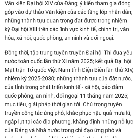
Văn kiện Đại hội XIV của Đảng; ý kiến tham gia đóng
góp vào dự thảo Văn kiện của các tầng lớp nhân dân;
những thành tựu quan trọng đạt được trong nhiệm
kỳ Đại hội XIII trên các lĩnh vực kinh tế, chính trị, văn
hóa, xã hội, quốc phòng, an ninh và đối ngoại.
Đồng thời, tập trung tuyên truyền Đại hội Thi đua yêu
nước toàn quốc lần thứ XI năm 2025; kết quả Đại hội
Mặt trận Tổ quốc Việt Nam tỉnh Điện Biên lần thứ XIV,
nhiệm kỳ 2025-2030; những thành tựu của đất nước,
của tỉnh trong phát triển kinh tế - xã hội, bảo đảm
quốc phòng, an ninh, đối ngoại 11 tháng năm 2025;
mục tiêu, giải pháp thời gian tới. Chú trọng tuyên
truyền công tác ứng phó, khắc phục hậu quả mưa lũ,
ngập lụt tại các địa phương, khẳng định những nỗ lực
của Đảng và Nhà nước trong chỉ đạo ứng phó và