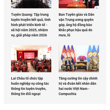
Tuyên Quang: Tập trung
Ban Tuyên giáo và Dân
tuyên truyền kết quả, tình
vận Trung ương quyên
hình phát triển kinh tế -
góp, ủng hộ đồng bào
xã hội năm 2025, nhiệm
khắc phục hậu quả do
vụ, giải pháp năm 2026
mưa, lũ
Lai Châu tổ chức tập
Tăng cường tin cậy chính
huấn nghiệp vụ công tác
trị và đoàn kết nhân dân
thông tin tuyên truyền,
hai nước Việt Nam -
thông tin đối ngoại
Campuchia