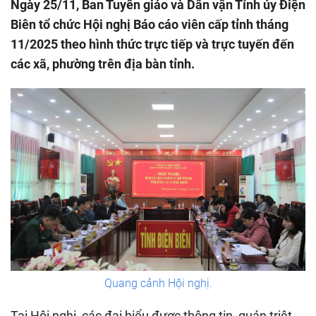
Ngày 25/11, Ban Tuyên giáo và Dân vận Tỉnh ủy Điện
Biên tổ chức Hội nghị Báo cáo viên cấp tỉnh tháng
11/2025 theo hình thức trực tiếp và trực tuyến đến
các xã, phường trên địa bàn tỉnh.
Quang cảnh Hội nghị.
Tại Hội nghị, các đại biểu được thông tin, quán triệt