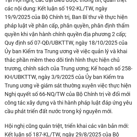
các nội dung: Kết luận số 192-KL/TW, ngày
19/9/2025 của Bộ Chính trị, Ban Bí thư về thực hiện
pháp luật về phân cấp, phân quyền, phân định thẩm
quyền khi vận hành chính quyền địa phương 2 cấp;
Quy định số 07-QĐ/UBKTTW, ngày 18/10/2025 của
Ủy ban Kiểm tra Trung ương về việc quản lý và khai
thác phần mềm theo dõi tình hình thực hiện chủ
trương, chính sách của Trung ương; Kế hoạch số 258-
KH/UBKTTW, ngày 3/9/2025 của Ủy ban Kiểm tra
Trung ương về giám sát thường xuyên việc thực hiện
Nghị quyết số 66-NQ/TW của Bộ Chính trị về đổi mới
công tác xây dựng và thi hành pháp luật đáp ứng yêu
cầu phát triển đất nước trong kỷ nguyên mới.
Hội nghị cũng quán triệt, triển khai các văn bản mới:
Kết luận số 187-KL/TW, ngày 29/8/2025 của Bộ