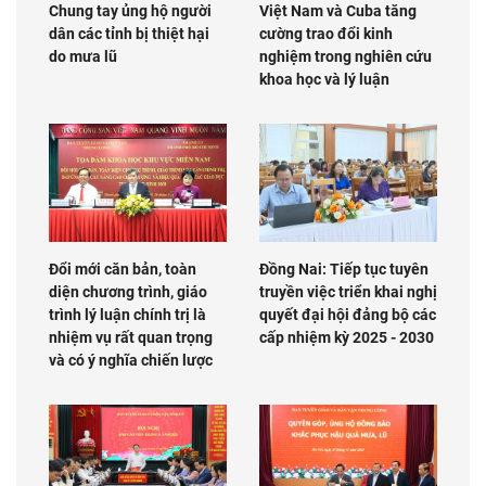
Chung tay ủng hộ người
Việt Nam và Cuba tăng
dân các tỉnh bị thiệt hại
cường trao đổi kinh
do mưa lũ
nghiệm trong nghiên cứu
khoa học và lý luận
Đổi mới căn bản, toàn
Đồng Nai: Tiếp tục tuyên
diện chương trình, giáo
truyền việc triển khai nghị
trình lý luận chính trị là
quyết đại hội đảng bộ các
nhiệm vụ rất quan trọng
cấp nhiệm kỳ 2025 - 2030
và có ý nghĩa chiến lược