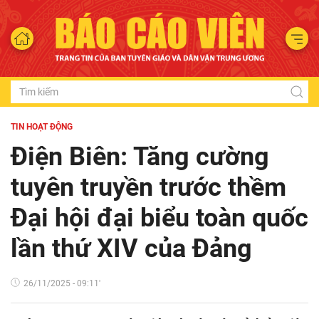
TIN HOẠT ĐỘNG
Điện Biên: Tăng cường
tuyên truyền trước thềm
Đại hội đại biểu toàn quốc
lần thứ XIV của Đảng
26/11/2025 - 09:11'