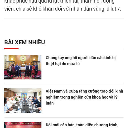
khắc phục hậu quả lũ lụt thiên tai; thăm hỏi, động
viên, chia sẻ khó khăn đối với nhân dân vùng lũ lụt./.
BÀI XEM NHIỀU
Chung tay ủng hộ người dân các tỉnh bị
thiệt hại do mưa lũ
Việt Nam và Cuba tăng cường trao đổi kinh
nghiệm trong nghiên cứu khoa học và lý
luận
Đổi mới căn bản, toàn diện chương trình,