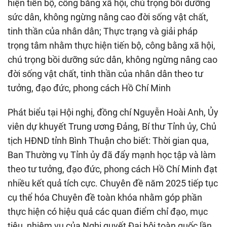
hiện tiến bộ, công bằng xã hội, chú trọng bồi dưỡng
sức dân, không ngừng nâng cao đời sống vật chất,
tinh thần của nhân dân; Thực trạng và giải pháp
trọng tâm nhằm thực hiện tiến bộ, công bằng xã hội,
chú trọng bồi dưỡng sức dân, không ngừng nâng cao
đời sống vật chất, tinh thần của nhân dân theo tư
tưởng, đạo đức, phong cách Hồ Chí Minh
Phát biểu tại Hội nghị, đồng chí Nguyễn Hoài Anh, Ủy
viên dự khuyết Trung ương Đảng, Bí thư Tỉnh ủy, Chủ
tịch HĐND tỉnh Bình Thuận cho biết: Thời gian qua,
Ban Thường vụ Tỉnh ủy đã đẩy mạnh học tập và làm
theo tư tưởng, đạo đức, phong cách Hồ Chí Minh đạt
nhiều kết quả tích cực. Chuyên đề năm 2025 tiếp tục
cụ thể hóa Chuyên đề toàn khóa nhằm góp phần
thực hiện có hiệu quả các quan điểm chỉ đạo, mục
tiêu, nhiệm vụ của Nghị quyết Đại hội toàn quốc lần