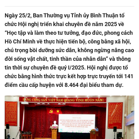
Ngày 25/2, Ban Thường vụ Tỉnh ủy Bình Thuận tổ
chức Hội nghị triển khai chuyên đề năm 2025 về
“Học tập và làm theo tư tưởng, đạo đức, phong cách
Hồ Chí Minh về thực hiện tiến bộ, công bằng xã hội,
chú trọng bồi dưỡng sức dân, không ngừng nâng cao
đời sống vật chất, tinh thần của nhân dân” và thông
tin thời sự chuyên đề quý I/2025. Hội nghị được tổ
chức bằng hình thức trực kết hợp trực truyến tới 141
điểm cầu cấp huyện với 8.464 đại biểu tham dự.