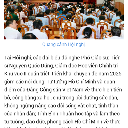
Quang cảnh Hội nghị.
Tại Hội nghị, các đại biểu đã nghe Phó Giáo sư, Tiến
sĩ Nguyễn Quốc Dũng, Giám đốc Học viện Chính trị
Khu vực II quán triệt, triển khai chuyên đề năm 2025
gồm các nội dung: Tư tưởng Hồ Chí Minh và quan
điểm của Đảng Cộng sản Việt Nam về thực hiện tiến
bộ, công bằng xã hội, chú trọng bồi dưỡng sức dân,
không ngừng nâng cao đời sống vật chất, tinh thần
của nhân dân; Tỉnh Bình Thuận học tập và làm theo
tư tưởng, đạo đức, phong cách Hồ Chí Minh về thực