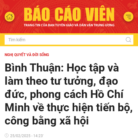
NGHỊ QUYẾT VÀ ĐỜI SỐNG
Bình Thuận: Học tập và
làm theo tư tưởng, đạo
đức, phong cách Hồ Chí
Minh về thực hiện tiến bộ,
công bằng xã hội
25/02/2025 - 14:23'