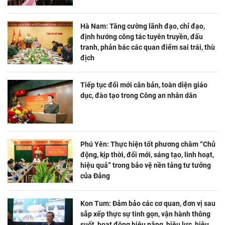
Hà Nam: Tăng cường lãnh đạo, chỉ đạo,
định hướng công tác tuyên truyền, đấu
tranh, phản bác các quan điểm sai trái, thù
địch
Tiếp tục đổi mới căn bản, toàn diện giáo
dục, đào tạo trong Công an nhân dân
Phú Yên: Thực hiện tốt phương châm “Chủ
động, kịp thời, đổi mới, sáng tạo, linh hoạt,
hiệu quả” trong bảo vệ nền tảng tư tưởng
của Đảng
Kon Tum: Đảm bảo các cơ quan, đơn vị sau
sắp xếp thực sự tinh gọn, vận hành thông
suốt, hoạt động hiệu năng, hiệu lực, hiệu