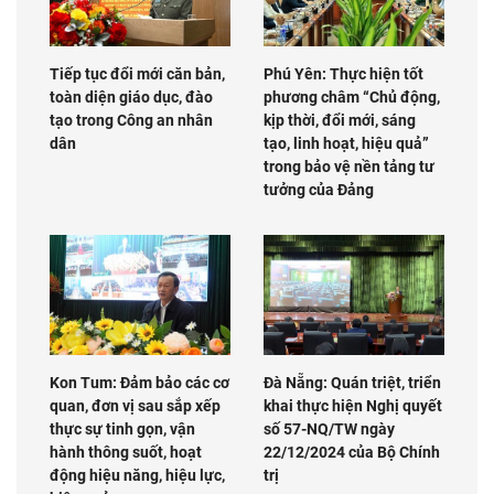
Tiếp tục đổi mới căn bản,
Phú Yên: Thực hiện tốt
toàn diện giáo dục, đào
phương châm “Chủ động,
tạo trong Công an nhân
kịp thời, đổi mới, sáng
dân
tạo, linh hoạt, hiệu quả”
trong bảo vệ nền tảng tư
tưởng của Đảng
Kon Tum: Đảm bảo các cơ
Đà Nẵng: Quán triệt, triển
quan, đơn vị sau sắp xếp
khai thực hiện Nghị quyết
thực sự tinh gọn, vận
số 57-NQ/TW ngày
hành thông suốt, hoạt
22/12/2024 của Bộ Chính
động hiệu năng, hiệu lực,
trị