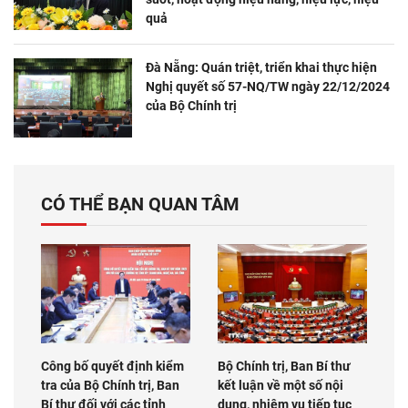
quả
Đà Nẵng: Quán triệt, triển khai thực hiện
Nghị quyết số 57-NQ/TW ngày 22/12/2024
của Bộ Chính trị
CÓ THỂ BẠN QUAN TÂM
Công bố quyết định kiểm
Bộ Chính trị, Ban Bí thư
tra của Bộ Chính trị, Ban
kết luận về một số nội
Bí thư đối với các tỉnh
dung, nhiệm vụ tiếp tục