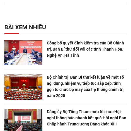
BÀI XEM NHIỀU
Công bố quyết định kiểm tra của Bộ Chính
trị, Ban Bí thư đối với các tỉnh Thanh Hóa,
Nghệ An, Hà Tĩnh
Bộ Chính trị, Ban Bí thư kết luận về một số
nội dung, nhiệm vụ tiếp tục sắp xếp, tinh
gọn tổ chức bộ máy của hệ thống chính trị
năm 2025
Đảng ủy Bộ Tổng Tham mưu tổ chức Hội
nghị thông báo nhanh kết quả Hội nghị Ban
Chấp hành Trung ương Đảng khóa XIII