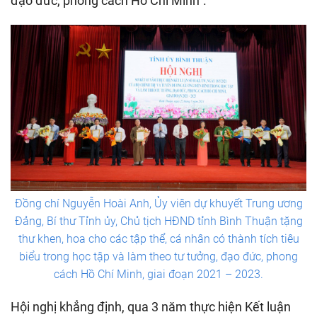
đạo đức, phong cách Hồ Chí Minh”.
Đồng chí Nguyễn Hoài Anh, Ủy viên dự khuyết Trung ương
Đảng, Bí thư Tỉnh ủy, Chủ tịch HĐND tỉnh Bình Thuận tặng
thư khen, hoa cho các tập thể, cá nhân có thành tích tiêu
biểu trong học tập và làm theo tư tưởng, đạo đức, phong
cách Hồ Chí Minh, giai đoạn 2021 – 2023.
Hội nghị khẳng định, qua 3 năm thực hiện Kết luận