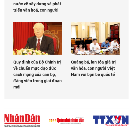
nước về xây dựng và phát
triển văn hoá, con người
Quy định của Bộ Chính trị
Quảng bá, lan tỏa giá trị
về chuẩn mực đạo đức
văn hóa, con người Việt
cách mạng của cán bộ,
Nam với bạn bè quốc tế
đảng viên trong giai đoạn
mới