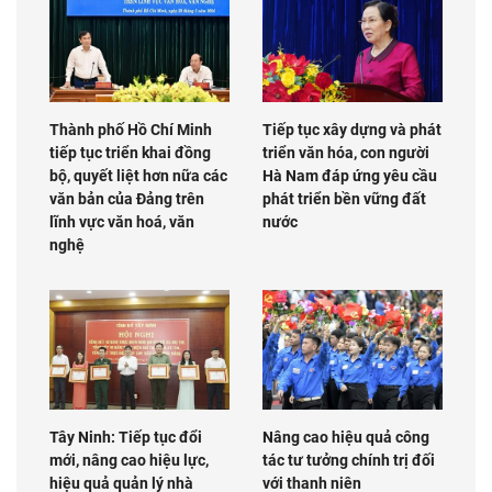
Thành phố Hồ Chí Minh
Tiếp tục xây dựng và phát
tiếp tục triển khai đồng
triển văn hóa, con người
bộ, quyết liệt hơn nữa các
Hà Nam đáp ứng yêu cầu
văn bản của Đảng trên
phát triển bền vững đất
lĩnh vực văn hoá, văn
nước
nghệ
Tây Ninh: Tiếp tục đổi
Nâng cao hiệu quả công
mới, nâng cao hiệu lực,
tác tư tưởng chính trị đối
hiệu quả quản lý nhà
với thanh niên