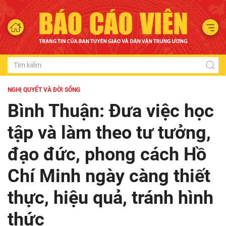
NGHỊ QUYẾT VÀ ĐỜI SỐNG
Bình Thuận: Đưa việc học
tập và làm theo tư tưởng,
đạo đức, phong cách Hồ
Chí Minh ngày càng thiết
thực, hiệu quả, tránh hình
thức