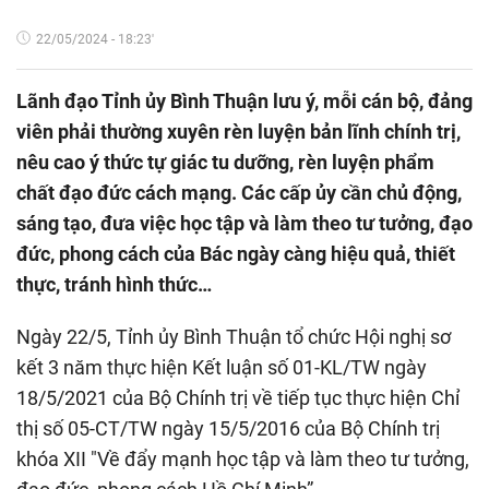
22/05/2024 - 18:23'
Lãnh đạo Tỉnh ủy Bình Thuận lưu ý, mỗi cán bộ, đảng
viên phải thường xuyên rèn luyện bản lĩnh chính trị,
nêu cao ý thức tự giác tu dưỡng, rèn luyện phẩm
chất đạo đức cách mạng. Các cấp ủy cần chủ động,
sáng tạo, đưa việc học tập và làm theo tư tưởng, đạo
đức, phong cách của Bác ngày càng hiệu quả, thiết
thực, tránh hình thức…
Ngày 22/5, Tỉnh ủy Bình Thuận tổ chức Hội nghị sơ
kết 3 năm thực hiện Kết luận số 01-KL/TW ngày
18/5/2021 của Bộ Chính trị về tiếp tục thực hiện Chỉ
thị số 05-CT/TW ngày 15/5/2016 của Bộ Chính trị
khóa XII "Về đẩy mạnh học tập và làm theo tư tưởng,