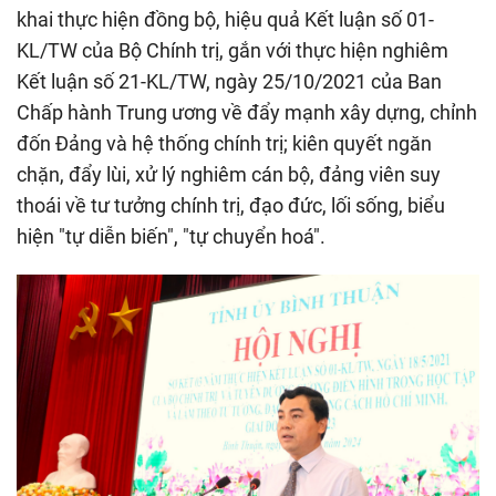
khai thực hiện đồng bộ, hiệu quả Kết luận số 01-
KL/TW của Bộ Chính trị, gắn với thực hiện nghiêm
Kết luận số 21-KL/TW, ngày 25/10/2021 của Ban
Chấp hành Trung ương về đẩy mạnh xây dựng, chỉnh
đốn Đảng và hệ thống chính trị; kiên quyết ngăn
chặn, đẩy lùi, xử lý nghiêm cán bộ, đảng viên suy
thoái về tư tưởng chính trị, đạo đức, lối sống, biểu
hiện "tự diễn biến", "tự chuyển hoá".