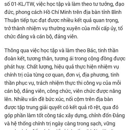
số 01-KL/TW, việc học tập và làm theo tư tưởng, đạo
đức, phong cách Hồ Chí Minh trên địa bàn tỉnh Bình
Thuận tiếp tục đạt được nhiều kết quả quan trọng,
trở thành nhiệm vụ thường xuyên của mỗi cấp ủy, tổ
chức đảng và cán bộ, đảng viên.
Thông qua việc học tập và làm theo Bác, tinh thần
đoàn kết, tương thân, tương ái trong cộng đồng được
phát huy. Chất lượng, hiệu quả thực hiện nhiệm vụ
chính trị của từng cơ quan, đơn vị, địa phương, tinh
thần phục vụ, trách nhiệm thực thi công vụ của mỗi
cán bộ, đảng viên, công chức, viên chức được nâng
lên. Nhiều vấn đề bức xúc, nổi cộm trên địa bàn
được tập trung giải quyết có kết quả rõ rệt, qua đó
góp phần làm tốt công tác xây dựng, chỉnh đốn Đảng
và hệ thống chính trị ngày càng trong sạch, vững