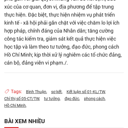
xúc của cơ quan, đơn vị, địa phương để tập trung
thực hiện. Đặc biệt, thực hiện nhiệm vụ phát triển
kinh tế - xã hội phải gắn chặt với việc chăm lo lợi ích
hợp pháp, chính đáng của Nhân dân; tăng cường
công tác kiểm tra, giám sát kết quả thực hiện việc
học tập và làm theo tư tưởng, đạo đức, phong cách
Hồ Chí Minh; kịp thời xử lý nghiêm các tổ chức đảng,
cán bộ, đảng viên vi phạm./.
Tags:
Bình Thuận
sơ kết
Kết luận số 01-KL/TW
Chỉ thị số 05-CT/TW
tư tưởng
đạo đức
phong cách
Hồ Chí Minh
BÀI XEM NHIỀU