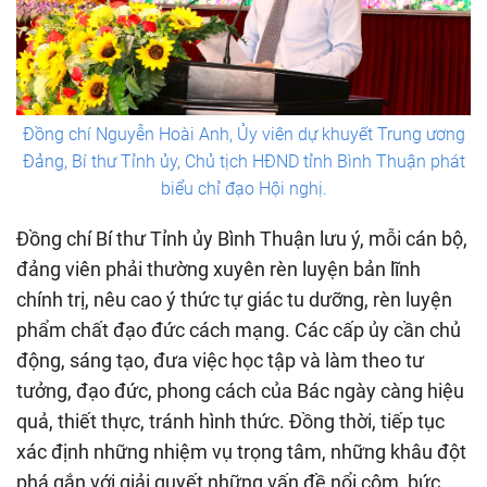
Đồng chí Nguyễn Hoài Anh, Ủy viên dự khuyết Trung ương
Đảng, Bí thư Tỉnh ủy, Chủ tịch HĐND tỉnh Bình Thuận phát
biểu chỉ đạo Hội nghị.
Đồng chí Bí thư Tỉnh ủy Bình Thuận lưu ý, mỗi cán bộ,
đảng viên phải thường xuyên rèn luyện bản lĩnh
chính trị, nêu cao ý thức tự giác tu dưỡng, rèn luyện
phẩm chất đạo đức cách mạng. Các cấp ủy cần chủ
động, sáng tạo, đưa việc học tập và làm theo tư
tưởng, đạo đức, phong cách của Bác ngày càng hiệu
quả, thiết thực, tránh hình thức. Đồng thời, tiếp tục
xác định những nhiệm vụ trọng tâm, những khâu đột
phá gắn với giải quyết những vấn đề nổi cộm, bức