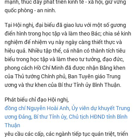
mạnh, thúc đẩy phát triển kinh tế - xã hội, giữ vững
quốc phòng - an ninh.
Tại Hội nghị, đại biểu đã giao lưu với một số gương
điển hình trong học tập và làm theo Bác; chia sẻ kinh
nghiệm để nhiệm vụ này ngày càng thiết thực và
hiệu quả. Nhiều tập thể, cá nhân có thành tích tiêu
biểu trong học tập và làm theo tư tưởng, đạo đức,
phong cách Hồ Chí Minh đã được nhận Bằng khen
của Thủ tướng Chính phủ, Ban Tuyên giáo Trung
ương và thư khen của Bí thư Tỉnh ủy Bình Thuận.
Phát biểu chỉ đạo Hội nghị,
đồng chí Nguyễn Hoài Anh, Ủy viên dự khuyết Trung
ương Đảng, Bí thư Tỉnh ủy, Chủ tịch HĐND tỉnh Bình
Thuận
yêu cầu các cấp, các ngành tiếp tục quán triệt, triển