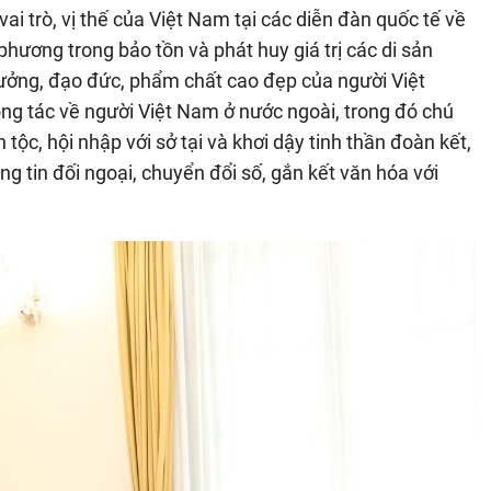
i trò, vị thế của Việt Nam tại các diễn đàn quốc tế về
phương trong bảo tồn và phát huy giá trị các di sản
ưởng, đạo đức, phẩm chất cao đẹp của người Việt
Công tác về người Việt Nam ở nước ngoài, trong đó chú
 tộc, hội nhập với sở tại và khơi dậy tinh thần đoàn kết,
g tin đối ngoại, chuyển đổi số, gắn kết văn hóa với