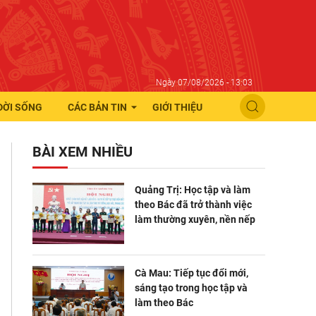
Ngày 07/08/2026 - 13:03
ĐỜI SỐNG
CÁC BẢN TIN
GIỚI THIỆU
BÀI XEM NHIỀU
Quảng Trị: Học tập và làm
theo Bác đã trở thành việc
làm thường xuyên, nền nếp
Cà Mau: Tiếp tục đổi mới,
sáng tạo trong học tập và
làm theo Bác