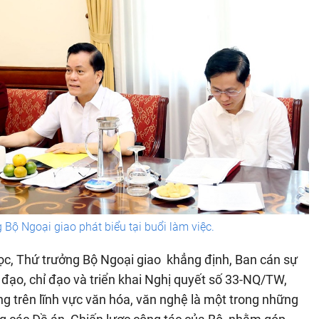
Bộ Ngoại giao phát biểu tại buổi làm việc.
gọc, Thứ trưởng Bộ Ngoại giao khẳng định, Ban cán sự
 đạo, chỉ đạo và triển khai Nghị quyết số 33-NQ/TW,
ảng trên lĩnh vực văn hóa, văn nghệ là một trong những