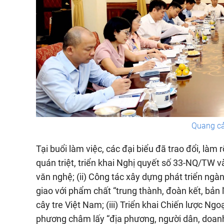
Quang cả
Tại buổi làm việc, các đại biểu đã trao đổi, làm 
quán triệt, triển khai Nghị quyết số 33-NQ/TW v
văn nghệ; (ii) Công tác xây dựng phát triển ngàn
giao với phẩm chất “trung thành, đoàn kết, bản lĩ
cây tre Việt Nam; (iii) Triển khai Chiến lược N
phương châm lấy “địa phương, người dân, doanh