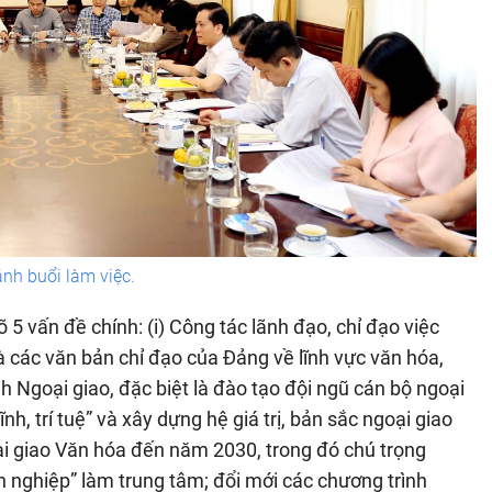
nh buổi làm việc.
rõ 5 vấn đề chính: (i) Công tác lãnh đạo, chỉ đạo việc
à các văn bản chỉ đạo của Đảng về lĩnh vực văn hóa,
h Ngoại giao, đặc biệt là đào tạo đội ngũ cán bộ ngoại
nh, trí tuệ” và xây dựng hệ giá trị, bản sắc ngoại giao
goại giao Văn hóa đến năm 2030, trong đó chú trọng
 nghiệp” làm trung tâm; đổi mới các chương trình