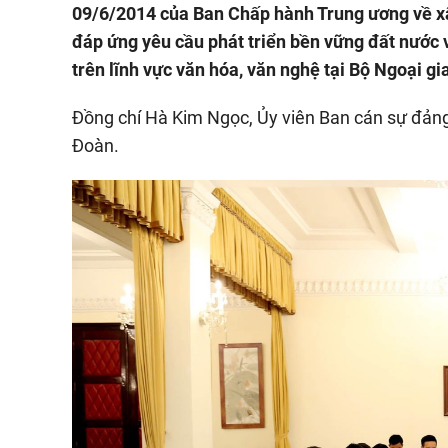
09/6/2014 của Ban Chấp hành Trung ương về xâ
đáp ứng yêu cầu phát triển bền vững đất nước và
trên lĩnh vực văn hóa, văn nghệ tại Bộ Ngoại gi
Đồng chí Hà Kim Ngọc, Ủy viên Ban cán sự đảng, 
Đoàn.