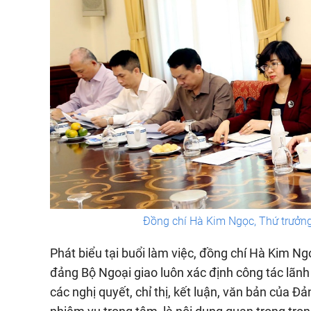
Đồng chí Hà Kim Ngọc, Thứ trưởng 
Phát biểu tại buổi làm việc, đồng chí Hà Kim N
đảng Bộ Ngoại giao luôn xác định công tác lãnh
các nghị quyết, chỉ thị, kết luận, văn bản của Đ