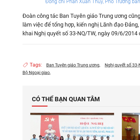
Đồng chí Phan Xuân Thuỷ, Phó Trưởng ban T
Đoàn công tác Ban Tuyên giáo Trung ương cũng ti
làm việc để tổng hợp, kiến nghị Lãnh đạo Đảng
khai Nghị quyết số 33-NQ/TW, ngày 09/6/2014 
Tags:
Ban Tuyên giáo Trung ương
Nghị quyết số 33
Bộ Ngoại giao
CÓ THỂ BẠN QUAN TÂM