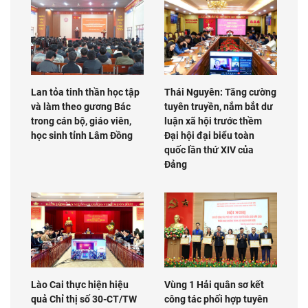
Lan tỏa tinh thần học tập
Thái Nguyên: Tăng cường
và làm theo gương Bác
tuyên truyền, nắm bắt dư
trong cán bộ, giáo viên,
luận xã hội trước thềm
học sinh tỉnh Lâm Đồng
Đại hội đại biểu toàn
quốc lần thứ XIV của
Đảng
Lào Cai thực hiện hiệu
Vùng 1 Hải quân sơ kết
quả Chỉ thị số 30-CT/TW
công tác phối hợp tuyên