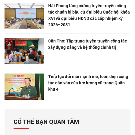
Hải Phòng tăng cường tuyên truyền công
tác chuẩn bị bầu cử đại biểu Quốc hội khóa
XVI và đại biểu HĐND các cấp nhiệm kỳ
2026–2031
Cần Thơ: Tập trung tuyên truyền công tác
xây dựng Đảng và hệ thống chính trị
Tiếp tục đổi mới mạnh mẽ, toàn diện công
tác dân vận của lực lượng vũ trang Quân
khu 4
CÓ THỂ BẠN QUAN TÂM