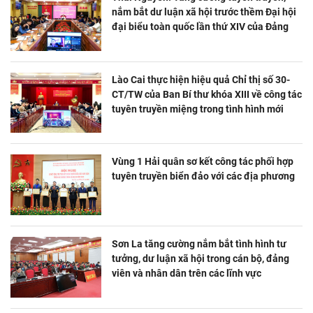
nắm bắt dư luận xã hội trước thềm Đại hội
đại biểu toàn quốc lần thứ XIV của Đảng
Lào Cai thực hiện hiệu quả Chỉ thị số 30-
CT/TW của Ban Bí thư khóa XIII về công tác
tuyên truyền miệng trong tình hình mới
Vùng 1 Hải quân sơ kết công tác phối hợp
tuyên truyền biển đảo với các địa phương
Sơn La tăng cường nắm bắt tình hình tư
tưởng, dư luận xã hội trong cán bộ, đảng
viên và nhân dân trên các lĩnh vực