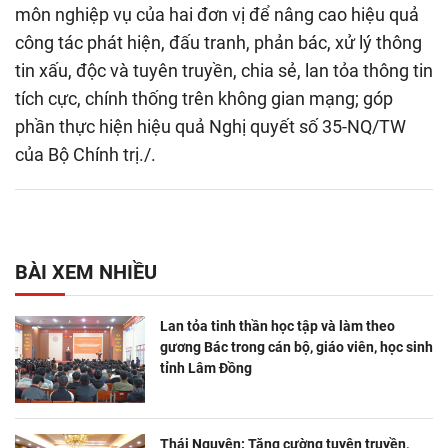
môn nghiệp vụ của hai đơn vị để nâng cao hiệu quả
công tác phát hiện, đấu tranh, phản bác, xử lý thông
tin xấu, độc và tuyên truyền, chia sẻ, lan tỏa thông tin
tích cực, chính thống trên không gian mạng; góp
phần thực hiện hiệu quả Nghị quyết số 35-NQ/TW
của Bộ Chính trị./.
BÀI XEM NHIỀU
Lan tỏa tinh thần học tập và làm theo
gương Bác trong cán bộ, giáo viên, học sinh
tỉnh Lâm Đồng
Thái Nguyên: Tăng cường tuyên truyền,