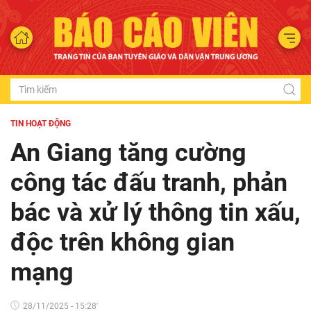
TIN HOẠT ĐỘNG
An Giang tăng cường
công tác đấu tranh, phản
bác và xử lý thông tin xấu,
độc trên không gian
mạng
28/11/2025 - 15:28'