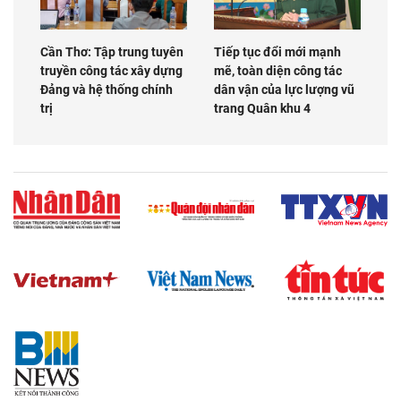
Cần Thơ: Tập trung tuyên
Tiếp tục đổi mới mạnh
truyền công tác xây dựng
mẽ, toàn diện công tác
Đảng và hệ thống chính
dân vận của lực lượng vũ
trị
trang Quân khu 4