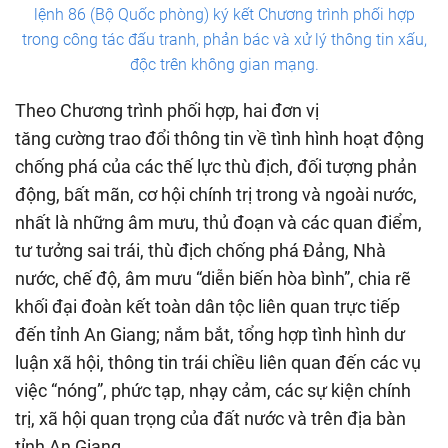
lệnh 86 (Bộ Quốc phòng) ký kết Chương trình phối hợp
trong công tác đấu tranh, phản bác và xử lý thông tin xấu,
độc trên không gian mạng.
Theo Chương trình phối hợp, hai đơn vị
tăng cường trao đổi thông tin về tình hình hoạt động
chống phá của các thế lực thù địch, đối tượng phản
động, bất mãn, cơ hội chính trị trong và ngoài nước,
nhất là những âm mưu, thủ đoạn và các quan điểm,
tư tưởng sai trái, thù địch chống phá Đảng, Nhà
nước, chế độ, âm mưu “diễn biến hòa bình”, chia rẽ
khối đại đoàn kết toàn dân tộc liên quan trực tiếp
đến tỉnh An Giang; nắm bắt, tổng hợp tình hình dư
luận xã hội, thông tin trái chiều liên quan đến các vụ
việc “nóng”, phức tạp, nhạy cảm, các sự kiện chính
trị, xã hội quan trọng của đất nước và trên địa bàn
tỉnh An Giang.