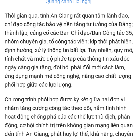
Quang cảnh Hội nghị.
Thời gian qua, tỉnh An Giang rất quan tâm lãnh đạo,
chỉ đạo công tác bảo vệ nền tảng tư tưởng của Đảng;
thành lập, củng cố các Ban Chỉ đạo/Ban Công tác 35,
nhóm chuyên gia, tổ cộng tác viên; kịp thời phát hiện,
định hướng, xử lý thông tin bất lợi. Tuy nhiên, quy mô,
tính chất và mức độ phức tạp của thông tin xấu độc
ngày càng gia tăng, đòi hỏi phải đổi mới cách làm,
ứng dụng mạnh mẽ công nghệ, nâng cao chất lượng
phối hợp giữa các lực lượng.
Chương trình phối hợp được ký kết giữa hai đơn vị
nhằm tăng cường công tác theo dõi, nắm tình hình
hoạt động chống phá của các thế lực thù địch, phản
động, cơ hội chính trị trên không gian mạng liên quan
đến tỉnh An Giang; phát huy lợi thế, khả năng, chuyên