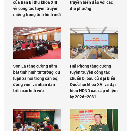
của Ban Bí thư khóa XIII
truyền biển đảo với các
về công tác tuyên truyền
địa phương
miệng trong tình hình mới
Sơn La tăng cường nắm
Hải Phòng tăng cường
bắt tình hình tư tưởng, dư
tuyên truyền công tác
luận xã hội trong cán bộ,
chuẩn bị bầu cử đại biểu
đảng viên và nhân dân
Quốc hội khóa XVI và đại
trên các lĩnh vực
biểu HĐND các cấp nhiệm
kỳ 2026–2031