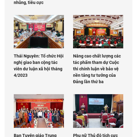
nhũng, tiêu cực
Thái Nguyên: Tổ chức Hội
Nâng cao chất lượng các
nghị giao ban cộng tác
tác phẩm tham dự Cuộc
viên dư luận xã hội tháng
thi chính luận về bảo vệ
4/2023
nền tảng tư tưởng của
Đảng lần thứ ba
Ban Tuyên giáo Trung
Phụ nữ Thủ đô tích cực