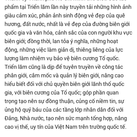
phẩm tại Triển lãm lần này truyền tải những hình ảnh
giàu cảm xúc, phản ảnh sinh động vẻ đẹp của quê
hương, đất nước, nhất là vẻ đẹp của đường biên giới
quốc gia và văn hóa, cảnh sắc của con người khu vực
biên giới; đồng thời, lan tỏa ý nghĩa, những hoạt
động, những việc làm giản dị, thiêng liêng của lực
lượng làm nhiệm vụ bảo vệ biên cương Tổ quốc.
Triển lãm cũng là dịp để tuyên truyền về công tác
phân giới, cắm mốc và quản lý biên giới, nâng cao
hiểu biết đối với chủ quyền biên giới lãnh thổ quốc
gia, với biên cương của Tổ quốc; góp phần quan
trọng tạo nên sự đồng thuận, củng cố niềm tin, sự
ủng hộ quý báu của các tầng lớp nhân dân đối với
Đảng, Nhà nước, tạo nên sức mạnh tổng hợp, nâng
cao vị thế, uy tín của Việt Nam trên trường quốc tế.