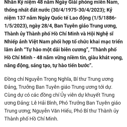
Nhân Kỷ niệm 48 năm Ngày Giải phóng miền Nam,
thống nhất đất nước (30/4/1975-30/4/2023); Kỷ
niệm 137 năm Ngày Quốc tế Lao động (1/5/1886-
1/5/2023), ngày 28/4, Ban Tuyên giáo Trung ương,
Thành ủy Thành phố Hồ Chí Minh và Hội Nghệ sĩ
Nhiếp ảnh Việt Nam phối hợp tổ chức khai mạc triển
lãm ảnh “Tự hào một dải biên cương”, “Thành phố
Hồ Chí Minh - 48 năm vững niềm tin, giàu khát vọng,
năng động, sáng tạo, tự hào tiến bước”.
Đồng chí Nguyễn Trọng Nghĩa, Bí thư Trung ương
Đảng, Trưởng Ban Tuyên giáo Trung ương tới dự.
Cùng dự có các đồng chí Ủy viên dự khuyết Trung
ương Đảng: Lê Hải Bình, Phó Trưởng Ban Tuyên giáo
Trung ương; Nguyễn Văn Hiếu, Phó Bí thư Thành ủy
Thành phố Hồ Chí Minh.