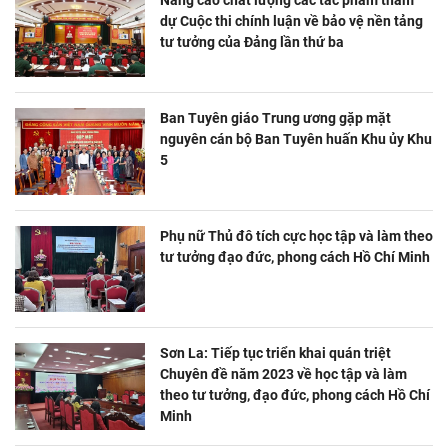
Nâng cao chất lượng các tác phẩm tham
dự Cuộc thi chính luận về bảo vệ nền tảng
tư tưởng của Đảng lần thứ ba
Ban Tuyên giáo Trung ương gặp mặt
nguyên cán bộ Ban Tuyên huấn Khu ủy Khu
5
Phụ nữ Thủ đô tích cực học tập và làm theo
tư tưởng đạo đức, phong cách Hồ Chí Minh
Sơn La: Tiếp tục triển khai quán triệt
Chuyên đề năm 2023 về học tập và làm
theo tư tưởng, đạo đức, phong cách Hồ Chí
Minh