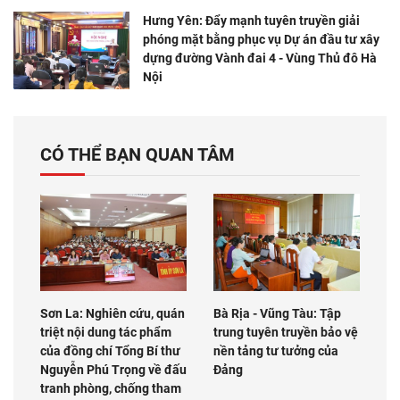
Hưng Yên: Đẩy mạnh tuyên truyền giải
phóng mặt bằng phục vụ Dự án đầu tư xây
dựng đường Vành đai 4 - Vùng Thủ đô Hà
Nội
CÓ THỂ BẠN QUAN TÂM
Sơn La: Nghiên cứu, quán
Bà Rịa - Vũng Tàu: Tập
triệt nội dung tác phẩm
trung tuyên truyền bảo vệ
của đồng chí Tổng Bí thư
nền tảng tư tưởng của
Nguyễn Phú Trọng về đấu
Đảng
tranh phòng, chống tham