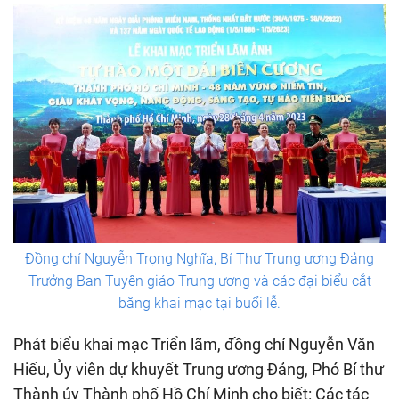
Đồng chí Nguyễn Trọng Nghĩa, Bí Thư Trung ương Đảng
Trưởng Ban Tuyên giáo Trung ương và các đại biểu cắt
băng khai mạc tại buổi lễ.
Phát biểu khai mạc Triển lãm, đồng chí Nguyễn Văn
Hiếu, Ủy viên dự khuyết Trung ương Đảng, Phó Bí thư
Thành ủy Thành phố Hồ Chí Minh cho biết: Các tác