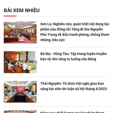
BÀI XEM NHIỀU
Sơn La: Nghiên cứu, quán triệt nội dung tác
phẩm của đồng chí Tổng Bí thư Nguyễn
Phú Trọng về đấu tranh phòng, chống tham
nhũng, tiêu cực
Bà Rịa - Vũng Tàu: Tập trung tuyên truyền
bảo vệ nền tảng tư tưởng của Đảng
Thái Nguyên: Tổ chức Hội nghị giao ban
cộng tác viên dư luận xã hội tháng 4/2023