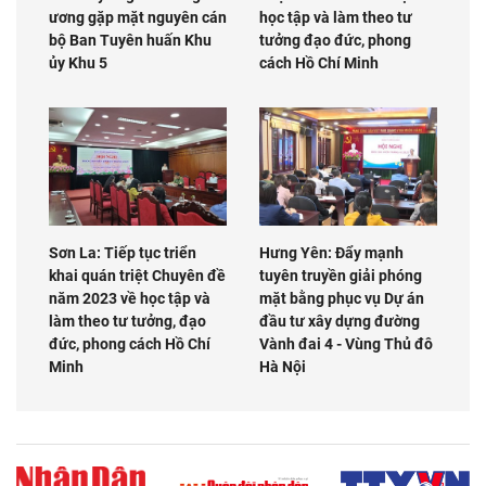
ương gặp mặt nguyên cán
học tập và làm theo tư
bộ Ban Tuyên huấn Khu
tưởng đạo đức, phong
ủy Khu 5
cách Hồ Chí Minh
Sơn La: Tiếp tục triển
Hưng Yên: Đẩy mạnh
khai quán triệt Chuyên đề
tuyên truyền giải phóng
năm 2023 về học tập và
mặt bằng phục vụ Dự án
làm theo tư tưởng, đạo
đầu tư xây dựng đường
đức, phong cách Hồ Chí
Vành đai 4 - Vùng Thủ đô
Minh
Hà Nội