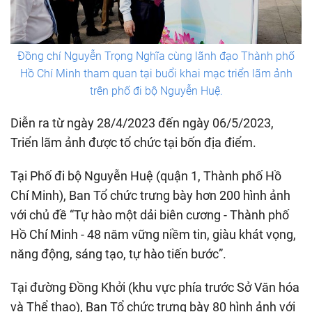
Đồng chí Nguyễn Trọng Nghĩa cùng lãnh đạo Thành phố
Hồ Chí Minh tham quan tại buổi khai mạc triển lãm ảnh
trên phố đi bộ Nguyễn Huệ.
Diễn ra từ ngày 28/4/2023 đến ngày 06/5/2023,
Triển lãm ảnh được tổ chức tại bốn địa điểm.
Tại Phố đi bộ Nguyễn Huệ (quận 1, Thành phố Hồ
Chí Minh), Ban Tổ chức trưng bày hơn 200 hình ảnh
với chủ đề “Tự hào một dải biên cương - Thành phố
Hồ Chí Minh - 48 năm vững niềm tin, giàu khát vọng,
năng động, sáng tạo, tự hào tiến bước”.
Tại đường Đồng Khởi (khu vực phía trước Sở Văn hóa
và Thể thao), Ban Tổ chức trưng bày 80 hình ảnh với