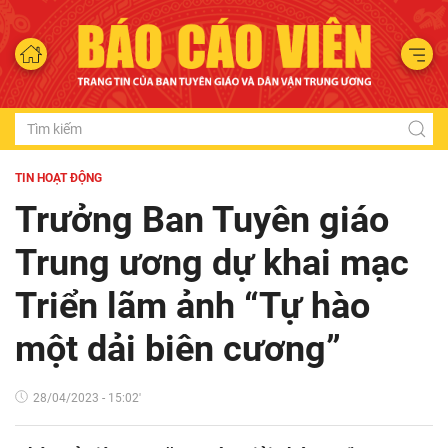
TIN HOẠT ĐỘNG
Trưởng Ban Tuyên giáo
Trung ương dự khai mạc
Triển lãm ảnh “Tự hào
một dải biên cương”
28/04/2023 - 15:02'