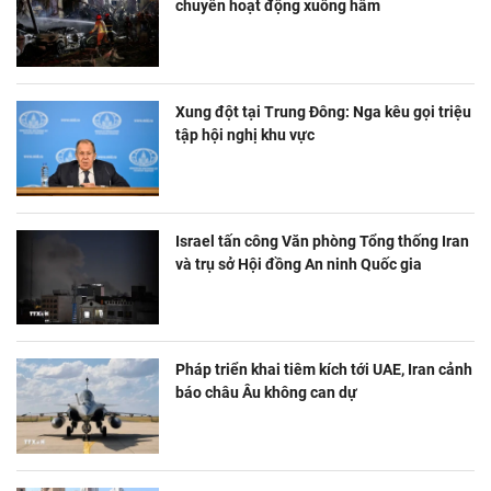
chuyển hoạt động xuống hầm
Xung đột tại Trung Đông: Nga kêu gọi triệu
tập hội nghị khu vực
Israel tấn công Văn phòng Tổng thống Iran
và trụ sở Hội đồng An ninh Quốc gia
Pháp triển khai tiêm kích tới UAE, Iran cảnh
báo châu Âu không can dự