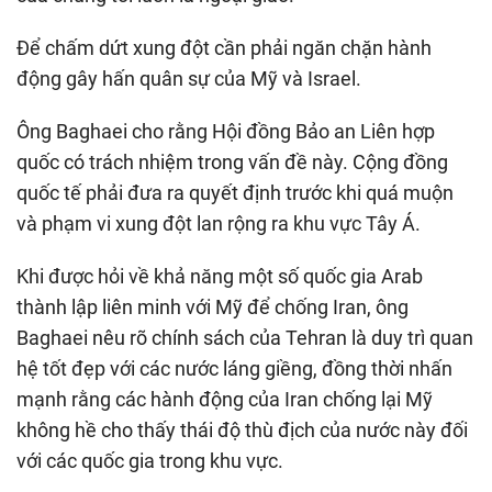
Để chấm dứt xung đột cần phải ngăn chặn hành
động gây hấn quân sự của Mỹ và Israel.
Ông Baghaei cho rằng Hội đồng Bảo an Liên hợp
quốc có trách nhiệm trong vấn đề này. Cộng đồng
quốc tế phải đưa ra quyết định trước khi quá muộn
và phạm vi xung đột lan rộng ra khu vực Tây Á.
Khi được hỏi về khả năng một số quốc gia Arab
thành lập liên minh với Mỹ để chống Iran, ông
Baghaei nêu rõ chính sách của Tehran là duy trì quan
hệ tốt đẹp với các nước láng giềng, đồng thời nhấn
mạnh rằng các hành động của Iran chống lại Mỹ
không hề cho thấy thái độ thù địch của nước này đối
với các quốc gia trong khu vực.