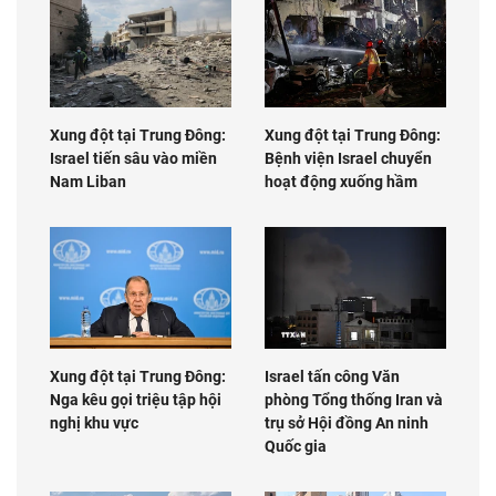
Xung đột tại Trung Đông:
Xung đột tại Trung Đông:
Israel tiến sâu vào miền
Bệnh viện Israel chuyển
Nam Liban
hoạt động xuống hầm
Xung đột tại Trung Đông:
Israel tấn công Văn
Nga kêu gọi triệu tập hội
phòng Tổng thống Iran và
nghị khu vực
trụ sở Hội đồng An ninh
Quốc gia