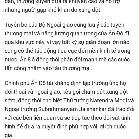
dân, thường xuyên đưa ra khuyến cáo và hỗ trợ
những người gặp khó khăn do xung đột.
Tuyên bố của Bộ Ngoại giao cũng lưu ý các tuyến
thương mại và năng lượng quan trọng của Ấn Độ đi
qua khu vực này, vì vậy bất kỳ sự gián đoạn lớn nào
cũng có thể tác động tiêu cực đến nền kinh tế trong
nước. Ấn Độ đồng thời phản đối mạnh mẽ các cuộc
tấn công nhằm vào tàu thương mại.
Chính phủ Ấn Độ tái khẳng định lập trường ủng hộ
đối thoại và ngoại giao, kêu gọi chấm dứt xung đột
sớm, đồng thời cho biết Thủ tướng Narendra Modi và
Ngoại trưởng Subrahmanyam Jaishankar đã trao đổi
với các bên liên quan và sẽ tiếp tục theo dõi sát tình
hình để đưa ra quyết định phù hợp với lợi ích quốc
gia.