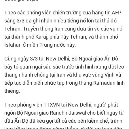
Theo các phóng viên chiến trường của hãng tin AFP,
sáng 3/3 đã ghi nhận nhiều tiếng nổ lớn tại thủ đô
Tehran. Truyền thông Iran cũng đưa tin về các vụ nổ
tại thành phố Karaj, phía Tây Tehran, và thành phố
Isfahan ở miền Trung nước này.
Cùng ngày 3/3 tại New Delhi, Bộ Ngoại giao Ấn Độ
bày tỏ quan ngại sâu sắc trước tình hình xung đột leo
thang nhanh chóng tại Iran và khu vực vùng Vịnh và
tiếp tục diễn biến phức tạp trong tháng Ramadan linh
thiêng.
Theo phóng viên TTXVN tại New Delhi, người phát
ngôn Bộ Ngoại giao Randhir Jaiswal cho biết ngay từ
đầu Ấn Độ đã kêu gọi tất cả các bên kiềm chế, tránh
làm trầm trọng thêm căng thẳng và đặt an toàn dân