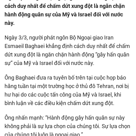
cách duy nhất để chấm dứt xung đột là ngăn chặn
hành động quân sự của Mỹ và Israel đối với nước
này.
Ngày 3/3, người phát ngôn Bộ Ngoại giao Iran
Esmaeil Baghaei khẳng định cách duy nhất để chấm
dứt xung đột là ngăn chặn hành động “gây hấn quân
sự” của Mỹ và Israel đối với nước này.
Ông Baghaei đưa ra tuyên bố trên tại cuộc họp báo
hằng tuần tại một trường học ở thủ đô Tehran, nơi bị
hư hại do các cuộc tấn công của Mỹ và Israel, khi
bình luận về các điều kiện chấm dứt xung đột.
Ông nhấn mạnh: “Hành động gây hấn quân sự này
không phải là sự lựa chọn của chúng tôi. Sự lựa chọn
của chúng tôi luôn là ngoại giao.”