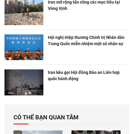
Iran mở rộng tấn công các mục tiêu tại
Vùng Vịnh
Hội nghị Hiệp thương Chính trị Nhân dân
Trung Quốc miễn nhiệm một số nhân sự
Iran kêu gọi Hội đồng Bảo an Liên hợp
quốc hành động
CÓ THỂ BẠN QUAN TÂM