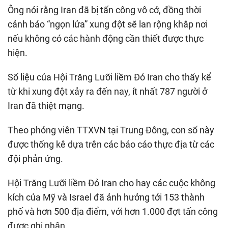
Ông nói rằng Iran đã bị tấn công vô cớ, đồng thời
cảnh báo “ngọn lửa” xung đột sẽ lan rộng khắp nơi
nếu không có các hành động cần thiết được thực
hiện.
Số liệu của Hội Trăng Lưỡi liềm Đỏ Iran cho thấy kể
từ khi xung đột xảy ra đến nay, ít nhất 787 người ở
Iran đã thiệt mạng.
Theo phóng viên TTXVN tại Trung Đông, con số này
được thống kê dựa trên các báo cáo thực địa từ các
đội phản ứng.
Hội Trăng Lưỡi liềm Đỏ Iran cho hay các cuộc không
kích của Mỹ và Israel đã ảnh hưởng tới 153 thành
phố và hơn 500 địa điểm, với hơn 1.000 đợt tấn công
được ghi nhận.