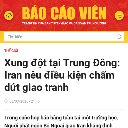
THẾ GIỚI
Xung đột tại Trung Đông:
Iran nêu điều kiện chấm
dứt giao tranh
03/03/2026 - 21:45'
Trong cuộc họp báo hằng tuần tại một trường học,
Người phát ngôn Bộ Ngoại giao Iran khẳng định