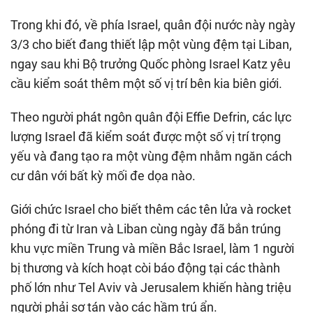
Trong khi đó, về phía Israel, quân đội nước này ngày
3/3 cho biết đang thiết lập một vùng đệm tại Liban,
ngay sau khi Bộ trưởng Quốc phòng Israel Katz yêu
cầu kiểm soát thêm một số vị trí bên kia biên giới.
Theo người phát ngôn quân đội Effie Defrin, các lực
lượng Israel đã kiểm soát được một số vị trí trọng
yếu và đang tạo ra một vùng đệm nhằm ngăn cách
cư dân với bất kỳ mối đe dọa nào.
Giới chức Israel cho biết thêm các tên lửa và rocket
phóng đi từ Iran và Liban cùng ngày đã bắn trúng
khu vực miền Trung và miền Bắc Israel, làm 1 người
bị thương và kích hoạt còi báo động tại các thành
phố lớn như Tel Aviv và Jerusalem khiến hàng triệu
người phải sơ tán vào các hầm trú ẩn.