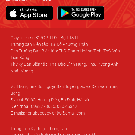
Giấy phép số 81/GP-TTĐT, Bộ TT&TT
Trưởng ban Biên tập: TS. Đỗ Phương Thảo
Phó Trưởng Ban Biên tập: ThS. Phạm Hoàng Tinh, ThS. Văn
Tiến Bằng
Thư ký Ban Biên tập: Ths. Đào Đình Hùng, Ths. Trương Anh
Nhật Vương
Vụ Thông tin - Đối ngoại, Ban Tuyên giáo và Dân vận Trung
ương
Địa chỉ: Số 6C, Hoàng Diệu, Ba Đình, Hà Nội.
Điện thoại: 0983778686; 080.45342
E-mail:phongbaocaovientw@gmail.com
Trung tâm Kỹ thuật Thông tấn.