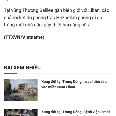
Tại vùng Thượng Galilee gần biên giới với Liban, các
quả rocket do phong trào Hezbollah phóng đi đã
trúng một nhà dân, gây thiệt hại nặng nề./.
(TTXVN/Vietnam+)
BÀI XEM NHIỀU
Xung đột tại Trung Đông: Israel tiến sâu
vào miền Nam Liban
Xung đột tại Trung Đông: Bệnh viện Israel