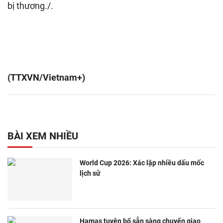
bị thương./.
(TTXVN/Vietnam+)
BÀI XEM NHIỀU
World Cup 2026: Xác lập nhiều dấu mốc
lịch sử
Hamas tuyên bố sẵn sàng chuyển giao