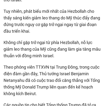
Tuy nhiên, phát biểu mới nhất của Hezbollah cho
thấy sáng kiến giảm leo thang do Mỹ thúc đẩy đang
đứng trước nguy cơ gặp trở ngại ngay từ giai đoạn
đầu triển khai.
Không chỉ gặp trở ngại từ phía Hezbollah, nỗ lực
giảm leo thang của Mỹ cũng đang làm gia tăng mâu
thuẫn với đồng minh Israel.
Theo phóng viên TTXVN tại Trung Đông, trong cuộc
điện đàm gần đây, Thủ tướng Israel Benjamin
Netanyahu đã có cuộc trao đổi căng thẳng với Tổng
thống Mỹ Donald Trump liên quan đến kế hoạch
không kích Beirut.
Các nguồn tin cho biết Tổng thống Trump đã tỏ ra