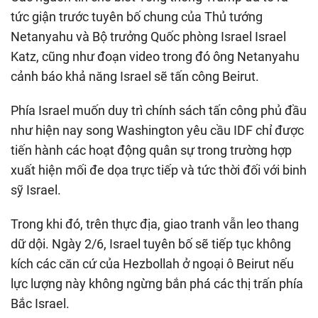
tức giận trước tuyên bố chung của Thủ tướng
Netanyahu và Bộ trưởng Quốc phòng Israel Israel
Katz, cũng như đoạn video trong đó ông Netanyahu
cảnh báo khả năng Israel sẽ tấn công Beirut.
Phía Israel muốn duy trì chính sách tấn công phủ đầu
như hiện nay song Washington yêu cầu IDF chỉ được
tiến hành các hoạt động quân sự trong trường hợp
xuất hiện mối đe dọa trực tiếp và tức thời đối với binh
sỹ Israel.
Trong khi đó, trên thực địa, giao tranh vẫn leo thang
dữ dội. Ngày 2/6, Israel tuyên bố sẽ tiếp tục không
kích các căn cứ của Hezbollah ở ngoại ô Beirut nếu
lực lượng này không ngừng bắn phá các thị trấn phía
Bắc Israel.