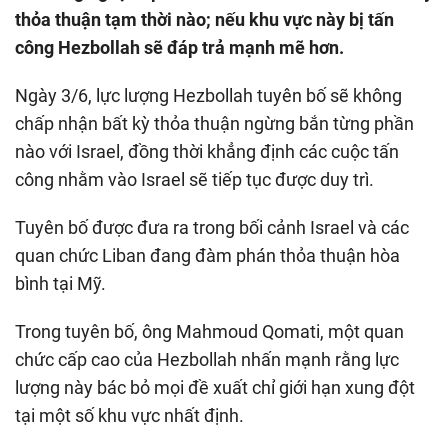
thỏa thuận tạm thời nào; nếu khu vực này bị tấn
công Hezbollah sẽ đáp trả mạnh mẽ hơn.
Ngày 3/6, lực lượng Hezbollah tuyên bố sẽ không
chấp nhận bất kỳ thỏa thuận ngừng bắn từng phần
nào với Israel, đồng thời khẳng định các cuộc tấn
công nhằm vào Israel sẽ tiếp tục được duy trì.
Tuyên bố được đưa ra trong bối cảnh Israel và các
quan chức Liban đang đàm phán thỏa thuận hòa
bình tại Mỹ.
Trong tuyên bố, ông Mahmoud Qomati, một quan
chức cấp cao của Hezbollah nhấn mạnh rằng lực
lượng này bác bỏ mọi đề xuất chỉ giới hạn xung đột
tại một số khu vực nhất định.