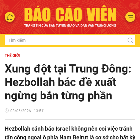
THẾ GIỚI
Xung đột tại Trung Đông:
Hezbollah bác đề xuất
ngừng bắn từng phần
03/06/2026 - 13:51'
Hezbollah cảnh báo Israel không nên coi việc tránh
tấn công ngoại ô phía Nam Beirut là cơ sở cho bất kỳ