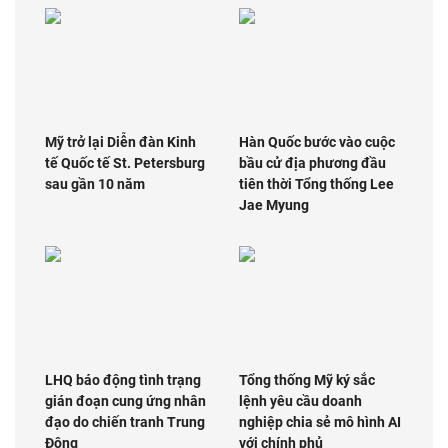
Mỹ trở lại Diễn đàn Kinh
Hàn Quốc bước vào cuộc
tế Quốc tế St. Petersburg
bầu cử địa phương đầu
sau gần 10 năm
tiên thời Tổng thống Lee
Jae Myung
LHQ báo động tình trạng
Tổng thống Mỹ ký sắc
gián đoạn cung ứng nhân
lệnh yêu cầu doanh
đạo do chiến tranh Trung
nghiệp chia sẻ mô hình AI
Đông
với chính phủ