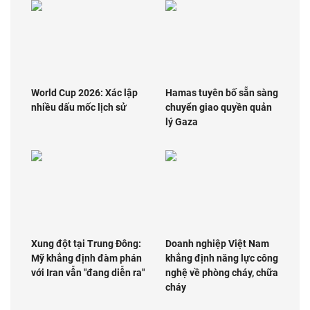
World Cup 2026: Xác lập
Hamas tuyên bố sẵn sàng
nhiều dấu mốc lịch sử
chuyển giao quyền quản
lý Gaza
Xung đột tại Trung Đông:
Doanh nghiệp Việt Nam
Mỹ khẳng định đàm phán
khẳng định năng lực công
với Iran vẫn "đang diễn ra"
nghệ về phòng cháy, chữa
cháy