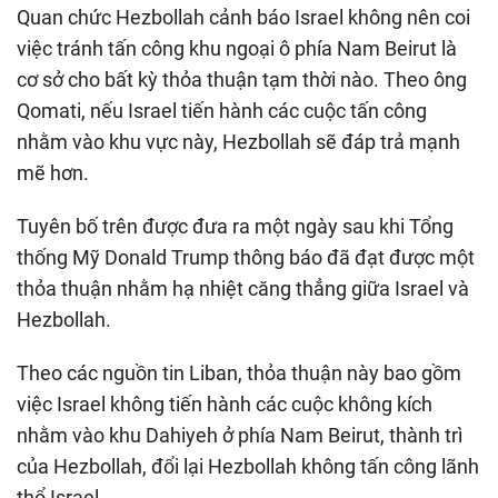
Quan chức Hezbollah cảnh báo Israel không nên coi
việc tránh tấn công khu ngoại ô phía Nam Beirut là
cơ sở cho bất kỳ thỏa thuận tạm thời nào. Theo ông
Qomati, nếu Israel tiến hành các cuộc tấn công
nhằm vào khu vực này, Hezbollah sẽ đáp trả mạnh
mẽ hơn.
Tuyên bố trên được đưa ra một ngày sau khi Tổng
thống Mỹ Donald Trump thông báo đã đạt được một
thỏa thuận nhằm hạ nhiệt căng thẳng giữa Israel và
Hezbollah.
Theo các nguồn tin Liban, thỏa thuận này bao gồm
việc Israel không tiến hành các cuộc không kích
nhằm vào khu Dahiyeh ở phía Nam Beirut, thành trì
của Hezbollah, đổi lại Hezbollah không tấn công lãnh
thổ Israel.