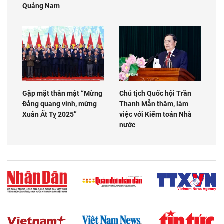
Quảng Nam
Gặp mặt thân mật “Mừng
Chủ tịch Quốc hội Trần
Đảng quang vinh, mừng
Thanh Mẫn thăm, làm
Xuân Ất Tỵ 2025”
việc với Kiểm toán Nhà
nước