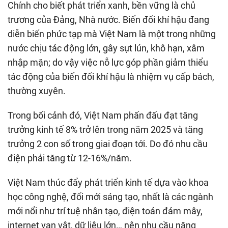
Chính cho biết phát triển xanh, bền vững là chủ
trương của Đảng, Nhà nước. Biến đổi khí hậu đang
diễn biến phức tạp mà Việt Nam là một trong những
nước chịu tác động lớn, gây sụt lún, khô hạn, xâm
nhập mặn; do vậy việc nỗ lực góp phần giảm thiểu
tác động của biến đổi khí hậu là nhiệm vụ cấp bách,
thường xuyên.
Trong bối cảnh đó, Việt Nam phấn đấu đạt tăng
trưởng kinh tế 8% trở lên trong năm 2025 và tăng
trưởng 2 con số trong giai đoạn tới. Do đó nhu cầu
điện phải tăng từ 12-16%/năm.
Việt Nam thúc đẩy phát triển kinh tế dựa vào khoa
học công nghệ, đổi mới sáng tạo, nhất là các ngành
mới nổi như trí tuệ nhân tạo, điện toán đám mây,
internet vạn vật, dữ liệu lớn… nên nhu cầu năng