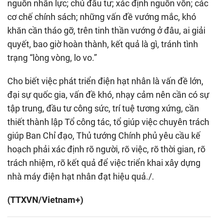
nguồn nhân lực; chủ đầu tư; xác định nguồn vốn; các
cơ chế chính sách; những vấn đề vướng mắc, khó
khăn cần tháo gỡ, trên tinh thần vướng ở đâu, ai giải
quyết, bao giờ hoàn thành, kết quả là gì, tránh tình
trạng “lòng vòng, lo vo.”
Cho biết việc phát triển điện hạt nhân là vấn đề lớn,
đại sự quốc gia, vấn đề khó, nhạy cảm nên cần có sự
tập trung, đầu tư công sức, trí tuệ tương xứng, cần
thiết thành lập Tổ công tác, tổ giúp việc chuyên trách
giúp Ban Chỉ đạo, Thủ tướng Chính phủ yêu cầu kế
hoạch phải xác định rõ người, rõ việc, rõ thời gian, rõ
trách nhiệm, rõ kết quả để việc triển khai xây dựng
nhà máy điện hạt nhân đạt hiệu quả./.
(TTXVN/Vietnam+)