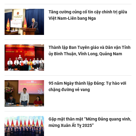
Tăng cường củng cố tin cậy chính trị giữa
Việt Nam-Liên bang Nga
Thành lập Ban Tuyên giáo và Dân vận Tỉnh
ủy Bình Thuận, Vĩnh Long, Quảng Nam
95 năm Ngày thành lập Đảng: Tự hào với
chặng đường vẻ vang
Gặp mặt thân mật “Mừng Đảng quang vinh,
mừng Xuân Ất Tỵ 2025”