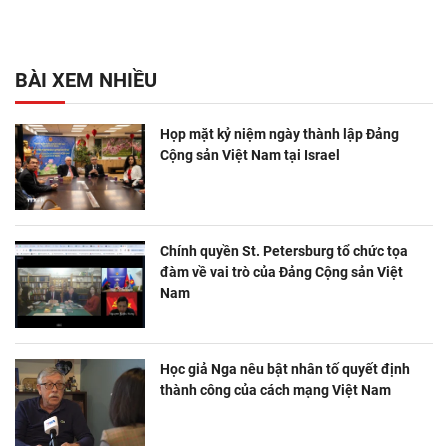
BÀI XEM NHIỀU
Họp mặt kỷ niệm ngày thành lập Đảng
Cộng sản Việt Nam tại Israel
Chính quyền St. Petersburg tổ chức tọa
đàm về vai trò của Đảng Cộng sản Việt
Nam
Học giả Nga nêu bật nhân tố quyết định
thành công của cách mạng Việt Nam