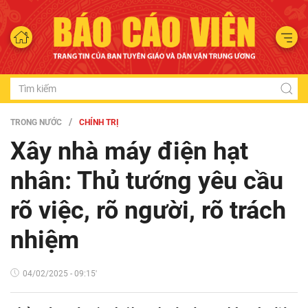
TRONG NƯỚC
CHÍNH TRỊ
Xây nhà máy điện hạt
nhân: Thủ tướng yêu cầu
rõ việc, rõ người, rõ trách
nhiệm
04/02/2025 - 09:15'