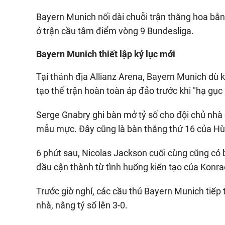
Bayern Munich nối dài chuỗi trận thăng hoa bằ
ở trận cầu tâm điểm vòng 9 Bundesliga.
Bayern Munich thiết lập kỷ lục mới
Tại thánh địa Allianz Arena, Bayern Munich dù
tạo thế trận hoàn toàn áp đảo trước khi "hạ gục
Serge Gnabry ghi bàn mở tỷ số cho đội chủ nhà
mẫu mực. Đây cũng là bàn thắng thứ 16 của Hù
6 phút sau, Nicolas Jackson cuối cùng cũng có
đầu cận thành từ tình huống kiến tạo của Konra
Trước giờ nghỉ, các cầu thủ Bayern Munich tiếp 
nhà, nâng tỷ số lên 3-0.