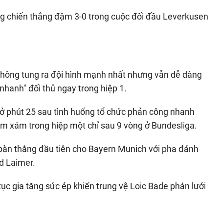
ng chiến thắng đậm 3-0 trong cuộc đối đầu Leverkusen
 không tung ra đội hình mạnh nhất nhưng vẫn dễ dàng
 nhanh" đối thủ ngay trong hiệp 1.
 ở phút 25 sau tình huống tổ chức phản công nhanh
m xám trong hiệp một chỉ sau 9 vòng ở Bundesliga.
 bàn thắng đầu tiên cho Bayern Munich với pha đánh
d Laimer.
tục gia tăng sức ép khiến trung vệ Loic Bade phản lưới