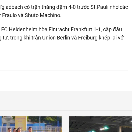
M'gladbach có trận thắng đậm 4-0 trước St.Pauli nhờ các
r Fraulo và Shuto Machino.
a. FC Heidenheim hòa Eintracht Frankfurt 1-1, cặp đấu
, trong khi trận Union Berlin và Freiburg khép lại với