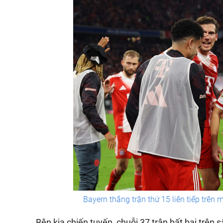
Bayern thắng trận thứ 15 liên tiếp trên
Bên kia chiến tuyến, chuỗi 37 trận bất bại trên