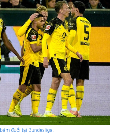
bám đuổi tại Bundesliga.