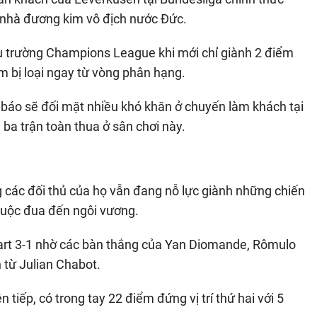
c nhà đương kim vô địch nước Đức.
u trường Champions League khi mới chỉ giành 2 điểm
hóm bị loại ngay từ vòng phân hạng.
áo sẽ đối mặt nhiều khó khăn ở chuyến làm khách tại
 ba trận toàn thua ở sân chơi này.
các đối thủ của họ vẫn đang nỗ lực giành những chiến
cuộc đua đến ngôi vương.
gart 3-1 nhờ các bàn thắng của Yan Diomande, Rômulo
 từ Julian Chabot.
n tiếp, có trong tay 22 điểm đứng vị trí thứ hai với 5