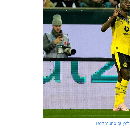
Dortmund quyết 