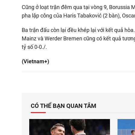
Cũng ở loạt trận đêm qua tại vòng 9, Borussia 
pha lập công của Haris Tabaković (2 bàn), Osca
Ba trận đấu còn lại đều khép lại với kết quả hò
Mainz và Werder Bremen cũng có kết quả tương tự
tỷ số 0-0./.
(Vietnam+)
CÓ THỂ BẠN QUAN TÂM