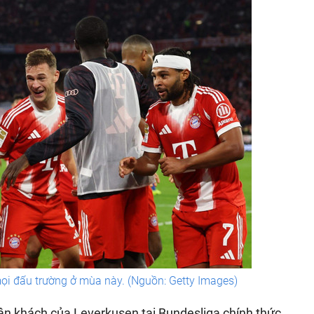
 mọi đấu trường ở mùa này. (Nguồn: Getty Images)
 sân khách của Leverkusen tại Bundesliga chính thức