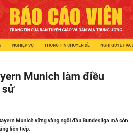
G
NGHIỆP VỤ
THÔNG TIN CHUYÊN ĐỀ
NGHỊ QUYẾT VÀ 
ayern Munich làm điều
 sử
 Bayern Munich vững vàng ngôi đầu Bundesliga mà còn
ắng liên tiếp.