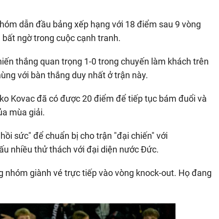
 nhóm dẫn đầu bảng xếp hạng với 18 điểm sau 9 vòng
 bất ngờ trong cuộc cạnh tranh.
hiến thắng quan trọng 1-0 trong chuyến làm khách trên
ùng với bàn thắng duy nhất ở trận này.
Niko Kovac đã có được 20 điểm để tiếp tục bám đuổi và
ủa mùa giải.
ồi sức" để chuẩn bị cho trận "đại chiến" với
u nhiều thử thách với đại diện nước Đức.
g nhóm giành vé trực tiếp vào vòng knock-out. Họ đang