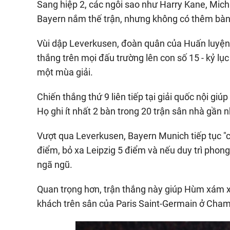
Sang hiệp 2, các ngôi sao như Harry Kane, Micha
Bayern nắm thế trận, nhưng không có thêm bàn
Vùi dập Leverkusen, đoàn quân của Huấn luyện 
thắng trên mọi đấu trường lên con số 15 - kỷ lụ
một mùa giải.
Chiến thắng thứ 9 liên tiếp tại giải quốc nội gi
Họ ghi ít nhất 2 bàn trong 20 trận sân nhà gần nh
Vượt qua Leverkusen, Bayern Munich tiếp tục "c
điểm, bỏ xa Leipzig 5 điểm và nếu duy trì phon
ngã ngũ.
Quan trọng hơn, trận thắng này giúp Hùm xám 
khách trên sân của Paris Saint-Germain ở Cham