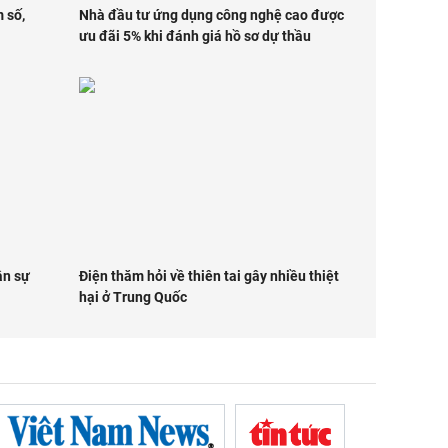
 số,
Nhà đầu tư ứng dụng công nghệ cao được
ưu đãi 5% khi đánh giá hồ sơ dự thầu
ân sự
Điện thăm hỏi về thiên tai gây nhiều thiệt
hại ở Trung Quốc