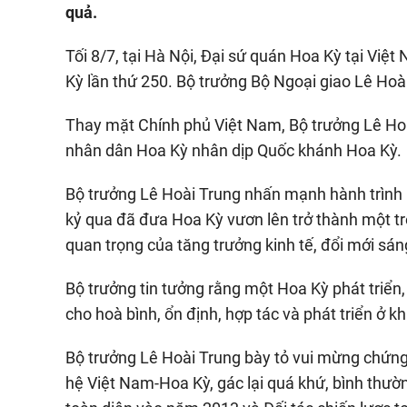
quả.
Tối 8/7, tại Hà Nội, Đại sứ quán Hoa Kỳ tại Việ
Kỳ lần thứ 250. Bộ trưởng Bộ Ngoại giao Lê Hoà
Thay mặt Chính phủ Việt Nam, Bộ trưởng Lê Hoài
nhân dân Hoa Kỳ nhân dịp Quốc khánh Hoa Kỳ.
Bộ trưởng Lê Hoài Trung nhấn mạnh hành trình p
kỷ qua đã đưa Hoa Kỳ vươn lên trở thành một tr
quan trọng của tăng trưởng kinh tế, đổi mới sán
Bộ trưởng tin tưởng rằng một Hoa Kỳ phát triển,
cho hoà bình, ổn định, hợp tác và phát triển ở k
Bộ trưởng Lê Hoài Trung bày tỏ vui mừng chứn
hệ Việt Nam-Hoa Kỳ, gác lại quá khứ, bình thườ