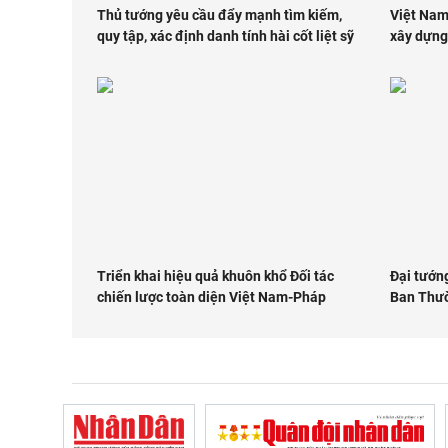
Thủ tướng yêu cầu đẩy mạnh tìm kiếm,
Việt Nam
quy tập, xác định danh tính hài cốt liệt sỹ
xây dựng
Triển khai hiệu quả khuôn khổ Đối tác
Đại tướn
chiến lược toàn diện Việt Nam-Pháp
Ban Thườ