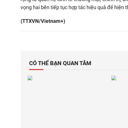
vọng hai bên tiếp tục hợp tác hiệu quả để hiện
(TTXVN/Vietnam+)
CÓ THỂ BẠN QUAN TÂM