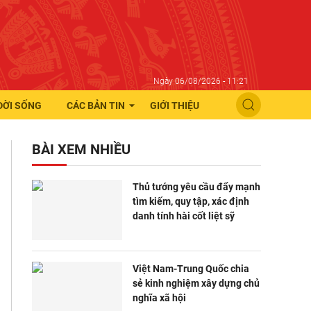
Ngày 06/08/2026 - 11:21
ĐỜI SỐNG
CÁC BẢN TIN
GIỚI THIỆU
BÀI XEM NHIỀU
Thủ tướng yêu cầu đẩy mạnh
tìm kiếm, quy tập, xác định
danh tính hài cốt liệt sỹ
Việt Nam-Trung Quốc chia
sẻ kinh nghiệm xây dựng chủ
nghĩa xã hội