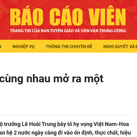
G
NGHIỆP VỤ
THÔNG TIN CHUYÊN ĐỀ
NGHỊ QUYẾT VÀ 
 cùng nhau mở ra một
Bộ trưởng Lê Hoài Trung bày tỏ hy vọng Việt Nam-Hoa
 hệ 2 nước ngày càng đi vào ổn định, thực chất, hiệu