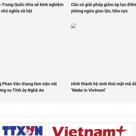
-Trung Quốc chia sẻ kinh nghiệm
Cần có giải pháp giảm áp lực điểm
 chủ nghĩa xã hội
phòng ngừa gian lận, tiêu cực
g Phan Văn Giang làm việc với
Hình thành hệ sinh thái mật mã d
ng vụ Tỉnh ủy Nghệ An
"Make in Vietnam"