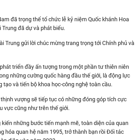
t Nam đã trọng thể tổ chức lễ kỷ niệm Quốc khánh Hoa
i Trung đã dự và phát biểu.
 Trung gửi lời chúc mừng trang trọng tới Chính phủ và
hát triển đầy ấn tượng trong một phần tư thiên niên
ong những cường quốc hàng đầu thế giới, là động lực
g tạo và tiến bộ khoa học-công nghệ toàn cầu.
 thịnh vượng sẽ tiếp tục có những đóng góp tích cực
hu vực cũng như trên thế giới.
g kiến những bước tiến mạnh mẽ, toàn diện của quan
ng hóa quan hệ năm 1995, trở thành bạn rồi Đối tác