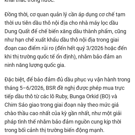
Đồng thời, cơ quan quản lý cần áp dụng cơ chế tạm
thời ưu tiên dầu thô nội địa cho nhà máy lọc dầu
Dung Quất để chế biến xăng dầu thành phẩm, cũng
như hạn chế xuất khẩu dầu thô nội địa trong giai
đoạn cao điểm rủi ro (đến hết quý 3/2026 hoặc đến
khi thị trường quốc tế ổn định), nhằm bảo đảm an
ninh năng lượng quốc gia.
Đặc biệt, để bảo đảm đủ dầu phục vụ vận hành trong
tháng 5–6/2026, BSR đề nghị được phép mua trực
tiếp dầu thô từ các lô Ruby, Bunga Orkid (BO) và
Chim Sáo giao trong giai đoạn này theo mức giá
chào thầu cao nhất của kỳ gần nhất, như một giải
pháp tình thế nhằm bảo đảm nguồn cung kịp thời
trong bối cảnh thị trường biến động mạnh.