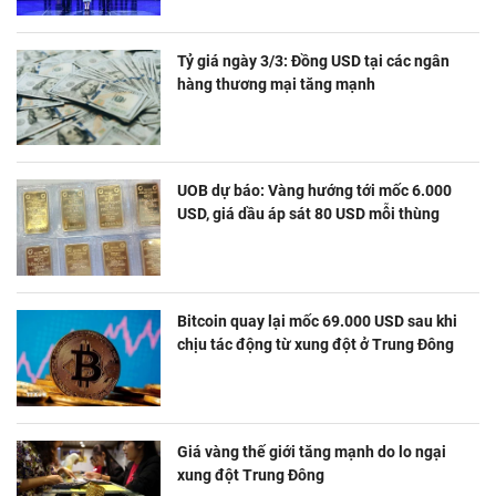
Tỷ giá ngày 3/3: Đồng USD tại các ngân
hàng thương mại tăng mạnh
UOB dự báo: Vàng hướng tới mốc 6.000
USD, giá dầu áp sát 80 USD mỗi thùng
Bitcoin quay lại mốc 69.000 USD sau khi
chịu tác động từ xung đột ở Trung Đông
Giá vàng thế giới tăng mạnh do lo ngại
xung đột Trung Đông