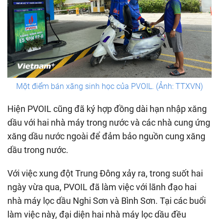
Một điểm bán xăng sinh học của PVOIL. (Ảnh: TTXVN)
Hiện PVOIL cũng đã ký hợp đồng dài hạn nhập xăng
dầu với hai nhà máy trong nước và các nhà cung ứng
xăng dầu nước ngoài để đảm bảo nguồn cung xăng
dầu trong nước.
Với việc xung đột Trung Đông xảy ra, trong suốt hai
ngày vừa qua, PVOIL đã làm việc với lãnh đạo hai
nhà máy lọc dầu Nghi Sơn và Bình Sơn. Tại các buổi
làm việc này, đại diện hai nhà máy lọc dầu đều