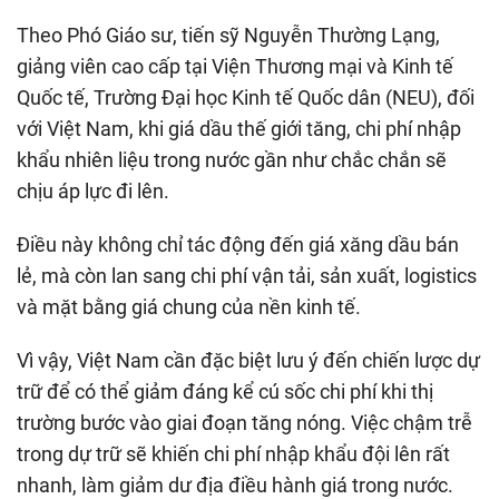
Theo Phó Giáo sư, tiến sỹ Nguyễn Thường Lạng,
giảng viên cao cấp tại Viện Thương mại và Kinh tế
Quốc tế, Trường Đại học Kinh tế Quốc dân (NEU), đối
với Việt Nam, khi giá dầu thế giới tăng, chi phí nhập
khẩu nhiên liệu trong nước gần như chắc chắn sẽ
chịu áp lực đi lên.
Điều này không chỉ tác động đến giá xăng dầu bán
lẻ, mà còn lan sang chi phí vận tải, sản xuất, logistics
và mặt bằng giá chung của nền kinh tế.
Vì vậy, Việt Nam cần đặc biệt lưu ý đến chiến lược dự
trữ để có thể giảm đáng kể cú sốc chi phí khi thị
trường bước vào giai đoạn tăng nóng. Việc chậm trễ
trong dự trữ sẽ khiến chi phí nhập khẩu đội lên rất
nhanh, làm giảm dư địa điều hành giá trong nước.