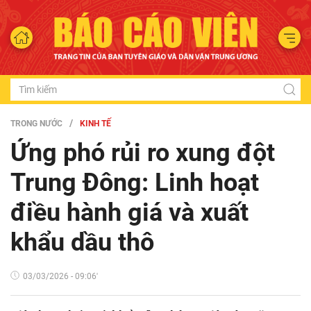
TRONG NƯỚC
KINH TẾ
Ứng phó rủi ro xung đột
Trung Đông: Linh hoạt
điều hành giá và xuất
khẩu dầu thô
03/03/2026 - 09:06'