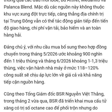
Palanca Blend. Mặc dù các nguồn này không thuộc
khu vực xung đột trực tiếp, căng thẳng địa chính trị
tại Trung Đông vẫn có thể tác động gián tiếp đến tiến
độ giao hàng, chi phí vận tải, bảo hiểm và an toàn
hàng hải.
Đáng chú ý, với nhu cầu mua bổ sung theo hợp đồng
chuyến trong tháng 5/2026 ước khoảng 900 nghìn
đến 1 triệu thùng và tháng 6/2026 khoảng 1-1,3 triệu
thùng, việc vận hành nhà máy ở mức 118–120%
công suất sẽ chịu áp lực lớn về giá cả và khả năng
tiếp cận nguồn hàng.
Cũng theo Tổng Giám đốc BSR Nguyễn Việt Thắng,
trong tháng 2 vừa qua, BSR đã triển khai mua cấu tử
xăng có trị số octane cao để phối trộn nhưng do