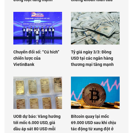
Chuyển đổi số: “Cú hích”
Tỷ giá ngày 3/3: Đồng
chiến lược của
USD tại các ngân hàng
VietinBank
thương mại tăng mạnh
UOB dự báo: Vàng hướng
Bitcoin quay lại mốc
tới mốc 6.000 USD, giá
69.000 USD sau khi chịu
dầu áp sát 80 USD mỗi
tác động từ xung đột ở