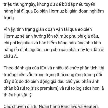
triệu thùng/ngày, không đủ để bù đắp nếu tuyến
hàng hải đi qua Eo biển Hormuz bị gián đoạn nghiêm
trọng.
Vì vậy, tình trạng gián đoạn vận tải qua eo biển
Hormuz sẽ ảnh hưởng lớn tới mức phụ phí giá dầu,
chi phí logistics và bảo hiểm hàng hải cũng như khả
năng ổn định nguồn cung cho các nhà máy lọc dầu ở
châu Á.
Theo đánh giá của IEA và nhiều tổ chức phân tích, thị
trường hiện vẫn trong trạng thái cung ứng tương đối
đầy đủ; do đó biến động giá dầu chủ yếu phản ánh
phần bù rủi ro (risk premium) và rủi ro logistics hơn là
thiếu hụt vật lý.
Các chuyên gia từ Ngân hàng Barclays và Reuters