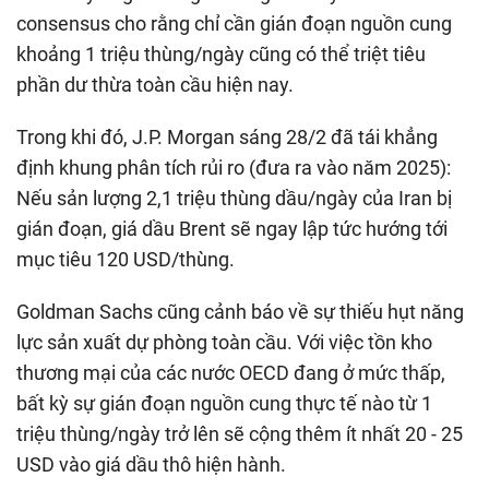
consensus cho rằng chỉ cần gián đoạn nguồn cung
khoảng 1 triệu thùng/ngày cũng có thể triệt tiêu
phần dư thừa toàn cầu hiện nay.
Trong khi đó, J.P. Morgan sáng 28/2 đã tái khẳng
định khung phân tích rủi ro (đưa ra vào năm 2025):
Nếu sản lượng 2,1 triệu thùng dầu/ngày của Iran bị
gián đoạn, giá dầu Brent sẽ ngay lập tức hướng tới
mục tiêu 120 USD/thùng.
Goldman Sachs cũng cảnh báo về sự thiếu hụt năng
lực sản xuất dự phòng toàn cầu. Với việc tồn kho
thương mại của các nước OECD đang ở mức thấp,
bất kỳ sự gián đoạn nguồn cung thực tế nào từ 1
triệu thùng/ngày trở lên sẽ cộng thêm ít nhất 20 - 25
USD vào giá dầu thô hiện hành.