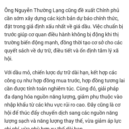
Ông Nguyễn Thường Lạng cũng đề xuất Chính phủ
cần sớm xây dựng các kịch bản dự báo chính thức,
đặt trong giả định xấu nhất về giá dầu. Việc chuẩn bị
trước giúp cơ quan điều hành không bị động khi thị
trường biến động mạnh, đồng thời tạo cơ sở cho các
quyết sách về dự trữ, điều tiết và ổn định tâm lý xã
hội.
Với dầu mỏ, chiến lược dự trữ dài hạn, kết hợp các
công cụ như hợp đồng mua trước, hợp đồng tương lai
cần được tính toán nghiêm túc. Cùng đó, giải pháp
đa dạng hóa nguồn năng lượng, giảm phụ thuộc vào
nhập khẩu từ các khu vực rủi ro cao. Đây cũng là cơ
hội để thúc đẩy chuyển dịch sang các nguồn năng
lượng sạch và năng lượng thay thế, vừa giảm áp lực
chi phí, vừa phù hợp xu thế dài hạn.