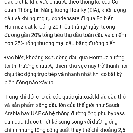
đặc biệt là khu vực châu Á, theo thống kê của Cơ
quan Thông tin Năng lượng Hoa Kỳ (EIA), khối lượng
dầu và khí ngưng tụ condensate đi qua Eo biển
Hormuz đạt khoảng 20 triệu thùng/ngày, tương
đương gần 20% tổng tiêu thụ dầu toàn cầu và chiếm
hơn 25% tổng thương mại dầu bằng đường biển.
Đặc biệt, khoảng 84% dòng dầu qua Hormuz hướng
tới thị trường châu Á, khiến khu vực này trở thành nơi
chịu tác động trực tiếp và nhanh nhất khi có bất kỳ
biến động nào xảy ra.
Trong khi đó, cho dù các quốc gia xuất khẩu dầu thô
và sản phẩm xăng dầu lớn của thế giới như Saudi
Arabia hay UAE có hệ thống đường ống phụ bypass
dẫn dầu (được thiết kế song song với đường ống
chính nhưng tổng công suất thay thế chỉ khoảng 2,6