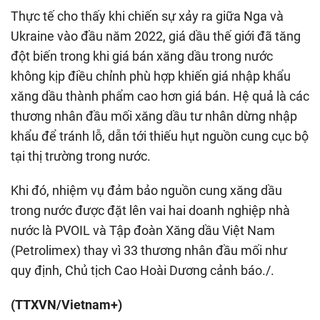
Thực tế cho thấy khi chiến sự xảy ra giữa Nga và
Ukraine vào đầu năm 2022, giá dầu thế giới đã tăng
đột biến trong khi giá bán xăng dầu trong nước
không kịp điều chỉnh phù hợp khiến giá nhập khẩu
xăng dầu thành phẩm cao hơn giá bán. Hệ quả là các
thương nhân đầu mối xăng dầu tư nhân dừng nhập
khẩu để tránh lỗ, dẫn tới thiếu hụt nguồn cung cục bộ
tại thị trường trong nước.
Khi đó, nhiệm vụ đảm bảo nguồn cung xăng dầu
trong nước được đặt lên vai hai doanh nghiệp nhà
nước là PVOIL và Tập đoàn Xăng dầu Việt Nam
(Petrolimex) thay vì 33 thương nhân đầu mối như
quy định, Chủ tịch Cao Hoài Dương cảnh báo./.
(TTXVN/Vietnam+)