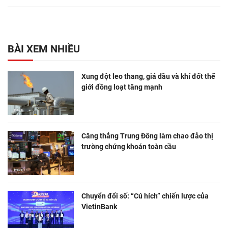
BÀI XEM NHIỀU
Xung đột leo thang, giá dầu và khí đốt thế
giới đồng loạt tăng mạnh
Căng thẳng Trung Đông làm chao đảo thị
trường chứng khoán toàn cầu
Chuyển đổi số: “Cú hích” chiến lược của
VietinBank