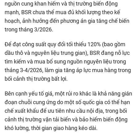
nguồn cung khan hiếm và thị trường biến động
mạnh, BSR chưa thể mua đủ khối lượng theo kế
hoạch, ảnh hưởng đến phương án gia tăng chế biến
trong tháng 3/2026.
Để đạt công suất quy đổi tối thiểu 120% (bao gồm
dầu thô và nguyên liệu trung gian), BSR đang nỗ lực
tìm kiếm và mua bổ sung nguồn nguyên liệu trong
tháng 3-4/2026, làm gia tăng áp lực mua hàng trong
bối cảnh thị trường bất lợi.
Bên cạnh yếu tố giá, một rủi ro khác là khả năng gián
đoạn chuỗi cung ứng do một số quốc gia có thể hạn
chế xuất khẩu để ưu tiên nhu cầu nội địa, trong bối
cảnh thị trường vận tải biển và bảo hiểm biến động
khó lường, thời gian giao hàng kéo dài.