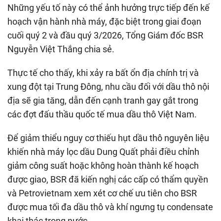
Những yếu tố này có thể ảnh hưởng trực tiếp đến kế
hoạch vận hành nhà máy, đặc biệt trong giai đoạn
cuối quý 2 và đầu quý 3/2026, Tổng Giám đốc BSR
Nguyễn Việt Thắng chia sẻ.
Thực tế cho thấy, khi xảy ra bất ổn địa chính trị và
xung đột tại Trung Đông, nhu cầu đối với dầu thô nội
địa sẽ gia tăng, dẫn đến cạnh tranh gay gắt trong
các đợt đấu thầu quốc tế mua dầu thô Việt Nam.
Để giảm thiểu nguy cơ thiếu hụt dầu thô nguyên liệu
khiến nhà máy lọc dầu Dung Quất phải điều chỉnh
giảm công suất hoặc không hoàn thành kế hoạch
được giao, BSR đã kiến nghị các cấp có thẩm quyền
và Petrovietnam xem xét cơ chế ưu tiên cho BSR
được mua tối đa dầu thô và khí ngưng tụ condensate
khai thác trong nước.