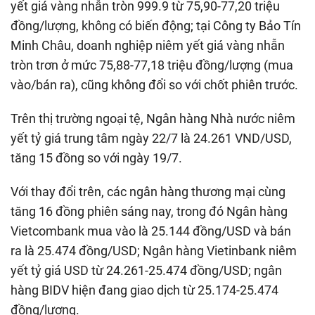
yết giá vàng nhẫn tròn 999.9 từ 75,90-77,20 triệu
đồng/lượng, không có biến động; tại Công ty Bảo Tín
Minh Châu, doanh nghiệp niêm yết giá vàng nhẫn
tròn trơn ở mức 75,88-77,18 triệu đồng/lượng (mua
vào/bán ra), cũng không đổi so với chốt phiên trước.
Trên thị trường ngoại tệ, Ngân hàng Nhà nước niêm
yết tỷ giá trung tâm ngày 22/7 là 24.261 VND/USD,
tăng 15 đồng so với ngày 19/7.
Với thay đổi trên, các ngân hàng thương mại cùng
tăng 16 đồng phiên sáng nay, trong đó Ngân hàng
Vietcombank mua vào là 25.144 đồng/USD và bán
ra là 25.474 đồng/USD; Ngân hàng Vietinbank niêm
yết tỷ giá USD từ 24.261-25.474 đồng/USD; ngân
hàng BIDV hiện đang giao dịch từ 25.174-25.474
đồng/lượng.