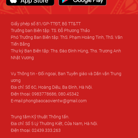
Giấy phép số 81/GP-TTĐT, Bộ TT&TT
Trưởng ban Biên tập: TS. Đỗ Phương Thảo
Phó Trưởng Ban Biên tập: ThS. Phạm Hoàng Tinh, ThS. Văn
Tiến Bằng
Thư ký Ban Biên tập: Ths. Đào Đình Hùng, Ths. Trương Anh
Nhật Vương
Vụ Thông tin - Đối ngoại, Ban Tuyên giáo và Dân vận Trung
ương
Địa chỉ: Số 6C, Hoàng Diệu, Ba Đình, Hà Nội.
Điện thoại: 0983778686; 080.45342
E-mail:phongbaocaovientw@gmail.com
Trung tâm Kỹ thuật Thông tấn.
Địa chỉ: Số 5 Lý Thường Kiệt, Cửa Nam, Hà Nội.
Điện thoại: 02439.333.263