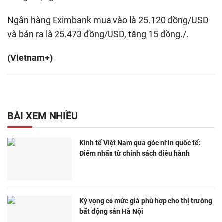
Ngân hàng Eximbank mua vào là 25.120 đồng/USD
và bán ra là 25.473 đồng/USD, tăng 15 đồng./.
(Vietnam+)
BÀI XEM NHIỀU
Kinh tế Việt Nam qua góc nhìn quốc tế:
Điểm nhấn từ chính sách điều hành
Kỳ vọng có mức giá phù hợp cho thị trường
bất động sản Hà Nội