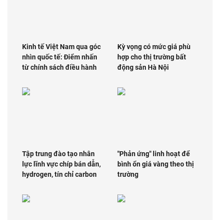
Kinh tế Việt Nam qua góc
Kỳ vọng có mức giá phù
nhìn quốc tế: Điểm nhấn
hợp cho thị trường bất
từ chính sách điều hành
động sản Hà Nội
Tập trung đào tạo nhân
"Phản ứng" linh hoạt để
lực lĩnh vực chíp bán dẫn,
bình ổn giá vàng theo thị
hydrogen, tín chỉ carbon
trường