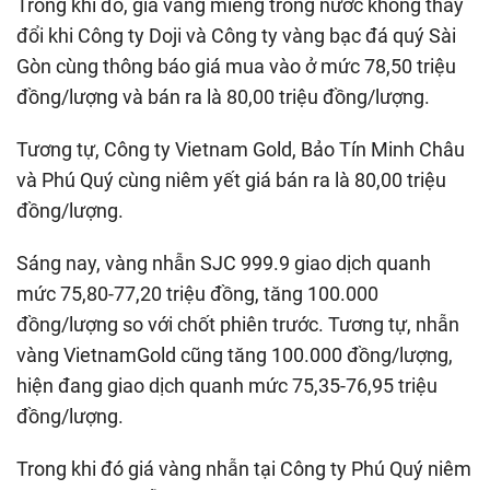
Trong khi đó, giá vàng miếng trong nước không thay
đổi khi Công ty Doji và Công ty vàng bạc đá quý Sài
Gòn cùng thông báo giá mua vào ở mức 78,50 triệu
đồng/lượng và bán ra là 80,00 triệu đồng/lượng.
Tương tự, Công ty Vietnam Gold, Bảo Tín Minh Châu
và Phú Quý cùng niêm yết giá bán ra là 80,00 triệu
đồng/lượng.
Sáng nay, vàng nhẫn SJC 999.9 giao dịch quanh
mức 75,80-77,20 triệu đồng, tăng 100.000
đồng/lượng so với chốt phiên trước. Tương tự, nhẫn
vàng VietnamGold cũng tăng 100.000 đồng/lượng,
hiện đang giao dịch quanh mức 75,35-76,95 triệu
đồng/lượng.
Trong khi đó giá vàng nhẫn tại Công ty Phú Quý niêm