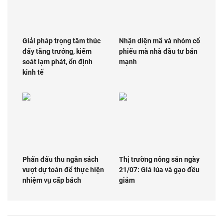
Giải pháp trọng tâm thúc
Nhận diện mã và nhóm cổ
đẩy tăng trưởng, kiểm
phiếu mà nhà đầu tư bán
soát lạm phát, ổn định
mạnh
kinh tế
Phấn đấu thu ngân sách
Thị trường nông sản ngày
vượt dự toán để thực hiện
21/07: Giá lúa và gạo đều
nhiệm vụ cấp bách
giảm