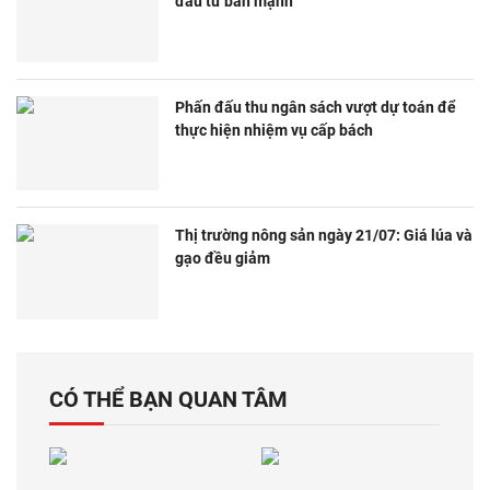
đầu tư bán mạnh
Phấn đấu thu ngân sách vượt dự toán để
thực hiện nhiệm vụ cấp bách
Thị trường nông sản ngày 21/07: Giá lúa và
gạo đều giảm
CÓ THỂ BẠN QUAN TÂM