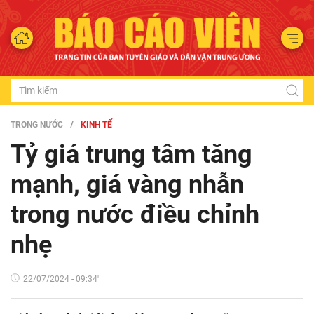
TRONG NƯỚC
KINH TẾ
Tỷ giá trung tâm tăng
mạnh, giá vàng nhẫn
trong nước điều chỉnh
nhẹ
22/07/2024 - 09:34'