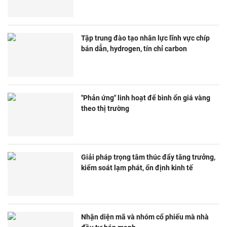
Tập trung đào tạo nhân lực lĩnh vực chíp
bán dẫn, hydrogen, tín chỉ carbon
"Phản ứng" linh hoạt để bình ổn giá vàng
theo thị trường
Giải pháp trọng tâm thúc đẩy tăng trưởng,
kiểm soát lạm phát, ổn định kinh tế
Nhận diện mã và nhóm cổ phiếu mà nhà