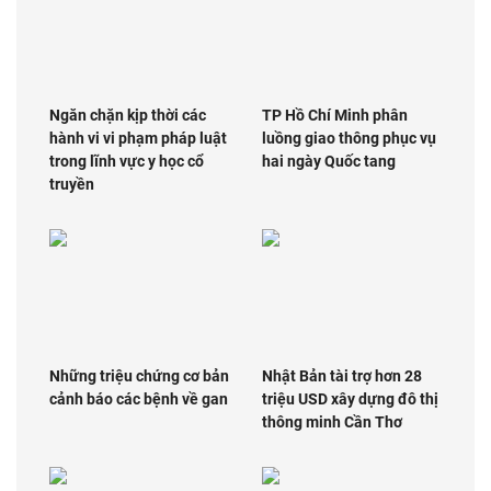
Ngăn chặn kịp thời các
TP Hồ Chí Minh phân
hành vi vi phạm pháp luật
luồng giao thông phục vụ
trong lĩnh vực y học cổ
hai ngày Quốc tang
truyền
Những triệu chứng cơ bản
Nhật Bản tài trợ hơn 28
cảnh báo các bệnh về gan
triệu USD xây dựng đô thị
thông minh Cần Thơ