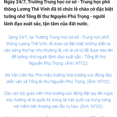
Ngày 24/7, Trường Trung học cơ sở - Trung học phổ
thông Lương Thế Vinh đã tổ chức lễ chào cờ đặc biệt
tưởng nhớ Tổng Bí thư Nguyễn Phú Trọng - người
lãnh đạo xuất sắc, tận tâm của đất nước.
Sáng 24/7, tại Trường Trung học cơ sở - Trung học phổ
thông Lương Thế Vinh, lễ chào cờ đặc biệt, không diễn ra
vào sáng thứ hai như thường lệ, với lá cờ rủ đã được kéo lên
để tưởng nhớ người lãnh đạo xuất sắc - Tổng Bí thư
Nguyễn Phú Trọng. (Ảnh: NTCC).
Bà Văn Liên Na, Phó Hiệu trưởng nhà trường xúc động đọc
diễn văn về Tổng Bí thư Nguyễn Phú Trọng. (Ảnh: NTCC).
Các cán bộ, giáo viên nhà trường xúc động đặt tay lên ngực
trái, hướng về lá quốc kỳ trong lời hát quốc ca hùng tráng
với niềm tiếc thương xen lẫn tự hào. (Ảnh: NTCC).