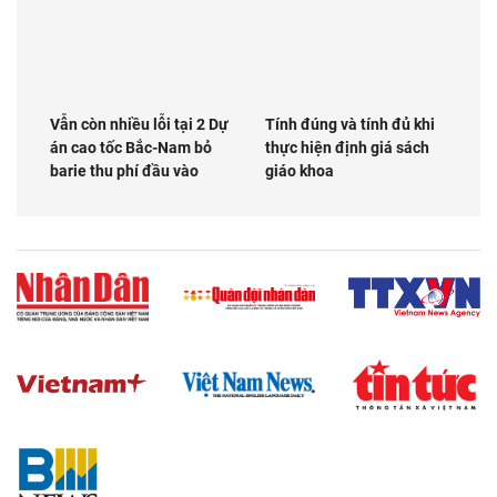
Vẫn còn nhiều lỗi tại 2 Dự
Tính đúng và tính đủ khi
án cao tốc Bắc-Nam bỏ
thực hiện định giá sách
barie thu phí đầu vào
giáo khoa