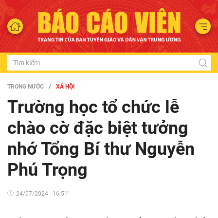
TRONG NƯỚC
XÃ HỘI
Trường học tổ chức lễ
chào cờ đặc biệt tưởng
nhớ Tổng Bí thư Nguyễn
Phú Trọng
24/07/2024 - 16:51'