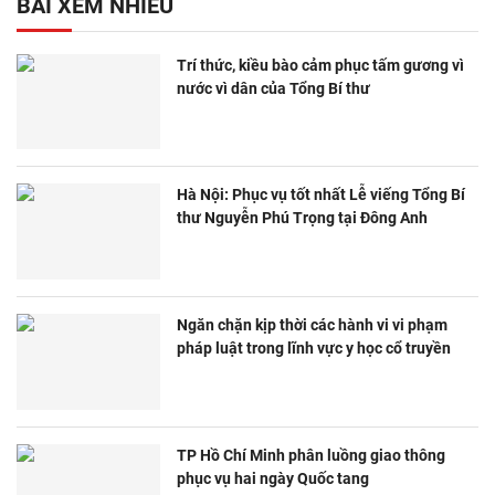
BÀI XEM NHIỀU
Trí thức, kiều bào cảm phục tấm gương vì
nước vì dân của Tổng Bí thư
Hà Nội: Phục vụ tốt nhất Lễ viếng Tổng Bí
thư Nguyễn Phú Trọng tại Đông Anh
Ngăn chặn kịp thời các hành vi vi phạm
pháp luật trong lĩnh vực y học cổ truyền
TP Hồ Chí Minh phân luồng giao thông
phục vụ hai ngày Quốc tang