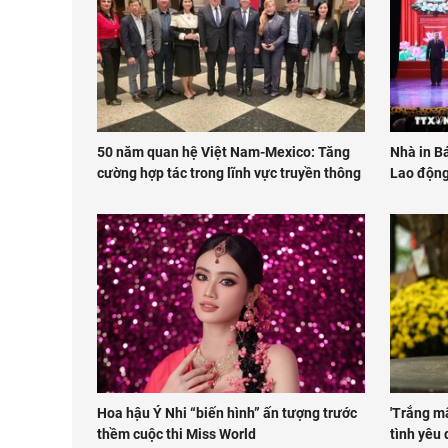
50 năm quan hệ Việt Nam-Mexico: Tăng
Nhà in B
cường hợp tác trong lĩnh vực truyền thông
Lao động
Hoa hậu Ý Nhi “biến hình” ấn tượng trước
'Trắng m
thềm cuộc thi Miss World
tình yêu 