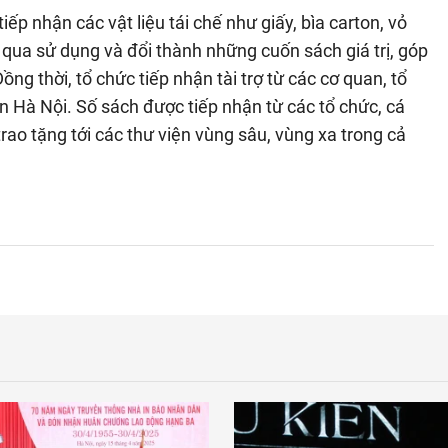
ếp nhận các vật liệu tái chế như giấy, bìa carton, vỏ
ã qua sử dụng và đổi thành những cuốn sách giá trị, góp
ồng thời, tổ chức tiếp nhận tài trợ từ các cơ quan, tổ
n Hà Nội. Số sách được tiếp nhận từ các tổ chức, cá
rao tặng tới các thư viện vùng sâu, vùng xa trong cả