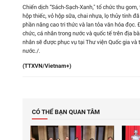
Chiến dịch “Sách-Sạch-Xanh," tổ chức thu gom, ti
hộp thiếc, vỏ hộp sữa, chai nhựa, lọ thủy tinh đ
phần nâng cao tri thức và lan tỏa văn hóa đọc. Đ
chức, cá nhân trong nước và quốc tế trên địa bà
nhân sẽ được phục vụ tại Thư viện Quốc gia và t
nước./.
(TTXVN/Vietnam+)
CÓ THỂ BẠN QUAN TÂM