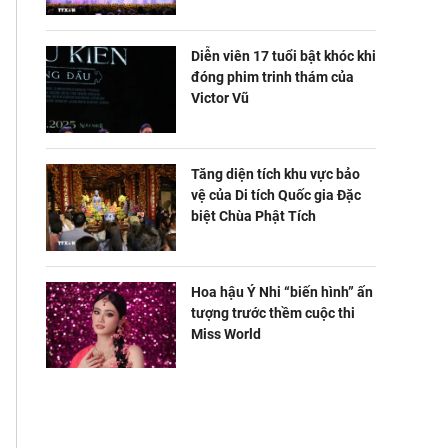
Diễn viên 17 tuổi bật khóc khi
đóng phim trinh thám của
Victor Vũ
Tăng diện tích khu vực bảo
vệ của Di tích Quốc gia Đặc
biệt Chùa Phật Tích
Hoa hậu Ý Nhi “biến hình” ấn
tượng trước thềm cuộc thi
Miss World