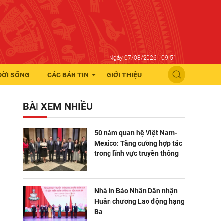
Ngày 07/08/2026 - 09:51
ĐỜI SỐNG
CÁC BẢN TIN
GIỚI THIỆU
BÀI XEM NHIỀU
50 năm quan hệ Việt Nam-
Mexico: Tăng cường hợp tác
trong lĩnh vực truyền thông
Nhà in Báo Nhân Dân nhận
Huân chương Lao động hạng
Ba