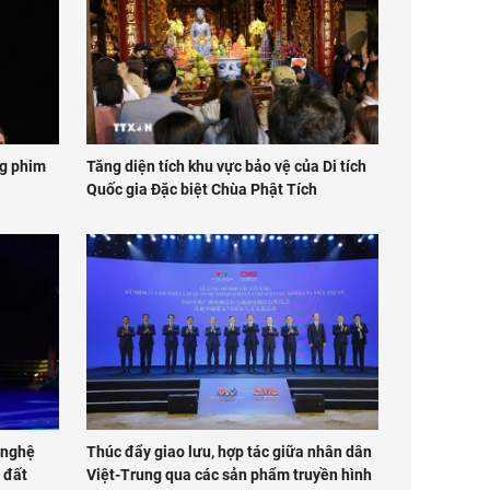
ng phim
Tăng diện tích khu vực bảo vệ của Di tích
Quốc gia Đặc biệt Chùa Phật Tích
 nghệ
Thúc đẩy giao lưu, hợp tác giữa nhân dân
 đất
Việt-Trung qua các sản phẩm truyền hình