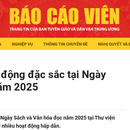
G
NGHIỆP VỤ
THÔNG TIN CHUYÊN ĐỀ
NGHỊ QUYẾT VÀ 
 động đặc sắc tại Ngày
năm 2025
" Ngày Sách và Văn hóa đọc năm 2025 tại Thư viện
i nhiều hoạt động hấp dẫn.