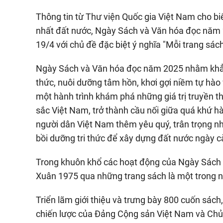
Thông tin từ Thư viện Quốc gia Việt Nam cho b
nhất đất nước, Ngày Sách và Văn hóa đọc năm 2
19/4 với chủ đề đặc biệt ý nghĩa "Mỗi trang sác
Ngày Sách và Văn hóa đọc năm 2025 nhằm khẳng đ
thức, nuôi dưỡng tâm hồn, khơi gợi niềm tự hào 
một hành trình khám phá những giá trị truyền 
sắc Việt Nam, trở thành cầu nối giữa quá khứ h
người dân Việt Nam thêm yêu quý, trân trọng n
bồi dưỡng tri thức để xây dựng đất nước ngày cà
Trong khuôn khổ các hoạt động của Ngày Sách 
Xuân 1975 qua những trang sách là một trong 
Triển lãm giới thiệu và trưng bày 800 cuốn sác
chiến lược của Đảng Cộng sản Việt Nam và Chủ 