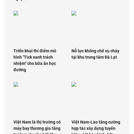
Triển khai thí điểm mô
Nỗ lực khống chế vụ cháy
hình "Tick xanh trách
tại khu trung tâm Đà Lạt
nhiệm" cho bữa ăn học
đường
Việt Nam là thị trường có
Việt Nam-Lào tăng cường
máy bay thương gia tăng
hợp tác xây dựng tuyến