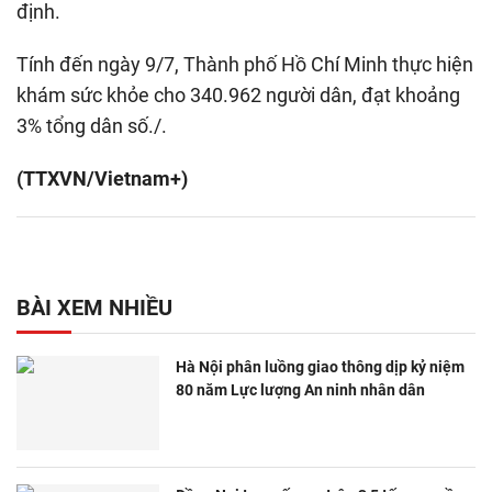
định.
Tính đến ngày 9/7, Thành phố Hồ Chí Minh thực hiện
khám sức khỏe cho 340.962 người dân, đạt khoảng
3% tổng dân số./.
(TTXVN/Vietnam+)
BÀI XEM NHIỀU
Hà Nội phân luồng giao thông dịp kỷ niệm
80 năm Lực lượng An ninh nhân dân