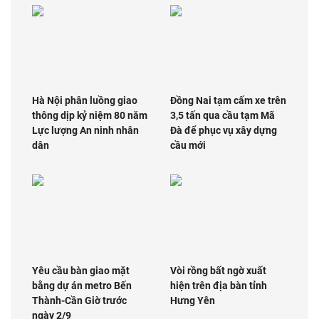
Hà Nội phân luồng giao
Đồng Nai tạm cấm xe trên
thông dịp kỷ niệm 80 năm
3,5 tấn qua cầu tạm Mã
Lực lượng An ninh nhân
Đà để phục vụ xây dựng
dân
cầu mới
Yêu cầu bàn giao mặt
Vòi rồng bất ngờ xuất
bằng dự án metro Bến
hiện trên địa bàn tỉnh
Thành-Cần Giờ trước
Hưng Yên
ngày 2/9