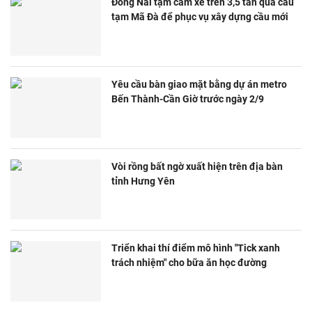
Đồng Nai tạm cấm xe trên 3,5 tấn qua cầu
tạm Mã Đà để phục vụ xây dựng cầu mới
Yêu cầu bàn giao mặt bằng dự án metro
Bến Thành-Cần Giờ trước ngày 2/9
Vòi rồng bất ngờ xuất hiện trên địa bàn
tỉnh Hưng Yên
Triển khai thí điểm mô hình "Tick xanh
trách nhiệm" cho bữa ăn học đường