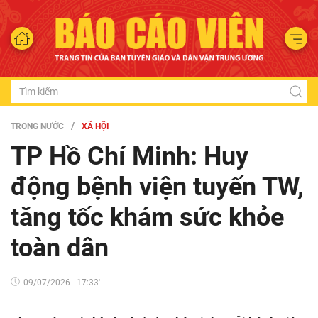
TRONG NƯỚC
XÃ HỘI
TP Hồ Chí Minh: Huy
động bệnh viện tuyến TW,
tăng tốc khám sức khỏe
toàn dân
09/07/2026 - 17:33'