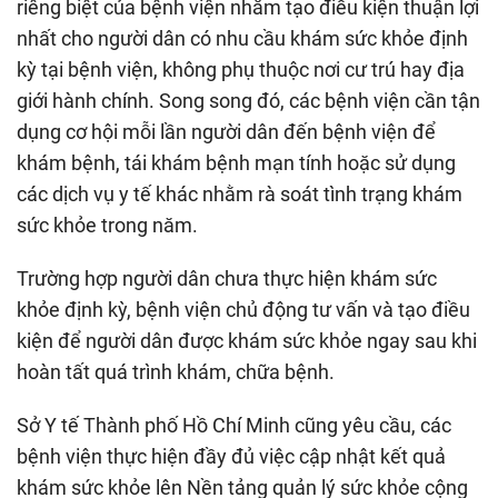
riêng biệt của bệnh viện nhằm tạo điều kiện thuận lợi
nhất cho người dân có nhu cầu khám sức khỏe định
kỳ tại bệnh viện, không phụ thuộc nơi cư trú hay địa
giới hành chính. Song song đó, các bệnh viện cần tận
dụng cơ hội mỗi lần người dân đến bệnh viện để
khám bệnh, tái khám bệnh mạn tính hoặc sử dụng
các dịch vụ y tế khác nhằm rà soát tình trạng khám
sức khỏe trong năm.
Trường hợp người dân chưa thực hiện khám sức
khỏe định kỳ, bệnh viện chủ động tư vấn và tạo điều
kiện để người dân được khám sức khỏe ngay sau khi
hoàn tất quá trình khám, chữa bệnh.
Sở Y tế Thành phố Hồ Chí Minh cũng yêu cầu, các
bệnh viện thực hiện đầy đủ việc cập nhật kết quả
khám sức khỏe lên Nền tảng quản lý sức khỏe cộng