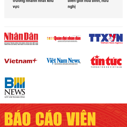
trưởng nhanh nhất khu
biên giới hòa bình, hữu
vực
nghị