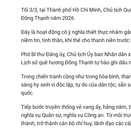
Tối 3/3, tại Thành phố Hồ Chí Minh, Chủ tịch Q
Đông Thạnh năm 2026.
Đây là hoạt động có ý nghĩa thiết thực nhằm gắn 
niềm tin, tinh thần, khí thế cho thanh niên trướ
Phó Bí thư Đảng ủy, Chủ tịch Ủy ban Nhân dân
Lịch sử quê hương Đông Thạnh tự hào ghi dấu n
Trong chiến tranh cũng như trong hòa bình, thanh
sàng hy sinh vì độc lập, tự do của dân tộc; sẵn
quốc.
Tiếp bước truyền thống vẻ vang ấy, hằng năm, 
nghĩa vụ Quân sự, nghĩa vụ Công an. Từ môi tr
thành, trở thành cán bộ chỉ huy, lãnh đạo các c