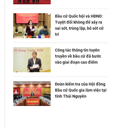
Bầu cử Quốc hội và HĐND:
Tuyệt đối không để xảy ra
sai sót, trùng lặp, bỏ sót cử
tri
Công tác thông tin tuyên
truyền về bầu cử đã bước
vào giai đoạn cao điểm
Đoàn kiểm tra của Hội đồng
Bầu cử Quốc gia làm việc tại
tỉnh Thái Nguyên