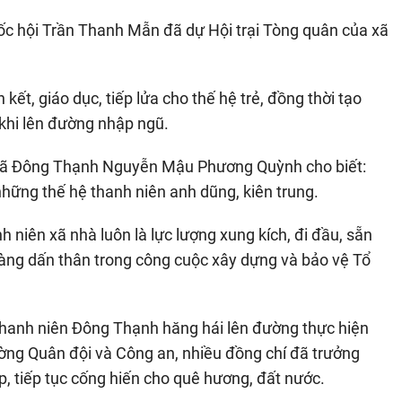
uốc hội Trần Thanh Mẫn đã dự Hội trại Tòng quân của xã
kết, giáo dục, tiếp lửa cho thế hệ trẻ, đồng thời tạo
c khi lên đường nhập ngũ.
 xã Đông Thạnh Nguyễn Mậu Phương Quỳnh cho biết:
hững thế hệ thanh niên anh dũng, kiên trung.
 niên xã nhà luôn là lực lượng xung kích, đi đầu, sẵn
 sàng dấn thân trong công cuộc xây dựng và bảo vệ Tổ
thanh niên Đông Thạnh hăng hái lên đường thực hiện
ường Quân đội và Công an, nhiều đồng chí đã trưởng
ấp, tiếp tục cống hiến cho quê hương, đất nước.