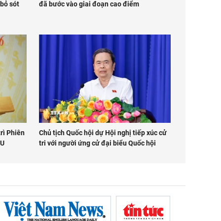
 bỏ sót
đã bước vào giai đoạn cao điểm
rì Phiên
Chủ tịch Quốc hội dự Hội nghị tiếp xúc cử
UU
tri với người ứng cử đại biểu Quốc hội