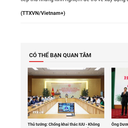
(TTXVN/Vietnam+)
CÓ THỂ BẠN QUAN TÂM
Thủ tướng: Chống khai thác IUU - Không
Ông Dươn