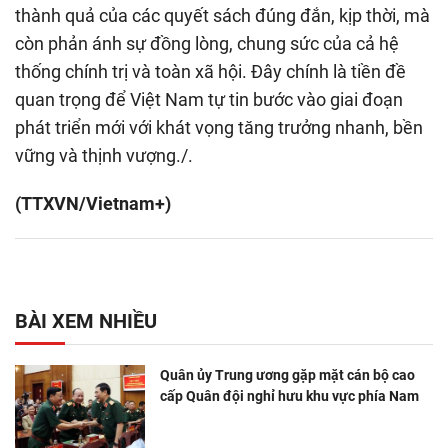
thành quả của các quyết sách đúng đắn, kịp thời, mà
còn phản ánh sự đồng lòng, chung sức của cả hệ
thống chính trị và toàn xã hội. Đây chính là tiền đề
quan trọng để Việt Nam tự tin bước vào giai đoạn
phát triển mới với khát vọng tăng trưởng nhanh, bền
vững và thịnh vượng./.
(TTXVN/Vietnam+)
BÀI XEM NHIỀU
Quân ủy Trung ương gặp mặt cán bộ cao
cấp Quân đội nghỉ hưu khu vực phía Nam