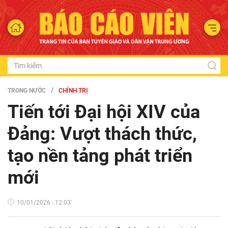
TRONG NƯỚC
CHÍNH TRỊ
Tiến tới Đại hội XIV của
Đảng: Vượt thách thức,
tạo nền tảng phát triển
mới
10/01/2026 - 12:03'