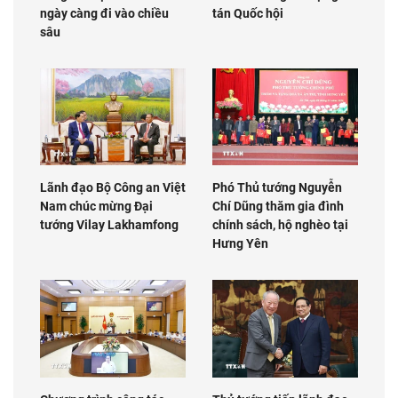
ngày càng đi vào chiều
tán Quốc hội
sâu
Lãnh đạo Bộ Công an Việt
Phó Thủ tướng Nguyễn
Nam chúc mừng Đại
Chí Dũng thăm gia đình
tướng Vilay Lakhamfong
chính sách, hộ nghèo tại
Hưng Yên