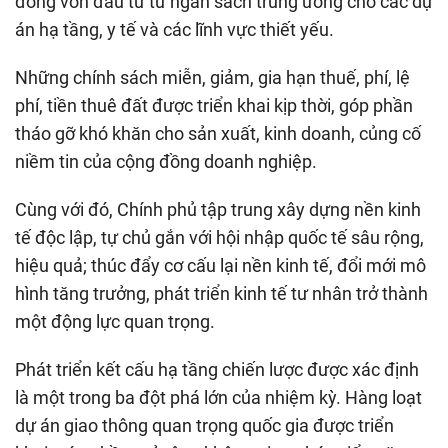
đồng vốn đầu tư từ ngân sách trung ương cho các dự
án hạ tầng, y tế và các lĩnh vực thiết yếu.
Những chính sách miễn, giảm, gia hạn thuế, phí, lệ
phí, tiền thuê đất được triển khai kịp thời, góp phần
tháo gỡ khó khăn cho sản xuất, kinh doanh, củng cố
niềm tin của cộng đồng doanh nghiệp.
Cùng với đó, Chính phủ tập trung xây dựng nền kinh
tế độc lập, tự chủ gắn với hội nhập quốc tế sâu rộng,
hiệu quả; thúc đẩy cơ cấu lại nền kinh tế, đổi mới mô
hình tăng trưởng, phát triển kinh tế tư nhân trở thành
một động lực quan trọng.
Phát triển kết cấu hạ tầng chiến lược được xác định
là một trong ba đột phá lớn của nhiệm kỳ. Hàng loạt
dự án giao thông quan trọng quốc gia được triển