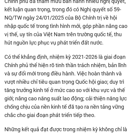
Chính phủ đã tham mưu ban hành nhiều nghị quyết,
kết luận quan trọng, trong đó có Nghị quyết số 59-
NQ/TW ngày 24/01/2025 của Bộ Chính trị về hội
nhập quốc tế trong tình hình mới, góp phần nâng cao
vị thế, uy tín của Việt Nam trên trường quốc tế, thu
hút nguồn lực phục vụ phát triển đất nước.
Có thể khẳng định, nhiệm kỳ 2021-2026 là giai đoạn
Chính phủ thể hiện rõ tinh thần trách nhiệm, bản lĩnh
và sự đổi mới trong điều hành. Việc hoàn thành và
vượt nhiều chỉ tiêu quan trọng Quốc hội giao; duy trì
tăng trưởng kinh tế ở mức cao so với khu vực và thế
giới; nâng cao năng suất lao động; cải thiện năng lực
chống chịu của nền kinh tế đã tạo ra nền tảng vững
chắc cho giai đoạn phát triển tiếp theo.
Những kết quả đạt được trong nhiệm kỳ không chỉ là