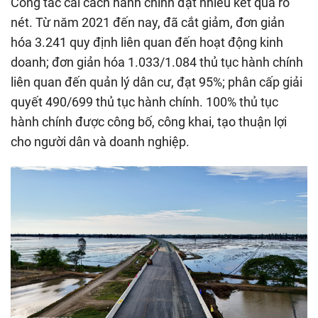
Công tác cải cách hành chính đạt nhiều kết quả rõ
nét. Từ năm 2021 đến nay, đã cắt giảm, đơn giản
hóa 3.241 quy định liên quan đến hoạt động kinh
doanh; đơn giản hóa 1.033/1.084 thủ tục hành chính
liên quan đến quản lý dân cư, đạt 95%; phân cấp giải
quyết 490/699 thủ tục hành chính. 100% thủ tục
hành chính được công bố, công khai, tạo thuận lợi
cho người dân và doanh nghiệp.