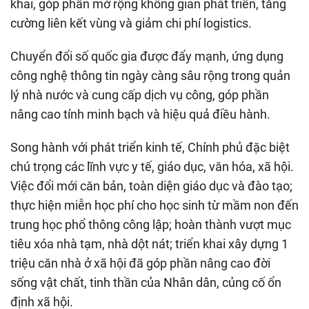
khai, góp phần mở rộng không gian phát triển, tăng
cường liên kết vùng và giảm chi phí logistics.
Chuyển đổi số quốc gia được đẩy mạnh, ứng dụng
công nghệ thông tin ngày càng sâu rộng trong quản
lý nhà nước và cung cấp dịch vụ công, góp phần
nâng cao tính minh bạch và hiệu quả điều hành.
Song hành với phát triển kinh tế, Chính phủ đặc biệt
chú trọng các lĩnh vực y tế, giáo dục, văn hóa, xã hội.
Việc đổi mới căn bản, toàn diện giáo dục và đào tạo;
thực hiện miễn học phí cho học sinh từ mầm non đến
trung học phổ thông công lập; hoàn thành vượt mục
tiêu xóa nhà tạm, nhà dột nát; triển khai xây dựng 1
triệu căn nhà ở xã hội đã góp phần nâng cao đời
sống vật chất, tinh thần của Nhân dân, củng cố ổn
định xã hội.