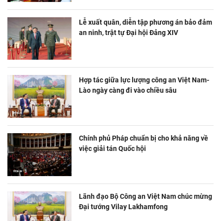
Lễ xuất quân, diễn tập phương án bảo đảm
an ninh, trật tự Đại hội Đảng XIV
Hợp tác giữa lực lượng công an Việt Nam-
Lào ngày càng đi vào chiều sâu
Chính phủ Pháp chuẩn bị cho khả năng về
việc giải tán Quốc hội
Lãnh đạo Bộ Công an Việt Nam chúc mừng
Đại tướng Vilay Lakhamfong