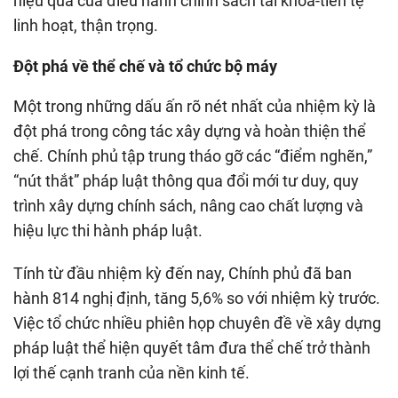
hiệu quả của điều hành chính sách tài khóa-tiền tệ
linh hoạt, thận trọng.
Đột phá về thể chế và tổ chức bộ máy
Một trong những dấu ấn rõ nét nhất của nhiệm kỳ là
đột phá trong công tác xây dựng và hoàn thiện thể
chế. Chính phủ tập trung tháo gỡ các “điểm nghẽn,”
“nút thắt” pháp luật thông qua đổi mới tư duy, quy
trình xây dựng chính sách, nâng cao chất lượng và
hiệu lực thi hành pháp luật.
Tính từ đầu nhiệm kỳ đến nay, Chính phủ đã ban
hành 814 nghị định, tăng 5,6% so với nhiệm kỳ trước.
Việc tổ chức nhiều phiên họp chuyên đề về xây dựng
pháp luật thể hiện quyết tâm đưa thể chế trở thành
lợi thế cạnh tranh của nền kinh tế.