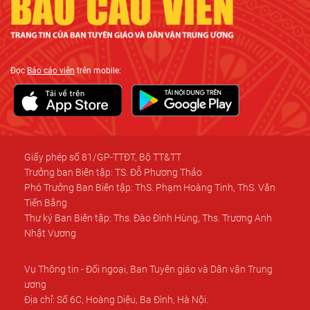
Đọc
Báo cáo viên
trên mobile:
Giấy phép số 81/GP-TTĐT, Bộ TT&TT
Trưởng ban Biên tập: TS. Đỗ Phương Thảo
Phó Trưởng Ban Biên tập: ThS. Phạm Hoàng Tinh, ThS. Văn
Tiến Bằng
Thư ký Ban Biên tập: Ths. Đào Đình Hùng, Ths. Trương Anh
Nhật Vương
Vụ Thông tin - Đối ngoại, Ban Tuyên giáo và Dân vận Trung
ương
Địa chỉ: Số 6C, Hoàng Diệu, Ba Đình, Hà Nội.