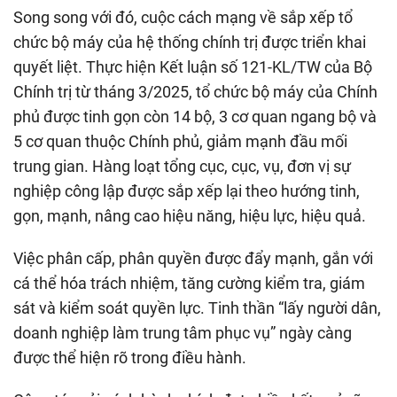
Song song với đó, cuộc cách mạng về sắp xếp tổ
chức bộ máy của hệ thống chính trị được triển khai
quyết liệt. Thực hiện Kết luận số 121-KL/TW của Bộ
Chính trị từ tháng 3/2025, tổ chức bộ máy của Chính
phủ được tinh gọn còn 14 bộ, 3 cơ quan ngang bộ và
5 cơ quan thuộc Chính phủ, giảm mạnh đầu mối
trung gian. Hàng loạt tổng cục, cục, vụ, đơn vị sự
nghiệp công lập được sắp xếp lại theo hướng tinh,
gọn, mạnh, nâng cao hiệu năng, hiệu lực, hiệu quả.
Việc phân cấp, phân quyền được đẩy mạnh, gắn với
cá thể hóa trách nhiệm, tăng cường kiểm tra, giám
sát và kiểm soát quyền lực. Tinh thần “lấy người dân,
doanh nghiệp làm trung tâm phục vụ” ngày càng
được thể hiện rõ trong điều hành.