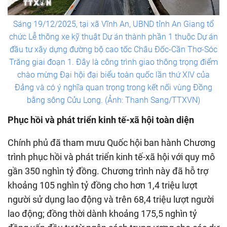
Sáng 19/12/2025, tại xã Vĩnh An, UBND tỉnh An Giang tổ
chức Lễ thông xe kỹ thuật Dự án thành phần 1 thuộc Dự án
đầu tư xây dựng đường bộ cao tốc Châu Đốc-Cần Thơ-Sóc
Trăng giai đoạn 1. Đây là công trình giao thông trọng điểm
chào mừng Đại hội đại biểu toàn quốc lần thứ XIV của
Đảng và có ý nghĩa quan trọng trong kết nối vùng Đồng
bằng sông Cửu Long. (Ảnh: Thanh Sang/TTXVN)
Phục hồi và phát triển kinh tế-xã hội toàn diện
Chính phủ đã tham mưu Quốc hội ban hành Chương
trình phục hồi và phát triển kinh tế-xã hội với quy mô
gần 350 nghìn tỷ đồng. Chương trình này đã hỗ trợ
khoảng 105 nghìn tỷ đồng cho hơn 1,4 triệu lượt
người sử dụng lao động và trên 68,4 triệu lượt người
lao động; đồng thời dành khoảng 175,5 nghìn tỷ