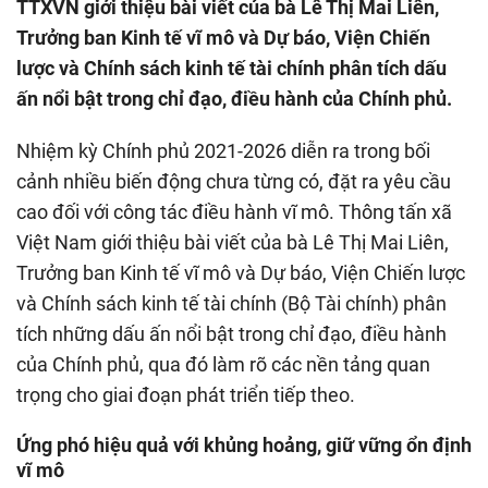
TTXVN giới thiệu bài viết của bà Lê Thị Mai Liên,
Trưởng ban Kinh tế vĩ mô và Dự báo, Viện Chiến
lược và Chính sách kinh tế tài chính phân tích dấu
ấn nổi bật trong chỉ đạo, điều hành của Chính phủ.
Nhiệm kỳ Chính phủ 2021-2026 diễn ra trong bối
cảnh nhiều biến động chưa từng có, đặt ra yêu cầu
cao đối với công tác điều hành vĩ mô. Thông tấn xã
Việt Nam giới thiệu bài viết của bà Lê Thị Mai Liên,
Trưởng ban Kinh tế vĩ mô và Dự báo, Viện Chiến lược
và Chính sách kinh tế tài chính (Bộ Tài chính) phân
tích những dấu ấn nổi bật trong chỉ đạo, điều hành
của Chính phủ, qua đó làm rõ các nền tảng quan
trọng cho giai đoạn phát triển tiếp theo.
Ứng phó hiệu quả với khủng hoảng, giữ vững ổn định
vĩ mô