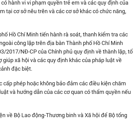
c có hành vi vi phạm quyền trẻ em và các quy định của
m tại cơ sở nêu trên và các cơ sở khác có chức năng,
ố Hồ Chí Minh tiến hành rà soát, thanh kiểm tra các
 ngoài công lập trên địa bàn Thành phố Hồ Chí Minh
03/2017/NĐ-CP của Chính phủ quy định về thành lập, tổ
rợ giúp xã hội và các quy định khác của pháp luật về
ảnh đặc biệt.
ợc cấp phép hoặc không bảo đảm các điều kiện chăm
 luật và hướng dẫn của các cơ quan có thẩm quyền nếu
ện về Bộ Lao động-Thương binh và Xã hội để Bộ tổng