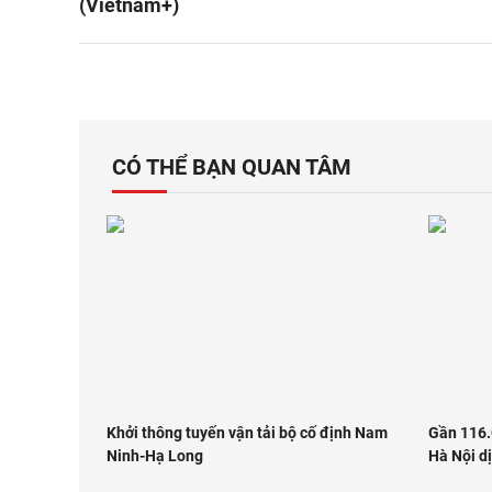
(Vietnam+)
CÓ THỂ BẠN QUAN TÂM
Khởi thông tuyến vận tải bộ cố định Nam
Gần 116.
Ninh-Hạ Long
Hà Nội dị