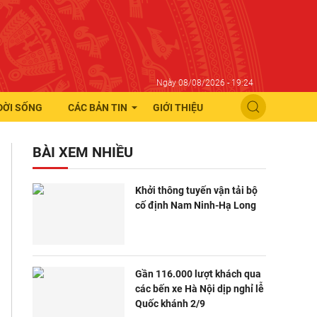
Ngày 08/08/2026 - 19:24
ĐỜI SỐNG
CÁC BẢN TIN
GIỚI THIỆU
BÀI XEM NHIỀU
Khởi thông tuyến vận tải bộ
cố định Nam Ninh-Hạ Long
Gần 116.000 lượt khách qua
các bến xe Hà Nội dịp nghỉ lễ
Quốc khánh 2/9