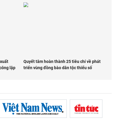
 xuất
Quyết tâm hoàn thành 25 tiêu chí về phát
 công lập
triển vùng đồng bào dân tộc thiểu số