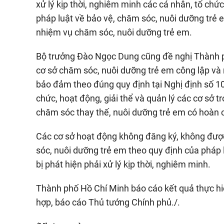
xử lý kịp thời, nghiêm minh các cá nhân, tổ chứ
pháp luật về bảo vệ, chăm sóc, nuôi dưỡng trẻ e
nhiệm vụ chăm sóc, nuôi dưỡng trẻ em.
Bộ trưởng Đào Ngọc Dung cũng đề nghị Thành ph
cơ sở chăm sóc, nuôi dưỡng trẻ em công lập và
bảo đảm theo đúng quy định tại Nghị định số 1
chức, hoạt động, giải thể và quản lý các cơ sở t
chăm sóc thay thế, nuôi dưỡng trẻ em có hoàn c
Các cơ sở hoạt động không đăng ký, không đư
sóc, nuôi dưỡng trẻ em theo quy định của pháp
bị phát hiện phải xử lý kịp thời, nghiêm minh.
Thành phố Hồ Chí Minh báo cáo kết quả thực hi
hợp, báo cáo Thủ tướng Chính phủ./.