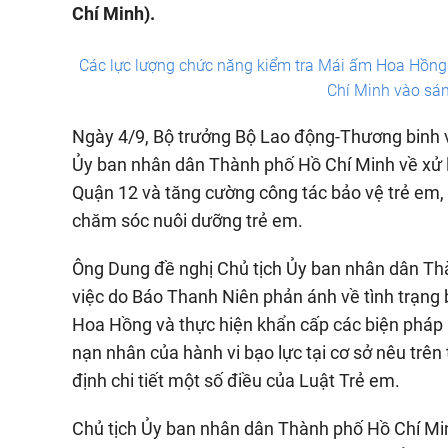
Chí Minh).
Các lực lượng chức năng kiểm tra Mái ấm Hoa Hồng 
Chí Minh vào sán
Ngày 4/9, Bộ trưởng Bộ Lao động-Thương binh v
Ủy ban nhân dân Thành phố Hồ Chí Minh về xử l
Quận 12 và tăng cường công tác bảo vệ trẻ em, 
chăm sóc nuôi dưỡng trẻ em.
Ông Dung đề nghị Chủ tịch Ủy ban nhân dân Thà
việc do Báo Thanh Niên phản ánh về tình trạng 
Hoa Hồng và thực hiện khẩn cấp các biện pháp 
nạn nhân của hành vi bạo lực tại cơ sở nêu trê
định chi tiết một số điều của Luật Trẻ em.
Chủ tịch Ủy ban nhân dân Thành phố Hồ Chí Minh