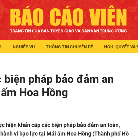
G
NGHIỆP VỤ
THÔNG TIN CHUYÊN ĐỀ
NGHỊ QUYẾT VÀ 
c biện pháp bảo đảm an
i ấm Hoa Hồng
ực hiện khẩn cấp các biện pháp bảo đảm an toàn,
a hành vi bạo lực tại Mái ấm Hoa Hồng (Thành phố Hồ