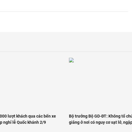
000 lượt khách qua các bến xe
Bộ trưởng Bộ GD-ĐT: Không tổ ch
p nghỉ lễ Quốc khánh 2/9
giảng ở nơi có nguy cơ sạt lở, ngậ