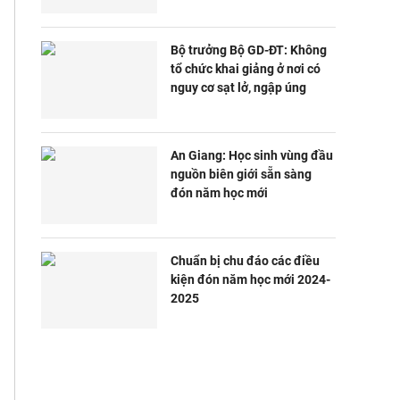
Bộ trưởng Bộ GD-ĐT: Không
tổ chức khai giảng ở nơi có
nguy cơ sạt lở, ngập úng
An Giang: Học sinh vùng đầu
nguồn biên giới sẵn sàng
đón năm học mới
Chuẩn bị chu đáo các điều
kiện đón năm học mới 2024-
2025