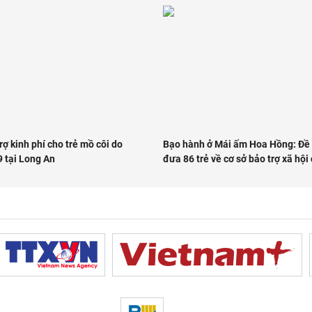
rợ kinh phí cho trẻ mồ côi do
Bạo hành ở Mái ấm Hoa Hồng: Đề
 tại Long An
đưa 86 trẻ về cơ sở bảo trợ xã hội