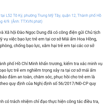
tại L52 Tô Ký, phường Trung Mỹ Tây, quận 12, Thành phố Hồ
g 4/9. (Ảnh: TTXVN phát)
à Xã hội Đào Ngọc Dung đã có công điện gửi Chủ tịch
ý vụ việc bạo lực trẻ em tại cơ sở Mái ấm Hoa Hồng,
phòng, chống bạo lực, xâm hại trẻ em tại các cơ sở
nh phố Hồ Chí Minh khẩn trương, kiểm tra xác minh vụ
bạo lực trẻ em nghiêm trọng xảy ra tại cơ sở mái ấm
bảo đảm an toàn, chăm sóc, phục hồi cho trẻ em là
n theo quy định của Nghị định số 56/2017/NĐ-CP quy
 có trách nhiệm chỉ đạo thực hiện công tác điều tra,