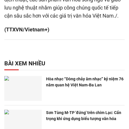
lưu nghệ thuật nhằm giúp công chúng quốc tế tiếp
cận sâu sắc hơn với các giá trị văn hóa Việt Nam./.
(TTXVN/Vietnam+)
BÀI XEM NHIỀU
Hòa nhạc “Dòng chảy âm nhạc” kỷ niệm 76
năm quan hệ Việt Nam-Ba Lan
Sơn Tùng M-TP 'đứng' trên chim Lạc: Cẩn
trọng khi ứng dụng biểu tượng văn hóa