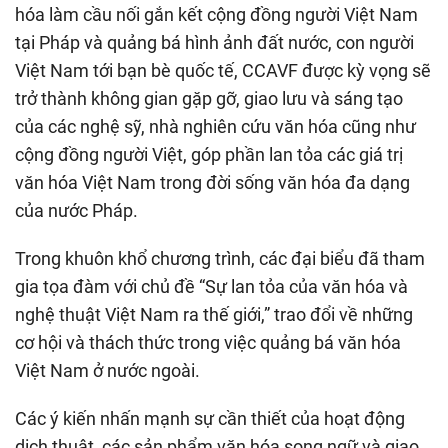
hóa làm cầu nối gắn kết cộng đồng người Việt Nam
tại Pháp và quảng bá hình ảnh đất nước, con người
Việt Nam tới bạn bè quốc tế, CCAVF được kỳ vọng sẽ
trở thành không gian gặp gỡ, giao lưu và sáng tạo
của các nghệ sỹ, nhà nghiên cứu văn hóa cũng như
cộng đồng người Việt, góp phần lan tỏa các giá trị
văn hóa Việt Nam trong đời sống văn hóa đa dạng
của nước Pháp.
Trong khuôn khổ chương trình, các đại biểu đã tham
gia tọa đàm với chủ đề “Sự lan tỏa của văn hóa và
nghệ thuật Việt Nam ra thế giới,” trao đổi về những
cơ hội và thách thức trong việc quảng bá văn hóa
Việt Nam ở nước ngoài.
Các ý kiến nhấn mạnh sự cần thiết của hoạt động
dịch thuật, các sản phẩm văn hóa song ngữ và giao