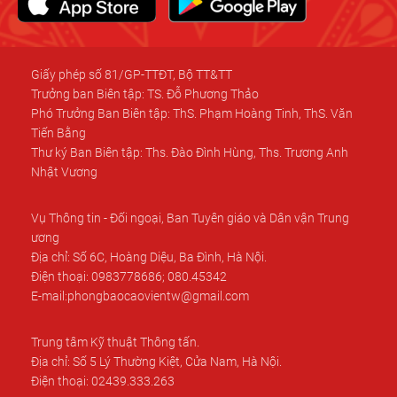
Giấy phép số 81/GP-TTĐT, Bộ TT&TT
Trưởng ban Biên tập: TS. Đỗ Phương Thảo
Phó Trưởng Ban Biên tập: ThS. Phạm Hoàng Tinh, ThS. Văn
Tiến Bằng
Thư ký Ban Biên tập: Ths. Đào Đình Hùng, Ths. Trương Anh
Nhật Vương
Vụ Thông tin - Đối ngoại, Ban Tuyên giáo và Dân vận Trung
ương
Địa chỉ: Số 6C, Hoàng Diệu, Ba Đình, Hà Nội.
Điện thoại: 0983778686; 080.45342
E-mail:phongbaocaovientw@gmail.com
Trung tâm Kỹ thuật Thông tấn.
Địa chỉ: Số 5 Lý Thường Kiệt, Cửa Nam, Hà Nội.
Điện thoại: 02439.333.263