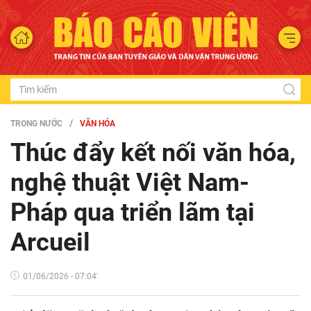
TRONG NƯỚC
VĂN HÓA
Thúc đẩy kết nối văn hóa,
nghệ thuật Việt Nam-
Pháp qua triển lãm tại
Arcueil
01/06/2026 - 07:04'