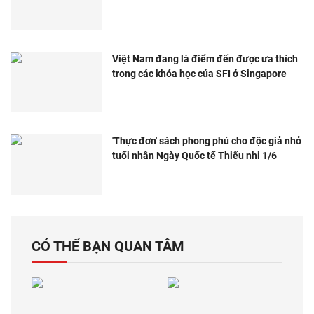
Việt Nam đang là điểm đến được ưa thích
trong các khóa học của SFI ở Singapore
'Thực đơn' sách phong phú cho độc giả nhỏ
tuổi nhân Ngày Quốc tế Thiếu nhi 1/6
CÓ THỂ BẠN QUAN TÂM