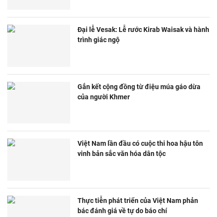
Đại lễ Vesak: Lễ rước Kirab Waisak và hành
trình giác ngộ
Gắn kết cộng đồng từ điệu múa gáo dừa
của người Khmer
Việt Nam lần đầu có cuộc thi hoa hậu tôn
vinh bản sắc văn hóa dân tộc
Thực tiễn phát triển của Việt Nam phản
bác đánh giá về tự do báo chí