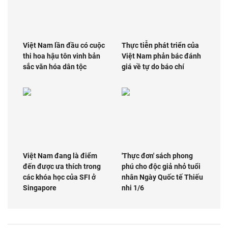
Việt Nam lần đầu có cuộc
Thực tiễn phát triển của
thi hoa hậu tôn vinh bản
Việt Nam phản bác đánh
sắc văn hóa dân tộc
giá về tự do báo chí
Việt Nam đang là điểm
'Thực đơn' sách phong
đến được ưa thích trong
phú cho độc giả nhỏ tuổi
các khóa học của SFI ở
nhân Ngày Quốc tế Thiếu
Singapore
nhi 1/6