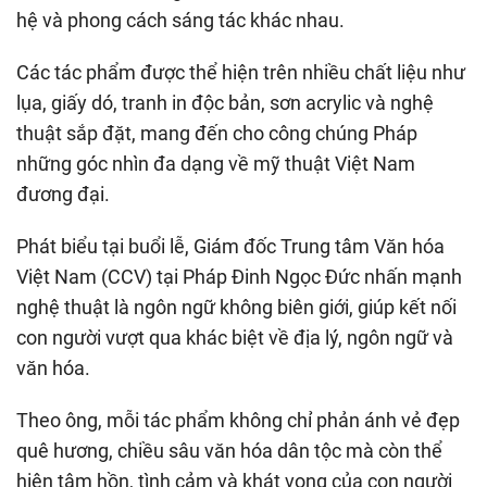
hệ và phong cách sáng tác khác nhau.
Các tác phẩm được thể hiện trên nhiều chất liệu như
lụa, giấy dó, tranh in độc bản, sơn acrylic và nghệ
thuật sắp đặt, mang đến cho công chúng Pháp
những góc nhìn đa dạng về mỹ thuật Việt Nam
đương đại.
Phát biểu tại buổi lễ, Giám đốc Trung tâm Văn hóa
Việt Nam (CCV) tại Pháp Đinh Ngọc Đức nhấn mạnh
nghệ thuật là ngôn ngữ không biên giới, giúp kết nối
con người vượt qua khác biệt về địa lý, ngôn ngữ và
văn hóa.
Theo ông, mỗi tác phẩm không chỉ phản ánh vẻ đẹp
quê hương, chiều sâu văn hóa dân tộc mà còn thể
hiện tâm hồn, tình cảm và khát vọng của con người