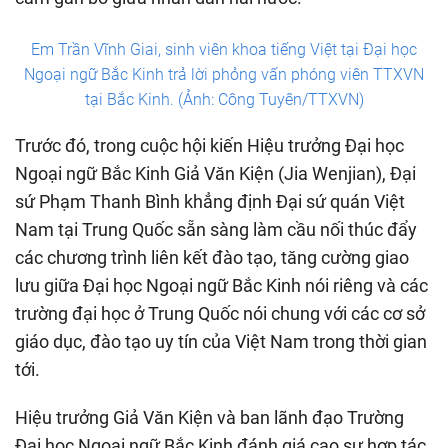
Em Trần Vĩnh Giai, sinh viên khoa tiếng Việt tại Đại học
Ngoại ngữ Bắc Kinh trả lời phỏng vấn phóng viên TTXVN
tại Bắc Kinh. (Ảnh: Công Tuyên/TTXVN)
Trước đó, trong cuộc hội kiến Hiệu trưởng Đại học
Ngoại ngữ Bắc Kinh Giả Văn Kiện (Jia Wenjian), Đại
sứ Phạm Thanh Bình khẳng định Đại sứ quán Việt
Nam tại Trung Quốc sẵn sàng làm cầu nối thúc đẩy
các chương trình liên kết đào tạo, tăng cường giao
lưu giữa Đại học Ngoại ngữ Bắc Kinh nói riêng và các
trường đại học ở Trung Quốc nói chung với các cơ sở
giáo dục, đào tạo uy tín của Việt Nam trong thời gian
tới.
Hiệu trưởng Giả Văn Kiện và ban lãnh đạo Trường
Đại học Ngoại ngữ Bắc Kinh đánh giá cao sự hợp tác