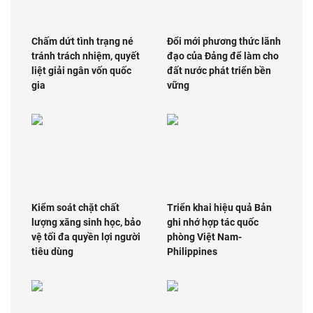
Chấm dứt tình trạng né
Đổi mới phương thức lãnh
tránh trách nhiệm, quyết
đạo của Đảng để làm cho
liệt giải ngân vốn quốc
đất nước phát triển bền
gia
vững
Kiểm soát chặt chất
Triển khai hiệu quả Bản
lượng xăng sinh học, bảo
ghi nhớ hợp tác quốc
vệ tối đa quyền lợi người
phòng Việt Nam-
tiêu dùng
Philippines