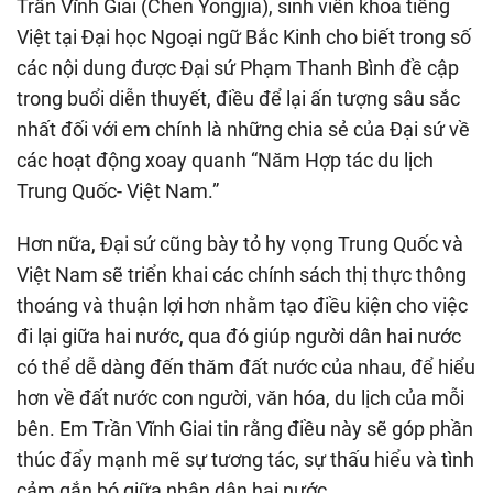
Trần Vĩnh Giai (Chen Yongjia), sinh viên khoa tiếng
Việt tại Đại học Ngoại ngữ Bắc Kinh cho biết trong số
các nội dung được Đại sứ Phạm Thanh Bình đề cập
trong buổi diễn thuyết, điều để lại ấn tượng sâu sắc
nhất đối với em chính là những chia sẻ của Đại sứ về
các hoạt động xoay quanh “Năm Hợp tác du lịch
Trung Quốc- Việt Nam.”
Hơn nữa, Đại sứ cũng bày tỏ hy vọng Trung Quốc và
Việt Nam sẽ triển khai các chính sách thị thực thông
thoáng và thuận lợi hơn nhằm tạo điều kiện cho việc
đi lại giữa hai nước, qua đó giúp người dân hai nước
có thể dễ dàng đến thăm đất nước của nhau, để hiểu
hơn về đất nước con người, văn hóa, du lịch của mỗi
bên. Em Trần Vĩnh Giai tin rằng điều này sẽ góp phần
thúc đẩy mạnh mẽ sự tương tác, sự thấu hiểu và tình
cảm gắn bó giữa nhân dân hai nước.