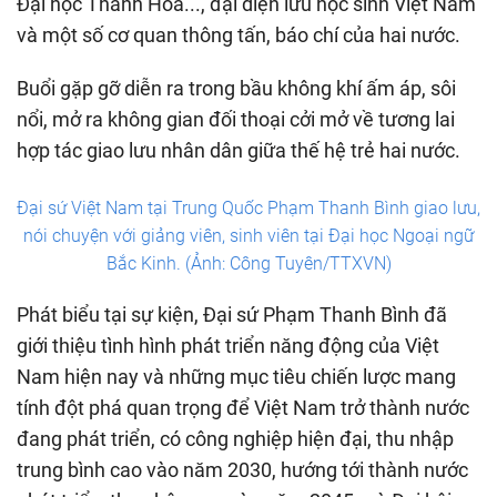
Đại học Thanh Hoa..., đại diện lưu học sinh Việt Nam
và một số cơ quan thông tấn, báo chí của hai nước.
Buổi gặp gỡ diễn ra trong bầu không khí ấm áp, sôi
nổi, mở ra không gian đối thoại cởi mở về tương lai
hợp tác giao lưu nhân dân giữa thế hệ trẻ hai nước.
Đại sứ Việt Nam tại Trung Quốc Phạm Thanh Bình giao lưu,
nói chuyện với giảng viên, sinh viên tại Đại học Ngoại ngữ
Bắc Kinh. (Ảnh: Công Tuyên/TTXVN)
Phát biểu tại sự kiện, Đại sứ Phạm Thanh Bình đã
giới thiệu tình hình phát triển năng động của Việt
Nam hiện nay và những mục tiêu chiến lược mang
tính đột phá quan trọng để Việt Nam trở thành nước
đang phát triển, có công nghiệp hiện đại, thu nhập
trung bình cao vào năm 2030, hướng tới thành nước