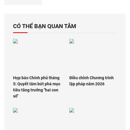
CÓ THỂ BẠN QUAN TÂM
Họp báo Chính phủ tháng
Điều chỉnh Chương trình
5: Quyết tâm bứt phá mục
lập pháp năm 2026
tiêu tăng trưởng "hai con
số"