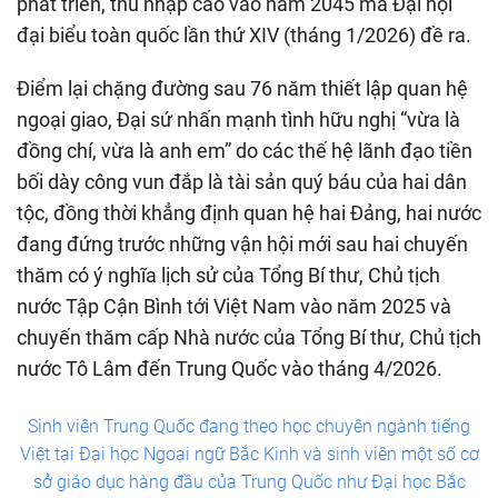
phát triển, thu nhập cao vào năm 2045 mà Đại hội
đại biểu toàn quốc lần thứ XIV (tháng 1/2026) đề ra.
Điểm lại chặng đường sau 76 năm thiết lập quan hệ
ngoại giao, Đại sứ nhấn mạnh tình hữu nghị “vừa là
đồng chí, vừa là anh em” do các thế hệ lãnh đạo tiền
bối dày công vun đắp là tài sản quý báu của hai dân
tộc, đồng thời khẳng định quan hệ hai Đảng, hai nước
đang đứng trước những vận hội mới sau hai chuyến
thăm có ý nghĩa lịch sử của Tổng Bí thư, Chủ tịch
nước Tập Cận Bình tới Việt Nam vào năm 2025 và
chuyến thăm cấp Nhà nước của Tổng Bí thư, Chủ tịch
nước Tô Lâm đến Trung Quốc vào tháng 4/2026.
Sinh viên Trung Quốc đang theo học chuyên ngành tiếng
Việt tại Đại học Ngoại ngữ Bắc Kinh và sinh viên một số cơ
sở giáo dục hàng đầu của Trung Quốc như Đại học Bắc