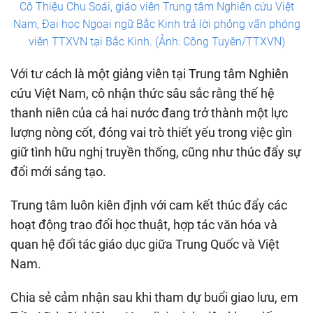
Cô Thiệu Chu Soái, giáo viên Trung tâm Nghiên cứu Việt
Nam, Đại học Ngoại ngữ Bắc Kinh trả lời phỏng vấn phóng
viên TTXVN tại Bắc Kinh. (Ảnh: Công Tuyên/TTXVN)
Với tư cách là một giảng viên tại Trung tâm Nghiên
cứu Việt Nam, cô nhận thức sâu sắc rằng thế hệ
thanh niên của cả hai nước đang trở thành một lực
lượng nòng cốt, đóng vai trò thiết yếu trong việc gìn
giữ tình hữu nghị truyền thống, cũng như thúc đẩy sự
đổi mới sáng tạo.
Trung tâm luôn kiên định với cam kết thúc đẩy các
hoạt động trao đổi học thuật, hợp tác văn hóa và
quan hệ đối tác giáo dục giữa Trung Quốc và Việt
Nam.
Chia sẻ cảm nhận sau khi tham dự buổi giao lưu, em