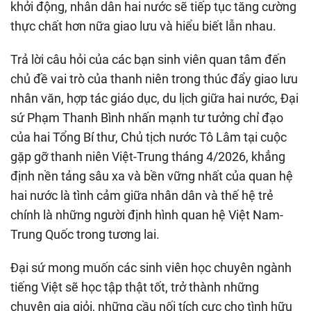
khởi động, nhân dân hai nước sẽ tiếp tục tăng cường
thực chất hơn nữa giao lưu và hiểu biết lẫn nhau.
Trả lời câu hỏi của các bạn sinh viên quan tâm đến
chủ đề vai trò của thanh niên trong thúc đẩy giao lưu
nhân văn, hợp tác giáo dục, du lịch giữa hai nước, Đại
sứ Phạm Thanh Bình nhấn mạnh tư tưởng chỉ đạo
của hai Tổng Bí thư, Chủ tịch nước Tô Lâm tại cuộc
gặp gỡ thanh niên Việt-Trung tháng 4/2026, khẳng
định nền tảng sâu xa và bền vững nhất của quan hệ
hai nước là tình cảm giữa nhân dân và thế hệ trẻ
chính là những người định hình quan hệ Việt Nam-
Trung Quốc trong tương lai.
Đại sứ mong muốn các sinh viên học chuyên ngành
tiếng Việt sẽ học tập thật tốt, trở thành những
chuyên gia giỏi, những cầu nối tích cực cho tình hữu