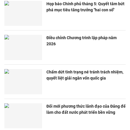
Họp báo Chính phủ tháng 5: Quyết tâm bứt
phá mục tiêu tăng trưởng "hai con số"
Điều chỉnh Chương trình lập pháp năm
2026
Chấm dứt tình trạng né tránh trách nhiệm,
quyết liệt giải ngân vốn quốc gia
Đổi mới phương thức lãnh đạo của Đảng để
làm cho đất nước phát triển bền vững