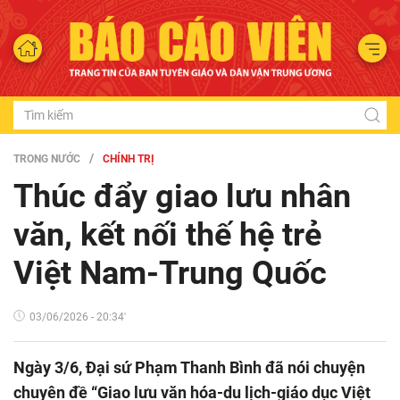
TRONG NƯỚC
CHÍNH TRỊ
Thúc đẩy giao lưu nhân
văn, kết nối thế hệ trẻ
Việt Nam-Trung Quốc
03/06/2026 - 20:34'
Ngày 3/6, Đại sứ Phạm Thanh Bình đã nói chuyện
chuyên đề “Giao lưu văn hóa-du lịch-giáo dục Việt