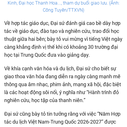
Kinh, Đại học Thanh Hoa..., tham dự buổi giao lưu. (Ảnh:
Công Tuyên/TTXVN)
Về hợp tác giáo dục, Đại sứ đánh giá cao bề dày hợp
tác về giáo dục, đào tạo và nghiên cứu, trao đổi học
thuật giữa hai bên; bày tỏ vui mừng vì tiếng Việt ngày
càng khẳng định vị thế khi có khoảng 30 trường đại
học tại Trung Quốc đưa vào giảng dạy.
Về khía cạnh văn hóa và du lịch, Đại sứ cho biết sự
giao thoa văn hóa đang diễn ra ngày càng mạnh mẽ
thông qua âm nhạc, phim ảnh, mạng xã hội, đặc biệt
là các hoạt động sôi nổi, ý nghĩa như “Hành trình đỏ
nghiên cứu, học tập của thanh niên.”
Đại sứ cũng bày tỏ tin tưởng rằng với việc “Năm Hợp
tác du lịch Việt Nam-Trung Quốc 2026-2027” được