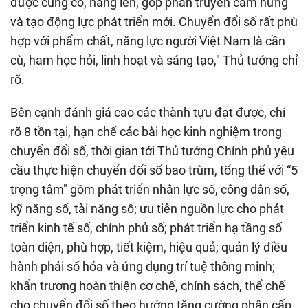
được củng cố, nâng lên, góp phần truyền cảm hứng
và tạo động lực phát triển mới. Chuyển đổi số rất phù
hợp với phẩm chất, năng lực người Việt Nam là cần
cù, ham học hỏi, linh hoạt và sáng tạo," Thủ tướng chỉ
rõ.
Bên cạnh đánh giá cao các thành tựu đạt được, chỉ
rõ 8 tồn tại, hạn chế các bài học kinh nghiệm trong
chuyển đổi số, thời gian tới Thủ tướng Chính phủ yêu
cầu thực hiện chuyển đổi số bao trùm, tổng thể với “5
trọng tâm" gồm phát triển nhân lực số, công dân số,
kỹ năng số, tài năng số; ưu tiên nguồn lực cho phát
triển kinh tế số, chính phủ số; phát triển hạ tầng số
toàn diện, phù hợp, tiết kiệm, hiệu quả; quản lý điều
hành phải số hóa và ứng dụng trí tuệ thông minh;
khẩn trương hoàn thiện cơ chế, chính sách, thể chế
cho chuyển đổi số theo hướng tăng cường phân cấp,