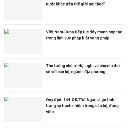
nước khác trên thế giới noi theo"
Việt Nam-Cuba tiếp tục đẩy mạnh hợp tác
trong lĩnh vực pháp luật và tư pháp
Thủ tướng chủ trì Hội nghị về chuyển đổi
số với các bộ, ngành, địa phương
Quy định 144-QĐ/TW: Ngăn chặn tình
trạng sợ trách nhiệm trong cán bộ, đảng
viên