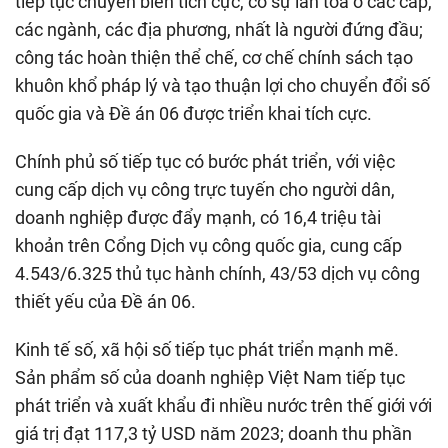
tiếp tục chuyển biến tích cực, có sự lan tỏa ở các cấp,
các ngành, các địa phương, nhất là người đứng đầu;
công tác hoàn thiện thể chế, cơ chế chính sách tạo
khuôn khổ pháp lý và tạo thuận lợi cho chuyển đổi số
quốc gia và Đề án 06 được triển khai tích cực.
Chính phủ số tiếp tục có bước phát triển, với việc
cung cấp dịch vụ công trực tuyến cho người dân,
doanh nghiệp được đẩy mạnh, có 16,4 triệu tài
khoản trên Cổng Dịch vụ công quốc gia, cung cấp
4.543/6.325 thủ tục hành chính, 43/53 dịch vụ công
thiết yếu của Đề án 06.
Kinh tế số, xã hội số tiếp tục phát triển mạnh mẽ.
Sản phẩm số của doanh nghiệp Việt Nam tiếp tục
phát triển và xuất khẩu đi nhiều nước trên thế giới với
giá trị đạt 117,3 tỷ USD năm 2023; doanh thu phần