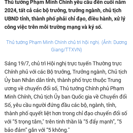
Thủ tướng Phạm Minh Chính yêu cầu đến cuối năm
2024, tất cả các bộ trưởng, trưởng ngành, chủ tịch
UBND tỉnh, thành phố phải chỉ đạo, điều hành, xử lý
công việc trên môi trường mạng và ký số.
Thủ tướng Phạm Minh Chính chủ trì hội nghị. (Ảnh: Dương
Giang/TTXVN)
Sáng 19/7, chủ trì Hội nghị trực tuyến Thường trực
Chính phủ với các Bộ trưởng, Trưởng ngành, Chủ tịch
Ủy ban Nhân dân tỉnh, thành phố trực thuộc Trung
ương về chuyển đổi số, Thủ tướng Chính phủ Phạm
Minh Chính, Chủ tịch Ủy ban Quốc gia về Chuyển đổi
Số, yêu cầu người đứng đầu các bộ, ngành, tỉnh,
thành phố quyết liệt hơn trong chỉ đạo chuyển đổi số
với “5 trọng tâm," trên tinh thần là “5 đẩy mạnh”, “5
bảo đảm” gắn với “5 không."