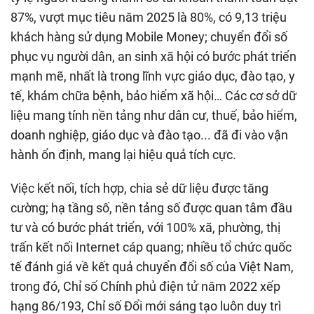
87%, vượt mục tiêu năm 2025 là 80%, có 9,13 triệu
khách hàng sử dụng Mobile Money; chuyển đổi số
phục vụ người dân, an sinh xã hội có bước phát triển
mạnh mẽ, nhất là trong lĩnh vực giáo dục, đào tạo, y
tế, khám chữa bệnh, bảo hiểm xã hội… Các cơ sở dữ
liệu mang tính nền tảng như dân cư, thuế, bảo hiểm,
doanh nghiệp, giáo dục và đào tạo... đã đi vào vận
hành ổn định, mang lại hiệu quả tích cực.
Việc kết nối, tích hợp, chia sẻ dữ liệu được tăng
cường; hạ tầng số, nền tảng số được quan tâm đầu
tư và có bước phát triển, với 100% xã, phường, thị
trấn kết nối Internet cáp quang; nhiều tổ chức quốc
tế đánh giá về kết quả chuyển đổi số của Việt Nam,
trong đó, Chỉ số Chính phủ điện tử năm 2022 xếp
hạng 86/193, Chỉ số Đổi mới sáng tạo luôn duy trì