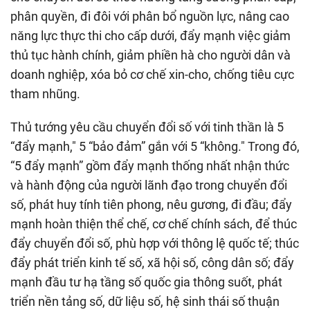
phân quyền, đi đôi với phân bổ nguồn lực, nâng cao
năng lực thực thi cho cấp dưới, đẩy mạnh việc giảm
thủ tục hành chính, giảm phiền hà cho người dân và
doanh nghiệp, xóa bỏ cơ chế xin-cho, chống tiêu cực
tham nhũng.
Thủ tướng yêu cầu chuyển đổi số với tinh thần là 5
“đẩy mạnh," 5 “bảo đảm” gắn với 5 “không." Trong đó,
“5 đẩy mạnh” gồm đẩy mạnh thống nhất nhận thức
và hành động của người lãnh đạo trong chuyển đổi
số, phát huy tính tiên phong, nêu gương, đi đầu; đẩy
mạnh hoàn thiện thể chế, cơ chế chính sách, để thúc
đẩy chuyển đổi số, phù hợp với thông lệ quốc tế; thúc
đẩy phát triển kinh tế số, xã hội số, công dân số; đẩy
mạnh đầu tư hạ tầng số quốc gia thông suốt, phát
triển nền tảng số, dữ liệu số, hệ sinh thái số thuận