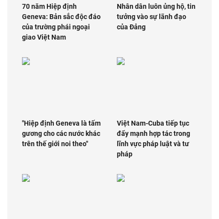
70 năm Hiệp định
Nhân dân luôn ủng hộ, tin
Geneva: Bản sắc độc đáo
tưởng vào sự lãnh đạo
của trường phái ngoại
của Đảng
giao Việt Nam
"Hiệp định Geneva là tấm
Việt Nam-Cuba tiếp tục
gương cho các nước khác
đẩy mạnh hợp tác trong
trên thế giới noi theo"
lĩnh vực pháp luật và tư
pháp