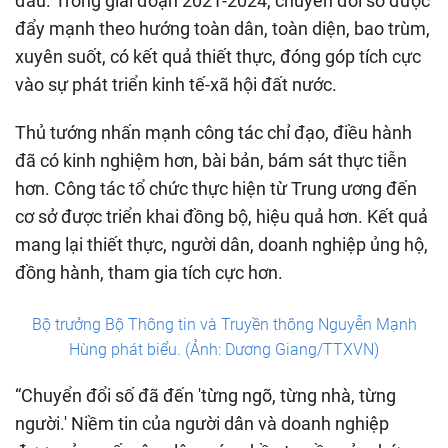
đầu. Trong giai đoạn 2021-2024, chuyển đổi số được
đẩy mạnh theo hướng toàn dân, toàn diện, bao trùm,
xuyên suốt, có kết quả thiết thực, đóng góp tích cực
vào sự phát triển kinh tế-xã hội đất nước.
Thủ tướng nhấn mạnh công tác chỉ đạo, điều hành
đã có kinh nghiệm hơn, bài bản, bám sát thực tiễn
hơn. Công tác tổ chức thực hiện từ Trung ương đến
cơ sở được triển khai đồng bộ, hiệu quả hơn. Kết quả
mang lại thiết thực, người dân, doanh nghiệp ủng hộ,
đồng hành, tham gia tích cực hơn.
Bộ trưởng Bộ Thông tin và Truyền thông Nguyễn Mạnh
Hùng phát biểu. (Ảnh: Dương Giang/TTXVN)
“Chuyển đổi số đã đến 'từng ngõ, từng nhà, từng
người.' Niềm tin của người dân và doanh nghiệp