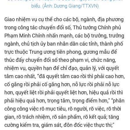
biểu. (Ảnh: Dương Giang/TTXVN)
Giao nhiệm vụ cụ thể cho các bộ, ngành, địa phương
trong công tác chuyển đổi số, Thủ tướng Chính phủ
Phạm Minh Chính nhấn mạnh, các bộ trưởng, trưởng
ngành, chủ tịch ủy ban nhân dân các tỉnh, thành phố
trực thuộc Trung ương tiên phong, gương mẫu để
thúc đẩy chuyển đổi số theo phạm vi, chức năng,
nhiệm vụ, quyền hạn để chỉ đạo, quản lý, với quyết
tâm cao nhất, “đã quyết tâm cao rồi thì phải cao hơn,
cố gắng rồi phải cố gắng hơn, nỗ lực rồi phải nỗ lực
hơn, quyết liệt rồi phải quyết liệt hơn, hiệu quả rồi thì
phải hiệu quả hơn, trọng tâm, trọng điểm hơn," “phân
công công việc rõ mục tiêu, rõ người, rõ việc, rõ thời
gian, rõ trách nhiệm, rõ sản phẩm, rõ kết quả; tăng
cường kiểm tra, giám sát, đôn đốc việc thực thi;"