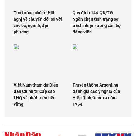
Thủ tướng chủ trì Hội
Quy định 144-QĐ/TW:
nghị về chuyển đổi số với
Ngăn chặn tình trạng sợ
các bộ, ngành, địa
trách nhiệm trong cán bộ,
phương
đảng viên
Việt Nam tham dự Diễn
Truyền thông Argentina
đàn Chính trị Cấp cao
đánh giá cao ý nghĩa của
LHQ về phát triển bền
Hiệp định Geneva năm
vững
1954