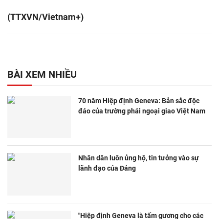
(TTXVN/Vietnam+)
BÀI XEM NHIỀU
70 năm Hiệp định Geneva: Bản sắc độc
đáo của trường phái ngoại giao Việt Nam
Nhân dân luôn ủng hộ, tin tưởng vào sự
lãnh đạo của Đảng
"Hiệp định Geneva là tấm gương cho các