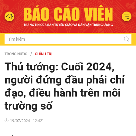
TRONG NƯỚC
CHÍNH TRỊ
Thủ tướng: Cuối 2024,
người đứng đầu phải chỉ
đạo, điều hành trên môi
trường số
19/07/2024 - 12:42'