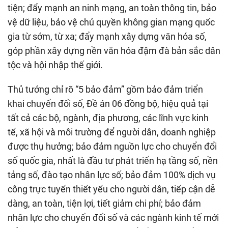
tiện; đẩy mạnh an ninh mạng, an toàn thông tin, bảo
vệ dữ liệu, bảo vệ chủ quyền không gian mạng quốc
gia từ sớm, từ xa; đẩy mạnh xây dựng văn hóa số,
góp phần xây dựng nền văn hóa đậm đà bản sắc dân
tộc và hội nhập thế giới.
Thủ tướng chỉ rõ “5 bảo đảm” gồm bảo đảm triển
khai chuyển đổi số, Đề án 06 đồng bộ, hiệu quả tại
tất cả các bộ, ngành, địa phương, các lĩnh vực kinh
tế, xã hội và môi trường để người dân, doanh nghiệp
được thụ hưởng; bảo đảm nguồn lực cho chuyển đổi
số quốc gia, nhất là đầu tư phát triển hạ tầng số, nền
tảng số, đào tạo nhân lực số; bảo đảm 100% dịch vụ
công trực tuyến thiết yếu cho người dân, tiếp cận dễ
dàng, an toàn, tiện lợi, tiết giảm chi phí; bảo đảm
nhân lực cho chuyển đổi số và các ngành kinh tế mới