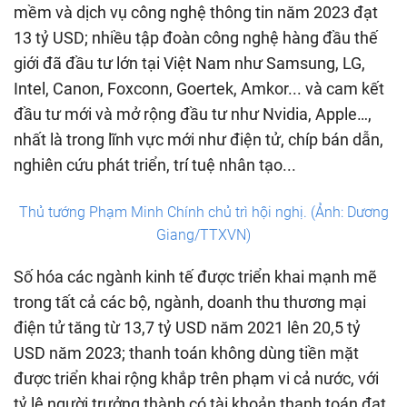
mềm và dịch vụ công nghệ thông tin năm 2023 đạt
13 tỷ USD; nhiều tập đoàn công nghệ hàng đầu thế
giới đã đầu tư lớn tại Việt Nam như Samsung, LG,
Intel, Canon, Foxconn, Goertek, Amkor... và cam kết
đầu tư mới và mở rộng đầu tư như Nvidia, Apple…,
nhất là trong lĩnh vực mới như điện tử, chíp bán dẫn,
nghiên cứu phát triển, trí tuệ nhân tạo...
Thủ tướng Phạm Minh Chính chủ trì hội nghị. (Ảnh: Dương
Giang/TTXVN)
Số hóa các ngành kinh tế được triển khai mạnh mẽ
trong tất cả các bộ, ngành, doanh thu thương mại
điện tử tăng từ 13,7 tỷ USD năm 2021 lên 20,5 tỷ
USD năm 2023; thanh toán không dùng tiền mặt
được triển khai rộng khắp trên phạm vi cả nước, với
tỷ lệ người trưởng thành có tài khoản thanh toán đạt