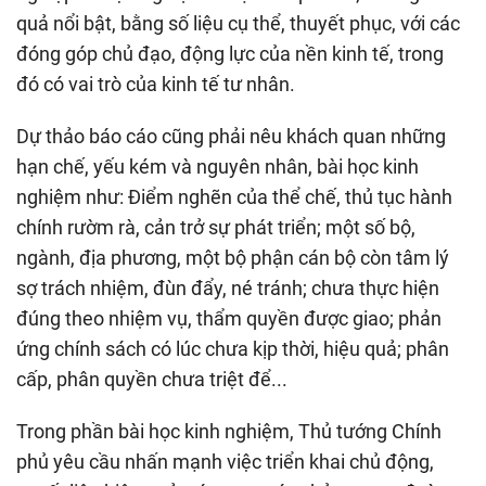
quả nổi bật, bằng số liệu cụ thể, thuyết phục, với các
đóng góp chủ đạo, động lực của nền kinh tế, trong
đó có vai trò của kinh tế tư nhân.
Dự thảo báo cáo cũng phải nêu khách quan những
hạn chế, yếu kém và nguyên nhân, bài học kinh
nghiệm như: Điểm nghẽn của thể chế, thủ tục hành
chính rườm rà, cản trở sự phát triển; một số bộ,
ngành, địa phương, một bộ phận cán bộ còn tâm lý
sợ trách nhiệm, đùn đẩy, né tránh; chưa thực hiện
đúng theo nhiệm vụ, thẩm quyền được giao; phản
ứng chính sách có lúc chưa kịp thời, hiệu quả; phân
cấp, phân quyền chưa triệt để...
Trong phần bài học kinh nghiệm, Thủ tướng Chính
phủ yêu cầu nhấn mạnh việc triển khai chủ động,