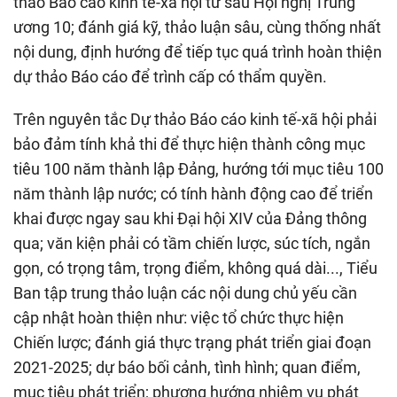
thảo Báo cáo kinh tế-xã hội từ sau Hội nghị Trung
ương 10; đánh giá kỹ, thảo luận sâu, cùng thống nhất
nội dung, định hướng để tiếp tục quá trình hoàn thiện
dự thảo Báo cáo để trình cấp có thẩm quyền.
Trên nguyên tắc Dự thảo Báo cáo kinh tế-xã hội phải
bảo đảm tính khả thi để thực hiện thành công mục
tiêu 100 năm thành lập Đảng, hướng tới mục tiêu 100
năm thành lập nước; có tính hành động cao để triển
khai được ngay sau khi Đại hội XIV của Đảng thông
qua; văn kiện phải có tầm chiến lược, súc tích, ngắn
gọn, có trọng tâm, trọng điểm, không quá dài..., Tiểu
Ban tập trung thảo luận các nội dung chủ yếu cần
cập nhật hoàn thiện như: việc tổ chức thực hiện
Chiến lược; đánh giá thực trạng phát triển giai đoạn
2021-2025; dự báo bối cảnh, tình hình; quan điểm,
mục tiêu phát triển; phương hướng nhiệm vụ phát