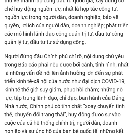
thư về thành lập cổng đầu tư quốc gia; xây dựng cơ
chế huy động nguồn lực, nhất là hợp tác công tư,
nguồn lực trong người dân, doanh nghiệp; bảo vệ
quyền, lợi ích của người dân, doanh nghiệp; phát triển
các mô hình lãnh đạo công quản trị tư, đầu tư công
quản lý tư, đầu tư tư sử dụng công.
Người đứng đầu Chính phủ chỉ rõ, nội dung chủ yếu
trong Báo cáo phải nêu được bối cảnh, tình hình, nhất
là những vấn đề nổi lên ảnh hưởng lớn đến sự phát
triển kinh tế-xã hội của nước như đại dịch COVID-19,
kinh tế thế giới suy giảm, phục hồi chậm; những nỗ
lực, tập trung lãnh đạo, chỉ đạo, ban hành của Đảng,
Nhà nước, Chính phủ có tính chất “xoay chuyển tình
thế, chuyển đổi trạng thái”, huy động được sự vào
cuộc của cả hệ thống chính trị, người dân, doanh
nghiệp và sự ủng hộ của bạn bè quốc tế; những kết