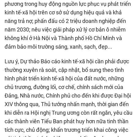
phương trong huy động nguồn lực phục vụ phát triển
kinh tế-xã hội trên cơ sở sử dụng hiệu quả và khả
năng trả nợ; phấn đấu có 2 triệu doanh nghiệp đến
năm 2030; nêu việc giải pháp xử lý cơ bản ô nhiễm
không khí ở Hà Nội và Thành phố Hồ Chí Minh và
đảm bảo môi trường sáng, xanh, sạch, đẹp...
Lưu ý, Dự thảo Báo cáo kinh tế-xã hội cần phải được
thường xuyên rà soát, cập nhật, bổ sung theo tình
hình phát triển kinh tế-xã hội của đất nước, những
chủ trương, đường lối, cơ chế, chính sách mới của
Đảng, Nhà nước, Chính phủ cho đến khi được Đại hội
XIV thông qua, Thủ tướng nhấn mạnh, thời gian đến
khi diễn ra Hội nghị Trung ương còn rất ngắn, yêu cầu
các thành viên Tiểu Ban phát huy hơn nữa tinh thần
tích cực, chủ động; khẩn trương triển khai công việc