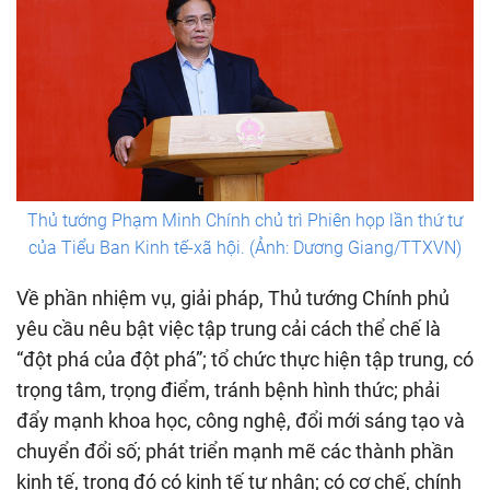
Thủ tướng Phạm Minh Chính chủ trì Phiên họp lần thứ tư
của Tiểu Ban Kinh tế-xã hội. (Ảnh: Dương Giang/TTXVN)
Về phần nhiệm vụ, giải pháp, Thủ tướng Chính phủ
yêu cầu nêu bật việc tập trung cải cách thể chế là
“đột phá của đột phá”; tổ chức thực hiện tập trung, có
trọng tâm, trọng điểm, tránh bệnh hình thức; phải
đẩy mạnh khoa học, công nghệ, đổi mới sáng tạo và
chuyển đổi số; phát triển mạnh mẽ các thành phần
kinh tế, trong đó có kinh tế tư nhân; có cơ chế, chính