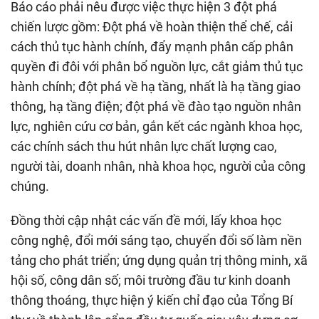
Báo cáo phải nêu được việc thực hiện 3 đột phá
chiến lược gồm: Đột phá về hoàn thiện thể chế, cải
cách thủ tục hành chính, đẩy mạnh phân cấp phân
quyền đi đôi với phân bổ nguồn lực, cắt giảm thủ tục
hành chính; đột phá về hạ tầng, nhất là hạ tầng giao
thông, hạ tầng điện; đột phá về đào tạo nguồn nhân
lực, nghiên cứu cơ bản, gắn kết các ngành khoa học,
các chính sách thu hút nhân lực chất lượng cao,
người tài, doanh nhân, nhà khoa học, người của công
chúng.
Đồng thời cập nhật các vấn đề mới, lấy khoa học
công nghệ, đổi mới sáng tạo, chuyển đổi số làm nền
tảng cho phát triển; ứng dụng quản trị thông minh, xã
hội số, công dân số; môi trường đầu tư kinh doanh
thông thoáng, thực hiện ý kiến chỉ đạo của Tổng Bí