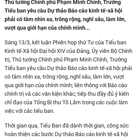
Thủ tướng Chính phủ Phạm Minh Chính, Trưởng
Tiểu ban yêu cầu Dự thảo Báo cáo kinh tế-xã hội
phải có tầm nhìn xa, trông rộng, nghĩ sâu, làm lớn,
vượt qua giới hạn của chính mình...
Sáng 13/3, kết luận Phiên họp thứ Tư của Tiểu ban
Kinh tế-Xã hội Đại hội XIV của Đảng, Ủy viên Bộ Chính
trị, Thủ tướng Chính phủ Phạm Minh Chính, Trưởng
Tiểu ban yêu cầu Dự thảo Báo cáo kinh tế-xã hội phải
có tầm nhìn xa, trông rộng, nghĩ sâu, làm lớn, vượt
qua giới hạn của chính mình; liên thông với Báo cáo
chính trị và các văn kiện khác; tiếp thu đầy đủ ý kiến
chỉ đạo của Tổng Bí thư Tô Lâm trong các cuộc làm
việc với các tiểu ban.
Thời gian qua, Tiểu Ban đã dành thời gian, công sức
hoàn thiện các bước Dự thảo Báo cáo kinh tế-xã hội