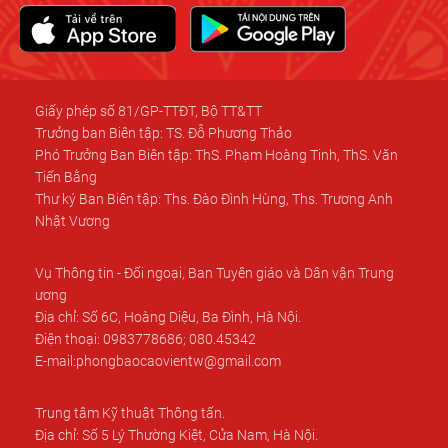
Giấy phép số 81/GP-TTĐT, Bộ TT&TT
Trưởng ban Biên tập: TS. Đỗ Phương Thảo
Phó Trưởng Ban Biên tập: ThS. Phạm Hoàng Tinh, ThS. Văn
Tiến Bằng
Thư ký Ban Biên tập: Ths. Đào Đình Hùng, Ths. Trương Anh
Nhật Vương
Vụ Thông tin - Đối ngoại, Ban Tuyên giáo và Dân vận Trung
ương
Địa chỉ: Số 6C, Hoàng Diệu, Ba Đình, Hà Nội.
Điện thoại: 0983778686; 080.45342
E-mail:phongbaocaovientw@gmail.com
Trung tâm Kỹ thuật Thông tấn.
Địa chỉ: Số 5 Lý Thường Kiệt, Cửa Nam, Hà Nội.