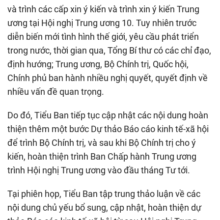
và trình các cấp xin ý kiến và trình xin ý kiến Trung
ương tại Hội nghị Trung ương 10. Tuy nhiên trước
diễn biến mới tình hình thế giới, yêu cầu phát triển
trong nước, thời gian qua, Tổng Bí thư có các chỉ đạo,
định hướng; Trung ương, Bộ Chính trị, Quốc hội,
Chính phủ ban hành nhiều nghị quyết, quyết định về
nhiều vấn đề quan trọng.
Do đó, Tiểu Ban tiếp tục cập nhật các nội dung hoàn
thiện thêm một bước Dự thảo Báo cáo kinh tế-xã hội
để trình Bộ Chính trị, và sau khi Bộ Chính trị cho ý
kiến, hoàn thiện trình Ban Chấp hành Trung ương
trình Hội nghị Trung ương vào đầu tháng Tư tới.
Tại phiên họp, Tiểu Ban tập trung thảo luận về các
nội dung chủ yếu bổ sung, cập nhật, hoàn thiện dự