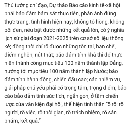
Thủ tướng chỉ đạo, Dự thảo Báo cáo kinh tế-xã hội
phải bảo đảm bám sát thực tiễn, phán ánh đúng
thực trạng, tình hình hiện nay; không tô hồng, không
bôi đen, nêu bật được những kết quả lớn, có ý nghĩa
lịch sử giai đoạn 2021-2025 trên cơ sở số liệu thống
kê; đồng thời chỉ rõ được những tồn tại, hạn chế,
điểm nghẽn, nút thắt; bảo đảm tính khả thi để thực
hiện thành công mục tiêu 100 năm thành lập Đảng,
hướng tới mục tiêu 100 năm thành lập Nước; bảo
đảm tính hành động, chiến đấu cao; các nhiệm vụ,
giải pháp chủ yếu phải có trọng tâm, trọng điểm; báo
cáo bảo đảm tính súc tích, ngắn gọn, ở tầm chiến
lược của văn kiện đại hội, thể hiện tinh thần “5 rõ: rõ
người, rõ việc, rõ thời gian, rõ trách nhiệm, rõ sản
phẩm, kết quả.”