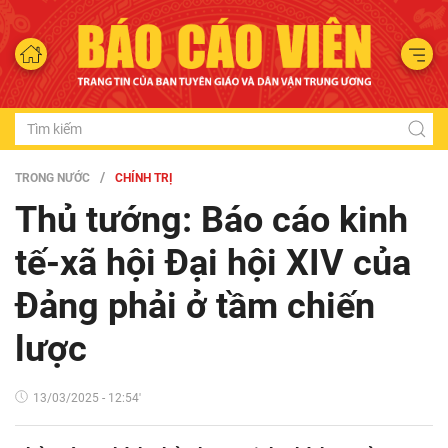
TRONG NƯỚC
CHÍNH TRỊ
Thủ tướng: Báo cáo kinh
tế-xã hội Đại hội XIV của
Đảng phải ở tầm chiến
lược
13/03/2025 - 12:54'