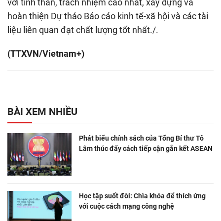
với tinh thần, trách nhiệm cao nhất, xây dựng và
hoàn thiện Dự thảo Báo cáo kinh tế-xã hội và các tài
liệu liên quan đạt chất lượng tốt nhất./.
(TTXVN/Vietnam+)
BÀI XEM NHIỀU
Phát biểu chính sách của Tổng Bí thư Tô
Lâm thúc đẩy cách tiếp cận gắn kết ASEAN
Học tập suốt đời: Chìa khóa để thích ứng
với cuộc cách mạng công nghệ