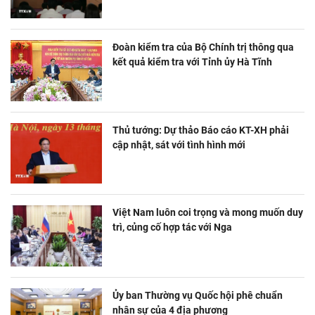
Đoàn kiểm tra của Bộ Chính trị thông qua
kết quả kiểm tra với Tỉnh ủy Hà Tĩnh
Thủ tướng: Dự thảo Báo cáo KT-XH phải
cập nhật, sát với tình hình mới
Việt Nam luôn coi trọng và mong muốn duy
trì, củng cố hợp tác với Nga
Ủy ban Thường vụ Quốc hội phê chuẩn
nhân sự của 4 địa phương