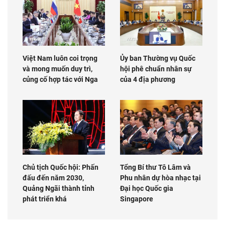
Việt Nam luôn coi trọng
Ủy ban Thường vụ Quốc
và mong muốn duy trì,
hội phê chuẩn nhân sự
củng cố hợp tác với Nga
của 4 địa phương
Chủ tịch Quốc hội: Phấn
Tổng Bí thư Tô Lâm và
đấu đến năm 2030,
Phu nhân dự hòa nhạc tại
Quảng Ngãi thành tỉnh
Đại học Quốc gia
phát triển khá
Singapore