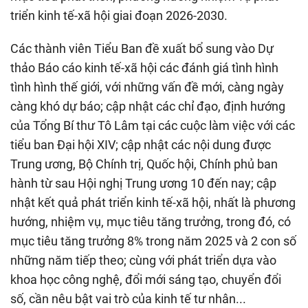
triển kinh tế-xã hội giai đoạn 2026-2030.
Các thành viên Tiểu Ban đề xuất bổ sung vào Dự
thảo Báo cáo kinh tế-xã hội các đánh giá tình hình
tình hình thế giới, với những vấn đề mới, càng ngày
càng khó dự báo; cập nhật các chỉ đạo, định hướng
của Tổng Bí thư Tô Lâm tại các cuộc làm việc với các
tiểu ban Đại hội XIV; cập nhật các nội dung được
Trung ương, Bộ Chính trị, Quốc hội, Chính phủ ban
hành từ sau Hội nghị Trung ương 10 đến nay; cập
nhật kết quả phát triển kinh tế-xã hội, nhất là phương
hướng, nhiệm vụ, mục tiêu tăng trưởng, trong đó, có
mục tiêu tăng trưởng 8% trong năm 2025 và 2 con số
những năm tiếp theo; cùng với phát triển dựa vào
khoa học công nghệ, đổi mới sáng tạo, chuyển đổi
số, cần nêu bật vai trò của kinh tế tư nhân...