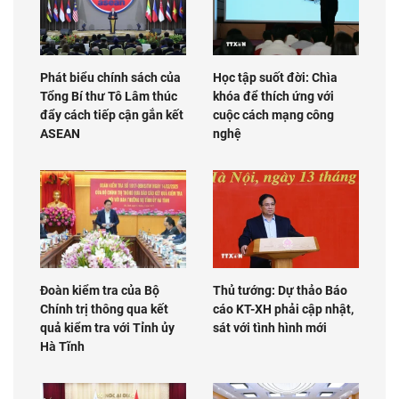
Phát biểu chính sách của
Học tập suốt đời: Chìa
Tổng Bí thư Tô Lâm thúc
khóa để thích ứng với
đẩy cách tiếp cận gắn kết
cuộc cách mạng công
ASEAN
nghệ
Đoàn kiểm tra của Bộ
Thủ tướng: Dự thảo Báo
Chính trị thông qua kết
cáo KT-XH phải cập nhật,
quả kiểm tra với Tỉnh ủy
sát với tình hình mới
Hà Tĩnh