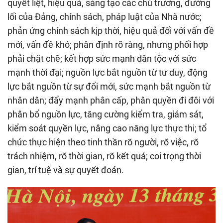
quyết liệt, hiệu quả, sáng tạo các chủ trương, đường
lối của Đảng, chính sách, pháp luật của Nhà nước;
phản ứng chính sách kịp thời, hiệu quả đối với vấn đề
mới, vấn đề khó; phân định rõ ràng, nhưng phối hợp
phải chặt chẽ; kết hợp sức mạnh dân tộc với sức
mạnh thời đại; nguồn lực bắt nguồn từ tư duy, động
lực bắt nguồn từ sự đổi mới, sức mạnh bắt nguồn từ
nhân dân; đẩy mạnh phân cấp, phân quyền đi đôi với
phân bổ nguồn lực, tăng cường kiểm tra, giám sát,
kiểm soát quyền lực, nâng cao năng lực thực thi; tổ
chức thực hiện theo tinh thần rõ người, rõ việc, rõ
trách nhiệm, rõ thời gian, rõ kết quả; coi trọng thời
gian, trí tuệ và sự quyết đoán.