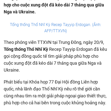
hợp cho cuộc xung đột đã kéo dài 7 tháng qua giữa
Nga và Ukraine.
Tổng thống Thổ Nhĩ Kỳ Recep Tayyip Erdogan. (Ảnh:
AFP/TTXVN)
Theo phóng viên TTXVN tại Trung Đông, ngày 20/9,
Tổng thống Thổ Nhĩ Kỳ
Recep Tayyip Erdogan đã kêu
gọi cộng đồng quốc tế tìm giải pháp phù hợp cho
cuộc xung đột đã kéo dài 7 tháng qua giữa Nga và
Ukraine.
Phát biểu tại Khóa họp 77 Đại Hội đồng Liên hợp
quốc, nhà lãnh đạo Thổ Nhĩ Kỳ nêu rõ thế giới cần
cùng nhau tìm ra một giải pháp ngoại giao thiết thực,
phù hợp cho cả hai bên trong cuộc khủng hoảng này.