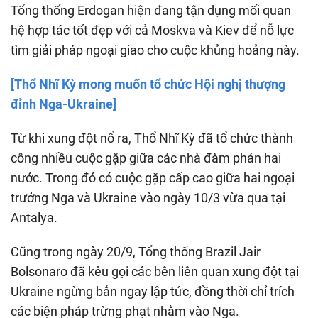
Tổng thống Erdogan hiện đang tận dụng mối quan
hệ hợp tác tốt đẹp với cả Moskva và Kiev để nỗ lực
tìm giải pháp ngoại giao cho cuộc khủng hoảng này.
[Thổ Nhĩ Kỳ mong muốn tổ chức Hội nghị thượng
đỉnh Nga-Ukraine]
Từ khi xung đột nổ ra, Thổ Nhĩ Kỳ đã tổ chức thành
công nhiều cuộc gặp giữa các nhà đàm phán hai
nước. Trong đó có cuộc gặp cấp cao giữa hai ngoại
trưởng Nga và Ukraine vào ngày 10/3 vừa qua tại
Antalya.
Cũng trong ngày 20/9, Tổng thống Brazil Jair
Bolsonaro đã kêu gọi các bên liên quan xung đột tại
Ukraine ngừng bắn ngay lập tức, đồng thời chỉ trích
các biện pháp trừng phạt nhằm vào Nga.