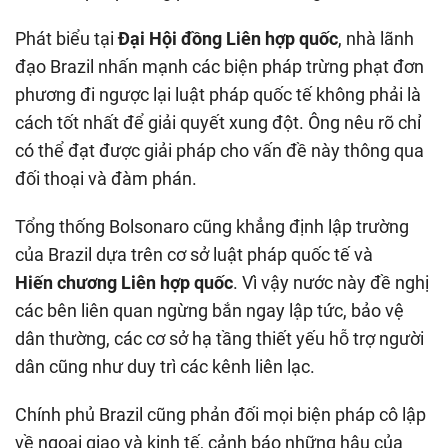
Phát biểu tại
Đại Hội đồng Liên hợp quốc
, nhà lãnh
đạo Brazil nhấn mạnh các biện pháp trừng phạt đơn
phương đi ngược lại luật pháp quốc tế không phải là
cách tốt nhất để giải quyết xung đột. Ông nêu rõ chỉ
có thể đạt được giải pháp cho vấn đề này thông qua
đối thoại và đàm phán.
Tổng thống Bolsonaro cũng khẳng định lập trường
của Brazil dựa trên cơ sở luật pháp quốc tế và
Hiến chương Liên hợp quốc
. Vì vậy nước này đề nghị
các bên liên quan ngừng bắn ngay lập tức, bảo vệ
dân thường, các cơ sở hạ tầng thiết yếu hỗ trợ người
dân cũng như duy trì các kênh liên lạc.
Chính phủ Brazil cũng phản đối mọi biện pháp cô lập
về ngoại giao và kinh tế, cảnh báo những hậu của