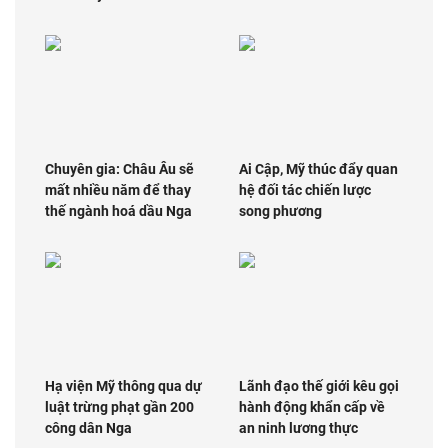
Chuyên gia: Châu Âu sẽ
Ai Cập, Mỹ thúc đẩy quan
mất nhiều năm để thay
hệ đối tác chiến lược
thế ngành hoá dầu Nga
song phương
Hạ viện Mỹ thông qua dự
Lãnh đạo thế giới kêu gọi
luật trừng phạt gần 200
hành động khẩn cấp về
công dân Nga
an ninh lương thực