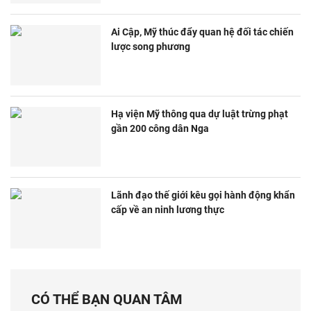
Ai Cập, Mỹ thúc đẩy quan hệ đối tác chiến
lược song phương
Hạ viện Mỹ thông qua dự luật trừng phạt
gần 200 công dân Nga
Lãnh đạo thế giới kêu gọi hành động khẩn
cấp về an ninh lương thực
CÓ THỂ BẠN QUAN TÂM