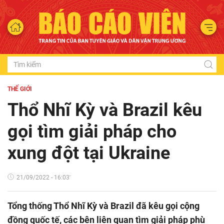
THẾ GIỚI
Thổ Nhĩ Kỳ và Brazil kêu
gọi tìm giải pháp cho
xung đột tại Ukraine
21/09/2022 - 16:03'
Tổng thống Thổ Nhĩ Kỳ và Brazil đã kêu gọi cộng
đồng quốc tế, các bên liên quan tìm giải pháp phù