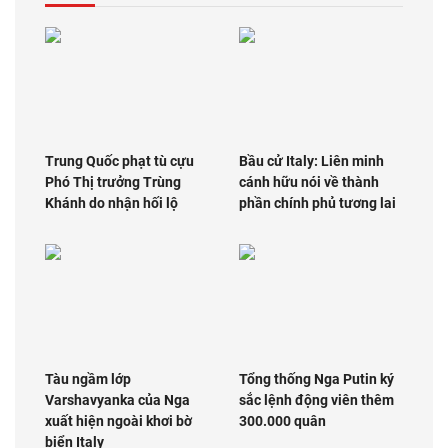
Trung Quốc phạt tù cựu
Bầu cử Italy: Liên minh
Phó Thị trưởng Trùng
cánh hữu nói về thành
Khánh do nhận hối lộ
phần chính phủ tương lai
Tàu ngầm lớp
Tổng thống Nga Putin ký
Varshavyanka của Nga
sắc lệnh động viên thêm
xuất hiện ngoài khơi bờ
300.000 quân
biển Italy