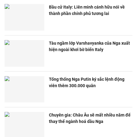
Bầu cử Italy: Liên minh cánh hữu nói về
thành phần chính phủ tương lai
Tàu ngầm lớp Varshavyanka của Nga xuất
hiện ngoài khơi bờ biển Italy
Tổng thống Nga Putin ký sắc lệnh động
viên thêm 300.000 quân
Chuyên gia: Châu Âu sẽ mất nhiều năm để
thay thế ngành hoá dầu Nga