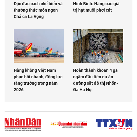
Độc đáo cách chế biến và
Ninh Bình: Nâng cao giá
thưởng thức món ngon
trị hạt muối phơi cát
Chả cá Lã Vọng
Hàng không Việt Nam
Hoàn thành khoan 4 ga
phục hồi nhanh, động lực
ngầm đầu tiên dự án
tăng trưởng trong năm
đường sắt đô thị Nhổn-
2026
Ga Hà Nội