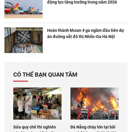
động lực tăng trưởng trong năm 2026
Hoàn thành khoan 4 ga ngầm đầu tiên dự
án đường sắt đô thị Nhổn-Ga Hà Nội
CÓ THỂ BẠN QUAN TÂM
Sửa quy chế thi nghiên
Đà Nẵng cháy lớn tại bãi