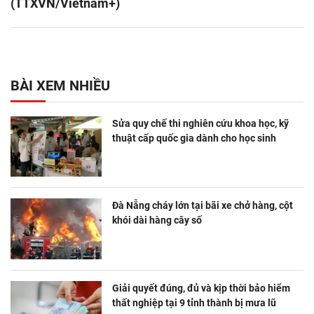
(TTXVN/Vietnam+)
BÀI XEM NHIỀU
Sửa quy chế thi nghiên cứu khoa học, kỹ
thuật cấp quốc gia dành cho học sinh
Đà Nẵng cháy lớn tại bãi xe chở hàng, cột
khói dài hàng cây số
Giải quyết đúng, đủ và kịp thời bảo hiểm
thất nghiệp tại 9 tỉnh thành bị mưa lũ