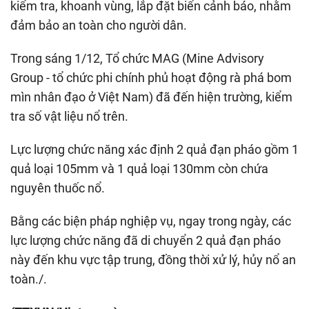
kiểm tra, khoanh vùng, lắp đặt biển cảnh báo, nhằm
đảm bảo an toàn cho người dân.
Trong sáng 1/12, Tổ chức MAG (Mine Advisory
Group - tổ chức phi chính phủ hoạt động rà phá bom
mìn nhân đạo ở Việt Nam) đã đến hiện trường, kiểm
tra số vật liệu nổ trên.
Lực lượng chức năng xác định 2 quả đạn pháo gồm 1
quả loại 105mm và 1 quả loại 130mm còn chứa
nguyên thuốc nổ.
Bằng các biện pháp nghiệp vụ, ngay trong ngày, các
lực lượng chức năng đã di chuyển 2 quả đạn pháo
này đến khu vực tập trung, đồng thời xử lý, hủy nổ an
toàn./.