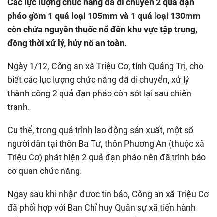
Các lực lượng chức năng đã di chuyển 2 quả đạn
pháo gồm 1 quả loại 105mm và 1 quả loại 130mm
còn chứa nguyên thuốc nổ đến khu vực tập trung,
đồng thời xử lý, hủy nổ an toàn.
Ngày 1/12, Công an xã Triệu Cơ, tỉnh Quảng Trị, cho
biết các lực lượng chức năng đã di chuyển, xử lý
thành công 2 quả đạn pháo còn sót lại sau chiến
tranh.
Cụ thể, trong quá trình lao động sản xuất, một số
người dân tại thôn Ba Tư, thôn Phương An (thuộc xã
Triệu Cơ) phát hiện 2 quả đạn pháo nên đã trình báo
cơ quan chức năng.
Ngay sau khi nhận được tin báo, Công an xã Triệu Cơ
đã phối hợp với Ban Chỉ huy Quân sự xã tiến hành