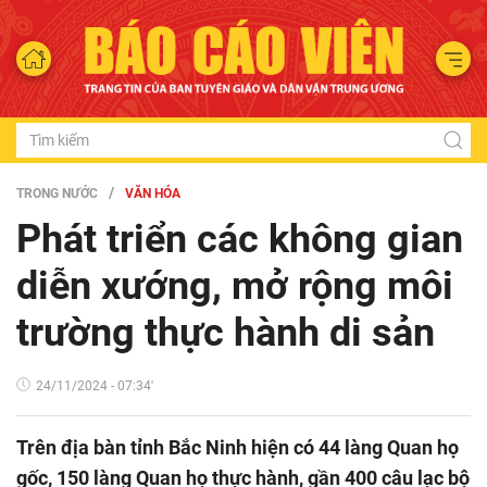
TRONG NƯỚC
VĂN HÓA
Phát triển các không gian
diễn xướng, mở rộng môi
trường thực hành di sản
24/11/2024 - 07:34'
Trên địa bàn tỉnh Bắc Ninh hiện có 44 làng Quan họ
gốc, 150 làng Quan họ thực hành, gần 400 câu lạc bộ