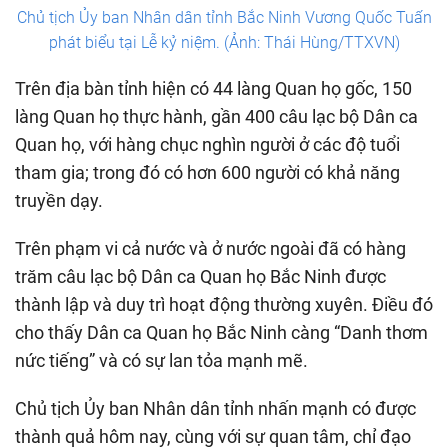
Chủ tịch Ủy ban Nhân dân tỉnh Bắc Ninh Vương Quốc Tuấn
phát biểu tại Lễ kỷ niệm. (Ảnh: Thái Hùng/TTXVN)
Trên địa bàn tỉnh hiện có 44 làng Quan họ gốc, 150
làng Quan họ thực hành, gần 400 câu lạc bộ Dân ca
Quan họ, với hàng chục nghìn người ở các độ tuổi
tham gia; trong đó có hơn 600 người có khả năng
truyền dạy.
Trên phạm vi cả nước và ở nước ngoài đã có hàng
trăm câu lạc bộ Dân ca Quan họ Bắc Ninh được
thành lập và duy trì hoạt động thường xuyên. Điều đó
cho thấy Dân ca Quan họ Bắc Ninh càng “Danh thơm
nức tiếng” và có sự lan tỏa mạnh mẽ.
Chủ tịch Ủy ban Nhân dân tỉnh nhấn mạnh có được
thành quả hôm nay, cùng với sự quan tâm, chỉ đạo