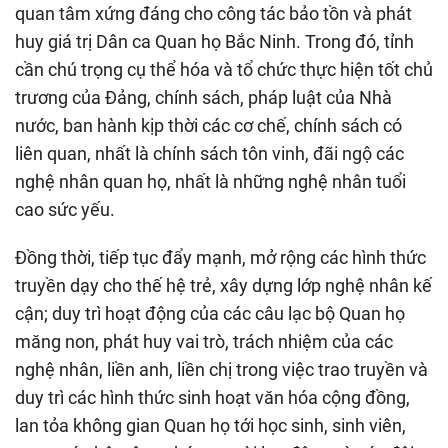
quan tâm xứng đáng cho công tác bảo tồn và phát
huy giá trị Dân ca Quan họ Bắc Ninh. Trong đó, tỉnh
cần chú trọng cụ thể hóa và tổ chức thực hiện tốt chủ
trương của Đảng, chính sách, pháp luật của Nhà
nước, ban hành kịp thời các cơ chế, chính sách có
liên quan, nhất là chính sách tôn vinh, đãi ngộ các
nghệ nhân quan họ, nhất là những nghệ nhân tuổi
cao sức yếu.
Đồng thời, tiếp tục đẩy mạnh, mở rộng các hình thức
truyền dạy cho thế hệ trẻ, xây dựng lớp nghệ nhân kế
cận; duy trì hoạt động của các câu lạc bộ Quan họ
măng non, phát huy vai trò, trách nhiệm của các
nghệ nhân, liền anh, liền chị trong việc trao truyền và
duy trì các hình thức sinh hoạt văn hóa cộng đồng,
lan tỏa không gian Quan họ tới học sinh, sinh viên,