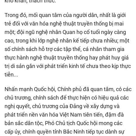
khó khăn, thách thức.
Trong đó, mối quan tâm của người dân, nhất là giới
trẻ đối với văn hóa nghệ thuật truyền thống bị mai
một; đội ngũ nghệ nhân Quan họ cổ tuổi ngày càng
cao, trong khi lớp nghệ nhân kế tiếp chưa nhiều; một
số chính sách hỗ trợ các tập thể, cá nhân tham gia
thực hành nghệ thuật truyền thống hay phát huy giá
trị di sản gắn với phát triển kinh tế chưa theo kịp thực
tiễn...
Nhấn mạnh Quốc hội, Chính phủ đã quan tâm, có các
chủ trương, chính sách để thực hiện có hiệu quả các
nghị quyết, chủ trương của Đảng về xây dựng và
phát triển nền văn hóa Việt Nam tiên tiến, đậm đà
bản sắc dân tộc, Phó Chủ tịch Quốc hội mong các
cấp ủy, chính quyền tỉnh Bắc Ninh tiếp tục dành sự