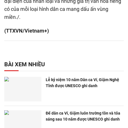
đại diện của nhân loại và những giá trị văn hóa riêng
có của mỗi loại hình dân ca mang dấu ấn vùng
miền./.
(TTXVN/Vietnam+)
BÀI XEM NHIỀU
Lễ kỷ niệm 10 năm Dân ca Ví, Giặm Nghệ
Tĩnh được UNESCO ghi danh
Để dân ca Ví, Giặm luôn trường tồn và tỏa
sáng sau 10 năm được UNESCO ghi danh