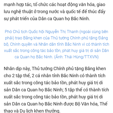
mạnh hợp tác, tổ chức các hoạt động văn hóa, giao
lưu nghệ thuật ở trong nước và quốc tế để thúc đẩy
sự phát triển của Dân ca Quan họ Bắc Ninh.
Phó Chủ tịch Quốc hội Nguyễn Thị Thanh (ngoài cùng bên
phải) trao Bằng khen của Thủ tướng Chính phủ tặng Đảng
bộ, Chính quyền và Nhân dân tỉnh Bắc Ninh vì có thành tích
xuất sắc trong công tác bảo tồn, phát huy giá trị di sản Dân
ca Quan họ Bắc Ninh. (Ảnh: Thái Hùng/TTXVN)
Nhân dịp này, Thủ tướng Chính phủ tặng Bằng khen
cho 2 tập thể, 2 cá nhân tỉnh Bắc Ninh có thành tích
xuất sắc trong công tác bảo tồn, phát huy giá trị di
sản Dân ca Quan họ Bắc Ninh; 5 tập thể có thành tích
xuất sắc trong công tác bảo tồn, phát huy giá trị di
sản Dân ca Quan họ Bắc Ninh được Bộ Văn hóa, Thể
thao và Du lịch khen thưởng.