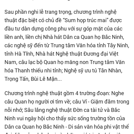
Sau phần nghi lễ trang trọng, chương trình nghệ
thuật đặc biệt có chủ đề “Sum họp trúc mai” được
đầu tư dàn dựng công phu với sự góp mặt của các
liền anh, liền chị Nhà hát Dân ca Quan họ Bắc Ninh,
các nghệ sỹ đến từ Trung tâm Văn hóa tỉnh Tây Ninh,
tỉnh Hà Tĩnh, Nhà hát Nghệ thuật Đương đại Việt
Nam, câu lạc bộ Quan họ măng non Trung tâm Văn
hóa Thanh thiếu nhi tỉnh; Nghệ sỹ ưu tú Tân Nhàn,
Trọng Tấn, Bùi Lê Mận...
Chương trình nghệ thuật gồm 4 trường đoạn: Nghe
câu Quan họ người ơi tìm về; câu Ví - Giặm đằm trong
nỗi nhớ; Sâu lắng nghệ thuật Đờn ca tài tử và Bắc
Ninh vui ngày hội cho thấy sức sống trường tồn của
Dân ca Quan họ Bắc Ninh - Di sản văn hóa phi vật thể