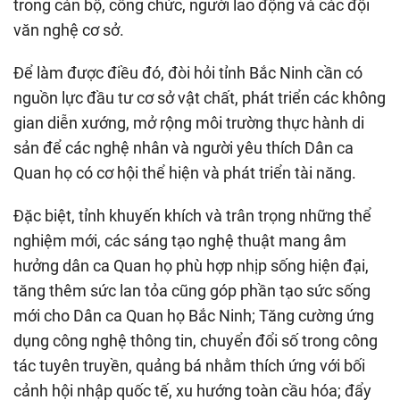
trong cán bộ, công chức, người lao động và các đội
văn nghệ cơ sở.
Để làm được điều đó, đòi hỏi tỉnh Bắc Ninh cần có
nguồn lực đầu tư cơ sở vật chất, phát triển các không
gian diễn xướng, mở rộng môi trường thực hành di
sản để các nghệ nhân và người yêu thích Dân ca
Quan họ có cơ hội thể hiện và phát triển tài năng.
Đặc biệt, tỉnh khuyến khích và trân trọng những thể
nghiệm mới, các sáng tạo nghệ thuật mang âm
hưởng dân ca Quan họ phù hợp nhịp sống hiện đại,
tăng thêm sức lan tỏa cũng góp phần tạo sức sống
mới cho Dân ca Quan họ Bắc Ninh; Tăng cường ứng
dụng công nghệ thông tin, chuyển đổi số trong công
tác tuyên truyền, quảng bá nhằm thích ứng với bối
cảnh hội nhập quốc tế, xu hướng toàn cầu hóa; đẩy