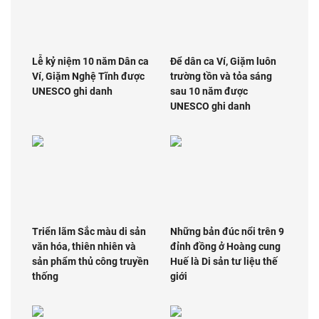
Lễ kỷ niệm 10 năm Dân ca
Để dân ca Ví, Giặm luôn
Ví, Giặm Nghệ Tĩnh được
trường tồn và tỏa sáng
UNESCO ghi danh
sau 10 năm được
UNESCO ghi danh
Triển lãm Sắc màu di sản
Những bản đúc nổi trên 9
văn hóa, thiên nhiên và
đỉnh đồng ở Hoàng cung
sản phẩm thủ công truyền
Huế là Di sản tư liệu thế
thống
giới