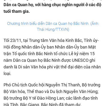
Dân ca Quan họ, với hàng chục nghìn người ở các độ
tuổi tham gia.
Chương trình biểu diễn Dân ca Quan họ Bắc Ninh. (Ảnh:
Thái Hùng/TTXVN)
Tối 23/11, tại Trung tâm Văn hóa Kinh Bắc, Tỉnh ủy-
Hội đồng Nhân dân-Ủy ban Nhân dân-Ủy ban Mặt
trận Tổ quốc tỉnh Bắc Ninh tổ chức Lễ kỷ niệm 15
năm Dân ca Quan họ Bắc Ninh được UNESCO ghi
danh là Di sản Văn hóa phi vật thể đại diện của nhân
loại.
Phó Chủ tịch Quốc hội Nguyễn Thị Thanh, Bộ trưởng
Bộ Văn hóa, Thể thao và Du lịch Nguyễn Văn Hùng;
Bộ trưởng Bộ Y tế Đào Hồng Lan; các lãnh đạo tỉnh
Hà Tĩnh, Bắc Giang, Bắc Ninh đã tham dự.