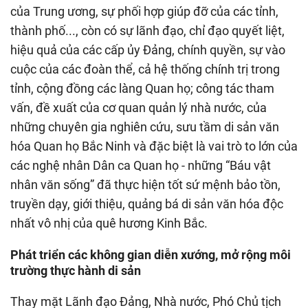
của Trung ương, sự phối hợp giúp đỡ của các tỉnh,
thành phố..., còn có sự lãnh đạo, chỉ đạo quyết liệt,
hiệu quả của các cấp ủy Đảng, chính quyền, sự vào
cuộc của các đoàn thể, cả hệ thống chính trị trong
tỉnh, cộng đồng các làng Quan họ; công tác tham
vấn, đề xuất của cơ quan quản lý nhà nước, của
những chuyên gia nghiên cứu, sưu tầm di sản văn
hóa Quan họ Bắc Ninh và đặc biệt là vai trò to lớn của
các nghệ nhân Dân ca Quan họ - những “Báu vật
nhân văn sống” đã thực hiện tốt sứ mệnh bảo tồn,
truyền dạy, giới thiệu, quảng bá di sản văn hóa độc
nhất vô nhị của quê hương Kinh Bắc.
Phát triển các không gian diễn xướng, mở rộng môi
trường thực hành di sản
Thay mặt Lãnh đạo Đảng, Nhà nước, Phó Chủ tịch