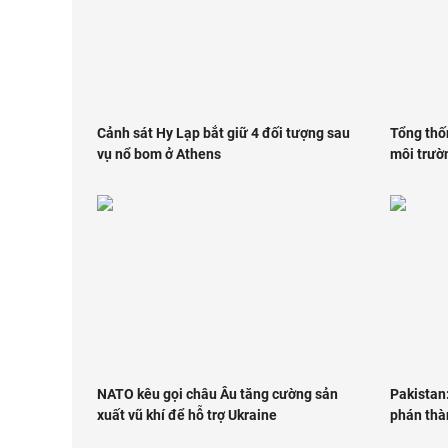
Cảnh sát Hy Lạp bắt giữ 4 đối tượng sau
Tổng thố
vụ nổ bom ở Athens
môi trườ
NATO kêu gọi châu Âu tăng cường sản
Pakistan
xuất vũ khí để hỗ trợ Ukraine
phán thà