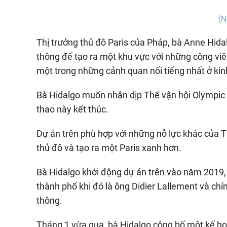
(N
Thị trưởng thủ đô Paris của Pháp, bà Anne Hida
thông để tạo ra một khu vực với những công viên 
một trong những cảnh quan nổi tiếng nhất ở kin
Bà Hidalgo muốn nhân dịp Thế vận hội Olympic 
thao này kết thúc.
Dự án trên phù hợp với những nỗ lực khác của T
thủ đô và tạo ra một Paris xanh hơn.
Bà Hidalgo khởi động dự án trên vào năm 2019,
thành phố khi đó là ông Didier Lallement và chín
thông.
Tháng 1 vừa qua, bà Hidalgo công bố một kế h