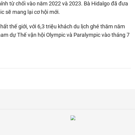
hính từ chối vào năm 2022 và 2023. Bà Hidalgo đã đưa
c sẽ mang lại cơ hội mới.
nhất thế giới, với 6,3 triệu khách du lịch ghé thăm năm
tham dự Thế vận hội Olympic và Paralympic vào tháng 7