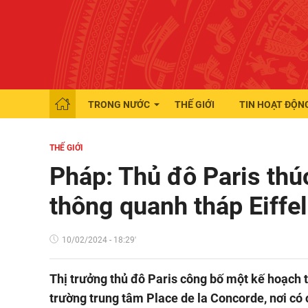
TRONG NƯỚC
THẾ GIỚI
TIN HOẠT ĐỘN
THẾ GIỚI
Pháp: Thủ đô Paris thú
thông quanh tháp Eiffel
10/02/2024 - 18:29'
Thị trưởng thủ đô Paris công bố một kế hoạch
trường trung tâm Place de la Concorde, nơi có 