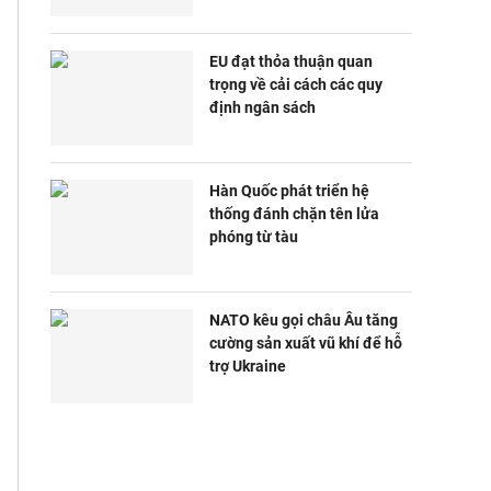
EU đạt thỏa thuận quan
trọng về cải cách các quy
định ngân sách
Hàn Quốc phát triển hệ
thống đánh chặn tên lửa
phóng từ tàu
NATO kêu gọi châu Âu tăng
cường sản xuất vũ khí để hỗ
trợ Ukraine