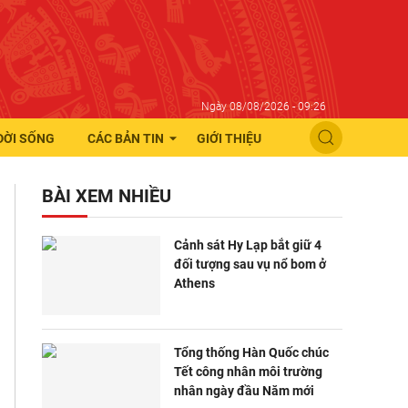
Ngày 08/08/2026 - 09:26
ĐỜI SỐNG
CÁC BẢN TIN
GIỚI THIỆU
BÀI XEM NHIỀU
Cảnh sát Hy Lạp bắt giữ 4
đối tượng sau vụ nổ bom ở
Athens
Tổng thống Hàn Quốc chúc
Tết công nhân môi trường
nhân ngày đầu Năm mới