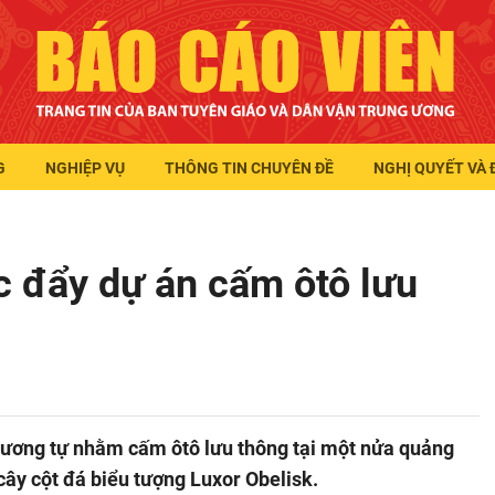
G
NGHIỆP VỤ
THÔNG TIN CHUYÊN ĐỀ
NGHỊ QUYẾT VÀ 
c đẩy dự án cấm ôtô lưu
 tương tự nhằm cấm ôtô lưu thông tại một nửa quảng
cây cột đá biểu tượng Luxor Obelisk.