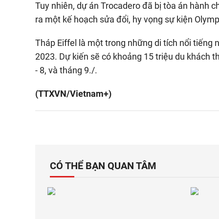
Tuy nhiên, dự án Trocadero đã bị tòa án hành c
ra một kế hoạch sửa đổi, hy vọng sự kiện Olympi
Tháp Eiffel là một trong những di tích nổi tiếng 
2023. Dự kiến sẽ có khoảng 15 triệu du khách 
- 8, và tháng 9./.
(TTXVN/Vietnam+)
CÓ THỂ BẠN QUAN TÂM