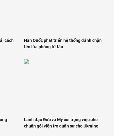
ải cách
Hàn Quốc phát triển hệ thống đánh chặn
tên lửa phóng từ tàu
ường
Lãnh đạo Đức và Mỹ coi trọng việc phê
chuẩn gói viện trợ quân sự cho Ukraine