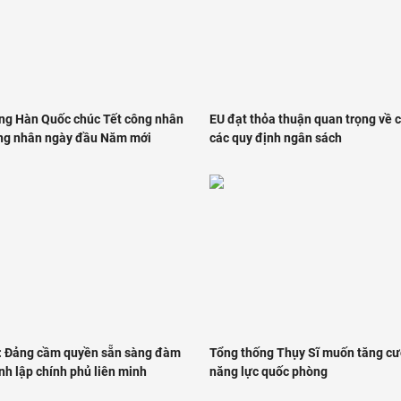
ng Hàn Quốc chúc Tết công nhân
EU đạt thỏa thuận quan trọng về c
ng nhân ngày đầu Năm mới
các quy định ngân sách
: Đảng cầm quyền sẵn sàng đàm
Tổng thống Thụy Sĩ muốn tăng c
nh lập chính phủ liên minh
năng lực quốc phòng