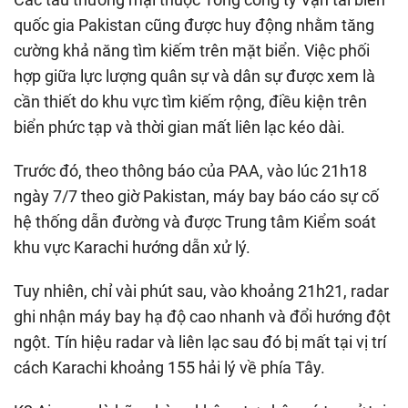
quốc gia Pakistan cũng được huy động nhằm tăng
cường khả năng tìm kiếm trên mặt biển. Việc phối
hợp giữa lực lượng quân sự và dân sự được xem là
cần thiết do khu vực tìm kiếm rộng, điều kiện trên
biển phức tạp và thời gian mất liên lạc kéo dài.
Trước đó, theo thông báo của PAA, vào lúc 21h18
ngày 7/7 theo giờ Pakistan, máy bay báo cáo sự cố
hệ thống dẫn đường và được Trung tâm Kiểm soát
khu vực Karachi hướng dẫn xử lý.
Tuy nhiên, chỉ vài phút sau, vào khoảng 21h21, radar
ghi nhận máy bay hạ độ cao nhanh và đổi hướng đột
ngột. Tín hiệu radar và liên lạc sau đó bị mất tại vị trí
cách Karachi khoảng 155 hải lý về phía Tây.