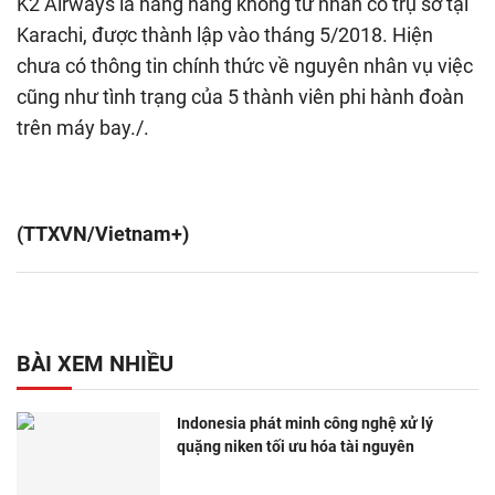
K2 Airways là hãng hàng không tư nhân có trụ sở tại
Karachi, được thành lập vào tháng 5/2018. Hiện
chưa có thông tin chính thức về nguyên nhân vụ việc
cũng như tình trạng của 5 thành viên phi hành đoàn
trên máy bay./.
(TTXVN/Vietnam+)
BÀI XEM NHIỀU
Indonesia phát minh công nghệ xử lý
quặng niken tối ưu hóa tài nguyên