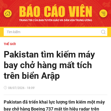
THẾ GIỚI
Pakistan tìm kiếm máy
bay chở hàng mất tích
trên biển Arập
08/07/2026 - 18:09'
Pakistan đã triển khai lực lượng tìm kiếm một máy
bay chở hàng Boeing 737 mất tín hiệu radar trên