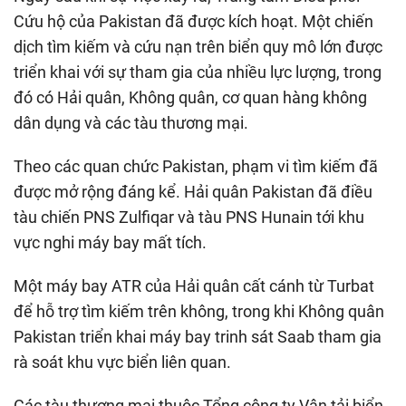
Cứu hộ của Pakistan đã được kích hoạt. Một chiến
dịch tìm kiếm và cứu nạn trên biển quy mô lớn được
triển khai với sự tham gia của nhiều lực lượng, trong
đó có Hải quân, Không quân, cơ quan hàng không
dân dụng và các tàu thương mại.
Theo các quan chức Pakistan, phạm vi tìm kiếm đã
được mở rộng đáng kể. Hải quân Pakistan đã điều
tàu chiến PNS Zulfiqar và tàu PNS Hunain tới khu
vực nghi máy bay mất tích.
Một máy bay ATR của Hải quân cất cánh từ Turbat
để hỗ trợ tìm kiếm trên không, trong khi Không quân
Pakistan triển khai máy bay trinh sát Saab tham gia
rà soát khu vực biển liên quan.
Các tàu thương mại thuộc Tổng công ty Vận tải biển