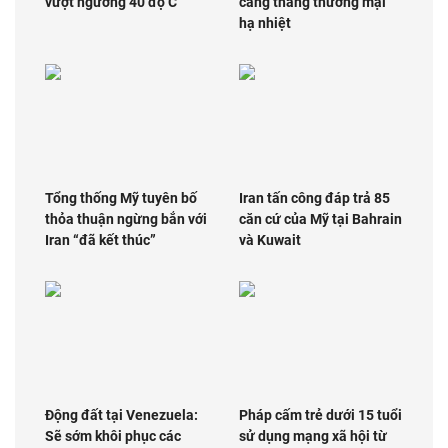
vượt ngưỡng 40 độ C
căng thẳng thương mại
hạ nhiệt
Tổng thống Mỹ tuyên bố
Iran tấn công đáp trả 85
thỏa thuận ngừng bắn với
căn cứ của Mỹ tại Bahrain
Iran “đã kết thúc”
và Kuwait
Động đất tại Venezuela:
Pháp cấm trẻ dưới 15 tuổi
Sẽ sớm khôi phục các
sử dụng mạng xã hội từ