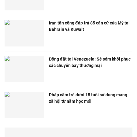
Iran tấn công đáp trả 85 căn cứ của Mỹ tại
Bahrain và Kuwait
Động đất tại Venezuela: Sẽ sớm khôi phục
các chuyến bay thương mại
Pháp cấm trẻ dưới 15 tuổi sử dụng mạng
xã hội từ năm học mới