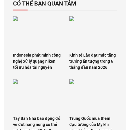
CÓ THỂ BẠN QUAN TÂM
Indonesia phát minh công
Kinh tế Lào đạt mức tăng
nghệ xử lý quặng niken
trưởng ấn tượng trong 6
tối ưu hóa tài nguyên
tháng đầu năm 2026
Tây Ban Nha báo động đỏ
Trung Quốc mua thêm
về đợt nắng nóng có thể
đậu tương của Mỹ khi