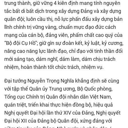
trung thành, giữ vững 4 kiên định mang tính nguyên
tắc bất di bất dịch trong xây dựng Đảng và xây dựng
quân đội; luôn cầu thị, nỗ lực phấn đấu xây dựng bản
lĩnh chính trị vững vàng, chuẩn mực đạo đức cách
mạng của cán bộ, đảng viên, phẩm chất cao quý của
“Bộ đội Cụ Hồ”; giữ gìn sự đoàn kết, kỷ luật, kỷ cương,
nâng cao năng lực lãnh đạo, chỉ đạo với tinh thần đổi
mới sáng tạo, dám nghĩ, dám làm, dám chịu trách
nhiệm, hoàn thành tốt chức trách, nhiệm vụ.
Đại tướng Nguyễn Trọng Nghĩa khẳng định sẽ cùng
với tập thể Quân ủy Trung ương, Bộ Quốc phòng,
Tổng cục Chính trị Quân đội nhân dân Việt Nam,
quán triệt, triển khai thực hiện đồng bộ, hiệu quả
Nghị quyết Đại hội lần thứ XIV của Đảng, Nghị quyết
Đại hội XII của Đảng bộ Quân đội, xứng đáng với