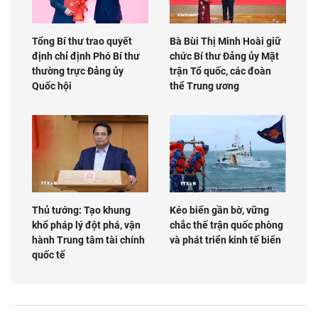
Tổng Bí thư trao quyết
Bà Bùi Thị Minh Hoài giữ
định chỉ định Phó Bí thư
chức Bí thư Đảng ủy Mặt
thường trực Đảng ủy
trận Tổ quốc, các đoàn
Quốc hội
thể Trung ương
Thủ tướng: Tạo khung
Kéo biển gần bờ, vững
khổ pháp lý đột phá, vận
chắc thế trận quốc phòng
hành Trung tâm tài chính
và phát triển kinh tế biển
quốc tế