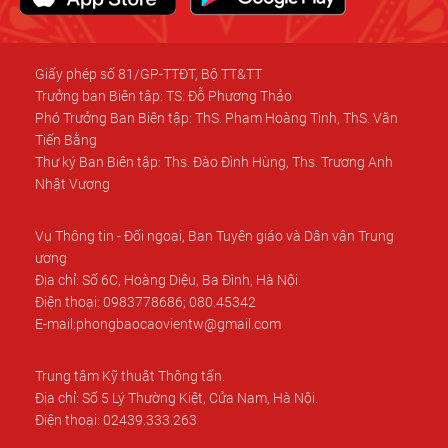
Giấy phép số 81/GP-TTĐT, Bộ TT&TT
Trưởng ban Biên tập: TS. Đỗ Phương Thảo
Phó Trưởng Ban Biên tập: ThS. Phạm Hoàng Tinh, ThS. Văn
Tiến Bằng
Thư ký Ban Biên tập: Ths. Đào Đình Hùng, Ths. Trương Anh
Nhật Vương
Vụ Thông tin - Đối ngoại, Ban Tuyên giáo và Dân vận Trung
ương
Địa chỉ: Số 6C, Hoàng Diệu, Ba Đình, Hà Nội.
Điện thoại: 0983778686; 080.45342
E-mail:phongbaocaovientw@gmail.com
Trung tâm Kỹ thuật Thông tấn.
Địa chỉ: Số 5 Lý Thường Kiệt, Cửa Nam, Hà Nội.
Điện thoại: 02439.333.263