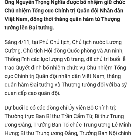
Ông Nguyễn Trọng Nghĩa được bổ nhiệm giữ chức
Chủ nhiệm Tổng cục Chính trị Quân đội Nhân dân
Việt Nam, đồng thời thăng quân hàm từ Thượng
tướng lên Đại tướng.
Sáng 4/11, tại Phủ Chủ tịch, Chủ tịch nước Lương
Cường, Chủ tịch Hội đồng Quốc phòng và An ninh,
Thống lĩnh các lực lượng vũ trang, đã chủ trì buổi lễ
trao Quyết định bổ nhiệm chức vụ Chủ nhiệm Tổng
cục Chính trị Quân đội nhân dân Việt Nam, thăng
quân hàm Đại tướng và Thượng tướng đối với ba sỹ
quan cấp cao quân đội.
Dự buổi lễ có các đồng chí Ủy viên Bộ Chính trị:
Thường trực Ban Bí thư Trần Cẩm Tú; Bí thư Trung
ương Đảng, Trưởng Ban Tổ chức Trung ương Lê Minh
Hưng; Bí thư Trung ương Đảng, Trưởng Ban Nội chính