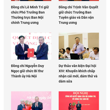
Đồng chí Lê Minh Trí giữ
Đồng chí Trịnh Văn Quyết
chức Phó Trưởng Ban
giữ chức Trưởng Ban
Thường trực Ban Nội
Tuyên giáo và Dân vận
chính Trung ương
Trung ương
Đồng chí Nguyễn Duy
Dự thảo văn kiện Đại hội
Ngọc giữ chức Bí thư
XIV: Khuyến khích chấp
Thành ủy Hà Nội
nhận cái mới, dám thử và
dám sửa