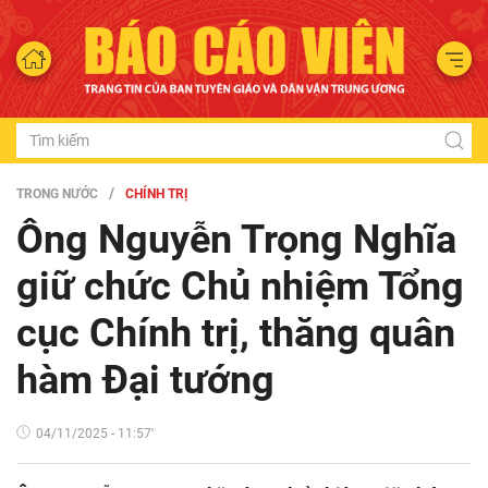
TRONG NƯỚC
CHÍNH TRỊ
Ông Nguyễn Trọng Nghĩa
giữ chức Chủ nhiệm Tổng
cục Chính trị, thăng quân
hàm Đại tướng
04/11/2025 - 11:57'