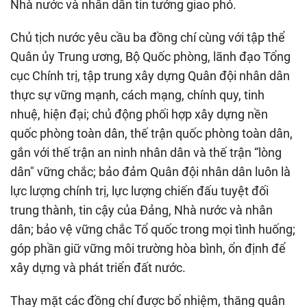
Nhà nước và nhân dân tin tưởng giao phó.
Chủ tịch nước yêu cầu ba đồng chí cùng với tập thể
Quân ủy Trung ương, Bộ Quốc phòng, lãnh đạo Tổng
cục Chính trị, tập trung xây dựng Quân đội nhân dân
thực sự vững mạnh, cách mạng, chính quy, tinh
nhuệ, hiện đại; chủ động phối hợp xây dựng nền
quốc phòng toàn dân, thế trận quốc phòng toàn dân,
gắn với thế trận an ninh nhân dân và thế trận “lòng
dân" vững chắc; bảo đảm Quân đội nhân dân luôn là
lực lượng chính trị, lực lượng chiến đấu tuyệt đối
trung thành, tin cậy của Đảng, Nhà nước và nhân
dân; bảo vệ vững chắc Tổ quốc trong mọi tình huống;
góp phần giữ vững môi trường hòa bình, ổn định để
xây dựng và phát triển đất nước.
Thay mặt các đồng chí được bổ nhiệm, thăng quân