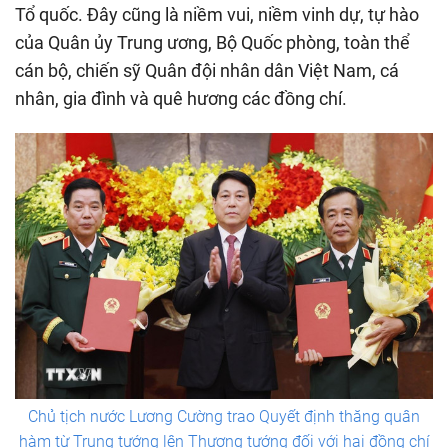
Tổ quốc. Đây cũng là niềm vui, niềm vinh dự, tự hào
của Quân ủy Trung ương, Bộ Quốc phòng, toàn thể
cán bộ, chiến sỹ Quân đội nhân dân Việt Nam, cá
nhân, gia đình và quê hương các đồng chí.
Chủ tịch nước Lương Cường trao Quyết định thăng quân
hàm từ Trung tướng lên Thượng tướng đối với hai đồng chí