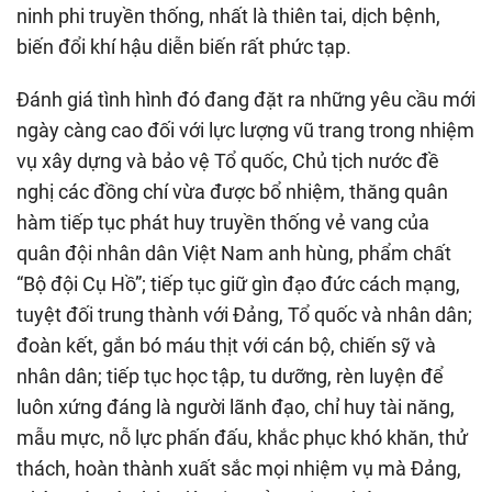
ninh phi truyền thống, nhất là thiên tai, dịch bệnh,
biến đổi khí hậu diễn biến rất phức tạp.
Đánh giá tình hình đó đang đặt ra những yêu cầu mới
ngày càng cao đối với lực lượng vũ trang trong nhiệm
vụ xây dựng và bảo vệ Tổ quốc, Chủ tịch nước đề
nghị các đồng chí vừa được bổ nhiệm, thăng quân
hàm tiếp tục phát huy truyền thống vẻ vang của
quân đội nhân dân Việt Nam anh hùng, phẩm chất
“Bộ đội Cụ Hồ”; tiếp tục giữ gìn đạo đức cách mạng,
tuyệt đối trung thành với Đảng, Tổ quốc và nhân dân;
đoàn kết, gắn bó máu thịt với cán bộ, chiến sỹ và
nhân dân; tiếp tục học tập, tu dưỡng, rèn luyện để
luôn xứng đáng là người lãnh đạo, chỉ huy tài năng,
mẫu mực, nỗ lực phấn đấu, khắc phục khó khăn, thử
thách, hoàn thành xuất sắc mọi nhiệm vụ mà Đảng,