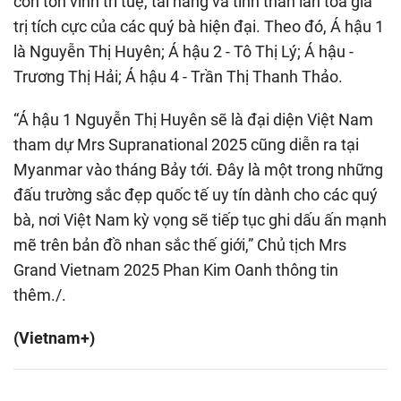
còn tôn vinh trí tuệ, tài năng và tinh thần lan tỏa giá
trị tích cực của các quý bà hiện đại. Theo đó, Á hậu 1
là Nguyễn Thị Huyên; Á hậu 2 - Tô Thị Lý; Á hậu -
Trương Thị Hải; Á hậu 4 - Trần Thị Thanh Thảo.
“Á hậu 1 Nguyễn Thị Huyên sẽ là đại diện Việt Nam
tham dự Mrs Supranational 2025 cũng diễn ra tại
Myanmar vào tháng Bảy tới. Đây là một trong những
đấu trường sắc đẹp quốc tế uy tín dành cho các quý
bà, nơi Việt Nam kỳ vọng sẽ tiếp tục ghi dấu ấn mạnh
mẽ trên bản đồ nhan sắc thế giới,” Chủ tịch Mrs
Grand Vietnam 2025 Phan Kim Oanh thông tin
thêm./.
(Vietnam+)