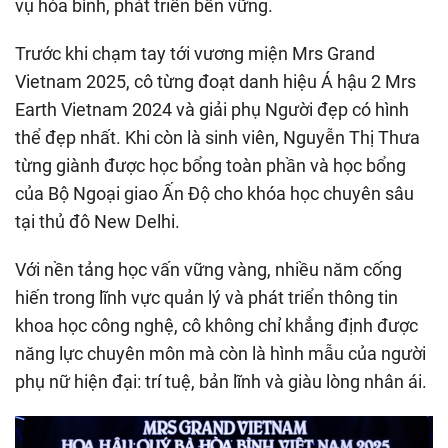
vụ hòa bình, phát triển bền vững.
Trước khi chạm tay tới vương miện Mrs Grand
Vietnam 2025, cô từng đoạt danh hiệu Á hậu 2 Mrs
Earth Vietnam 2024 và giải phụ Người đẹp có hình
thể đẹp nhất. Khi còn là sinh viên, Nguyễn Thị Thưa
từng giành được học bổng toàn phần và học bổng
của Bộ Ngoại giao Ấn Độ cho khóa học chuyên sâu
tại thủ đô New Delhi.
Với nền tảng học vấn vững vàng, nhiều năm cống
hiến trong lĩnh vực quản lý và phát triển thông tin
khoa học công nghệ, cô không chỉ khẳng định được
năng lực chuyên môn mà còn là hình mẫu của người
phụ nữ hiện đại: trí tuệ, bản lĩnh và giàu lòng nhân ái.