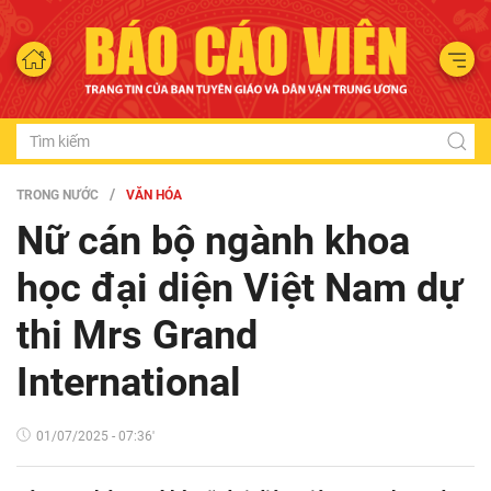
TRONG NƯỚC
VĂN HÓA
Nữ cán bộ ngành khoa
học đại diện Việt Nam dự
thi Mrs Grand
International
01/07/2025 - 07:36'