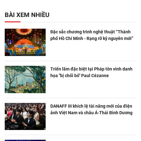
BÀI XEM NHIỀU
Đặc sắc chương trình nghệ thuật “Thành
phố Hồ Chí Minh - Rạng rỡ kỷ nguyên mới”
Triển lãm đặc biệt tại Pháp tôn vinh danh
họa "bị chối bỏ" Paul Cézanne
DANAFF III khích lệ tài năng mới của điện
ảnh Việt Nam và châu Á-Thái Bình Dương