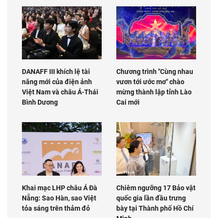
DANAFF III khích lệ tài
Chương trình "Cùng nhau
năng mới của điện ảnh
vươn tới ước mơ" chào
Việt Nam và châu Á-Thái
mừng thành lập tỉnh Lào
Bình Dương
Cai mới
Khai mạc LHP châu Á Đà
Chiêm ngưỡng 17 Bảo vật
Nẵng: Sao Hàn, sao Việt
quốc gia lần đầu trưng
tỏa sáng trên thảm đỏ
bày tại Thành phố Hồ Chí