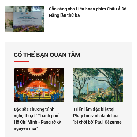
Sẵn sàng cho Liên hoan phim Châu Á Đà
Nẵng lần thứ ba
CÓ THỂ BẠN QUAN TÂM
Đặc sắc chương trình
Triển lãm đặc biệt tại
nghệ thuật “Thành phố
Pháp tôn vinh danh họa
Hồ Chí Minh - Rạng rỡ kỷ
"bị chối bỏ" Paul Cézanne
nguyên mới”