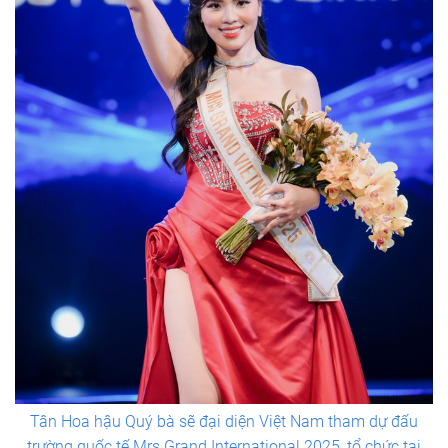
Tân Hoa hậu Quý bà sẽ đại diện Việt Nam tham dự đấu
trường quốc tế Mrs Grand International 2025, tổ chức tại