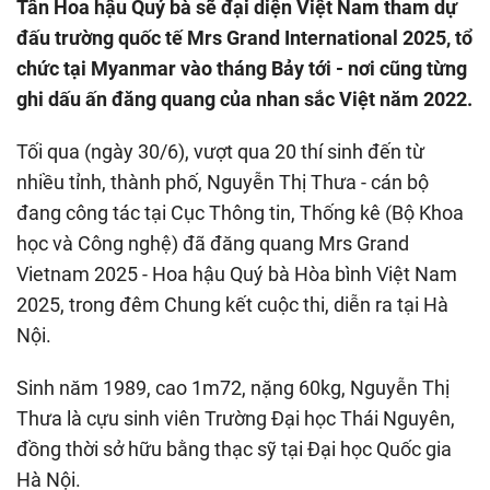
Tân Hoa hậu Quý bà sẽ đại diện Việt Nam tham dự
đấu trường quốc tế Mrs Grand International 2025, tổ
chức tại Myanmar vào tháng Bảy tới - nơi cũng từng
ghi dấu ấn đăng quang của nhan sắc Việt năm 2022.
Tối qua (ngày 30/6), vượt qua 20 thí sinh đến từ
nhiều tỉnh, thành phố, Nguyễn Thị Thưa - cán bộ
đang công tác tại Cục Thông tin, Thống kê (Bộ Khoa
học và Công nghệ) đã đăng quang Mrs Grand
Vietnam 2025 - Hoa hậu Quý bà Hòa bình Việt Nam
2025, trong đêm Chung kết cuộc thi, diễn ra tại Hà
Nội.
Sinh năm 1989, cao 1m72, nặng 60kg, Nguyễn Thị
Thưa là cựu sinh viên Trường Đại học Thái Nguyên,
đồng thời sở hữu bằng thạc sỹ tại Đại học Quốc gia
Hà Nội.