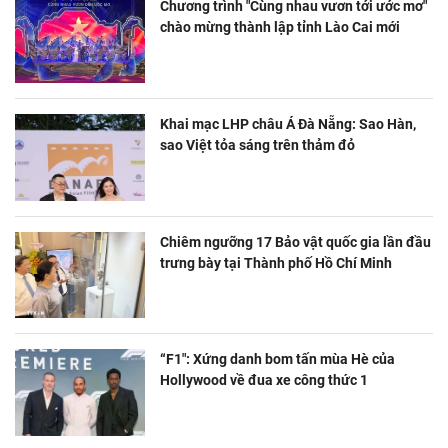
Chương trình "Cùng nhau vươn tới ước mơ"
chào mừng thành lập tỉnh Lào Cai mới
Khai mạc LHP châu Á Đà Nẵng: Sao Hàn,
sao Việt tỏa sáng trên thảm đỏ
Chiêm ngưỡng 17 Bảo vật quốc gia lần đầu
trưng bày tại Thành phố Hồ Chí Minh
“F1": Xứng danh bom tấn mùa Hè của
Hollywood về đua xe công thức 1