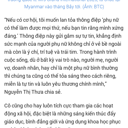
Myanmar vào tháng Bảy tới. (Ảnh: BTC)
“Nếu có cơ hội, tôi muốn lan tỏa thông điệp ‘phụ nữ
có thể làm được mọi thứ, nếu bạn tin rằng mình xứng
đáng.’ Thông điệp này gửi gắm sự tự tin, khẳng định
sức mạnh của người phụ nữ không chỉ ở vẻ bề ngoài
mà còn là ý chí, trí tuệ và trái tim. Trong hành trình
cuộc sống, dù ở bất kỳ vai trò nào, người mẹ, người
vợ, doanh nhân, hay chỉ là một phụ nữ bình thường
thì chúng ta cũng có thể tỏa sáng theo cách riêng,
miễn là tự tin và luôn yêu thương chính mình,”
Nguyễn Thị Thưa chia sẻ.
Cô cũng cho hay luôn tích cực tham gia các hoạt
động xã hội, đặc biệt là những sáng kiến thúc đẩy
giáo dục, bình đẳng giới và ứng dụng khoa học phục