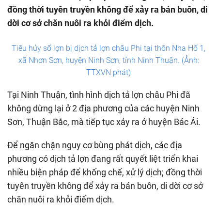
đồng thời tuyên truyền không để xảy ra bán buôn, di
dời cơ sở chăn nuôi ra khỏi điểm dịch.
Tiêu hủy số lợn bị dịch tả lợn châu Phi tại thôn Nha Hố 1,
xã Nhơn Sơn, huyện Ninh Sơn, tỉnh Ninh Thuận. (Ảnh:
TTXVN phát)
Tại Ninh Thuận, tình hình dịch tả lợn châu Phi đã
không dừng lại ở 2 địa phương của các huyện Ninh
Sơn, Thuận Bắc, mà tiếp tục xảy ra ở huyện Bác Ái.
Để ngăn chặn nguy cơ bùng phát dịch, các địa
phương có dịch tả lợn đang rất quyết liệt triển khai
nhiều biện pháp để khống chế, xử lý dịch; đồng thời
tuyên truyền không để xảy ra bán buôn, di dời cơ sở
chăn nuôi ra khỏi điểm dịch.