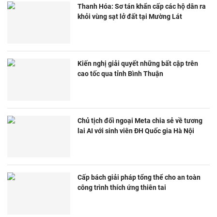
Thanh Hóa: Sơ tán khẩn cấp các hộ dân ra
khỏi vùng sạt lở đất tại Mường Lát
Kiến nghị giải quyết những bất cập trên
cao tốc qua tỉnh Bình Thuận
Chủ tịch đối ngoại Meta chia sẻ về tương
lai AI với sinh viên ĐH Quốc gia Hà Nội
Cấp bách giải pháp tổng thể cho an toàn
công trình thích ứng thiên tai