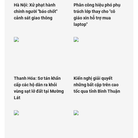
Hà Nội: Xử phạt hành
Phân công hiệu phó phụ
chính người "báo chốt"
trách lớp thay cho "cô
cảnh sát giao thông
giáo xin hỗ trợ mua
laptop"
Thanh Hóa: Sơ tán khẩn
Kiến nghị giải quyết
cấp các hộ dân ra khỏi
những bất cập trên cao
vùng sạt lở đất tại Mường
tốc qua tỉnh Bình Thuận
Lát