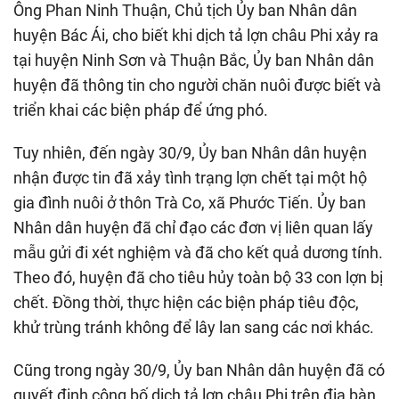
Ông Phan Ninh Thuận, Chủ tịch Ủy ban Nhân dân
huyện Bác Ái, cho biết khi dịch tả lợn châu Phi xảy ra
tại huyện Ninh Sơn và Thuận Bắc, Ủy ban Nhân dân
huyện đã thông tin cho người chăn nuôi được biết và
triển khai các biện pháp để ứng phó.
Tuy nhiên, đến ngày 30/9, Ủy ban Nhân dân huyện
nhận được tin đã xảy tình trạng lợn chết tại một hộ
gia đình nuôi ở thôn Trà Co, xã Phước Tiến. Ủy ban
Nhân dân huyện đã chỉ đạo các đơn vị liên quan lấy
mẫu gửi đi xét nghiệm và đã cho kết quả dương tính.
Theo đó, huyện đã cho tiêu hủy toàn bộ 33 con lợn bị
chết. Đồng thời, thực hiện các biện pháp tiêu độc,
khử trùng tránh không để lây lan sang các nơi khác.
Cũng trong ngày 30/9, Ủy ban Nhân dân huyện đã có
quyết định công bố dịch tả lợn châu Phi trên địa bàn.