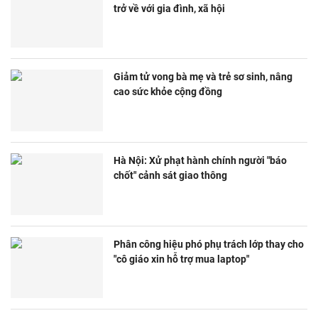
trở về với gia đình, xã hội
Giảm tử vong bà mẹ và trẻ sơ sinh, nâng
cao sức khỏe cộng đồng
Hà Nội: Xử phạt hành chính người "báo
chốt" cảnh sát giao thông
Phân công hiệu phó phụ trách lớp thay cho
"cô giáo xin hỗ trợ mua laptop"