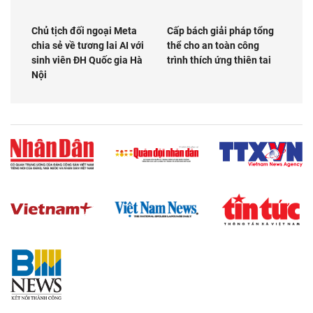
Chủ tịch đối ngoại Meta
Cấp bách giải pháp tổng
chia sẻ về tương lai AI với
thể cho an toàn công
sinh viên ĐH Quốc gia Hà
trình thích ứng thiên tai
Nội