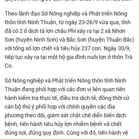
Theo lãnh đạo Sở Nông nghiệp và Phát triển Nông
thôn tỉnh Ninh Thuận, từ ngày 23-26/9 vừa qua, tỉnh
đã có 2 ổ dịch tả lợn châu Phi xảy ra tại 2 xã Nhơn
Sơn (huyện Ninh Sơn) và Bắc Sơn (huyện Thuận Bắc)
với tổng số lợn chết và tiêu hủy 237 con. Ngày 30/9,
tiếp tục xảy ra tại một hộ gia đình nuôi lợn ở thôn Trà
Co.
Sở Nông nghiệp và Phát triển Nông thôn tỉnh Ninh
Thuận đang phối hợp với các đơn vị liên quan tiến
hành kiểm tra thực tế, điều tra dịch tễ; đồng thời cử
cán bộ thú ý phối hợp với chính quyền các địa
phương theo dõi, giám sát chặt chẽ diễn biến dịch
bệnh, tiến hành tiêu hủy lợn nhiễm bệnh và chết
đúng nơi, đúng quy định. Cùng với đó, tiến hành vệ