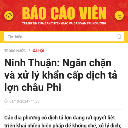
TRONG NƯỚC
XÃ HỘI
Ninh Thuận: Ngăn chặn
và xử lý khẩn cấp dịch tả
lợn châu Phi
01/10/2024 - 11:37'
Các địa phương có dịch tả lợn đang rất quyết liệt
triển khai nhiều biện pháp để khống chế, xử lý dịch;