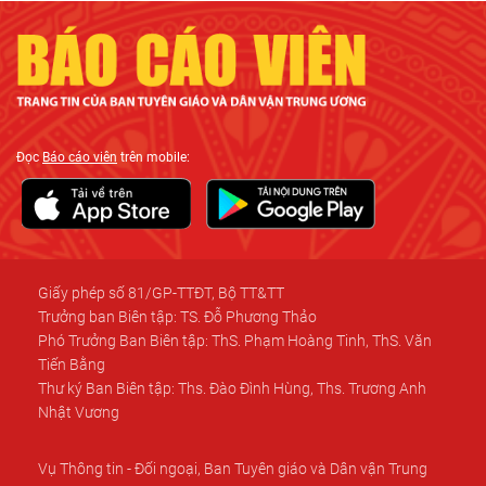
Đọc
Báo cáo viên
trên mobile:
Giấy phép số 81/GP-TTĐT, Bộ TT&TT
Trưởng ban Biên tập: TS. Đỗ Phương Thảo
Phó Trưởng Ban Biên tập: ThS. Phạm Hoàng Tinh, ThS. Văn
Tiến Bằng
Thư ký Ban Biên tập: Ths. Đào Đình Hùng, Ths. Trương Anh
Nhật Vương
Vụ Thông tin - Đối ngoại, Ban Tuyên giáo và Dân vận Trung