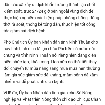
dân các xã xảy ra dịch khẩn trương thành lập chốt
kiểm soát, trực 24/24 giờ bên ngoài vùng dịch để
thực hiện nghiêm các biện pháp phòng chống; đồng
thời rà soát, thống kê tổng đàn, thực hiện tốt công
tác giám sát dịch bệnh.
Phó Chủ tịch Ủy ban Nhân dân tỉnh Ninh Thuận cho
hay tình hình dịch tả lợn châu Phi trên cả nước nói
chung và tỉnh Ninh Thuận nói riêng hiện đang diễn
biến phức tạp, khó lường. Hơn nữa do thời tiết thay
đổi chuyển từ mùa nắng sang mùa mưa nên thường
làm gia súc giảm sức đề kháng, mầm bệnh dễ xâm
nhiễm và dễ phát sinh dịch bệnh.
Vì lẽ đó, Ủy ban Nhân dân tỉnh giao cho Sở Nông
nghiệp và Phát triển Nông thôn chỉ đạo Chi cục Chăn