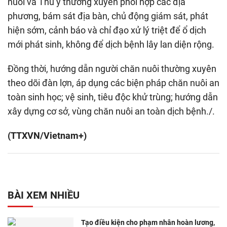
nuôi và Thú y thường xuyên phối hợp các địa
phương, bám sát địa bàn, chủ động giám sát, phát
hiện sớm, cảnh báo và chỉ đạo xử lý triệt để ổ dịch
mới phát sinh, không để dịch bệnh lây lan diện rộng.
Đồng thời, hướng dẫn người chăn nuôi thường xuyên
theo dõi đàn lợn, áp dụng các biện pháp chăn nuôi an
toàn sinh học; vệ sinh, tiêu độc khử trùng; hướng dẫn
xây dựng cơ sở, vùng chăn nuôi an toàn dịch bệnh./.
(TTXVN/Vietnam+)
BÀI XEM NHIỀU
Tạo điều kiện cho phạm nhân hoàn lương,