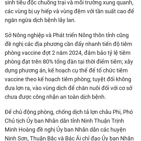
sinh tiêu độc chuồng trại và môi trường xung quanh,
các vùng bị uy hiếp và vùng đệm với tần suất cao để
ngăn ngừa dịch bệnh lây lan.
Sở Nông nghiệp và Phát triển Nông thôn tỉnh cũng
đề nghị các địa phương cần đẩy nhanh tiến độ tiêm
phòng vaccine đợt 2 năm 2024, đảm bảo tỷ lệ tiêm
phòng đạt trên 80% tổng đàn tại thời điểm tiêm; xây
dựng phương án, kế hoạch cụ thể để tổ chức tiêm
vaccine theo kế hoạch tiêm phòng; tuyệt đối không
đưa lợn ra, vào vùng dịch để chăn nuôi đối với cơ sở
chưa được công nhận an toàn dịch bệnh.
Để chủ động phòng, chống dịch tả lợn châu Phi, Phó
Chủ tịch Ủy ban Nhân dân tỉnh Ninh Thuận Trịnh
Minh Hoàng đề nghị Ủy ban Nhân dân các huyện
Ninh Sơn, Thuận Bắc và Bác Ái chỉ đạo Ủy ban Nhân