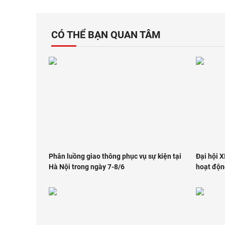
CÓ THỂ BẠN QUAN TÂM
Phân luồng giao thông phục vụ sự kiện tại
Đại hội X
Hà Nội trong ngày 7-8/6
hoạt độn