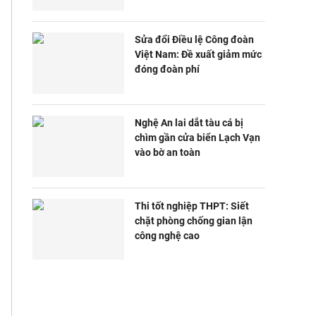
Sửa đổi Điều lệ Công đoàn
Việt Nam: Đề xuất giảm mức
đóng đoàn phí
Nghệ An lai dắt tàu cá bị
chìm gần cửa biển Lạch Vạn
vào bờ an toàn
Thi tốt nghiệp THPT: Siết
chặt phòng chống gian lận
công nghệ cao