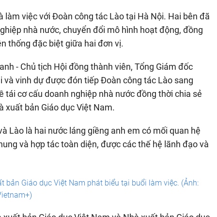
 làm việc với Đoàn công tác Lào tại Hà Nội. Hai bên đã
 nghiệp nhà nước, chuyển đổi mô hình hoạt động, đồng
n thống đặc biệt giữa hai đơn vị.
hanh - Chủ tịch Hội đồng thành viên, Tổng Giám đốc
i và vinh dự được đón tiếp Đoàn công tác Lào sang
về tái cơ cấu doanh nghiệp nhà nước đồng thời chia sẻ
à xuất bản Giáo dục Việt Nam.
 Lào là hai nước láng giềng anh em có mối quan hệ
hung và hợp tác toàn diện, được các thế hệ lãnh đạo và
bản Giáo dục Việt Nam phát biểu tại buổi làm việc. (Ảnh:
Vietnam+)