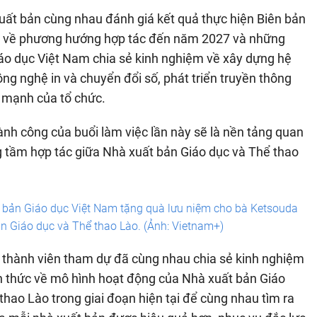
t bản cùng nhau đánh giá kết quả thực hiện Biên bản
uận về phương hướng hợp tác đến năm 2027 và những
o dục Việt Nam chia sẻ kinh nghiệm về xây dựng hệ
công nghệ in và chuyển đổi số, phát triển truyền thông
ế mạnh của tổ chức.
nh công của buổi làm việc lần này sẽ là nền tảng quan
ng tầm hợp tác giữa Nhà xuất bản Giáo dục và Thể thao
bản Giáo dục Việt Nam tặng quà lưu niệm cho bà Ketsouda
 Giáo dục và Thể thao Lào. (Ảnh: Vietnam+)
c thành viên tham dự đã cùng nhau chia sẻ kinh nghiệm
ch thức về mô hình hoạt động của Nhà xuất bản Giáo
hao Lào trong giai đoạn hiện tại để cùng nhau tìm ra