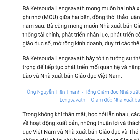
Bà Ketsouda Lengsavath mong muốn hai nhà xuấ
ghi nhớ (MOU) giữa hai bên, đồng thời thảo l
năm sau. Bà cũng mong muốn Nhà xuất bản Giá
thống tài chính, phát triển nhân lực, phát triển 
giáo dục số, mở rộng kinh doanh, duy trì các th
Bà Ketsouda Lengsavath bày tỏ tin tưởng sự thà
trọng để tiếp tục phát triển mối quan hệ và nâ
Lào và Nhà xuất bản Giáo dục Việt Nam.
Ông Nguyễn Tiến Thanh - Tổng Giám đốc Nhà xuất 
Lengsavath – Giám đốc Nhà xuất bản
Trong không khí thân mật, học hỏi lẫn nhau, cá
về hoạt động xuất bản, những thuận lợi và thá
dục Việt Nam và Nhà xuất bản Giáo dục và Thể t