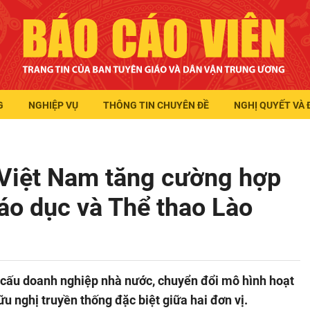
G
NGHIỆP VỤ
THÔNG TIN CHUYÊN ĐỀ
NGHỊ QUYẾT VÀ 
 Việt Nam tăng cường hợp
iáo dục và Thể thao Lào
ơ cấu doanh nghiệp nhà nước, chuyển đổi mô hình hoạt
u nghị truyền thống đặc biệt giữa hai đơn vị.