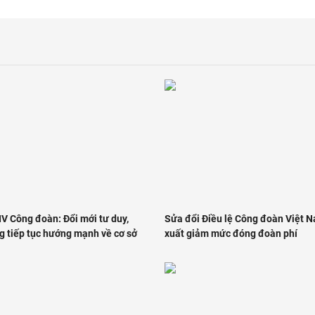
IV Công đoàn: Đổi mới tư duy,
Sửa đổi Điều lệ Công đoàn Việt 
g tiếp tục hướng mạnh về cơ sở
xuất giảm mức đóng đoàn phí