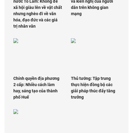
nước Tô Lâm: Không để
và kiến nghị của người
xã hội giàu lên về vật chất
dân trên không gian
nhưng nghèo đi về văn
mạng
hóa, đạo đức và các giá
trị nhân văn
Chính quyền địa phương
Thủ tướng: Tập trung
2 cấp: Nhiều cách làm
thực hiện đồng bộ các
hay, sáng tạo của thành
giải pháp thúc đẩy tăng
phố Huế
trưởng