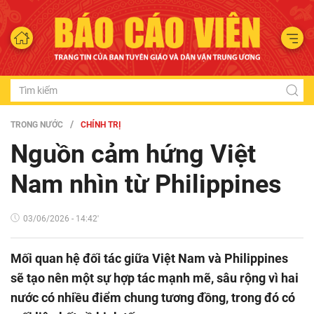
TRONG NƯỚC
CHÍNH TRỊ
Nguồn cảm hứng Việt
Nam nhìn từ Philippines
03/06/2026 - 14:42'
Mối quan hệ đối tác giữa Việt Nam và Philippines
sẽ tạo nên một sự hợp tác mạnh mẽ, sâu rộng vì hai
nước có nhiều điểm chung tương đồng, trong đó có