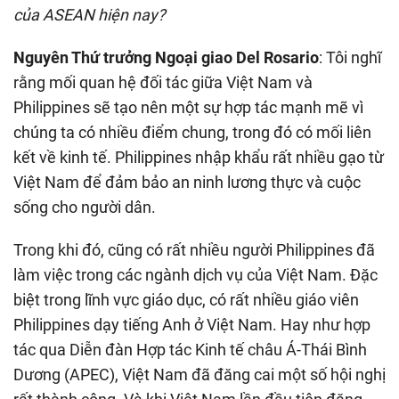
của ASEAN hiện nay?
Nguyên Thứ trưởng Ngoại giao Del Rosario
: Tôi nghĩ
rằng mối quan hệ đối tác giữa Việt Nam và
Philippines sẽ tạo nên một sự hợp tác mạnh mẽ vì
chúng ta có nhiều điểm chung, trong đó có mối liên
kết về kinh tế. Philippines nhập khẩu rất nhiều gạo từ
Việt Nam để đảm bảo an ninh lương thực và cuộc
sống cho người dân.
Trong khi đó, cũng có rất nhiều người Philippines đã
làm việc trong các ngành dịch vụ của Việt Nam. Đặc
biệt trong lĩnh vực giáo dục, có rất nhiều giáo viên
Philippines dạy tiếng Anh ở Việt Nam. Hay như hợp
tác qua Diễn đàn Hợp tác Kinh tế châu Á-Thái Bình
Dương (APEC), Việt Nam đã đăng cai một số hội nghị