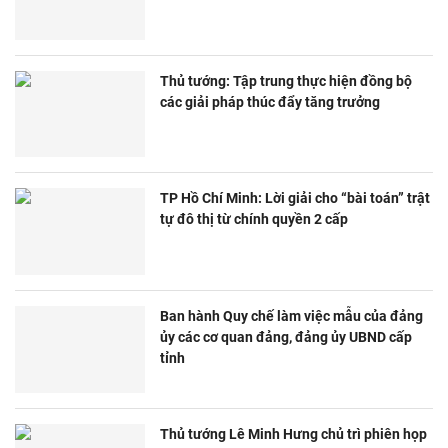
Thủ tướng: Tập trung thực hiện đồng bộ
các giải pháp thúc đẩy tăng trưởng
TP Hồ Chí Minh: Lời giải cho “bài toán” trật
tự đô thị từ chính quyền 2 cấp
Ban hành Quy chế làm việc mẫu của đảng
ủy các cơ quan đảng, đảng ủy UBND cấp
tỉnh
Thủ tướng Lê Minh Hưng chủ trì phiên họp