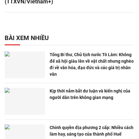
(TTXVN/Vietnam+)
BÀI XEM NHIỀU
Tổng Bí thư, Chủ tịch nước Tô Lâm: Không
để xã hội giàu lên về vật chất nhưng nghèo
đi về văn hóa, đạo đức và các giá trị nhân
văn
Kịp thời nắm bắt dư luận và kiến nghị của
người dân trên không gian mạng
Chính quyền địa phương 2 cấp: Nhiều cách
làm hay, sáng tạo của thành phố Huế