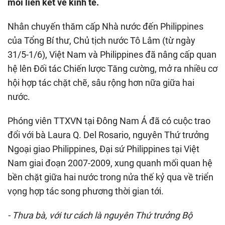
mối liên kết về kinh tế.
Nhân chuyến thăm cấp Nhà nước đến Philippines
của Tổng Bí thư, Chủ tịch nước Tô Lâm (từ ngày
31/5-1/6), Việt Nam và Philippines đã nâng cấp quan
hệ lên Đối tác Chiến lược Tăng cường, mở ra nhiều cơ
hội hợp tác chặt chẽ, sâu rộng hơn nữa giữa hai
nước.
Phóng viên TTXVN tại Đông Nam Á đã có cuộc trao
đổi với bà Laura Q. Del Rosario, nguyên Thứ trưởng
Ngoại giao Philippines, Đại sứ Philippines tại Việt
Nam giai đoạn 2007-2009, xung quanh mối quan hệ
bền chặt giữa hai nước trong nửa thế kỷ qua về triển
vọng hợp tác song phương thời gian tới.
- Thưa bà, với tư cách là nguyên Thứ trưởng Bộ