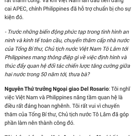
rất thành công. Và khi Việt Nam lần đầu tiên đăng
cai APEC, chính Philippines đã hỗ trợ chuẩn bị cho sự
kiện đó.
- Trước những biến động phức tạp trong tình hình an
ninh và kinh tế toàn cầu, chuyến thăm cấp nhà nước
của Tổng Bí thư, Chủ tịch nước Việt Nam Tô Lâm tới
Philippines mang thông điệp gì về việc định hình và
thúc đẩy quan hệ đối tác chiến lược tăng cường giữa
hai nước trong 50 năm tới, thưa bà?
Nguyên Thứ trưởng Ngoại giao Del Rosario
: Tôi nghĩ
việc Việt Nam và Philippines nâng tầm quan hệ là
điều rất đáng hoan nghênh. Tôi rất vui vì chuyến
thăm của Tổng Bí thư, Chủ tịch nước Tô Lâm đã góp
phần làm nên thành công đó.