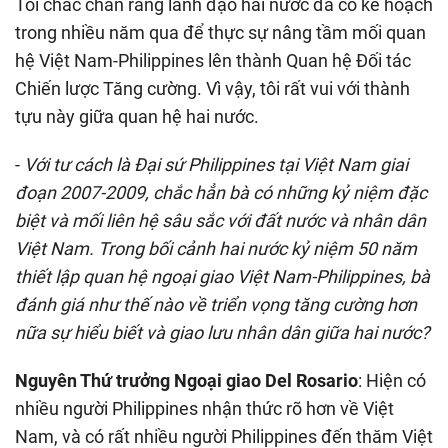
Tôi chắc chắn rằng lãnh đạo hai nước đã có kế hoạch
trong nhiều năm qua để thực sự nâng tầm mối quan
hệ Việt Nam-Philippines lên thành Quan hệ Đối tác
Chiến lược Tăng cường. Vì vậy, tôi rất vui với thành
tựu này giữa quan hệ hai nước.
-
Với tư cách là Đại sứ Philippines tại Việt Nam giai
đoạn 2007-2009, chắc hẳn bà có những kỷ niệm đặc
biệt và mối liên hệ sâu sắc với đất nước và nhân dân
Việt Nam. Trong bối cảnh hai nước kỷ niệm 50 năm
thiết lập quan hệ ngoại giao Việt Nam-Philippines, bà
đánh giá như thế nào về triển vọng tăng cường hơn
nữa sự hiểu biết và giao lưu nhân dân giữa hai nước?
Nguyên Thứ trưởng Ngoại giao Del Rosario
: Hiện có
nhiều người Philippines nhận thức rõ hơn về Việt
Nam, và có rất nhiều người Philippines đến thăm Việt