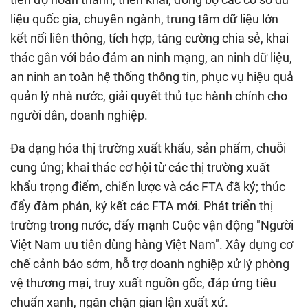
liệu quốc gia, chuyên ngành, trung tâm dữ liệu lớn
kết nối liên thông, tích hợp, tăng cường chia sẻ, khai
thác gắn với bảo đảm an ninh mạng, an ninh dữ liệu,
an ninh an toàn hệ thống thông tin, phục vụ hiệu quả
quản lý nhà nước, giải quyết thủ tục hành chính cho
người dân, doanh nghiệp.
Đa dạng hóa thị trường xuất khẩu, sản phẩm, chuỗi
cung ứng; khai thác cơ hội từ các thị trường xuất
khẩu trọng điểm, chiến lược và các FTA đã ký; thúc
đẩy đàm phán, ký kết các FTA mới. Phát triển thị
trường trong nước, đẩy mạnh Cuộc vận động "Người
Việt Nam ưu tiên dùng hàng Việt Nam". Xây dựng cơ
chế cảnh báo sớm, hỗ trợ doanh nghiệp xử lý phòng
vệ thương mại, truy xuất nguồn gốc, đáp ứng tiêu
chuẩn xanh, ngăn chặn gian lận xuất xứ.