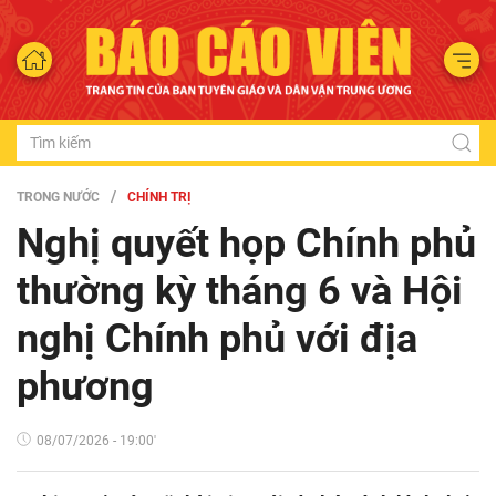
TRONG NƯỚC
CHÍNH TRỊ
Nghị quyết họp Chính phủ
thường kỳ tháng 6 và Hội
nghị Chính phủ với địa
phương
08/07/2026 - 19:00'