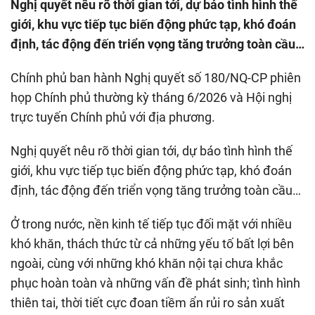
Nghị quyết nêu rõ thời gian tới, dự báo tình hình thế
giới, khu vực tiếp tục biến động phức tạp, khó đoán
định, tác động đến triển vọng tăng trưởng toàn cầu…
Chính phủ ban hành Nghị quyết số 180/NQ-CP phiên
họp Chính phủ thường kỳ tháng 6/2026 và Hội nghị
trực tuyến Chính phủ với địa phương.
Nghị quyết nêu rõ thời gian tới, dự báo tình hình thế
giới, khu vực tiếp tục biến động phức tạp, khó đoán
định, tác động đến triển vọng tăng trưởng toàn cầu…
Ở trong nước, nền kinh tế tiếp tục đối mặt với nhiều
khó khăn, thách thức từ cả những yếu tố bất lợi bên
ngoài, cùng với những khó khăn nội tại chưa khắc
phục hoàn toàn và những vấn đề phát sinh; tình hình
thiên tai, thời tiết cực đoan tiềm ẩn rủi ro sản xuất