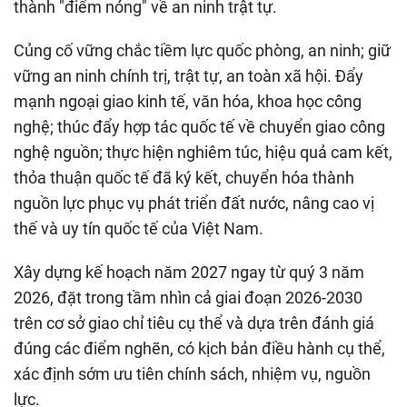
thành "điểm nóng" về an ninh trật tự.
Củng cố vững chắc tiềm lực quốc phòng, an ninh; giữ
vững an ninh chính trị, trật tự, an toàn xã hội. Đẩy
mạnh ngoại giao kinh tế, văn hóa, khoa học công
nghệ; thúc đẩy hợp tác quốc tế về chuyển giao công
nghệ nguồn; thực hiện nghiêm túc, hiệu quả cam kết,
thỏa thuận quốc tế đã ký kết, chuyển hóa thành
nguồn lực phục vụ phát triển đất nước, nâng cao vị
thế và uy tín quốc tế của Việt Nam.
Xây dựng kế hoạch năm 2027 ngay từ quý 3 năm
2026, đặt trong tầm nhìn cả giai đoạn 2026-2030
trên cơ sở giao chỉ tiêu cụ thể và dựa trên đánh giá
đúng các điểm nghẽn, có kịch bản điều hành cụ thể,
xác định sớm ưu tiên chính sách, nhiệm vụ, nguồn
lực.