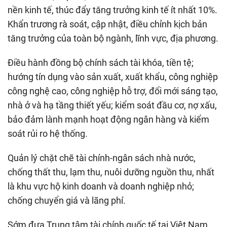
nền kinh tế, thúc đẩy tăng trưởng kinh tế ít nhất 10%.
Khẩn trương rà soát, cập nhật, điều chỉnh kịch bản
tăng trưởng của toàn bộ ngành, lĩnh vực, địa phương.
Điều hành đồng bộ chính sách tài khóa, tiền tệ;
hướng tín dụng vào sản xuất, xuất khẩu, công nghiệp
công nghệ cao, công nghiệp hỗ trợ, đổi mới sáng tạo,
nhà ở và hạ tầng thiết yếu; kiểm soát đầu cơ, nợ xấu,
bảo đảm lành mạnh hoạt động ngân hàng và kiểm
soát rủi ro hệ thống.
Quản lý chặt chẽ tài chính-ngân sách nhà nước,
chống thất thu, lạm thu, nuôi dưỡng nguồn thu, nhất
là khu vực hộ kinh doanh và doanh nghiệp nhỏ;
chống chuyển giá và lãng phí.
Sớm đưa Trung tâm tài chính quốc tế tại Việt Nam