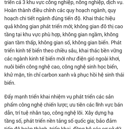
triển cả 3 khu vực công nghiệp, nông nghiệp, dịch vụ.
Hoàn thành điều chỉnh các quy hoạch ngành, quy
hoạch chi tiết ngành đúng tiến độ. Khai thác hiệu
quả không gian phát triển mới; không gian đô thị cao
tầng tại khu vực phù hợp, không gian ngầm, không
gian tầm thấp, không gian số, không gian biển. Phát
triển kinh tế biển theo chiều sâu, khai thác bền vững
các ngành kinh tế biển mới như điện gió ngoài khơi,
nuôi biển công nghệ cao, công nghệ sinh học biển,
khử mặn, tín chỉ carbon xanh và phục hồi hệ sinh thái
biển.
Đẩy mạnh triển khai nhiệm vụ phát triển các sản
phẩm công nghệ chiến lược; ưu tiên các lĩnh vực bán
dẫn, trí tuệ nhân tạo, công nghệ lõi. Xây dựng hạ
tầng số, phát triển nền tảng số quốc gia; bảo đảm
tiến độ hoàn thành, triển khai, đồng bộ các cơ sở dữ