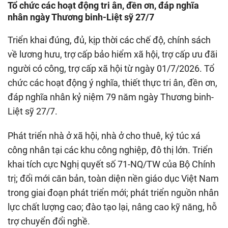
Tổ chức các hoạt động tri ân, đền ơn, đáp nghĩa
nhân ngày Thương binh-Liệt sỹ 27/7
Triển khai đúng, đủ, kịp thời các chế độ, chính sách
về lương hưu, trợ cấp bảo hiểm xã hội, trợ cấp ưu đãi
người có công, trợ cấp xã hội từ ngày 01/7/2026. Tổ
chức các hoạt động ý nghĩa, thiết thực tri ân, đền ơn,
đáp nghĩa nhân kỷ niệm 79 năm ngày Thương binh-
Liệt sỹ 27/7.
Phát triển nhà ở xã hội, nhà ở cho thuê, ký túc xá
công nhân tại các khu công nghiệp, đô thị lớn. Triển
khai tích cực Nghị quyết số 71-NQ/TW của Bộ Chính
trị; đổi mới căn bản, toàn diện nền giáo dục Việt Nam
trong giai đoạn phát triển mới; phát triển nguồn nhân
lực chất lượng cao; đào tạo lại, nâng cao kỹ năng, hỗ
trợ chuyển đổi nghề.