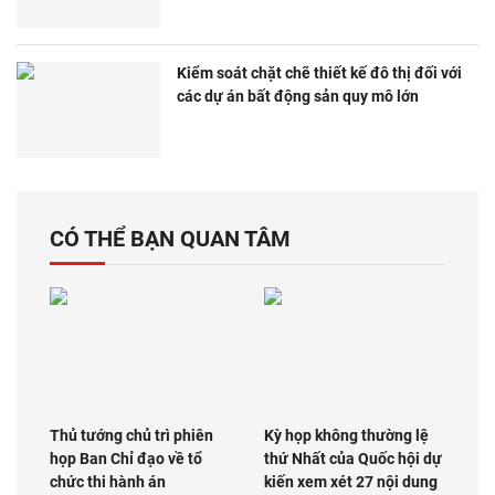
Kiểm soát chặt chẽ thiết kế đô thị đối với
các dự án bất động sản quy mô lớn
CÓ THỂ BẠN QUAN TÂM
Thủ tướng chủ trì phiên
Kỳ họp không thường lệ
họp Ban Chỉ đạo về tổ
thứ Nhất của Quốc hội dự
chức thi hành án
kiến xem xét 27 nội dung