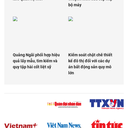
bộ máy
Quảng Ngãi phối hợp hiệu
Kiểm soát chặt chẽ thiết
quả lấy mẫu, tìm kiếm và
kế đô thị đối với các dự
quy tập hài cốt liệt sỹ
án bất động sản quy mô
lớn