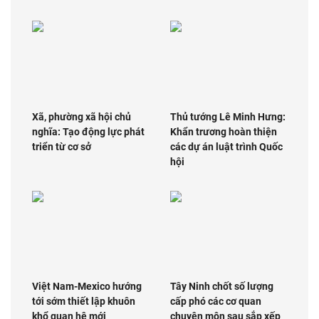
Xã, phường xã hội chủ
Thủ tướng Lê Minh Hưng:
nghĩa: Tạo động lực phát
Khẩn trương hoàn thiện
triển từ cơ sở
các dự án luật trình Quốc
hội
Việt Nam-Mexico hướng
Tây Ninh chốt số lượng
tới sớm thiết lập khuôn
cấp phó các cơ quan
khổ quan hệ mới
chuyên môn sau sắp xếp