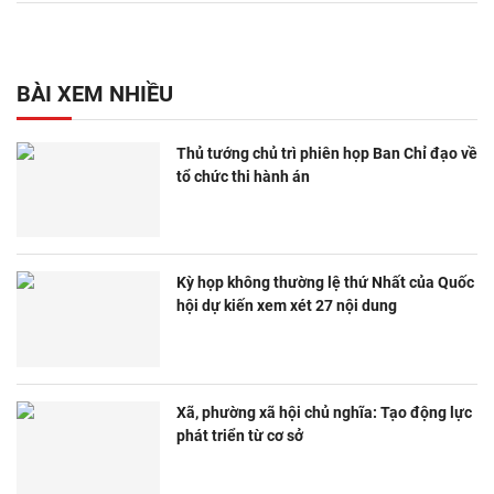
BÀI XEM NHIỀU
Thủ tướng chủ trì phiên họp Ban Chỉ đạo về
tổ chức thi hành án
Kỳ họp không thường lệ thứ Nhất của Quốc
hội dự kiến xem xét 27 nội dung
Xã, phường xã hội chủ nghĩa: Tạo động lực
phát triển từ cơ sở