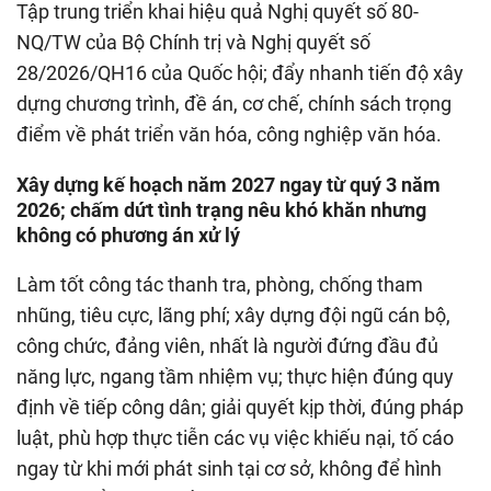
Tập trung triển khai hiệu quả Nghị quyết số 80-
NQ/TW của Bộ Chính trị và Nghị quyết số
28/2026/QH16 của Quốc hội; đẩy nhanh tiến độ xây
dựng chương trình, đề án, cơ chế, chính sách trọng
điểm về phát triển văn hóa, công nghiệp văn hóa.
Xây dựng kế hoạch năm 2027 ngay từ quý 3 năm
2026; chấm dứt tình trạng nêu khó khăn nhưng
không có phương án xử lý
Làm tốt công tác thanh tra, phòng, chống tham
nhũng, tiêu cực, lãng phí; xây dựng đội ngũ cán bộ,
công chức, đảng viên, nhất là người đứng đầu đủ
năng lực, ngang tầm nhiệm vụ; thực hiện đúng quy
định về tiếp công dân; giải quyết kịp thời, đúng pháp
luật, phù hợp thực tiễn các vụ việc khiếu nại, tố cáo
ngay từ khi mới phát sinh tại cơ sở, không để hình