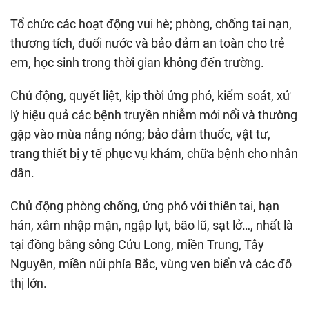
Tổ chức các hoạt động vui hè; phòng, chống tai nạn,
thương tích, đuối nước và bảo đảm an toàn cho trẻ
em, học sinh trong thời gian không đến trường.
Chủ động, quyết liệt, kịp thời ứng phó, kiểm soát, xử
lý hiệu quả các bệnh truyền nhiễm mới nổi và thường
gặp vào mùa nắng nóng; bảo đảm thuốc, vật tư,
trang thiết bị y tế phục vụ khám, chữa bệnh cho nhân
dân.
Chủ động phòng chống, ứng phó với thiên tai, hạn
hán, xâm nhập mặn, ngập lụt, bão lũ, sạt lở…, nhất là
tại đồng bằng sông Cửu Long, miền Trung, Tây
Nguyên, miền núi phía Bắc, vùng ven biển và các đô
thị lớn.