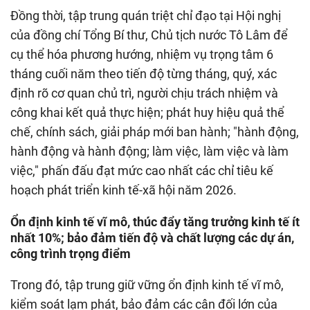
Đồng thời, tập trung quán triệt chỉ đạo tại Hội nghị
của đồng chí Tổng Bí thư, Chủ tịch nước Tô Lâm để
cụ thể hóa phương hướng, nhiệm vụ trọng tâm 6
tháng cuối năm theo tiến độ từng tháng, quý, xác
định rõ cơ quan chủ trì, người chịu trách nhiệm và
công khai kết quả thực hiện; phát huy hiệu quả thể
chế, chính sách, giải pháp mới ban hành; "hành động,
hành động và hành động; làm việc, làm việc và làm
việc," phấn đấu đạt mức cao nhất các chỉ tiêu kế
hoạch phát triển kinh tế-xã hội năm 2026.
Ổn định kinh tế vĩ mô, thúc đẩy tăng trưởng kinh tế ít
nhất 10%; bảo đảm tiến độ và chất lượng các dự án,
công trình trọng điểm
Trong đó, tập trung giữ vững ổn định kinh tế vĩ mô,
kiểm soát lạm phát, bảo đảm các cân đối lớn của