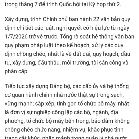
trong tháng 7 để trình Quốc hội tại Kỳ họp thứ 2.
Xây dựng, trình Chính phủ ban hành 22 văn bản quy
định chi tiết các luật, nghị quyết có hiệu lực từ ngày
1/7/2026 trở về trước. Tổng rà soát hệ thống văn bản
quy phạm pháp luật theo kế hoạch; xử lý các quy
định chồng chéo, nhất là về đất đai, quy hoạch, đầu
tư, xây dựng, đấu thầu, môi trường, tài sản công và
phân cấp.
Tiếp tục xây dựng Đảng bộ, các cấp ủy và hệ thống
cơ quan hành chính nhà nước thật sự trong sạch,
vững mạnh; sắp xếp, tinh gọn tổ chức bộ máy, nhất
là đơn vị sự nghiệp công lập các bộ, ngành, địa
phương, tổ chức bộ máy bên trong, bảo đảm không
chồng chéo chức năng, nhiệm vụ, khắc phục tình
trạng cắt khúc, phân mảnh trong quản lý nhà nước.